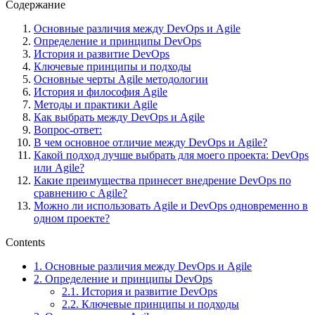
Содержание
Основные различия между DevOps и Agile
Определение и принципы DevOps
История и развитие DevOps
Ключевые принципы и подходы
Основные черты Agile методологии
История и философия Agile
Методы и практики Agile
Как выбрать между DevOps и Agile
Вопрос-ответ:
В чем основное отличие между DevOps и Agile?
Какой подход лучше выбрать для моего проекта: DevOps
или Agile?
Какие преимущества принесет внедрение DevOps по
сравнению с Agile?
Можно ли использовать Agile и DevOps одновременно в
одном проекте?
Contents
1.
Основные различия между DevOps и Agile
2.
Определение и принципы DevOps
2.1.
История и развитие DevOps
2.2.
Ключевые принципы и подходы