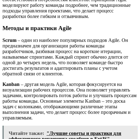
моделируют работу команды подробнее, чем традиционные
подходы управления проектами, что делает процесс
разработки более гибким и отзывчивым.
Методы и практики Agile
Scrum
– один из наиболее популярных подходов Agile. Он
предназначен для организации работы команды
разработчиков, разбивая процесс на короткие итерации,
называемые спринтами. Каждый спринт обычно длится от
одной до четырех недель, что позволяет команде быстро
достигать результатов и адаптировать планы с учетом
обратной связи от клиентов.
Kanban
– другая модель Agile, которая фокусируется на
визуализации рабочих процессов. Она позволяет управлять
задачами, контролировать поток работы и улучшать процессам
работы команды. Основные элементы Kanban – это доска
задач с колонками, отображающими различные этапы
выполнения задачи, что делает процесс более прозрачным и
управляемым.
Читайте также:
"Лучшие советы и практики для
эффективного рендеринга столбцов в ExtJS"