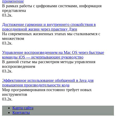
применение
В рамках работы с цифровыми системами, информация
представлена
0
3.2к.
Достижение гармонии и внутреннего спокойствия в
повседневной жизни через практику Дзен
На современных жизненных этапах мы сталкиваемся с
множеством
0
3.2к.
Управление воспроизведением на Mac OS через быстрые
команды iOS — исчерпывающее руководство
В данной статье мы рассмотрим методы управления
воспроизведением
0
3.2к.
Эффективное использование обобщений в Java для
повышения производительности кода
Мир программирования постоянно требует новых
инструментов
0
3.2к.
Карта сайта
Контакты