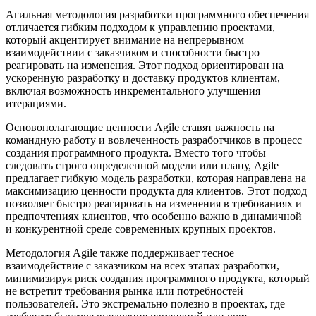
Агильная методология разработки программного обеспечения
отличается гибким подходом к управлению проектами,
который акцентирует внимание на непрерывном
взаимодействии с заказчиком и способности быстро
реагировать на изменения. Этот подход ориентирован на
ускоренную разработку и доставку продуктов клиентам,
включая возможность инкрементального улучшения
итерациями.
Основополагающие ценности Agile ставят важность на
командную работу и вовлеченность разработчиков в процесс
создания программного продукта. Вместо того чтобы
следовать строго определенной модели или плану, Agile
предлагает гибкую модель разработки, которая направлена на
максимизацию ценности продукта для клиентов. Этот подход
позволяет быстро реагировать на изменения в требованиях и
предпочтениях клиентов, что особенно важно в динамичной
и конкурентной среде современных крупных проектов.
Методология Agile также поддерживает тесное
взаимодействие с заказчиком на всех этапах разработки,
минимизируя риск создания программного продукта, который
не встретит требования рынка или потребностей
пользователей. Это экстремально полезно в проектах, где