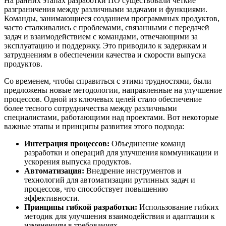
На ранних этапах разработки ПО существовали четкие
разграничения между различными задачами и функциями.
Команды, занимающиеся созданием программных продуктов,
часто сталкивались с проблемами, связанными с передачей
задач и взаимодействием с командами, отвечающими за
эксплуатацию и поддержку. Это приводило к задержкам и
затруднениям в обеспечении качества и скорости выпуска
продуктов.
Со временем, чтобы справиться с этими трудностями, были
предложены новые методологии, направленные на улучшение
процессов. Одной из ключевых целей стало обеспечение
более тесного сотрудничества между различными
специалистами, работающими над проектами. Вот некоторые
важные этапы и принципы развития этого подхода:
Интеграция процессов:
Объединение команд
разработки и операций для улучшения коммуникации и
ускорения выпуска продуктов.
Автоматизация:
Внедрение инструментов и
технологий для автоматизации рутинных задач и
процессов, что способствует повышению
эффективности.
Принципы гибкой разработки:
Использование гибких
методик для улучшения взаимодействия и адаптации к
изменениям в требованиях.