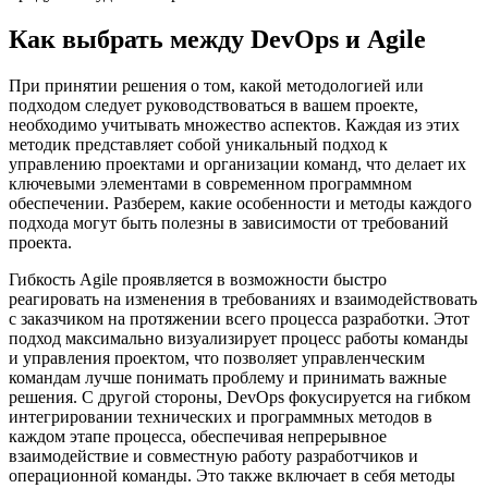
Как выбрать между DevOps и Agile
При принятии решения о том, какой методологией или
подходом следует руководствоваться в вашем проекте,
необходимо учитывать множество аспектов. Каждая из этих
методик представляет собой уникальный подход к
управлению проектами и организации команд, что делает их
ключевыми элементами в современном программном
обеспечении. Разберем, какие особенности и методы каждого
подхода могут быть полезны в зависимости от требований
проекта.
Гибкость Agile проявляется в возможности быстро
реагировать на изменения в требованиях и взаимодействовать
с заказчиком на протяжении всего процесса разработки. Этот
подход максимально визуализирует процесс работы команды
и управления проектом, что позволяет управленческим
командам лучше понимать проблему и принимать важные
решения. С другой стороны, DevOps фокусируется на гибком
интегрировании технических и программных методов в
каждом этапе процесса, обеспечивая непрерывное
взаимодействие и совместную работу разработчиков и
операционной команды. Это также включает в себя методы