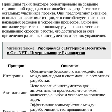
Принципы таких подходов ориентированы на создание
гармоничной среды для взаимодействия разработчиков и
остальных участников проекта. Они предполагают активное
использование автоматизации, что способствует снижению
накладных расходов и ускорению процессов. Основное
внимание уделяется постоянному улучшению качества и
повышению скорости работы, что достигается за счет
применения различных инструментов и техник управления.
Читайте также:
Разбираемся с Паттерном Посетитель
в C и .NET - Исчерпывающее Руководство
Принцип
Описание
Обеспечение бесшовного взаимодействия
Интеграция
между командами и системами на всех этапах
разработки.
Использование инструментов для
автоматизации процессов, что снижает
Автоматизация
количество ошибок и ускоряет выполнение
задач.
Эффективное взаимодействие между
разработчиками, тестировщиками и
Координация