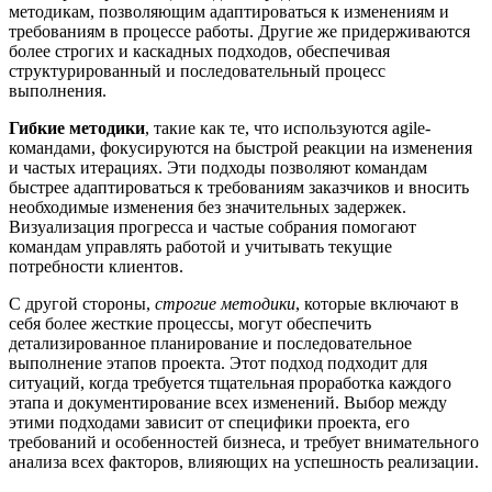
методикам, позволяющим адаптироваться к изменениям и
требованиям в процессе работы. Другие же придерживаются
более строгих и каскадных подходов, обеспечивая
структурированный и последовательный процесс
выполнения.
Гибкие методики
, такие как те, что используются agile-
командами, фокусируются на быстрой реакции на изменения
и частых итерациях. Эти подходы позволяют командам
быстрее адаптироваться к требованиям заказчиков и вносить
необходимые изменения без значительных задержек.
Визуализация прогресса и частые собрания помогают
командам управлять работой и учитывать текущие
потребности клиентов.
С другой стороны,
строгие методики
, которые включают в
себя более жесткие процессы, могут обеспечить
детализированное планирование и последовательное
выполнение этапов проекта. Этот подход подходит для
ситуаций, когда требуется тщательная проработка каждого
этапа и документирование всех изменений. Выбор между
этими подходами зависит от специфики проекта, его
требований и особенностей бизнеса, и требует внимательного
анализа всех факторов, влияющих на успешность реализации.