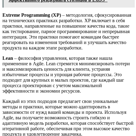
Extreme Programming (XP)
– методология, сфокусированная
на технических практиках разработки. XP включает в себя
практики, направленные на повышение качества кода, такие
как тестирование, парное программирование и непрерывная
интеграция. Эти практики помогают командам быстрее
реагировать на изменения требований и улучшать качество
продукта на каждом этапе разработки.
Lean
– философия управления, которая также нашла
применение в Agile. Lean стремится минимизировать потери
и максимизировать ценность для клиента, устраняя
избыточные процессы и упрощая рабочие процессы. Это
подходит для крупных и малых проектов, где каждый шаг
процесса проектирован с учетом максимальной
эффективности и экономии ресурсов.
Каждый из этих подходов предлагает свои уникальные
методы и практики, которые можно адаптировать в
зависимости от нужд вашей команды и проекта. Используя
Agile, вы получаете возможность строить гибкую и
адаптивную модель разработки, которая способствует быстрой
итеративной работе, обеспечивая при этом высокое качество
продукта и удовлетворение заказчика.