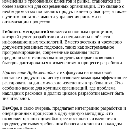
изменения в требованиях клиентов и рынка, становятся все
более важными для современных организаций. Это связано с
необходимостью поставлять продукт клиенту быстрее, а также
с учетом роста значимости управления рисками и
оптимизации процессов.
Гибкость методологий
является основным принципом,
который ценят разработчики и специалисты в области
информационных технологий. Вместо жестких и чрезмерно
документированных подходов, таких как экстремальное
программирование, современные команды часто
предпочитают использовать модели, которые позволяют
быстро адаптироваться к изменениям в процессе разработки.
Применение Agile-методик
с их фокусом на пошаговой
поставке продуктов клиенту позволяет командам эффективнее
реагировать на динамические изменения в требованиях. Это
особенно важно для крупных организаций, где проблема
накладных расходов и долгих циклов разработки может быть
значительной.
DevOps
, в свою очередь, предлагает интеграцию разработки и
операционных процессов в одну единую методику. Это
позволяет организациям быстрее поставлять изменения в
продукт, учитывая требования бизнеса и клиента на каждом
этапе разработки.