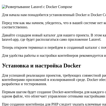
Для начала нам понадобится установленный Docker и Docker Co
Перед тем как мы начнем, убедитесь, что в вашей системе нет
соответственно.
Давайте создадим новый каталог для нашего проекта. В этом к
laravel-app, где будет располагаться само приложение Laravel.
Теперь откроем терминал и перейдем в созданный каталог с 
Для удобства работы и настройки контейнеров рекомендуется исп
Установка и настройка Docker
Для успешной реализации проектов, требующих совместной раб
контейнерами приложений в изолированной среде. Docker обе
разработки и тестирования.
Первым шагом будет создание Docker-контейнера для каждого с
одном файле, что облегчает управление сетевыми настройками
При создании контейнера для PHP следует указать ключевые нас