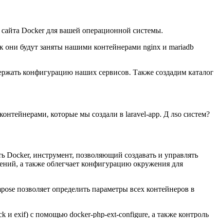
о сайта Docker для вашей операционной системы.
к они будут заняты нашими контейнерами nginx и mariadb
одержать конфигурацию наших сервисов. Также создадим каталог
онтейнерами, которые мы создали в laravel-app. Д лso систем?
ь Docker, инструмент, позволяющий создавать и управлять
ений, а также облегчает конфигурацию окружения для
pose позволяет определить параметры всех контейнеров в
и exif) с помощью docker-php-ext-configure, а также контроль