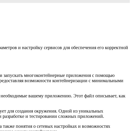
аметров и настройку сервисов для обеспечения его корректной
ь и запускать многоконтейнерные приложения с помощью
предоставляя возможности контейнеризации с минимальными
и, необходимые вашему приложению. Этот файл описывает, как
зует для создания окружения. Одной из уникальных
ри разработке и тестировании сложных приложений.
а также понятия о сетевых настройках и возможностях