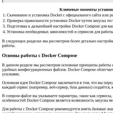
Ключевые моменты установк
1. Скачивание и установка Docker с официального сайта или 
2. Проверка правильности установки Docker путем запуска те
3. Подготовка к дальнейшей настройке Docker Compose для в
4. Установка необходимых зависимостей и сервисов для работ
В следующих разделах мы рассмотрим более детально настройку
работы.
Основы работы с Docker Compose
В данном разделе мы рассмотрим основные принципы работы с
удобных конфигурационных файлов. Docker Compose облегчает
усилиями.
Основная идея Docker Compose заключается в том, что вы опре
каждый сервис (например, веб-сервер, база данных) создаётся,
В compose-файле вы указываете параметры, такие как сервисы,
особенностей Docker Compose является возможность запуска м
Для работы с Docker Compose рекомендуется иметь базовые зна