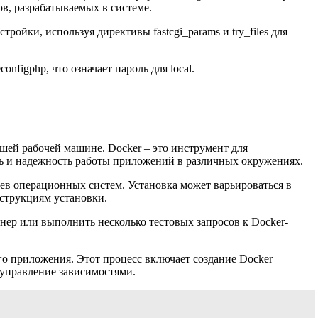
в, разрабатываемых в системе.
тройки, используя директивы fastcgi_params и try_files для
nfigphp, что означает пароль для local.
шей рабочей машине. Docker – это инструмент для
ь и надежность работы приложений в различных окружениях.
ев операционных систем. Установка может варьироваться в
струкциям установки.
нер или выполнить несколько тестовых запросов к Docker-
го приложения. Этот процесс включает создание Docker
 управление зависимостями.