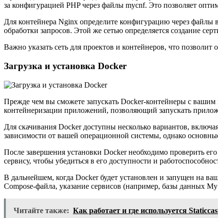
за конфигурацией PHP через файлы mycnf. Это позволяет оптим
Для контейнера Nginx определите конфигурацию через файлы в ди
обработки запросов. Этой же сетью определяется создание серти
Важно указать сеть для проектов и контейнеров, что позволит оп
Загрузка и установка Docker
Прежде чем вы сможете запускать Docker-контейнеры с вашим п
контейнеризации приложений, позволяющий запускать приложе
Для скачивания Docker доступны несколько вариантов, включа
зависимости от вашей операционной системы, однако основные
После завершения установки Docker необходимо проверить его 
сервису, чтобы убедиться в его доступности и работоспособнос
В дальнейшем, когда Docker будет установлен и запущен на ва
Compose-файла, указание сервисов (например, базы данных My
Читайте также:
Как работает и где используется Staticc