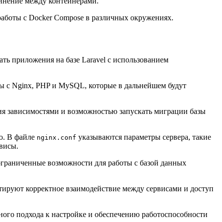
динение между контейнерами.
работы с Docker Compose в различных окружениях.
ть приложения на базе Laravel с использованием
ы с Nginx, PHP и MySQL, которые в дальнейшем будут
ния зависимостями и возможностью запускать миграции базы
ю. В файле
указываются параметры сервера, такие
nginx.conf
висы.
ограниченные возможности для работы с базой данных
тируют корректное взаимодействие между сервисами и доступ
ного подхода к настройке и обеспечению работоспособности