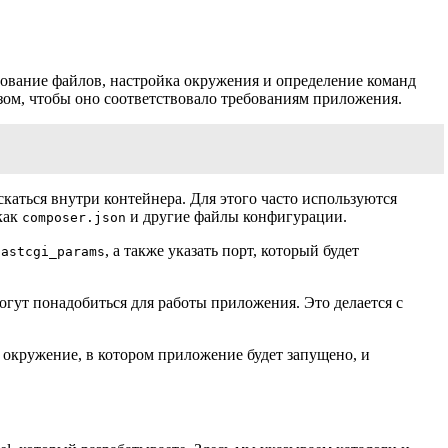
рование файлов, настройка окружения и определение команд
зом, чтобы оно соответствовало требованиям приложения.
каться внутри контейнера. Для этого часто используются
как
и другие файлы конфигурации.
composer.json
, а также указать порт, который будет
fastcgi_params
огут понадобиться для работы приложения. Это делается с
 окружение, в котором приложение будет запущено, и