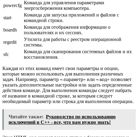
Команда для управления параметрами
powercfg
энергосбережения компьютера.
Команда для запуска приложений и файлов с
start
командной строки.
Команда для отображения информации о
boardh
пользователях и их сессиях.
Утилита для работы с реестром операционной
regedit
системы.
Команда для сканирования системных файлов и их
sfc
восстановления.
Каждая из этих команд имеет свои параметры и опции,
которые можно использовать для выполнения различных
задач. Например, параметр «-параметр» или «-код» позволяет
указать дополнительные настройки или задать определенные
действия команде. Для выполнения команды следует набрать
её название в командной строке, за которым следует
необходимый параметр или строка для выполнения операции.
Читайте также:
Руководство по использованию
исключений в C++ - все, что вам нужно знать!