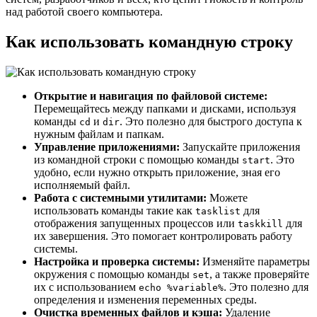
над работой своего компьютера.
Как использовать командную строку
Открытие и навигация по файловой системе:
Перемещайтесь между папками и дисками, используя
команды
и
. Это полезно для быстрого доступа к
cd
dir
нужным файлам и папкам.
Управление приложениями:
Запускайте приложения
из командной строки с помощью команды
. Это
start
удобно, если нужно открыть приложение, зная его
исполняемый файл.
Работа с системными утилитами:
Можете
использовать команды такие как
для
tasklist
отображения запущенных процессов или
для
taskkill
их завершения. Это помогает контролировать работу
системы.
Настройка и проверка системы:
Изменяйте параметры
окружения с помощью команды
, а также проверяйте
set
их с использованием
. Это полезно для
echo %variable%
определения и изменения переменных среды.
Очистка временных файлов и кэша:
Удаление