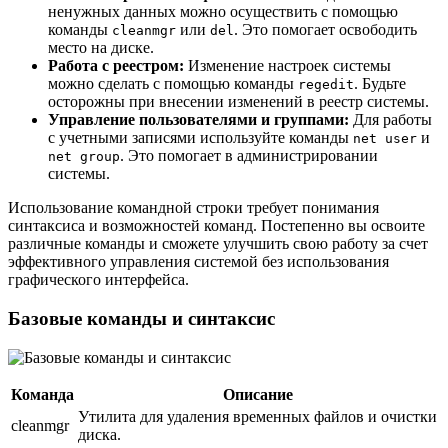
ненужных данных можно осуществить с помощью
команды
или
. Это помогает освободить
cleanmgr
del
место на диске.
Работа с реестром:
Изменение настроек системы
можно сделать с помощью команды
. Будьте
regedit
осторожны при внесении изменений в реестр системы.
Управление пользователями и группами:
Для работы
с учетными записями используйте команды
и
net user
. Это помогает в администрировании
net group
системы.
Использование командной строки требует понимания
синтаксиса и возможностей команд. Постепенно вы освоите
различные команды и сможете улучшить свою работу за счет
эффективного управления системой без использования
графического интерфейса.
Базовые команды и синтаксис
Команда
Описание
Утилита для удаления временных файлов и очистки
cleanmgr
диска.