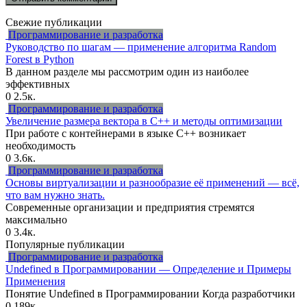
Свежие публикации
Программирование и разработка
Руководство по шагам — применение алгоритма Random
Forest в Python
В данном разделе мы рассмотрим один из наиболее
эффективных
0
2.5к.
Программирование и разработка
Увеличение размера вектора в C++ и методы оптимизации
При работе с контейнерами в языке C++ возникает
необходимость
0
3.6к.
Программирование и разработка
Основы виртуализации и разнообразие её применений — всё,
что вам нужно знать.
Современные организации и предприятия стремятся
максимально
0
3.4к.
Популярные публикации
Программирование и разработка
Undefined в Программировании — Определение и Примеры
Применения
Понятие Undefined в Программировании Когда разработчики
0
189к.