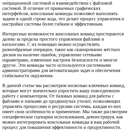
операционной системой и взаимодействии с файловой
системой. В отличие от привычных графических
интерфейсов, консольные команды позволяют выполнять
задачи в одной строке кода, что делает процесс управления и
настройки системы более гибким и эффективным.
Интересные возможности консольных команд простираются
далеко за пределы простого управления файлами и
каталогами. С их помощью можно осуществлять
разнообразные операции, такие как сканирование жёстких
дисков на наличие ошибок, управление сетевыми
параметрами, изменение настроек безопасности и многое
другое. Эти команды часто используются системными
администраторами для автоматизации задач и обеспечения
стабильности окружения.
В данной статье мы рассмотрим несколько ключевых команд,
которые могут значительно упростить вашу повседневную
работу с компьютером. От базовых команд для работы с
файлами и папками до продвинутых утилит, позволяющих
управлять процессами и ресурсами системы, каждая из них
имеет свои особенности и применение. Мы также рассмотрим
специфические сценарии использования, демонстрируя, как
можно интегрировать консольные команды в ваш рабочий
процесс для повышения эффективности и продуктивности.