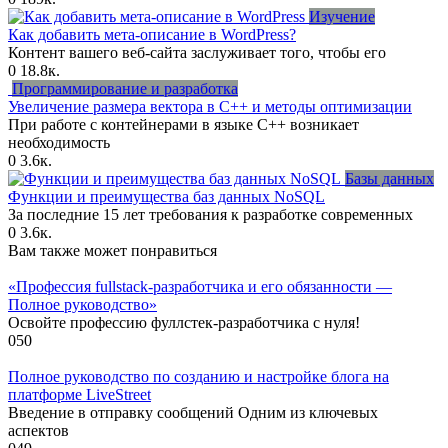
Изучение
Как добавить мета-описание в WordPress?
Контент вашего веб-сайта заслуживает того, чтобы его
0
18.8к.
Программирование и разработка
Увеличение размера вектора в C++ и методы оптимизации
При работе с контейнерами в языке C++ возникает
необходимость
0
3.6к.
Базы данных
Функции и преимущества баз данных NoSQL
За последние 15 лет требования к разработке современных
0
3.6к.
Вам также может понравиться
«Профессия fullstack-разработчика и его обязанности —
Полное руководство»
Освойте профессию фуллстек-разработчика с нуля!
0
50
Полное руководство по созданию и настройке блога на
платформе LiveStreet
Введение в отправку сообщений Одним из ключевых
аспектов