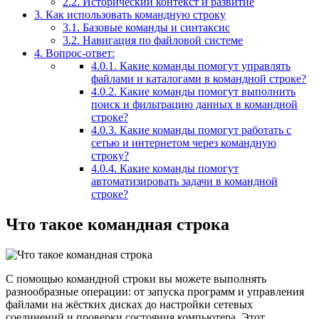
2.2.
Исторический контекст и развитие
3.
Как использовать командную строку
3.1.
Базовые команды и синтаксис
3.2.
Навигация по файловой системе
4.
Вопрос-ответ:
4.0.1.
Какие команды помогут управлять
файлами и каталогами в командной строке?
4.0.2.
Какие команды помогут выполнить
поиск и фильтрацию данных в командной
строке?
4.0.3.
Какие команды помогут работать с
сетью и интернетом через командную
строку?
4.0.4.
Какие команды помогут
автоматизировать задачи в командной
строке?
Что такое командная строка
С помощью командной строки вы можете выполнять
разнообразные операции: от запуска программ и управления
файлами на жёстких дисках до настройки сетевых
соединений и проверки состояния компьютера. Этот