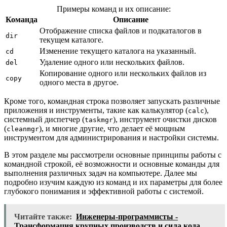
Примеры команд и их описание:
Команда
Описание
Отображение списка файлов и подкаталогов в
dir
текущем каталоге.
Изменение текущего каталога на указанный.
cd
Удаление одного или нескольких файлов.
del
Копирование одного или нескольких файлов из
copy
одного места в другое.
Кроме того, командная строка позволяет запускать различные
приложения и инструменты, такие как калькулятор (
),
calc
системный диспетчер (
), инструмент очистки дисков
taskmgr
(
), и многие другие, что делает её мощным
cleanmgr
инструментом для администрирования и настройки системы.
В этом разделе мы рассмотрели основные принципы работы с
командной строкой, её возможности и основные команды для
выполнения различных задач на компьютере. Далее мы
подробно изучим каждую из команд и их параметры для более
глубокого понимания и эффективной работы с системой.
Читайте также:
Инженеры-программисты -
Трансформация крупных производств и сила кода