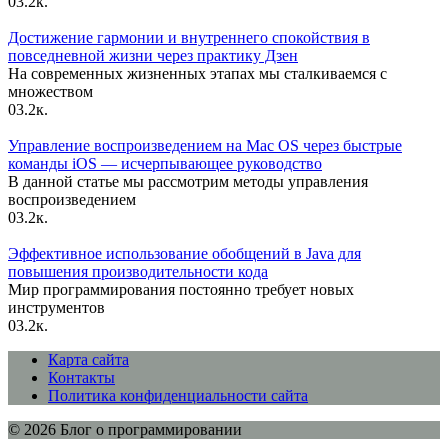
0
3.2к.
Достижение гармонии и внутреннего спокойствия в
повседневной жизни через практику Дзен
На современных жизненных этапах мы сталкиваемся с
множеством
0
3.2к.
Управление воспроизведением на Mac OS через быстрые
команды iOS — исчерпывающее руководство
В данной статье мы рассмотрим методы управления
воспроизведением
0
3.2к.
Эффективное использование обобщений в Java для
повышения производительности кода
Мир программирования постоянно требует новых
инструментов
0
3.2к.
Карта сайта
Контакты
Политика конфиденциальности сайта
© 2026 Блог о программировании