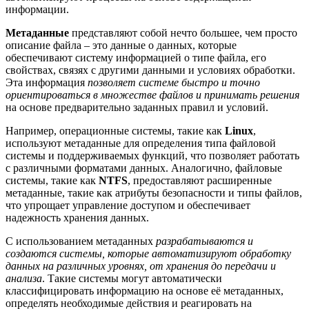
информации.
Метаданные
представляют собой нечто большее, чем просто
описание файла – это данные о данных, которые
обеспечивают систему информацией о типе файла, его
свойствах, связях с другими данными и условиях обработки.
Эта информация
позволяет системе быстро и точно
ориентироваться в множестве файлов и принимать решения
на основе предварительно заданных правил и условий.
Например, операционные системы, такие как
Linux
,
используют метаданные для определения типа файловой
системы и поддерживаемых функций, что позволяет работать
с различными форматами данных. Аналогично, файловые
системы, такие как
NTFS
, предоставляют расширенные
метаданные, такие как атрибуты безопасности и типы файлов,
что упрощает управление доступом и обеспечивает
надежность хранения данных.
С использованием метаданных
разрабатываются и
создаются системы, которые автоматизируют обработку
данных на различных уровнях, от хранения до передачи и
анализа
. Такие системы могут автоматически
классифицировать информацию на основе её метаданных,
определять необходимые действия и реагировать на