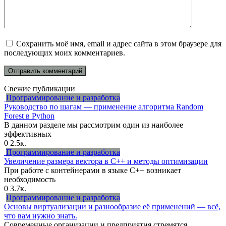
Сохранить моё имя, email и адрес сайта в этом браузере для
последующих моих комментариев.
Свежие публикации
Программирование и разработка
Руководство по шагам — применение алгоритма Random
Forest в Python
В данном разделе мы рассмотрим один из наиболее
эффективных
0
2.5к.
Программирование и разработка
Увеличение размера вектора в C++ и методы оптимизации
При работе с контейнерами в языке C++ возникает
необходимость
0
3.7к.
Программирование и разработка
Основы виртуализации и разнообразие её применений — всё,
что вам нужно знать.
Современные организации и предприятия стремятся