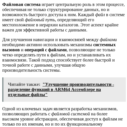
Файловая система
играет центральную роль в этом процессе,
обеспечивая не только структурирование данных, но и
возможность быстрого доступа к ним. Каждый
файл
в системе
имеет свой
файловый путь
, определяющий его
местоположение в иерархии каталогов. Этот аспект крайне
важен для эффективной работы с данными.
Для улучшения навигации и взаимосвязей между
файлами
необходимо активно использовать механизмы
системных
вызовов
и
операций с файлами
, позволяющие не только
четко определять пути к файлам, но и устанавливать их
взаимосвязи. Такой подход способствует более быстрой и
точной работе с данными, улучшая общую
производительность системы.
Читайте также:
"Улучшение производительности -
разделение функций в ARM64 Ассемблере на
отдельные файлы"
Одной из ключевых задач является разработка механизмов,
позволяющих работать с
файловой системой
на более
высоком уровне абстракции, обеспечивая доступ к файлам не
только по их именам, но и по их функциональному