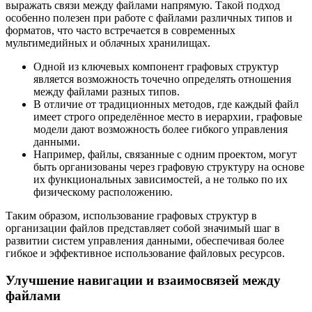
выражать связи между файлами напрямую. Такой подход
особенно полезен при работе с файлами различных типов и
форматов, что часто встречается в современных
мультимедийных и облачных хранилищах.
Одной из ключевых компонент графовых структур
является возможность точечно определять отношения
между файлами разных типов.
В отличие от традиционных методов, где каждый файл
имеет строго определённое место в иерархии, графовые
модели дают возможность более гибкого управления
данными.
Например, файлы, связанные с одним проектом, могут
быть организованы через графовую структуру на основе
их функциональных зависимостей, а не только по их
физическому расположению.
Таким образом, использование графовых структур в
организации файлов представляет собой значимый шаг в
развитии систем управления данными, обеспечивая более
гибкое и эффективное использование файловых ресурсов.
Улучшение навигации и взаимосвязей между
файлами