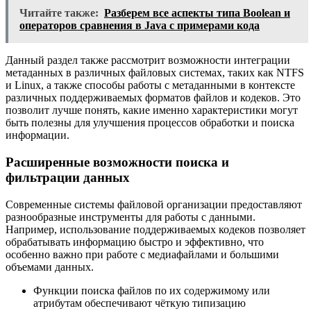
Читайте также:
Разберем все аспекты типа Boolean и
операторов сравнения в Java с примерами кода
Данный раздел также рассмотрит возможности интеграции
метаданных в различных файловых системах, таких как NTFS
и Linux, а также способы работы с метаданными в контексте
различных поддерживаемых форматов файлов и кодеков. Это
позволит лучше понять, какие именно характеристики могут
быть полезны для улучшения процессов обработки и поиска
информации.
Расширенные возможности поиска и
фильтрации данных
Современные системы файловой организации предоставляют
разнообразные инструменты для работы с данными.
Например, использование поддерживаемых кодеков позволяет
обрабатывать информацию быстро и эффективно, что
особенно важно при работе с медиафайлами и большими
объемами данных.
Функции поиска файлов по их содержимому или
атрибутам обеспечивают чёткую типизацию