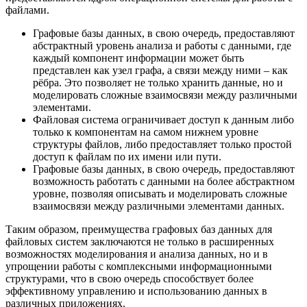
файлами.
Графовые базы данных, в свою очередь, предоставляют
абстрактный уровень анализа и работы с данными, где
каждый компонент информации может быть
представлен как узел графа, а связи между ними – как
рёбра. Это позволяет не только хранить данные, но и
моделировать сложные взаимосвязи между различными
элементами.
Файловая система ограничивает доступ к данным либо
только к компонентам на самом нижнем уровне
структуры файлов, либо предоставляет только простой
доступ к файлам по их имени или пути.
Графовые базы данных, в свою очередь, предоставляют
возможность работать с данными на более абстрактном
уровне, позволяя описывать и моделировать сложные
взаимосвязи между различными элементами данных.
Таким образом, преимущества графовых баз данных для
файловых систем заключаются не только в расширенных
возможностях моделирования и анализа данных, но и в
упрощении работы с комплексными информационными
структурами, что в свою очередь способствует более
эффективному управлению и использованию данных в
различных приложениях.