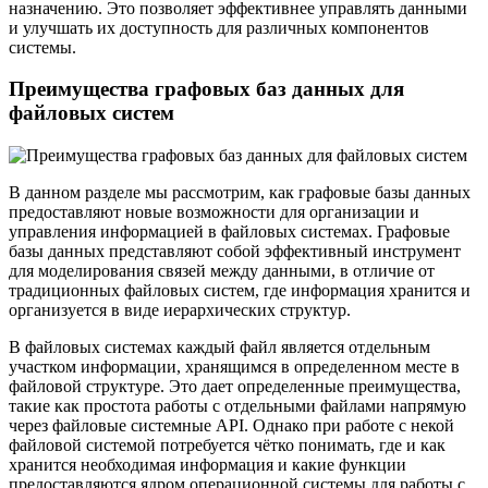
назначению. Это позволяет эффективнее управлять данными
и улучшать их доступность для различных компонентов
системы.
Преимущества графовых баз данных для
файловых систем
В данном разделе мы рассмотрим, как графовые базы данных
предоставляют новые возможности для организации и
управления информацией в файловых системах. Графовые
базы данных представляют собой эффективный инструмент
для моделирования связей между данными, в отличие от
традиционных файловых систем, где информация хранится и
организуется в виде иерархических структур.
В файловых системах каждый файл является отдельным
участком информации, хранящимся в определенном месте в
файловой структуре. Это дает определенные преимущества,
такие как простота работы с отдельными файлами напрямую
через файловые системные API. Однако при работе с некой
файловой системой потребуется чётко понимать, где и как
хранится необходимая информация и какие функции
предоставляются ядром операционной системы для работы с