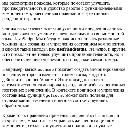
мы рассмотрим подходы, которые помогают улучшить
производительность и удобство работы с функциональными
компонентами, обеспечивая плавный и эффективный
рендеринг страниц.
Одним из ключевых аспектов успешного внедрения данных
методов является умение извлечь максимум из возможностей
языка JavaScript. Мы обсудим, как использовать различные
техники для создания и управления состоянием компонентов,
включая такие методы, как
usefriendstatus
,
usememo
, и другие.
Это позволяет не только улучшить производительность, но и
обеспечить лучшую читаемость и поддерживаемость кода.
Например, вызов
помогает создать мемоизированное
usememo
значение, которое изменяется только тогда, когда это
действительно необходимо. Этот подход позволяет
автоматически оптимизировать рендеринг, избегая ненужных
повторных вычислений. В контексте подписки и управления
состоянием, функция
может быть полезна для
getcount
отслеживания изменений и вызова соответствующих
обработчиков.
Кроме того, правильно применяя
и
componentwillunmount
, можно легко управлять жизненным циклом
dispatcher
компонента, создавая и уничтожая подписки в нужные