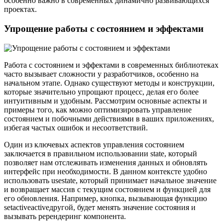
особенно важно в современных динамично развивающихся
проектах.
Упрощение работы с состоянием и эффектами
Работа с состоянием и эффектами в современных библиотеках
часто вызывает сложности у разработчиков, особенно на
начальном этапе. Однако существуют методы и конструкции,
которые значительно упрощают процесс, делая его более
интуитивным и удобным. Рассмотрим основные аспекты и
примеры того, как можно оптимизировать управление
состоянием и побочными действиями в ваших приложениях,
избегая частых ошибок и несоответствий.
Один из ключевых аспектов управления состоянием
заключается в правильном использовании state, который
позволяет нам отслеживать изменения данных и обновлять
интерфейс при необходимости. В данном контексте удобно
использовать usestate, который принимает начальное значение
и возвращает массив с текущим состоянием и функцией для
его обновления. Например, кнопка, вызывающая функцию
setactiveactiveдругой, будет менять значение состояния и
вызывать ререндеринг компонента.