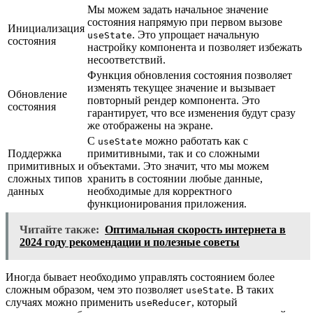
Мы можем задать начальное значение
состояния напрямую при первом вызове
Инициализация
. Это упрощает начальную
useState
состояния
настройку компонента и позволяет избежать
несоответствий.
Функция обновления состояния позволяет
изменять текущее значение и вызывает
Обновление
повторный рендер компонента. Это
состояния
гарантирует, что все изменения будут сразу
же отображены на экране.
С
можно работать как с
useState
Поддержка
примитивными, так и со сложными
примитивных и
объектами. Это значит, что мы можем
сложных типов
хранить в состоянии любые данные,
данных
необходимые для корректного
функционирования приложения.
Читайте также:
Оптимальная скорость интернета в
2024 году рекомендации и полезные советы
Иногда бывает необходимо управлять состоянием более
сложным образом, чем это позволяет
. В таких
useState
случаях можно применить
, который
useReducer