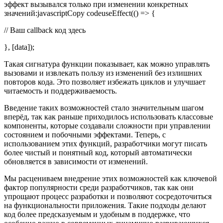
эффект вызывался только при изменении конкретных
значений:javascriptCopy codeuseEffect(() => {
// Ваш callback код здесь
}, [data]);
Такая сигнатура функции показывает, как можно управлять
вызовами и извлекать пользу из изменений без излишних
повторов кода. Это позволяет избежать циклов и улучшает
читаемость и поддерживаемость.
Введение таких возможностей стало значительным шагом
вперёд, так как раньше приходилось использовать классовые
компоненты, которые создавали сложности при управлении
состоянием и побочными эффектами. Теперь, с
использованием этих функций, разработчики могут писать
более чистый и понятный код, который автоматически
обновляется в зависимости от изменений.
Мы расцениваем внедрение этих возможностей как ключевой
фактор популярности среди разработчиков, так как они
упрощают процесс разработки и позволяют сосредоточиться
на функциональности приложения. Такие подходы делают
код более предсказуемым и удобным в поддержке, что