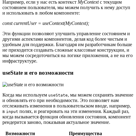
Например, если у нас есть контекст
MyContext
с текущим
состоянием пользователя, мы можем получить к нему доступ
и использовать в любом компоненте:
const currentUser = useContext(MyContext);
Эти функции позволяют улучшить управление состоянием и
другими аспектами компонентов, делая код более чистым и
удобным для поддержки. Благодаря им разработчикам больше
не приходится создавать сложные классовые конструкции, и
мы можем сосредоточиться на логике приложения, а не на его
инфраструктуре.
useState и его возможности
Когда мы используем
, мы можем сохранять значение
useState
и обновлять его при необходимости. Это позволяет нам
отслеживать изменения в пользовательском вводе, например,
в
полях, и реагировать на эти изменения. Каждый раз,
input
когда вызывается функция обновления состояния, компонент
рендерится заново, показывая актуальное значение.
Возможности
Преимущества