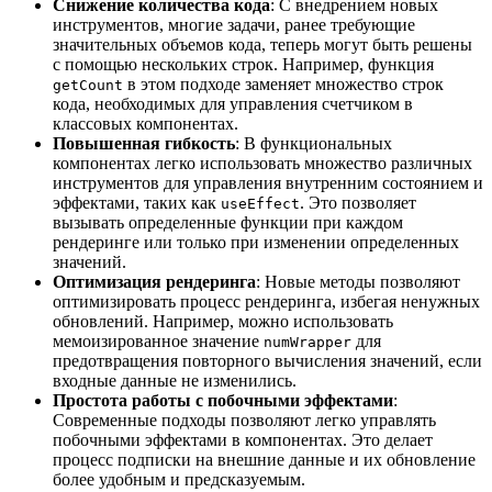
Снижение количества кода
: С внедрением новых
инструментов, многие задачи, ранее требующие
значительных объемов кода, теперь могут быть решены
с помощью нескольких строк. Например, функция
в этом подходе заменяет множество строк
getCount
кода, необходимых для управления счетчиком в
классовых компонентах.
Повышенная гибкость
: В функциональных
компонентах легко использовать множество различных
инструментов для управления внутренним состоянием и
эффектами, таких как
. Это позволяет
useEffect
вызывать определенные функции при каждом
рендеринге или только при изменении определенных
значений.
Оптимизация рендеринга
: Новые методы позволяют
оптимизировать процесс рендеринга, избегая ненужных
обновлений. Например, можно использовать
мемоизированное значение
для
numWrapper
предотвращения повторного вычисления значений, если
входные данные не изменились.
Простота работы с побочными эффектами
:
Современные подходы позволяют легко управлять
побочными эффектами в компонентах. Это делает
процесс подписки на внешние данные и их обновление
более удобным и предсказуемым.