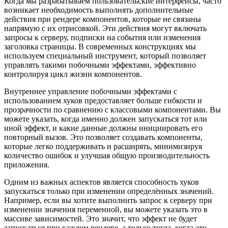
Когда мы разрабатываем пользовательские интерфейсы, часто
возникает необходимость выполнять дополнительные
действия при рендере компонентов, которые не связаны
напрямую с их отрисовкой. Эти действия могут включать
запросы к серверу, подписки на события или изменения
заголовка страницы. В современных конструкциях мы
используем специальный инструмент, который позволяет
управлять такими побочными эффектами, эффективно
контролируя цикл жизни компонентов.
Внутреннее управление побочными эффектами с
использованием хуков предоставляет больше гибкости и
прозрачности по сравнению с классовыми компонентами. Вы
можете указать, когда именно должен запускаться тот или
иной эффект, и какие данные должны инициировать его
повторный вызов. Это позволяет создавать компоненты,
которые легко поддерживать и расширять, минимизируя
количество ошибок и улучшая общую производительность
приложения.
Одним из важных аспектов является способность хуков
запускаться только при изменении определённых значений.
Например, если вы хотите выполнить запрос к серверу при
изменении значения переменной, вы можете указать это в
массиве зависимостей. Это значит, что эффект не будет
запускаться при каждом рендере, а только тогда, когда это