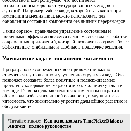
обосновано и контролируемо, что достигается
использованием хорошо структурированных методов и
функций. Например, valuechange, который вызывается при
изменении значения input, можно использовать для
обновления состояния компонента без лишних перерендеров.
Таким образом, правильное управление состоянием и
побочными эффектами является важным аспектом разработки
современных приложений, который позволяет создавать более
эффективные, стабильные и удобные в поддержке решения.
Уменьшение кода и повышение читаемости
При разработке современных веб-приложений важно
стремиться к упрощению и улучшению структуры кода. Это
позволяет создавать более понятные и поддерживаемые
проекты, с которыми легко работать как в одиночку, так и в
команде. Главная цель заключается в том, чтобы сократить
объем кода, избегая излишней сложности, и улучшить его
читаемость, что значительно упростит дальнейшее развитие и
обслуживание.
Читайте также:
Как использовать TimePickerDialog в
Android - полное руководство