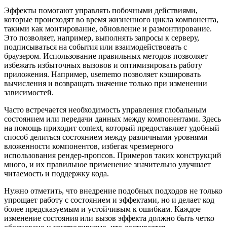
Эффекты помогают управлять побочными действиями,
которые происходят во время жизненного цикла компонента,
такими как монтирование, обновление и размонтирование.
Это позволяет, например, выполнять запросы к серверу,
подписываться на события или взаимодействовать с
браузером. Использование правильных методов позволяет
избежать избыточных вызовов и оптимизировать работу
приложения. Например, usememo позволяет кэшировать
вычисления и возвращать значение только при изменении
зависимостей.
Часто встречается необходимость управления глобальным
состоянием или передачи данных между компонентами. Здесь
на помощь приходит context, который предоставляет удобный
способ делиться состоянием между различными уровнями
вложенности компонентов, избегая чрезмерного
использования рендер-пропсов. Примеров таких конструкций
много, и их правильное применение значительно улучшает
читаемость и поддержку кода.
Нужно отметить, что внедрение подобных подходов не только
упрощает работу с состоянием и эффектами, но и делает код
более предсказуемым и устойчивым к ошибкам. Каждое
изменение состояния или вызов эффекта должно быть четко