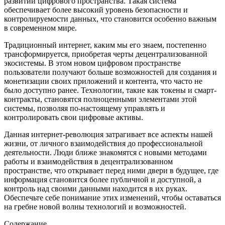
развитии цифрового пространства. Такая система
обеспечивает более высокий уровень безопасности и
контролируемости данных, что становится особенно важным
в современном мире.
Традиционный интернет, каким мы его знаем, постепенно
трансформируется, приобретая черты децентрализованной
экосистемы. В этом новом цифровом пространстве
пользователи получают больше возможностей для создания и
монетизации своих приложений и контента, что часто не
было доступно ранее. Технологии, такие как токены и смарт-
контракты, становятся полноценными элементами этой
системы, позволяя по-настоящему управлять и
контролировать свои цифровые активы.
Данная интернет-революция затрагивает все аспекты нашей
жизни, от личного взаимодействия до профессиональной
деятельности. Люди ближе знакомятся с новыми методами
работы и взаимодействия в децентрализованном
пространстве, что открывает перед ними двери в будущее, где
информация становится более публичной и доступной, а
контроль над своими данными находится в их руках.
Обеспечьте себе понимание этих изменений, чтобы оставаться
на гребне новой волны технологий и возможностей.
Содержание