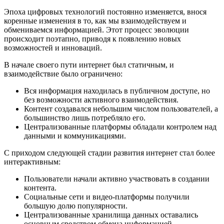
Эпоха цифровых технологий постоянно изменяется, внося
коренные изменения в то, как мы взаимодействуем и
обмениваемся информацией. Этот процесс эволюции
происходит поэтапно, приводя к появлению новых
возможностей и инноваций.
В начале своего пути интернет был статичным, и
взаимодействие было ограничено:
Вся информация находилась в публичном доступе, но
без возможности активного взаимодействия.
Контент создавался небольшим числом пользователей, а
большинство лишь потребляло его.
Централизованные платформы обладали контролем над
данными и коммуникациями.
С приходом следующей стадии развития интернет стал более
интерактивным:
Пользователи начали активно участвовать в создании
контента.
Социальные сети и видео-платформы получили
большую долю популярности.
Централизованные хранилища данных оставались
основным средством обмена информацией.