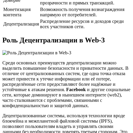
Доверие
прозрачности и прямых транзакций.
Монетизация
Возможность получения вознаграждения
контента
напрямую от потребителей.
Распределение ресурсов и доходов среди
Децентрализация
всех участников сети.
Роль Децентрализации в Web-3
Среди основных преимуществ децентрализации можно
выделить повышение безопасности и приватности данных. В
отличие от централизованных систем, где одна точка отказа
может привести к утечке информации или её потере,
распределённые сети предоставляют более надёжные и
устойчивые к атакам решения.
Facebook
и другие социальные
сети, которые доминируют в нынешнем интернете (web2),
часто сталкиваются с проблемами, связанными с
конфиденциальностью и защитой данных.
Децентрализованные системы, используя технологии вроде
блокчейна и межпланетной файловой системы (IPFS),
позволяют пользователям владеть и управлять своими
данными без необходимости доверять третьим сторонам. Это