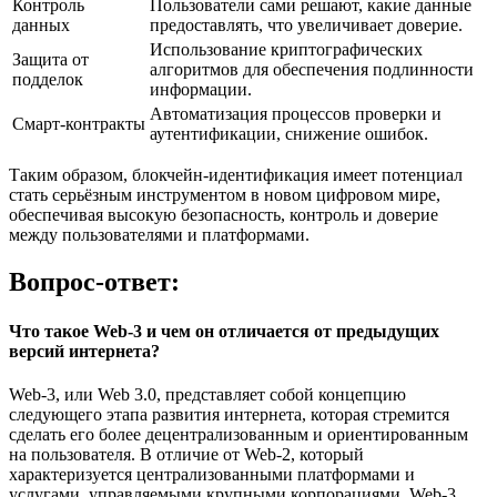
Контроль
Пользователи сами решают, какие данные
данных
предоставлять, что увеличивает доверие.
Использование криптографических
Защита от
алгоритмов для обеспечения подлинности
подделок
информации.
Автоматизация процессов проверки и
Смарт-контракты
аутентификации, снижение ошибок.
Таким образом, блокчейн-идентификация имеет потенциал
стать серьёзным инструментом в новом цифровом мире,
обеспечивая высокую безопасность, контроль и доверие
между пользователями и платформами.
Вопрос-ответ:
Что такое Web-3 и чем он отличается от предыдущих
версий интернета?
Web-3, или Web 3.0, представляет собой концепцию
следующего этапа развития интернета, которая стремится
сделать его более децентрализованным и ориентированным
на пользователя. В отличие от Web-2, который
характеризуется централизованными платформами и
услугами, управляемыми крупными корпорациями, Web-3