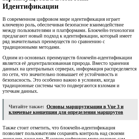
Идентификации
В современном цифровом мире идентификация играет
ключевую роль, обеспечивая безопасное взаимодействие
между пользователями и платформами. Блокчейн-технологии
предлагают новый подход к идентификации, который имеет
ряд значительных преимуществ по сравнению с
традиционными методами.
Одним из основных преимуществ блокчейн-идентификации
является её децентрализованная природа. Вместо хранения
данных на центральных серверах, информация распределяется
по сети, что значительно повышает её устойчивость и
безопасность. Это особенно важно в условиях, когда
традиционные системы часто подвергаются взломам и
утечкам данных.
Читайте также:
Основы маршрутизации в Vue 3 и
ключевые концепции для определения маршрутов
Также стоит отметить, что блокчейн-идентификация
позволяет пользователям сохранять контроль над своими
личными данными. В новом цифровом мире человек сам