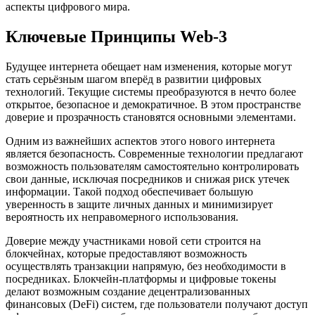
аспекты цифрового мира.
Ключевые Принципы Web-3
Будущее интернета обещает нам изменения, которые могут
стать серьёзным шагом вперёд в развитии цифровых
технологий. Текущие системы преобразуются в нечто более
открытое, безопасное и демократичное. В этом пространстве
доверие и прозрачность становятся основными элементами.
Одним из важнейших аспектов этого нового интернета
является безопасность. Современные технологии предлагают
возможность пользователям самостоятельно контролировать
свои данные, исключая посредников и снижая риск утечек
информации. Такой подход обеспечивает большую
уверенность в защите личных данных и минимизирует
вероятность их неправомерного использования.
Доверие между участниками новой сети строится на
блокчейнах, которые предоставляют возможность
осуществлять транзакции напрямую, без необходимости в
посредниках. Блокчейн-платформы и цифровые токены
делают возможным создание децентрализованных
финансовых (DeFi) систем, где пользователи получают доступ