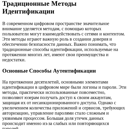
Традиционные Методы
Идентификации
В современном цифровом пространстве значительное
внимание уделяется методам, с помощью которых
пользователи могут взаимодействовать с сетями и контентом.
Эти методы играют важную роль в создании доверия и
обеспечении безопасности данных. Важно понимать, что
традиционные способы идентификации, используемые на
протяжении многих лет, имеют свои преимущества и
недостатки.
Основные Способы Аутентификации
На протяжении десятилетий, основными элементами
идентификации в цифровом мире были логины и пароли. Эти
методы, практически использованные повсеместно,
позволяют юзерам получать доступ к своим аккаунтам,
защищая их от несанкционированного доступа. Однако с
увеличением количества приложений и сервисов, требующих
авторизацию, управление паролями стало сложным и
уязвимым процессом. Большая доля утечек данных
происходит именно из-за слабых или повторяющихся
паролей.