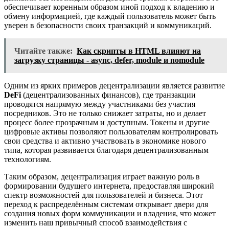
обеспечивает коренным образом иной подход к владению и
обмену информацией, где каждый пользователь может быть
уверен в безопасности своих транзакций и коммуникаций.
Читайте также:
Как скрипты в HTML влияют на
загрузку страницы - async, defer, module и nomodule
Одним из ярких примеров децентрализации является развитие
DeFi
(децентрализованных финансов), где транзакции
проводятся напрямую между участниками без участия
посредников. Это не только снижает затраты, но и делает
процесс более прозрачным и доступным. Токены и другие
цифровые активы позволяют пользователям контролировать
свои средства и активно участвовать в экономике нового
типа, которая развивается благодаря децентрализованным
технологиям.
Таким образом, децентрализация играет важную роль в
формировании будущего интернета, предоставляя широкий
спектр возможностей для пользователей и бизнеса. Этот
переход к распределённым системам открывает двери для
создания новых форм коммуникации и владения, что может
изменить наш привычный способ взаимодействия с