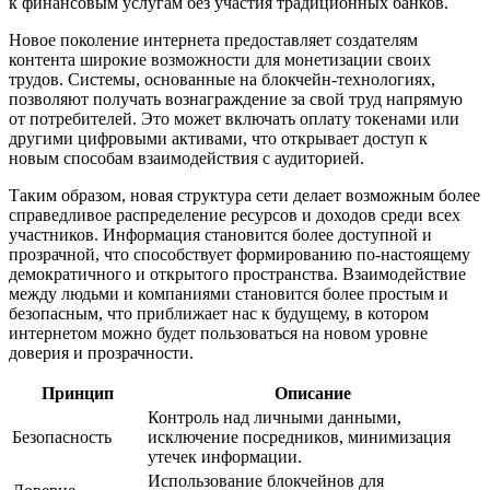
к финансовым услугам без участия традиционных банков.
Новое поколение интернета предоставляет создателям
контента широкие возможности для монетизации своих
трудов. Системы, основанные на блокчейн-технологиях,
позволяют получать вознаграждение за свой труд напрямую
от потребителей. Это может включать оплату токенами или
другими цифровыми активами, что открывает доступ к
новым способам взаимодействия с аудиторией.
Таким образом, новая структура сети делает возможным более
справедливое распределение ресурсов и доходов среди всех
участников. Информация становится более доступной и
прозрачной, что способствует формированию по-настоящему
демократичного и открытого пространства. Взаимодействие
между людьми и компаниями становится более простым и
безопасным, что приближает нас к будущему, в котором
интернетом можно будет пользоваться на новом уровне
доверия и прозрачности.
Принцип
Описание
Контроль над личными данными,
Безопасность
исключение посредников, минимизация
утечек информации.
Использование блокчейнов для