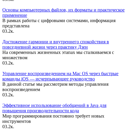
Основы компьютерных файлов, их форматы и практическое
применение
В рамках работы с цифровыми системами, информация
представлена
0
3.2к.
Достижение гармонии и внутреннего спокойствия в
повседневной жизни через практику Дзен
На современных жизненных этапах мы сталкиваемся с
множеством
0
3.2к.
Управление воспроизведением на Mac OS через быстрые
команды iOS — исчерпывающее руководство
В данной статье мы рассмотрим методы управления
воспроизведением
0
3.2к.
Эффективное использование обобщений в Java для
повышения производительности кода
Мир программирования постоянно требует новых
инструментов
0
3.2к.