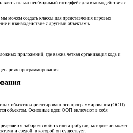
тавлять только необходимый интерфейс для взаимодействия с
мы можем создать классы для представления игровых
ение и взаимодействие с другими объектами.
сложных приложений, где важна четкая организация кода и
сценариях программирования.
ования
нципах объектно-ориентированного программирования (ООП).
ется объектом. Основные идеи ООП включают в себя
ределяется набором свойств или атрибутов, которые он может
ктами и средой, в которой он существует.