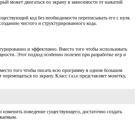
оторый может двигаться по экрану в зависимости от нажатий
уществующий код без необходимости переписывать его с нуля.
созданию чистого и структурированного кода.
турированно и эффективно. Вместо того чтобы использовать
ности. Этот подход особенно полезен при разработке игр и
 Вместо того чтобы писать всю программу в одном большом
т перемещаться по экрану. Класс
представляет монетку,
Coin
и изменить поведение существующего, достаточно создать
иваемым.