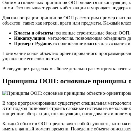
Одним из ключевых принципов ООП является инкапсуляция, кот
ними. Это повышает уровень абстракции и упрощает поддержк
Для иллюстрации принципов ООП рассмотрим пример с использ
объектов, таких как игроки, враги или предметы. Каждый клас
Классы и объекты
: основные строительные блоки ООП,
Инкапсуляция
: методология, позволяющая объединять д
Пример с Pygame
: использование классов для создания 
Понимание основ объектно-ориентированного программирования
управление его сложностью.
В следующих разделах мы более детально рассмотрим ключев
Принципы ООП: основные принципы об
В мире программирования существует специальная методологи
Этот подход позволяет строить сложные системы из небольши
концепции абстракции, инкапсуляции, наследования и полимо
Каждый объект в ООП представляет собой сущность, которая им
иметь в данный момент времени. Поведение объекта описывает,