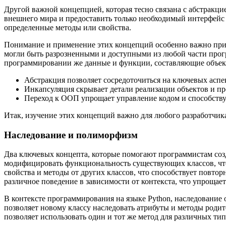
Другой важной концепцией, которая тесно связана с абстракцие
внешнего мира и предоставить только необходимый интерфейс 
определенные методы или свойства.
Понимание и применение этих концепций особенно важно при
могли быть разрозненными и доступными из любой части прог
программировании же данные и функции, составляющие объекты
Абстракция позволяет сосредоточиться на ключевых аспек
Инкапсуляция скрывает детали реализации объектов и пр
Переход к ООП упрощает управление кодом и способству
Итак, изучение этих концепций важно для любого разработчик
Наследование и полиморфизм
Два ключевых концепта, которые помогают программистам соз
модифицировать функциональность существующих классов, что
свойства и методы от других классов, что способствует повто
различное поведение в зависимости от контекста, что упрощае
В контексте программирования на языке Python, наследование
позволяет новому классу наследовать атрибуты и методы родите
позволяет использовать один и тот же метод для различных ти