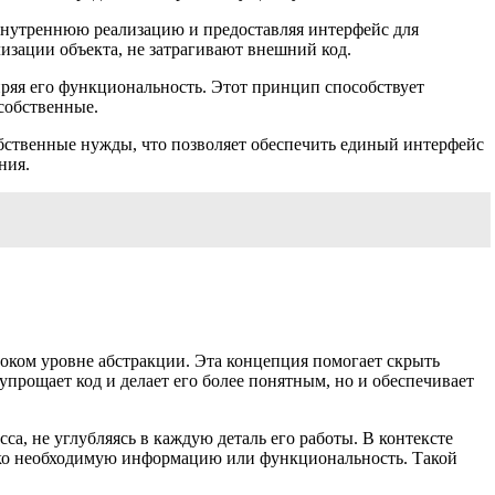
 внутреннюю реализацию и предоставляя интерфейс для
изации объекта, не затрагивают внешний код.
иряя его функциональность. Этот принцип способствует
 собственные.
обственные нужды, что позволяет обеспечить единый интерфейс
ния.
оком уровне абстракции. Эта концепция помогает скрыть
упрощает код и делает его более понятным, но и обеспечивает
са, не углубляясь в каждую деталь его работы. В контексте
лько необходимую информацию или функциональность. Такой