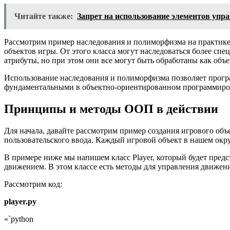
Читайте также:
Запрет на использование элементов управ
Рассмотрим пример наследования и полиморфизма на практике.
объектов игры. От этого класса могут наследоваться более спе
атрибуты, но при этом они все могут быть обработаны как объ
Использование наследования и полиморфизма позволяет програ
фундаментальными в объектно-ориентированном программиро
Принципы и методы ООП в действии
Для начала, давайте рассмотрим пример создания игрового объе
пользовательского ввода. Каждый игровой объект в нашем окру
В примере ниже мы напишем класс Player, который будет предс
движением. В этом классе есть методы для управления движение
Рассмотрим код:
player.py
«`python