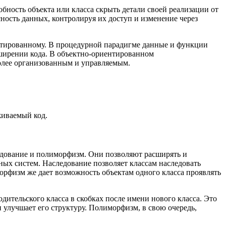
обность объекта или класса скрыть детали своей реализации от
ность данных, контролируя их доступ и изменение через
нтированному. В процедурной парадигме данные и функции
ширении кода. В объектно-ориентированном
более организованным и управляемым.
живаемый код.
едование и полиморфизм. Они позволяют расширять и
х систем. Наследование позволяет классам наследовать
орфизм же дает возможность объектам одного класса проявлять
одительского класса в скобках после имени нового класса. Это
и улучшает его структуру. Полиморфизм, в свою очередь,