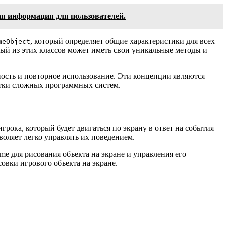
жная информация для пользователей.
, который определяет общие характеристики для всех
meObject
ый из этих классов может иметь свои уникальные методы и
ость и повторное использование. Эти концепции являются
тки сложных программных систем.
грока, который будет двигаться по экрану в ответ на события
воляет легко управлять их поведением.
me для рисования объекта на экране и управления его
овки игрового объекта на экране.