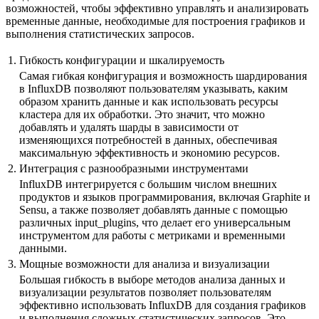
возможностей, чтобы эффективно управлять и анализировать
временные данные, необходимые для построения графиков и
выполнения статистических запросов.
1.
Гибкость конфигурации и шкалируемость
Самая гибкая конфигурация и возможность шардирования
в InfluxDB позволяют пользователям указывать, каким
образом хранить данные и как использовать ресурсы
кластера для их обработки. Это значит, что можно
добавлять и удалять шарды в зависимости от
изменяющихся потребностей в данных, обеспечивая
максимальную эффективность и экономию ресурсов.
2.
Интеграция с разнообразными инструментами
InfluxDB интегрируется с большим числом внешних
продуктов и языков программирования, включая Graphite и
Sensu, а также позволяет добавлять данные с помощью
различных input_plugins, что делает его универсальным
инструментом для работы с метриками и временными
данными.
3.
Мощные возможности для анализа и визуализации
Большая гибкость в выборе методов анализа данных и
визуализации результатов позволяет пользователям
эффективно использовать InfluxDB для создания графиков
и выполнения сложных статистических запросов. Это