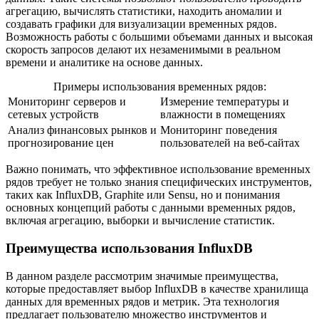
агрегацию, вычислять статистики, находить аномалии и
создавать графики для визуализации временных рядов.
Возможность работы с большими объемами данных и высокая
скорость запросов делают их незаменимыми в реальном
времени и аналитике на основе данных.
Примеры использования временных рядов:
Мониторинг серверов и
Измерение температуры и
сетевых устройств
влажности в помещениях
Анализ финансовых рынков и
Мониторинг поведения
прогнозирование цен
пользователей на веб-сайтах
Важно понимать, что эффективное использование временных
рядов требует не только знания специфических инструментов,
таких как InfluxDB, Graphite или Sensu, но и понимания
основных концепций работы с данными временных рядов,
включая агрегацию, выборки и вычисление статистик.
Преимущества использования InfluxDB
В данном разделе рассмотрим значимые преимущества,
которые предоставляет выбор InfluxDB в качестве хранилища
данных для временных рядов и метрик. Эта технология
предлагает пользователю множество инструментов и