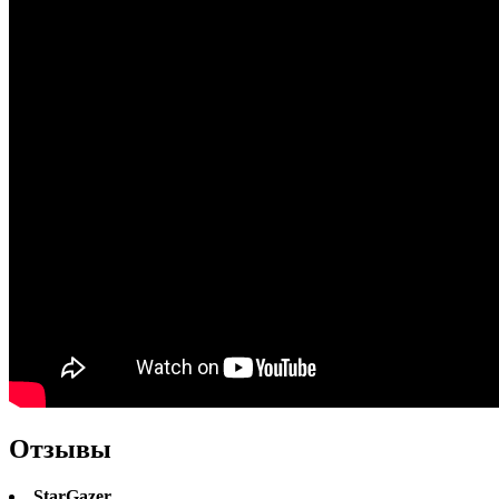
Отзывы
StarGazer