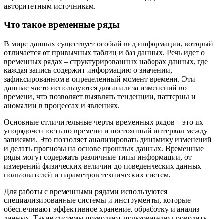
авторитетным источникам.
Что такое временные ряды
В мире данных существует особый вид информации, который
отличается от привычных таблиц и баз данных. Речь идет о
временных рядах – структурированных наборах данных, где
каждая запись содержит информацию о значении,
зафиксированном в определенный момент времени. Эти
данные часто используются для анализа изменений во
времени, что позволяет выявлять тенденции, паттерны и
аномалии в процессах и явлениях.
Основные отличительные черты временных рядов – это их
упорядоченность по времени и постоянный интервал между
записями. Это позволяет анализировать динамику изменений
и делать прогнозы на основе прошлых данных. Временные
ряды могут содержать различные типы информации, от
измерений физических величин до поведенческих данных
пользователей и параметров технических систем.
Для работы с временными рядами используются
специализированные системы и инструменты, которые
обеспечивают эффективное хранение, обработку и анализ
данных. Такие системы позволяют пользователю проводить