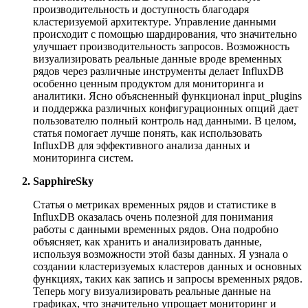
производительность и доступность благодаря
кластеризуемой архитектуре. Управление данными
происходит с помощью шардирования, что значительно
улучшает производительность запросов. Возможность
визуализировать реальные данные вроде временных
рядов через различные инструменты делает InfluxDB
особенно ценным продуктом для мониторинга и
аналитики. Ясно объясненный функционал input_plugins
и поддержка различных конфигурационных опций дает
пользователю полный контроль над данными. В целом,
статья помогает лучше понять, как использовать
InfluxDB для эффективного анализа данных и
мониторинга систем.
SapphireSky
Статья о метриках временных рядов и статистике в
InfluxDB оказалась очень полезной для понимания
работы с данными временных рядов. Она подробно
объясняет, как хранить и анализировать данные,
используя возможности этой базы данных. Я узнала о
создании кластеризуемых кластеров данных и основных
функциях, таких как запись и запросы временных рядов.
Теперь могу визуализировать реальные данные на
графиках, что значительно упрощает мониторинг и