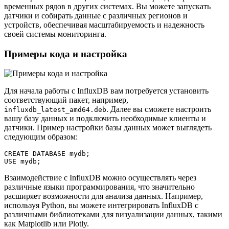
временных рядов в других системах. Вы можете запускать
датчики и собирать данные с различных регионов и
устройств, обеспечивая масштабируемость и надежность
своей системы мониторинга.
Примеры кода и настройка
Для начала работы с InfluxDB вам потребуется установить
соответствующий пакет, например,
. Далее вы сможете настроить
influxdb_latest_amd64.deb
вашу базу данных и подключить необходимые клиенты и
датчики. Пример настройки базы данных может выглядеть
следующим образом:
CREATE DATABASE mydb;

Взаимодействие с InfluxDB можно осуществлять через
различные языки программирования, что значительно
расширяет возможности для анализа данных. Например,
используя Python, вы можете интегрировать InfluxDB с
различными библиотеками для визуализации данных, такими
как Matplotlib или Plotly.