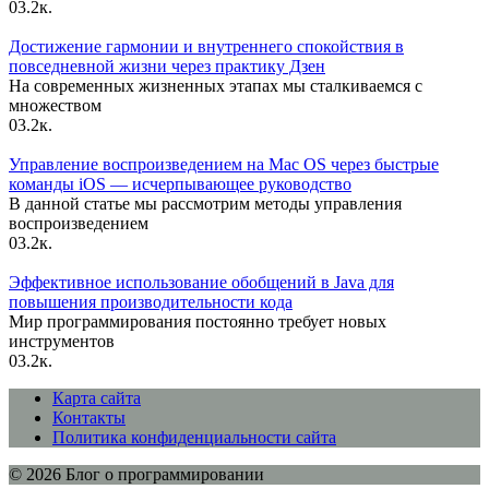
0
3.2к.
Достижение гармонии и внутреннего спокойствия в
повседневной жизни через практику Дзен
На современных жизненных этапах мы сталкиваемся с
множеством
0
3.2к.
Управление воспроизведением на Mac OS через быстрые
команды iOS — исчерпывающее руководство
В данной статье мы рассмотрим методы управления
воспроизведением
0
3.2к.
Эффективное использование обобщений в Java для
повышения производительности кода
Мир программирования постоянно требует новых
инструментов
0
3.2к.
Карта сайта
Контакты
Политика конфиденциальности сайта
© 2026 Блог о программировании