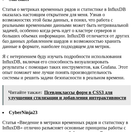
Статья о метриках временных рядов и статистике в InfluxDB
оказалась настоящим открытием для меня. Узнав о
возможностях этой базы данных, я понял, что работа с
реальными временными данными может быть нетривиальной
задачей, особенно когда речь идет о кластере серверов и
больших объемах информации. InfluxDB отличается от других
баз данных добавлением шардов и возможностью хранить
данные в формате, наиболее подходящем для метрик.
Я с нетерпением буду изучать подробности использования
InfluxDB, включая его способность визуализировать
результаты с помощью таких инструментов, как Grafana. Этот
опыт поможет мне лучше понять производительность
системы и решить задачи безопасности в реальном времени.
Читайте также:
Псевдоклассы форм в CSS3 для
улучшения стилизации и добавления интерактивности
CyberNinja23
Статья «Введение в метрики временных рядов и статистику в
InfluxDB» отлично разъясняет основные принципы работы с