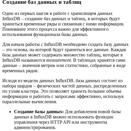
Создание баз данных и таблиц
Один из первых шагов в работе с хранилищем данных
InfluxDB – создание баз данных и таблиц, в которых будут
храниться временные ряды и связанная с ними информация.
Понимание этого процесса важно для эффективного
использования функционала базы данных.
Для начала работы с InfluxDB необходимо создать базу данных
– это основа, на которой будут храниться все данные. Каждая
база данных может содержать множество таблиц, которые в
InfluxDB называются
measurement
. В таблицах хранятся сами
данные – значения метрик или статистики, собранные в виде
временных рядов.
Исходя из модели данных InfluxDB, база данных состоит из
набора шардов – физических частей данных, распределенных
по узлам кластера. Это позволяет хранить большие объемы
информации и работать с запросами эффективно, используя
параллельные вычисления.
Создание базы данных:
Для добавления новой базы
данных в InfluxDB можно использовать функции
управления через HTTP API или инструменты
администрирования.