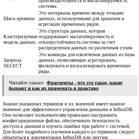
производительность и масштабируемость
системы.
Это интервалы времени между точками
Шаги времени
данных, используемыми для хранения и
агрегации временных рядов.
Это структура данных, которая
Кластеризуемая
поддерживает масштабируемость и
модель данных
отказоустойчивость системы за счет
распределения данных по различным узлам.
Это команды для извлечения данных из базы
Запросы
данных, позволяющие агрегировать,
SELECT
фильтровать и визуализировать временные
ряды.
Читайте также:
Фрагменты - что это такое, какие
бывают и как их применять в практике
Знание указанных терминов и их значений имеет важное
значение для эффективного управления данными в InfluxDB.
Оно позволяет пользователям правильно настраивать
конфигурационные файлы, обеспечивать безопасность
доступа к данным и изучать ошибки при работе с системой.
Для более подробного изучения каждого из терминов следует
обратиться к документации InfluxDB или другим