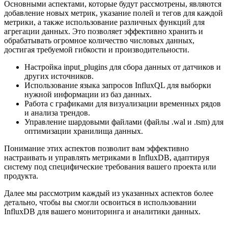
Основными аспектами, которые будут рассмотрены, являются
добавление новых метрик, указание полей и тегов для каждой
метрики, а также использование различных функций для
агрегации данных. Это позволяет эффективно хранить и
обрабатывать огромное количество числовых данных,
достигая требуемой гибкости и производительности.
Настройка input_plugins для сбора данных от датчиков и
других источников.
Использование языка запросов InfluxQL для выборки
нужной информации из баз данных.
Работа с графиками для визуализации временных рядов
и анализа трендов.
Управление шардовыми файлами (файлы .wаl и .tsm) для
оптимизации хранилища данных.
Понимание этих аспектов позволит вам эффективно
настраивать и управлять метриками в InfluxDB, адаптируя
систему под специфические требования вашего проекта или
продукта.
Далее мы рассмотрим каждый из указанных аспектов более
детально, чтобы вы смогли освоиться в использовании
InfluxDB для вашего мониторинга и аналитики данных.