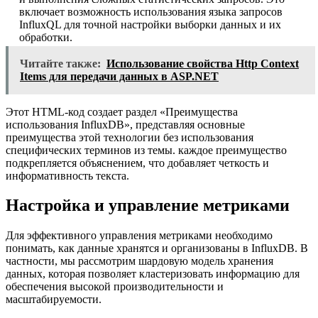
включает возможность использования языка запросов
InfluxQL для точной настройки выборки данных и их
обработки.
Читайте также:
Использование свойства Http Context
Items для передачи данных в ASP.NET
Этот HTML-код создает раздел «Преимущества
использования InfluxDB», представляя основные
преимущества этой технологии без использования
специфических терминов из темы. каждое преимущество
подкрепляется объяснением, что добавляет четкость и
информативность текста.
Настройка и управление метриками
Для эффективного управления метриками необходимо
понимать, как данные хранятся и организованы в InfluxDB. В
частности, мы рассмотрим шардовую модель хранения
данных, которая позволяет кластеризовать информацию для
обеспечения высокой производительности и
масштабируемости.