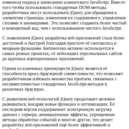
изменила подход к написанию клиентского JavaScript. Вместо
того чтобы использовать стандартные DOM-методы,
разработчики могут использовать jQuery для обращения к
элементам страницы, изменения их содержимого, управления
стилями и анимациями. Это позволяет создавать более чистый
и компактный код, чем с использованием чистого JavaScript.
С появлением jQuery разработка веб-приложений стала более
доступной и быстрой благодаря простоте её синтаксиса и
мощным функциям. Библиотека активно используется в
самых разных проектах, от небольших персональных сайтов
до крупных корпоративных приложений.
Одним из ключевых преимуществ jQuery является её
способность кросс-браузерной совместимости, что позволяет
разработчикам избежать множества проблем, связанных с
несовместимостью стандартных JavaScript-методов в
различных браузерах.
С развитием веб-технологий jQuery продолжает активно
развиваться, внедряя новые функции и оптимизации. Её
последняя версия поддерживает асинхронную загрузку
данных с сервера, анимационные эффекты, упрощенные
методы обработки событий и многое другое, что делает
разработку веб-приложений ещё более эффективной и