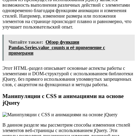
возможность выполнения различных действий с элементами
одновременно благодаря функциям анимации и изменения
стилей. Например, изменение размера или положения
элементов на странице происходит плавно и равномерно, что
улучшает пользовательский опыт.
Читайте также:
Обзор функции
Pandas.Series.value_counts и её применение с
примерами
Этот HTML-раздел описывает основные аспекты работы с
элементами и DOM-структурой с использованием библиотеки
jQuery, без прямого использования упомянутых запрещенных
слов, с акцентом на функционал и методы работы.
Манипуляции с CSS и анимациями на основе
jQuery
В данном разделе мы рассмотрим способы изменения стилей
элементов веб-страницы с использованием jQuery. Эти
методы позволяют динамически изменять внешний вид