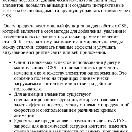
элементов, добавлять анимации и создавать интерактивные
эффекты без необходимости вручную управлять стилями через
CSS.
jQuery предоставляет мощный функционал для работы с CSS,
который включает в себя методы для добавления, удаления и
изменения классов элементов, а также прямое изменение
стилей. Благодаря этому, вы можете анимировать переходы
между стилями, создавать плавные эффекты и улучшать
визуальное восприятие сайта или веб-приложения.
Один из ключевых аспектов использования jQuery в
манипуляциях с CSS – это возможность применять
изменения ко множеству элементов одновременно. Это
особенно полезно на страницах с динамически
загружаемым контентом или в ответ на действия
пользователя.
Для анимации элементов существуют
специализированные функции, которые позволяют
задать эффекты перехода между стилями с определенной
скоростью и с использованием различных кривых
анимации.
jQuery также предоставляет возможность делать AJAX-
запросы для динамической загрузки контента, изменять
стили элементов в зависимости от данных, полученных