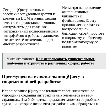
Несмотря на появление
Сегодня jQuery не только
альтернативных
обеспечивает удобный доступ к
библиотек и
элементам DOM и манипуляции
фреймворков, jQuery
ими, но и предоставляет мощные
продолжает оставаться
инструменты для создания
востребованной
интерактивных пользовательских
благодаря своей простоте
интерфейсов и работы с данными,
и широкому сообществу,
что делает её незаменимой для
поддерживающему её
многих разработчиков.
развитие.
Читайте также:
Как использовать универсальные
шаблоны и атрибуты в различных сферах работы
Преимущества использования jQuery в
современной веб-разработке
Использование jQuery представляет собой значительное
упрощение создания интерактивных элементов на веб-
страницах. Эта библиотека предлагает множество удобных
функций, которые позволяют разработчикам обращаться к