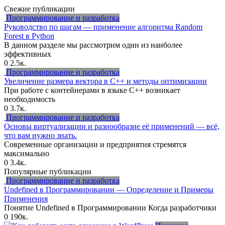
Свежие публикации
Программирование и разработка
Руководство по шагам — применение алгоритма Random
Forest в Python
В данном разделе мы рассмотрим один из наиболее
эффективных
0
2.5к.
Программирование и разработка
Увеличение размера вектора в C++ и методы оптимизации
При работе с контейнерами в языке C++ возникает
необходимость
0
3.7к.
Программирование и разработка
Основы виртуализации и разнообразие её применений — всё,
что вам нужно знать.
Современные организации и предприятия стремятся
максимально
0
3.4к.
Популярные публикации
Программирование и разработка
Undefined в Программировании — Определение и Примеры
Применения
Понятие Undefined в Программировании Когда разработчики
0
190к.