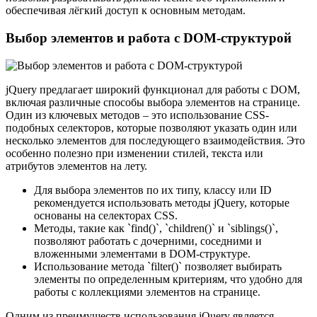
обеспечивая лёгкий доступ к основным методам.
Выбор элементов и работа с DOM-структурой
jQuery предлагает широкий функционал для работы с DOM,
включая различные способы выбора элементов на странице.
Один из ключевых методов – это использование CSS-
подобных селекторов, которые позволяют указать один или
несколько элементов для последующего взаимодействия. Это
особенно полезно при изменении стилей, текста или
атрибутов элементов на лету.
Для выбора элементов по их типу, классу или ID
рекомендуется использовать методы jQuery, которые
основаны на селекторах CSS.
Методы, такие как `find()`, `children()` и `siblings()`,
позволяют работать с дочерними, соседними и
вложенными элементами в DOM-структуре.
Использование метода `filter()` позволяет выбирать
элементы по определенным критериям, что удобно для
работы с коллекциями элементов на странице.
Одним из преимуществ использования jQuery является