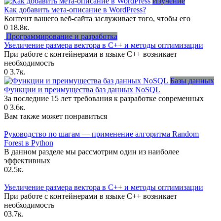
Изучение
Как добавить мета-описание в WordPress?
Контент вашего веб-сайта заслуживает того, чтобы его
0
18.8к.
Программирование и разработка
Увеличение размера вектора в C++ и методы оптимизации
При работе с контейнерами в языке C++ возникает
необходимость
0
3.7к.
Базы данных
Функции и преимущества баз данных NoSQL
За последние 15 лет требования к разработке современных
0
3.6к.
Вам также может понравиться
Руководство по шагам — применение алгоритма Random
Forest в Python
В данном разделе мы рассмотрим один из наиболее
эффективных
0
2.5к.
Увеличение размера вектора в C++ и методы оптимизации
При работе с контейнерами в языке C++ возникает
необходимость
0
3.7к.