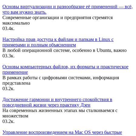
Основы виртуализации и разнообразие её применений — всё,
что вам нужно знать.
Современные организации и предприятия стремятся
максимально
0
3.4к.
Настройка прав доступа к файлам и папкам в Linux с
примерами и полным объяснением
В любой операционной системе, особенно в Ubuntu, важно
0
3.3к.
Основы компьютерных файлов, их форматы и практическое
применение
В рамках работы с цифровыми системами, информация
представлена
0
3.2к.
Достижение гармонии и внутреннего спокойствия в
повседневной жизни через практику Дзен
На современных жизненных этапах мы сталкиваемся с
множеством
0
3.2к.
Управление воспроизведением на Mac OS через быстрые