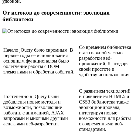
удобной.
От истоков до современности: эволюция
библиотеки
Со временем библиотека
Начало jQuery было скромным. В
стала важной частью
первые годы её использования
разработки веб-
основным функционалом было
приложений, благодаря
облегчение работы с DOM
своей простоте и
элементами и обработка событий.
удобству использования.
С развитием технологий
Постепенно в jQuery были
и появлением HTML5 и
добавлены новые методы и
CSS3 библиотека также
возможности, позволяющие
эволюционировала,
работать с анимацией, AJAX
интегрируя новые
запросами и многими другими
возможности для работы
аспектами веб-разработки.
с современными веб-
стандартами.