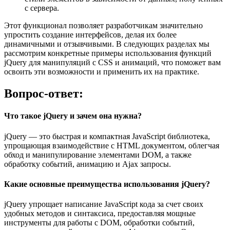
с сервера.
Этот функционал позволяет разработчикам значительно
упростить создание интерфейсов, делая их более
динамичными и отзывчивыми. В следующих разделах мы
рассмотрим конкретные примеры использования функций
jQuery для манипуляций с CSS и анимаций, что поможет вам
освоить эти возможности и применить их на практике.
Вопрос-ответ:
Что такое jQuery и зачем она нужна?
jQuery — это быстрая и компактная JavaScript библиотека,
упрощающая взаимодействие с HTML документом, облегчая
обход и манипулирование элементами DOM, а также
обработку событий, анимацию и Ajax запросы.
Какие основные преимущества использования jQuery?
jQuery упрощает написание JavaScript кода за счет своих
удобных методов и синтаксиса, предоставляя мощные
инструменты для работы с DOM, обработки событий,