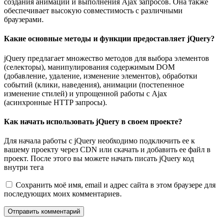
создания анимаций и выполнения Ajax запросов. Она также
обеспечивает высокую совместимость с различными
браузерами.
Какие основные методы и функции предоставляет jQuery?
jQuery предлагает множество методов для выбора элементов
(селекторы), манипулирования содержимым DOM
(добавление, удаление, изменение элементов), обработки
событий (клики, наведения), анимации (постепенное
изменение стилей) и упрощенной работы с Ajax
(асинхронные HTTP запросы).
Как начать использовать jQuery в своем проекте?
Для начала работы с jQuery необходимо подключить ее к
вашему проекту через CDN или скачать и добавить ее файл в
проект. После этого вы можете начать писать jQuery код
внутри тега
Сохранить моё имя, email и адрес сайта в этом браузере для
последующих моих комментариев.