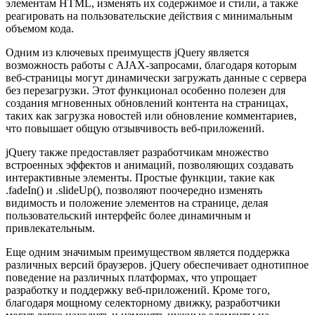
элементам HTML, изменять их содержимое и стили, а также
реагировать на пользовательские действия с минимальным
объемом кода.
Одним из ключевых преимуществ jQuery является
возможность работы с AJAX-запросами, благодаря которым
веб-страницы могут динамически загружать данные с сервера
без перезагрузки. Этот функционал особенно полезен для
создания мгновенных обновлений контента на страницах,
таких как загрузка новостей или обновление комментариев,
что повышает общую отзывчивость веб-приложений.
jQuery также предоставляет разработчикам множество
встроенных эффектов и анимаций, позволяющих создавать
интерактивные элементы. Простые функции, такие как
.fadeIn() и .slideUp(), позволяют поочередно изменять
видимость и положение элементов на странице, делая
пользовательский интерфейс более динамичным и
привлекательным.
Еще одним значимым преимуществом является поддержка
различных версий браузеров. jQuery обеспечивает однотипное
поведение на различных платформах, что упрощает
разработку и поддержку веб-приложений. Кроме того,
благодаря мощному селекторному движку, разработчики