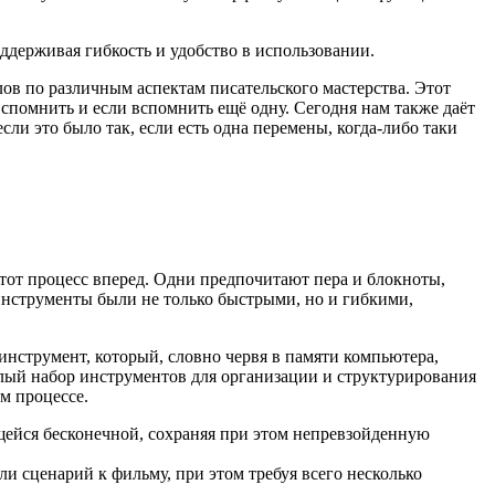
держивая гибкость и удобство в использовании.
ов по различным аспектам писательского мастерства. Этот
 вспомнить и если вспомнить ещё одну. Сегодня нам также даёт
ли это было так, если есть одна перемены, когда-либо таки
тот процесс вперед. Одни предпочитают пера и блокноты,
инструменты были не только быстрыми, но и гибкими,
инструмент, который, словно червя в памяти компьютера,
целый набор инструментов для организации и структурирования
ом процессе.
жущейся бесконечной, сохраняя при этом непревзойденную
ли сценарий к фильму, при этом требуя всего несколько