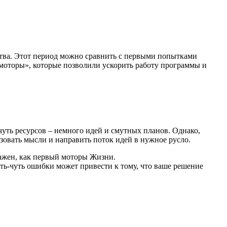
нства. Этот период можно сравнить с первыми попытками
«моторы», которые позволили ускорить работу программы и
.
чуть ресурсов – немного идей и смутных планов. Однако,
зовать мысли и направить поток идей в нужное русло.
ажен, как первый моторы Жизни.
ть-чуть ошибки может привести к тому, что ваше решение