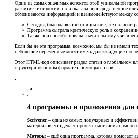
Один из самых значимых аспектов этой уникальной прогр
развитие технологий, но и оказала непосредственное вл
обмениваются информацией и взаимодействуют между со
Сегодня, благодаря этой инициативе, технологии р
Программа сыграла критическую роль в сохранении
Также она способствовала значительному увеличени
Если бы не эта программа, возможно, мы бы не имели те
небольшие переменные могут иметь далеко идущие послед
Этот HTML-код описывает раздел статьи о глобальном в
структурированном формате с помощью тегов
,
, и
.
4 программы и приложения для 
Scrivener
– одна из самых популярных и эффективн
материалов, что делает процесс написания намного
Моторы
– ещё одна программа, которая помогает