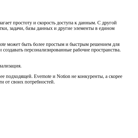
агает простоту и скорость доступа к данным. С другой
тки, задачи, базы данных и другие элементы в едином
note может быть более простым и быстрым решением для
и создавать персонализированные рабочие пространства.
нализация.
е подходящей. Evernote и Notion не конкуренты, а скорее
и от своих потребностей.