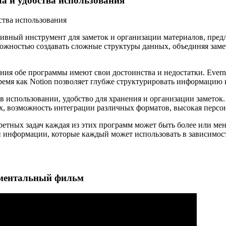
ла и удобства использования
тивный инструмент для заметок и организации материалов, предл
можностью создавать сложные структуры данных, объединяя заме
ния обе программы имеют свои достоинства и недостатки. Ever
время как Notion позволяет глубже структурировать информацию 
в использовании, удобство для хранения и организации заметок.
х, возможность интеграции различных форматов, высокая персо
етных задач каждая из этих программ может быть более или мене
информации, которые каждый может использовать в зависимост
ентальный фильм