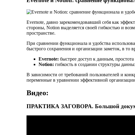
Evernote и Notion: сравнение функциона
Evernote, давно зарекомендовавший себя как эффек
стороны, Notion выделяется своей гибкостью и воз
пространстве.
При сравнении функционала и удобства использова
быстрого сохранения и организации заметок, в то 
Evernote:
быстрее доступ к данным, простота 
Notion:
гибкость в создании структуры данны
В зависимости от требований пользователей и конкр
переменные в уравнении эффективной организации 
Видео:
ПРАКТИКА ЗАГОВОРА. Большой докум