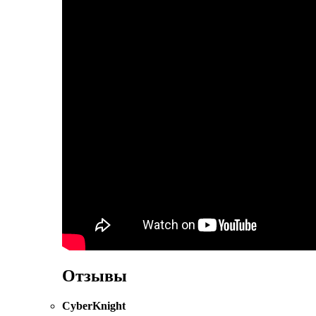
Отзывы
CyberKnight