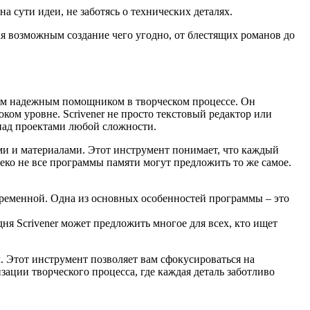
а сути идеи, не заботясь о технических деталях.
ая возможным создание чего угодно, от блестящих романов до
шим надежным помощником в творческом процессе. Он
ком уровне. Scrivener не просто текстовый редактор или
 над проектами любой сложности.
ями и материалами. Этот инструмент понимает, что каждый
алеко не все программы памяти могут предложить то же самое.
переменной. Одна из основных особенностей программы – это
дня Scrivener может предложить многое для всех, кто ищет
м. Этот инструмент позволяет вам сфокусироваться на
изации творческого процесса, где каждая деталь заботливо