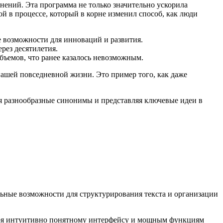
нений. Эта программа не только значительно ускорила
й в процессе, который в корне изменил способ, как люди
е возможности для инноваций и развития.
рез десятилетия.
бъемов, что ранее казалось невозможным.
нашей повседневной жизни. Это пример того, как даже
я разнообразные синонимы и представляя ключевые идеи в
ьные возможности для структурирования текста и организации
даря интуитивно понятному интерфейсу и мощным функциям