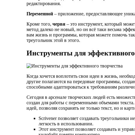
редактирования.
Переменной
– приложение, предоставляющее уника
Кроме того,
червя
– это инструмент, который может
метод далеко не новый, но он всё таки весьма эффе
вам жизнь и программы, которая можете помочь так
треугольник этой в этого.
Инструменты для эффективного
Когда хочется воплотить свои идеи в жизнь, необх
другие полагаются на передовые программы, созда
способными адаптироваться к требованиям различн
Сегодня в арсенале творческих людей есть множест
создан для работы с переменными объемами текста. 
идей, позволяя сохранять не только текст, но и кар
Scrivener позволяет создавать треугольники 
легкость в использовании.
Этот инструмент позволяет создавать и управл
килобайт памяти компьютера.