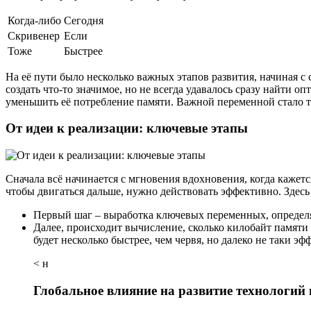
Когда-либо
Сегодня
Скривенер
Если
Тоже
Быстрее
На её пути было несколько важных этапов развития, начиная 
создать что-то значимое, но не всегда удавалось сразу найти
уменьшить её потребление памяти. Важной переменной стало то
От идеи к реализации: ключевые этапы
Сначала всё начинается с мгновения вдохновения, когда кажетс
чтобы двигаться дальше, нужно действовать эффективно. Здесь
Первый шаг – выработка ключевых переменных, определя
Далее, происходит вычисление, сколько килобайт памяти
будет несколько быстрее, чем червя, но далеко не таки э
< н
Глобальное влияние на развитие технологий 