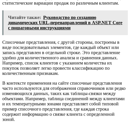
статистические вариации продаж по различным клиентам.
Читайте также:
Руководство по созданию
динамических URL-перенаправлений в ASP.NET Core
с пошаговыми инструкциями
Списочные представления, с другой стороны, построены в
виде последовательных элементов, где каждый объект или
запись представлен в отдельной строке. Это представление
удобно для количественного анализа и сравнения данных.
Например, список клиентов с указанием количества их
покупок позволяет легко провести классификацию по
количественным признакам.
В контексте применения на сайте списочные представления
часто используются для отображения справочников или редко
изменяющихся данных, таких как таблицы-связки между
объектами. Например, таблица соединений между клиентами
и их температурными зонами представляет собой типовой
пример списочного представления, где каждая строка
содержит информацию о связке клиента с определенной
зоной.