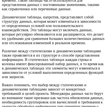
времени. Такие таблицы часто используются для
представления данных с постоянными значениями, такими
как справочники или перечневые данные.
Динамические таблицы, напротив, представляют собой
структуру данных, которая может изменяться в зависимости
от определенных условий или пользовательского
взаимодействия. Эти таблицы могут включать данные,
которые регулярно обновляются или расширяются, что делает
их удобными для сравнения больших количественных данных
или отслеживания изменений в реальном времени.
Различие между статическими и динамическими таблицами
также проявляется в их структуре и способе представления
информации. В статических таблицах каждая строка и
колонка имеют фиксированный набор данных, в то время как
в динамических таблицах эти элементы могут изменяться в
зависимости от условий выполнения определенных функций
или запросов.
Важно понимать, что выбор между статическими и
динамическими таблицами зависит от конкретных
требований и целей проекта. Менеджеры данных часто берут
во внимание такие признаки как частота обновления данных,
необходимость группировок или вычислений и требования к
скорости обработки информации при принятии решения о