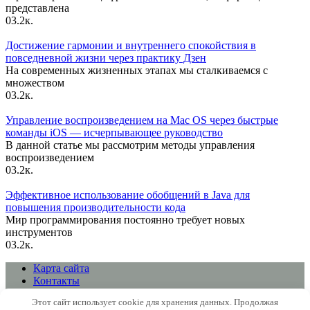
представлена
0
3.2к.
Достижение гармонии и внутреннего спокойствия в
повседневной жизни через практику Дзен
На современных жизненных этапах мы сталкиваемся с
множеством
0
3.2к.
Управление воспроизведением на Mac OS через быстрые
команды iOS — исчерпывающее руководство
В данной статье мы рассмотрим методы управления
воспроизведением
0
3.2к.
Эффективное использование обобщений в Java для
повышения производительности кода
Мир программирования постоянно требует новых
инструментов
0
3.2к.
Карта сайта
Контакты
Политика конфиденциальности сайта
Этот сайт использует cookie для хранения данных. Продолжая