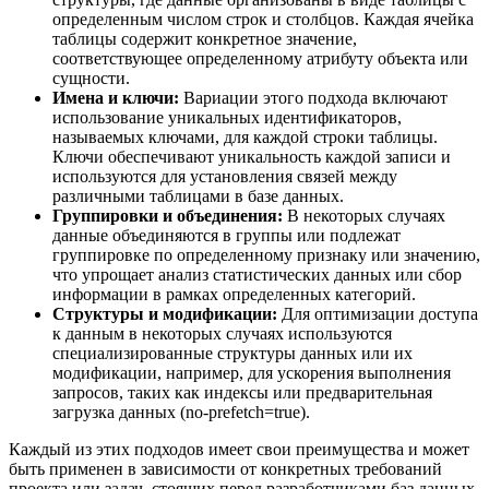
определенным числом строк и столбцов. Каждая ячейка
таблицы содержит конкретное значение,
соответствующее определенному атрибуту объекта или
сущности.
Имена и ключи:
Вариации этого подхода включают
использование уникальных идентификаторов,
называемых ключами, для каждой строки таблицы.
Ключи обеспечивают уникальность каждой записи и
используются для установления связей между
различными таблицами в базе данных.
Группировки и объединения:
В некоторых случаях
данные объединяются в группы или подлежат
группировке по определенному признаку или значению,
что упрощает анализ статистических данных или сбор
информации в рамках определенных категорий.
Структуры и модификации:
Для оптимизации доступа
к данным в некоторых случаях используются
специализированные структуры данных или их
модификации, например, для ускорения выполнения
запросов, таких как индексы или предварительная
загрузка данных (no-prefetch=true).
Каждый из этих подходов имеет свои преимущества и может
быть применен в зависимости от конкретных требований
проекта или задач, стоящих перед разработчиками баз данных.