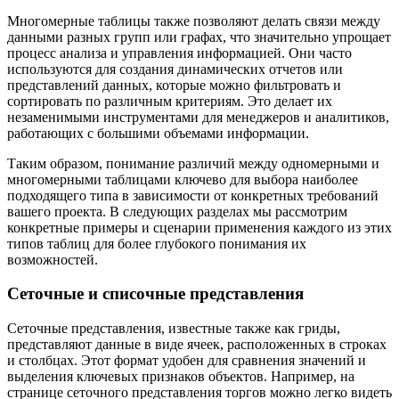
Многомерные таблицы также позволяют делать связи между
данными разных групп или графах, что значительно упрощает
процесс анализа и управления информацией. Они часто
используются для создания динамических отчетов или
представлений данных, которые можно фильтровать и
сортировать по различным критериям. Это делает их
незаменимыми инструментами для менеджеров и аналитиков,
работающих с большими объемами информации.
Таким образом, понимание различий между одномерными и
многомерными таблицами ключево для выбора наиболее
подходящего типа в зависимости от конкретных требований
вашего проекта. В следующих разделах мы рассмотрим
конкретные примеры и сценарии применения каждого из этих
типов таблиц для более глубокого понимания их
возможностей.
Сеточные и списочные представления
Сеточные представления, известные также как гриды,
представляют данные в виде ячеек, расположенных в строках
и столбцах. Этот формат удобен для сравнения значений и
выделения ключевых признаков объектов. Например, на
странице сеточного представления торгов можно легко видеть