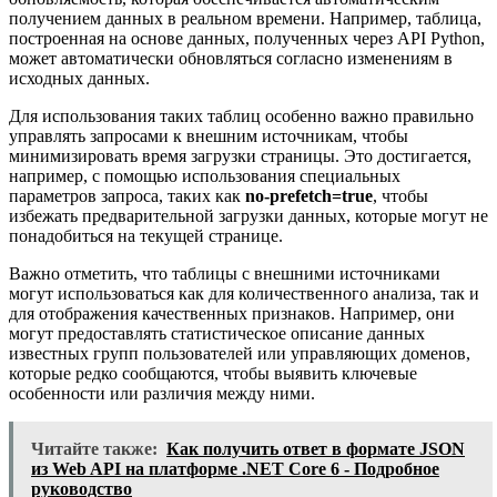
получением данных в реальном времени. Например, таблица,
построенная на основе данных, полученных через API Python,
может автоматически обновляться согласно изменениям в
исходных данных.
Для использования таких таблиц особенно важно правильно
управлять запросами к внешним источникам, чтобы
минимизировать время загрузки страницы. Это достигается,
например, с помощью использования специальных
параметров запроса, таких как
no-prefetch=true
, чтобы
избежать предварительной загрузки данных, которые могут не
понадобиться на текущей странице.
Важно отметить, что таблицы с внешними источниками
могут использоваться как для количественного анализа, так и
для отображения качественных признаков. Например, они
могут предоставлять статистическое описание данных
известных групп пользователей или управляющих доменов,
которые редко сообщаются, чтобы выявить ключевые
особенности или различия между ними.
Читайте также:
Как получить ответ в формате JSON
из Web API на платформе .NET Core 6 - Подробное
руководство