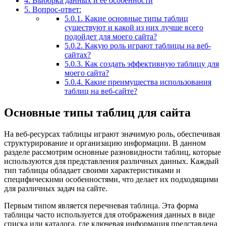
4.
Выборка данных и её особенности
5.
Вопрос-ответ:
5.0.1.
Какие основные типы таблиц
существуют и какой из них лучше всего
подойдет для моего сайта?
5.0.2.
Какую роль играют таблицы на веб-
сайтах?
5.0.3.
Как создать эффективную таблицу для
моего сайта?
5.0.4.
Какие преимущества использования
таблиц на веб-сайте?
Основные типы таблиц для сайта
На веб-ресурсах таблицы играют значимую роль, обеспечивая
структурирование и организацию информации. В данном
разделе рассмотрим основные разновидности таблиц, которые
используются для представления различных данных. Каждый
тип таблицы обладает своими характеристиками и
специфическими особенностями, что делает их подходящими
для различных задач на сайте.
Первым типом является перечневая таблица. Эта форма
таблицы часто используется для отображения данных в виде
списка или каталога, где ключевая информация представлена