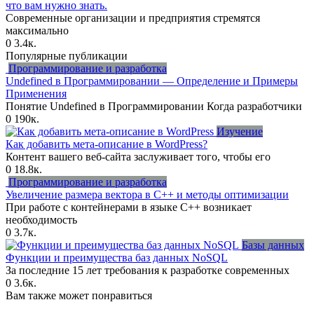
что вам нужно знать.
Современные организации и предприятия стремятся
максимально
0
3.4к.
Популярные публикации
Программирование и разработка
Undefined в Программировании — Определение и Примеры
Применения
Понятие Undefined в Программировании Когда разработчики
0
190к.
Изучение
Как добавить мета-описание в WordPress?
Контент вашего веб-сайта заслуживает того, чтобы его
0
18.8к.
Программирование и разработка
Увеличение размера вектора в C++ и методы оптимизации
При работе с контейнерами в языке C++ возникает
необходимость
0
3.7к.
Базы данных
Функции и преимущества баз данных NoSQL
За последние 15 лет требования к разработке современных
0
3.6к.
Вам также может понравиться