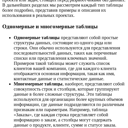
В дальнейших разделах мы рассмотрим каждый тип таблицы
более подробно, представив примеры и описания их
использования в реальных проектах.
Одномерные и многомерные таблицы
Одномерные таблицы
представляют собой простые
структуры данных, состоящие из одного ряда или
строки. Они обычно используются для представления
последовательностей данных, таких как перечневые
списки или представления ключевых значений.
Примером такой таблицы может служить список
клиентов вашей компании, где для каждого клиента
отображается основная информация, такая как имя,
контактные данные и статистические данные.
Многомерные таблицы
, наоборот, представляют собой
совокупность строк и столбцов, которые группируют
данные в более сложные структуры. Эти таблицы
используются для организации более крупных объемов
информации, где данные подразделяются по различным
признакам или параметрам. Например, таблица
«Заказы», где каждая строка представляет собой
информацию о заказе, а столбцы могут содержать
данные о продукте, клиенте, сумме и статусе заказа.