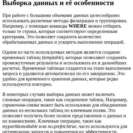
Выборка данных и её особенности
При работе с большими объемами данных целесообразно
использовать различные методы фильтрации и группировки.
Например, с помощью команды
WHERE
можно отбирать
только те строки, которые соответствуют определенным
критериям. Это позволяет сократить количество
обрабатываемых данных и ускорить выполнение операций.
Одним из часто используемых методов является создание
временных таблиц (
temptable
), которые позволяют сохранять
промежуточные результаты и использовать их в дальнейших
расчетах. Временные таблицы создаются на этапе выполнения
запроса и удаляются автоматически по его завершении. Это
удобно для временного хранения данных, которые редко
используются повторно.
В некоторых случаях выборка данных может включать
сложные операции, такие как соединение таблиц. Например,
справочник-связка
может быть использован для объединения
данных из нескольких таблиц по ключевым полям. Это
позволяет получить более полное представление о данных и
их взаимосвязях. Ключевые операции, такие как
mypartitionedtable
или
no-prefetchtrue
, часто используются для
оптимизации запросов и повышения их эффективности.