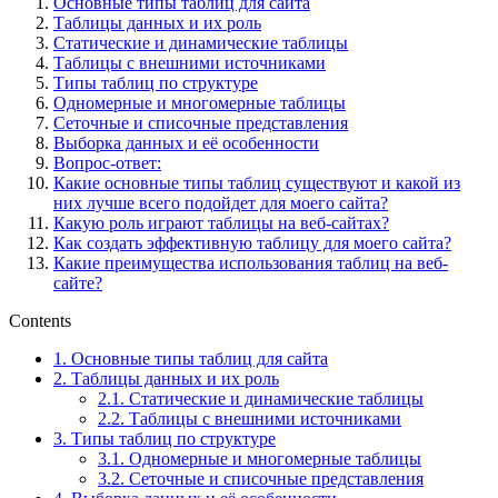
Основные типы таблиц для сайта
Таблицы данных и их роль
Статические и динамические таблицы
Таблицы с внешними источниками
Типы таблиц по структуре
Одномерные и многомерные таблицы
Сеточные и списочные представления
Выборка данных и её особенности
Вопрос-ответ:
Какие основные типы таблиц существуют и какой из
них лучше всего подойдет для моего сайта?
Какую роль играют таблицы на веб-сайтах?
Как создать эффективную таблицу для моего сайта?
Какие преимущества использования таблиц на веб-
сайте?
Contents
1.
Основные типы таблиц для сайта
2.
Таблицы данных и их роль
2.1.
Статические и динамические таблицы
2.2.
Таблицы с внешними источниками
3.
Типы таблиц по структуре
3.1.
Одномерные и многомерные таблицы
3.2.
Сеточные и списочные представления