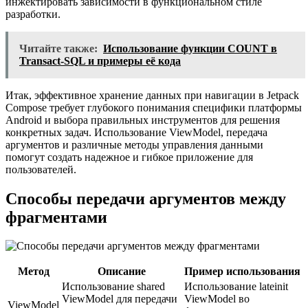
инжектировать зависимости в функциональном стиле
разработки.
Читайте также:
Использование функции COUNT в
Transact-SQL и примеры её кода
Итак, эффективное хранение данных при навигации в Jetpack
Compose требует глубокого понимания специфики платформы
Android и выбора правильных инструментов для решения
конкретных задач. Использование ViewModel, передача
аргументов и различные методы управления данными
помогут создать надежное и гибкое приложение для
пользователей.
Способы передачи аргументов между
фрагментами
Метод
Описание
Пример использования
Использование shared
Использование lateinit
ViewModel для передачи
ViewModel во
ViewModel