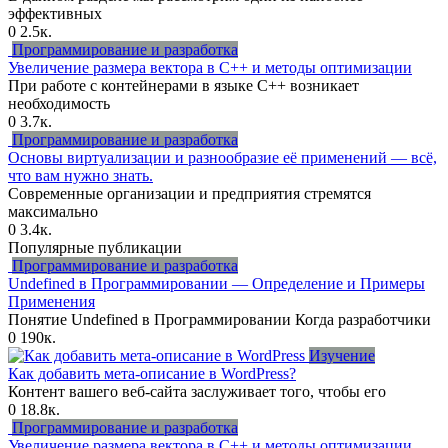
эффективных
0
2.5к.
Программирование и разработка
Увеличение размера вектора в C++ и методы оптимизации
При работе с контейнерами в языке C++ возникает
необходимость
0
3.7к.
Программирование и разработка
Основы виртуализации и разнообразие её применений — всё,
что вам нужно знать.
Современные организации и предприятия стремятся
максимально
0
3.4к.
Популярные публикации
Программирование и разработка
Undefined в Программировании — Определение и Примеры
Применения
Понятие Undefined в Программировании Когда разработчики
0
190к.
Изучение
Как добавить мета-описание в WordPress?
Контент вашего веб-сайта заслуживает того, чтобы его
0
18.8к.
Программирование и разработка
Увеличение размера вектора в C++ и методы оптимизации