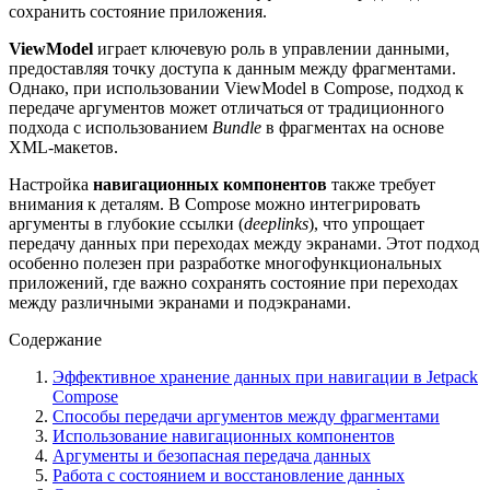
сохранить состояние приложения.
ViewModel
играет ключевую роль в управлении данными,
предоставляя точку доступа к данным между фрагментами.
Однако, при использовании ViewModel в Compose, подход к
передаче аргументов может отличаться от традиционного
подхода с использованием
Bundle
в фрагментах на основе
XML-макетов.
Настройка
навигационных компонентов
также требует
внимания к деталям. В Compose можно интегрировать
аргументы в глубокие ссылки (
deeplinks
), что упрощает
передачу данных при переходах между экранами. Этот подход
особенно полезен при разработке многофункциональных
приложений, где важно сохранять состояние при переходах
между различными экранами и подэкранами.
Содержание
Эффективное хранение данных при навигации в Jetpack
Compose
Способы передачи аргументов между фрагментами
Использование навигационных компонентов
Аргументы и безопасная передача данных
Работа с состоянием и восстановление данных