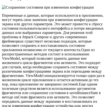
Переменные и данные, которые используются в приложении,
могут терять свои значения при изменении конфигурации
экрана или других параметров. Это может привести к сбросу
состояния пользовательского интерфейса и потере введенных
данных или выбранных параметров. Для решения этой
проблемы в Jetpack Compose и других современных
фреймворках существует несколько подходов, которые
позволяют сохранять и восстанавливать состояние
приложения независимо от текущего контекста.Один из
распространенных методов состоит в использовании
ViewModel, который позволяет хранить данные вне
жизненного цикла фрагментов или активити. Это подходит
для случаев, когда необходимо сохранить состояние между
различными конфигурациями экрана или переходами между
фрагментами. ViewModel инициализируется только один раз в
жизненном цикле приложения и остается активным до тех
пор, пока приложение не завершено системой.Еще одним
полезным средством является использование аргументов
фрагментов или сохранение состояния в savedInstanceState в
методе onCreate фрагмента или активити. Это позволяет
передавать данные между экранами и восстанавливать их
после изменения конфигурации устройства или других