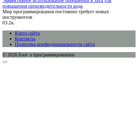
Эффективное использование обобщений в Java для
повышения производительности кода
Мир программирования постоянно требует новых
инструментов
0
3.2к.
Карта сайта
Контакты
Политика конфиденциальности сайта
© 2026 Блог о программировании