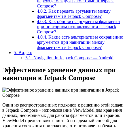
переходе между фрагментами в Jetpack
Compose?
4.0.2.
Как передать аргументы между
фрагментами в Jetpack Compose?
4.0.3.
Как обновить аргументы фрагмента
при повторном использовании в Jetpack
Compose?
4.0.4.
Какие есть альтернативы сохранению
аргументов при навигации между
фрагментами в Jetpack Compose?
5.
Видео:
5.1.
Navigation In Jetpack Compose — Android
Эффективное хранение данных при
навигации в Jetpack Compose
Один из распространенных подходов к решению этой задачи
в Jetpack Compose – использование ViewModel для хранения
данных, необходимых для работы фрагментов или экранов.
ViewModel предоставляет чистый и надежный способ для
хранения состояния приложения, что позволяет избежать