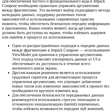
Для обеспечения чистого и функционального кода в Jetpack
Compose необходимо правильно управлять аргументами
между фрагментами. Это включает выбор подходящего метода
валидации данных, поддержку различных типов
зависимостей и использование современных практик
инжекта, чтобы обеспечить безопасную передачу информации
в приложении. Важно понять момент, когда аргументы
должны быть доступны на экране, чтобы избежать задержек
или ошибок в процессе их использования.
Один из распространённых подходов к передаче данных
между фрагментами в Jetpack Compose — использование
ViewModel для хранения и управления аргументами.
Этот подход позволяет изолировать данные от UI и
обеспечивает их доступность в течение всего
жизненного цикла экрана.
Другим важным решением является использование
градловых скриптов для автоматизации процесса
управления аргументами, что упрощает добавление
новых типов или изменение зависимостей в проекте без
необходимости вручную изменять код.
Для обеспечения безопасности передаваемых данных
рекомендуется использовать строгую типизацию и
отложенную инициализацию (lateinit) переменных,
чтобы избежать возможности передачи null значений,