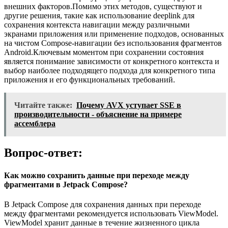
внешних факторов.Помимо этих методов, существуют и
другие решения, такие как использование deeplink для
сохранения контекста навигации между различными
экранами приложения или применение подходов, основанных
на чистом Compose-навигации без использования фрагментов
Android.Ключевым моментом при сохранении состояния
является понимание зависимости от конкретного контекста и
выбор наиболее подходящего подхода для конкретного типа
приложения и его функциональных требований.
Читайте также:
Почему AVX уступает SSE в
производительности - объяснение на примере
ассемблера
Вопрос-ответ:
Как можно сохранить данные при переходе между
фрагментами в Jetpack Compose?
В Jetpack Compose для сохранения данных при переходе
между фрагментами рекомендуется использовать ViewModel.
ViewModel хранит данные в течение жизненного цикла