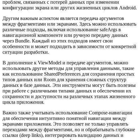
проблем, связанных с потерей данных при изменении
конфигурации экрана или других жизненных циклов Android.
Другим важным аспектом является передача аргументов
между фрагментами или экранами. Здесь можно использовать
различные подходы, включая использование safeArgs в
навигационной компоненте или ручную передачу данных
через Bundle. Каждый из этих подходов имеет свои
особенности и может подходить в зависимости от конкретной
ситуации разработки.
В дополнение к ViewModel и передаче аргументов, можно
использовать другие методы для управления данными, такие
как использование SharedPreferences для сохранения простых
типов данных или Room для хранения сложных структур
данных в базе данных. Эти инструменты могут быть полезны
при работе с различными типами данных и обеспечении их
сохранности и доступности на различных этапах жизненного
цикла приложения.
Важно также учитывать использование Compose-навигации
для обеспечения интуитивно понятной навигации между
экранами приложения. Это позволяет не только управлять
переходами между фрагментами, но и обрабатывать глубокие
ссылки (deep links), интегрировать валидацию данных и