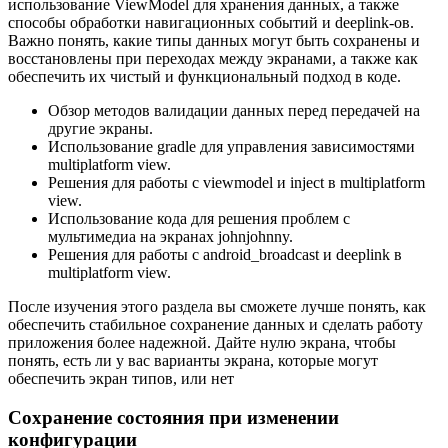
использование ViewModel для хранения данных, а также
способы обработки навигационных событий и deeplink-ов.
Важно понять, какие типы данных могут быть сохранены и
восстановлены при переходах между экранами, а также как
обеспечить их чистый и функциональный подход в коде.
Обзор методов валидации данных перед передачей на
другие экраны.
Использование gradle для управления зависимостями
multiplatform view.
Решения для работы с viewmodel и inject в multiplatform
view.
Использование кода для решения проблем с
мультимедиа на экранах johnjohnny.
Решения для работы с android_broadcast и deeplink в
multiplatform view.
После изучения этого раздела вы сможете лучше понять, как
обеспечить стабильное сохранение данных и сделать работу
приложения более надежной. Дайте нулю экрана, чтобы
понять, есть ли у вас варианты экрана, которые могут
обеспечить экран типов, или нет
Сохранение состояния при изменении
конфигурации