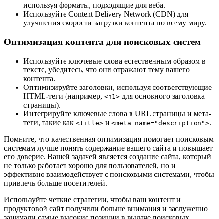
используя форматы, подходящие для веба.
Используйте Content Delivery Network (CDN) для
улучшения скорости загрузки контента по всему миру.
Оптимизация контента для поисковых систем
Используйте ключевые слова естественным образом в
тексте, убедитесь, что они отражают тему вашего
контента.
Оптимизируйте заголовки, используя соответствующие
HTML-теги (например,
для основного заголовка
<h1>
страницы).
Интегрируйте ключевые слова в URL страницы и мета-
теги, такие как
и
.
<title>
<meta name="description">
Помните, что качественная оптимизация помогает поисковым
системам лучше понять содержание вашего сайта и повышает
его доверие. Вашей задачей является создание сайта, который
не только работает хорошо для пользователей, но и
эффективно взаимодействует с поисковыми системами, чтобы
привлечь больше посетителей.
Используйте четкие стратегии, чтобы ваш контент и
продуктовой сайт получили больше внимания и заслуженно
занимали самые высокие позиции в выдаче поисковых