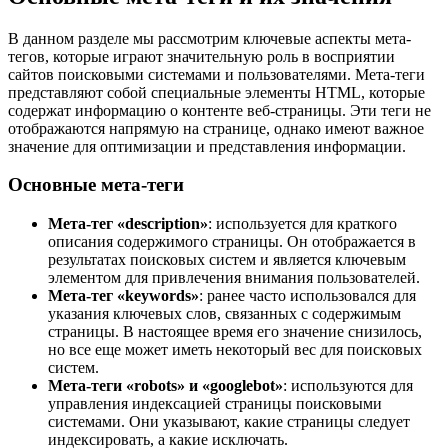
В данном разделе мы рассмотрим ключевые аспекты мета-
тегов, которые играют значительную роль в восприятии
сайтов поисковыми системами и пользователями. Мета-теги
представляют собой специальные элементы HTML, которые
содержат информацию о контенте веб-страницы. Эти теги не
отображаются напрямую на странице, однако имеют важное
значение для оптимизации и представления информации.
Основные мета-теги
Мета-тег «description»
: используется для краткого
описания содержимого страницы. Он отображается в
результатах поисковых систем и является ключевым
элементом для привлечения внимания пользователей.
Мета-тег «keywords»
: ранее часто использовался для
указания ключевых слов, связанных с содержимым
страницы. В настоящее время его значение снизилось,
но все еще может иметь некоторый вес для поисковых
систем.
Мета-теги «robots» и «googlebot»
: используются для
управления индексацией страницы поисковыми
системами. Они указывают, какие страницы следует
индексировать, а какие исключать.