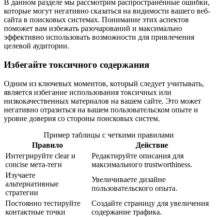
В данном разделе мы рассмотрим распространённые ошибки,
которые могут негативно сказаться на видимости вашего веб-
сайта в поисковых системах. Понимание этих аспектов
поможет вам избежать разочарований и максимально
эффективно использовать возможности для привлечения
целевой аудитории.
Избегайте токсичного содержания
Одним из ключевых моментов, который следует учитывать,
является избегание использования токсичных или
низкокачественных материалов на вашем сайте. Это может
негативно отразиться на вашем пользовательском опыте и
уровне доверия со стороны поисковых систем.
Пример таблицы с четкими правилами
Правило
Действие
Интегрируйте clear и
Редактируйте описания для
concise мета-теги
максимального trustworthiness.
Изучаете
Увеличиваете дизайне
альтернативные
пользовательского опыта.
стратегии
Постоянно тестируйте
Создайте страницу для увеличения
контактные точки
содержание трафика.