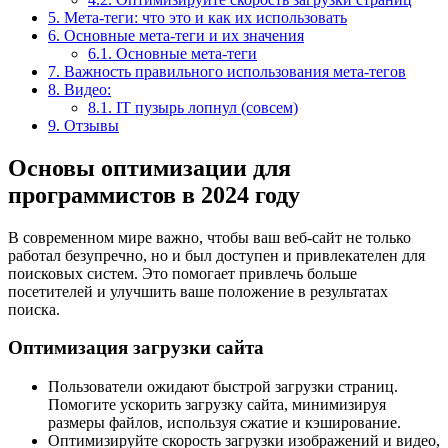
5.
Мета-теги: что это и как их использовать
6.
Основные мета-теги и их значения
6.1.
Основные мета-теги
7.
Важность правильного использования мета-тегов
8.
Видео:
8.1.
IT пузырь лопнул (совсем)
9.
Отзывы
Основы оптимизации для
программистов в 2024 году
В современном мире важно, чтобы ваш веб-сайт не только
работал безупречно, но и был доступен и привлекателен для
поисковых систем. Это помогает привлечь больше
посетителей и улучшить ваше положение в результатах
поиска.
Оптимизация загрузки сайта
Пользователи ожидают быстрой загрузки страниц.
Помогите ускорить загрузку сайта, минимизируя
размеры файлов, используя сжатие и кэширование.
Оптимизируйте скорость загрузки изображений и видео,