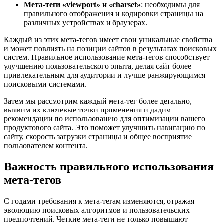
Мета-теги «viewport» и «charset»
: необходимы для
правильного отображения и кодировки страницы на
различных устройствах и браузерах.
Каждый из этих мета-тегов имеет свои уникальные свойства
и может повлиять на позиции сайтов в результатах поисковых
систем. Правильное использование мета-тегов способствует
улучшению пользовательского опыта, делая сайт более
привлекательным для аудитории и лучше ранжирующимся
поисковыми системами.
Затем мы рассмотрим каждый мета-тег более детально,
выявим их ключевые точки применения и дадим
рекомендации по использованию для оптимизации вашего
продуктового сайта. Это поможет улучшить навигацию по
сайту, скорость загрузки страницы и общее восприятие
пользователем контента.
Важность правильного использования
мета-тегов
С годами требования к мета-тегам изменяются, отражая
эволюцию поисковых алгоритмов и пользовательских
предпочтений. Четкие мета-теги не только повышают