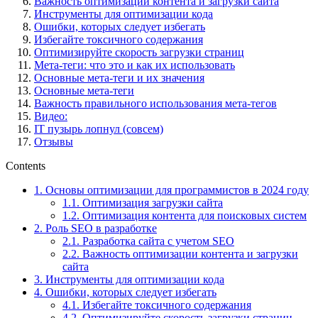
Важность оптимизации контента и загрузки сайта
Инструменты для оптимизации кода
Ошибки, которых следует избегать
Избегайте токсичного содержания
Оптимизируйте скорость загрузки страниц
Мета-теги: что это и как их использовать
Основные мета-теги и их значения
Основные мета-теги
Важность правильного использования мета-тегов
Видео:
IT пузырь лопнул (совсем)
Отзывы
Contents
1.
Основы оптимизации для программистов в 2024 году
1.1.
Оптимизация загрузки сайта
1.2.
Оптимизация контента для поисковых систем
2.
Роль SEO в разработке
2.1.
Разработка сайта с учетом SEO
2.2.
Важность оптимизации контента и загрузки
сайта
3.
Инструменты для оптимизации кода
4.
Ошибки, которых следует избегать
4.1.
Избегайте токсичного содержания
4.2.
Оптимизируйте скорость загрузки страниц