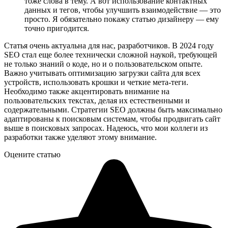
тоже слова в тему. А вот использование контактных
данных и тегов, чтобы улучшить взаимодействие — это
просто. Я обязательно покажу статью дизайнеру — ему
точно пригодится.
Статья очень актуальна для нас, разработчиков. В 2024 году
SEO стал еще более технически сложной наукой, требующей
не только знаний о коде, но и о пользовательском опыте.
Важно учитывать оптимизацию загрузки сайта для всех
устройств, использовать крошки и четкие мета-теги.
Необходимо также акцентировать внимание на
пользовательских текстах, делая их естественными и
содержательными. Стратегии SEO должны быть максимально
адаптированы к поисковым системам, чтобы продвигать сайт
выше в поисковых запросах. Надеюсь, что мои коллеги из
разработки также уделяют этому внимание.
Оцените статью