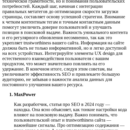
технической грамотности, но и понимания пользовательских
потребностей. Каждый шаг, начиная с интеграции
правильных метатегов до оптимизации скорости загрузки
страницы, составляет основу успешной стратегии. Внимание
к четким контентным тегам и точным контактным данным
помогут увеличить доверие пользователей и улучшить
позиции в поисковой выдаче. Важность уникального контента
и его регулярного обновления несомненно, так как это
укрепляет trustworthiness вашего сайта. Информация на сайте
должна быть не только информативной, но и легко доступной
на всех устройствах. Интегрируйте элементы UX design для
естественного взаимодействия пользователя с вашим
продуктом, что может значительно повлиять на его
удержание. В конечном итоге, следуя этим советам, вы
увеличиваете эффективность SEO и привлекаете большую
аудиторию, не забывая о важности анализа данных для
постоянного улучшения вашего ресурса.
MaxPower
Как разработчик, статья про SEO в 2024 году —
находка. Она ясно объясняет, как тонкие настройки кода
влияют на поисковую выдачу. Важно понимать, что
пользовательский опыт и trustworthiness сайта —
важнейшие сигналы. Про оптимизацию содержания —