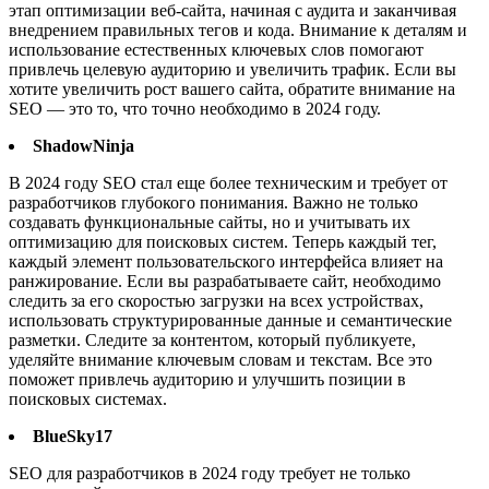
этап оптимизации веб-сайта, начиная с аудита и заканчивая
внедрением правильных тегов и кода. Внимание к деталям и
использование естественных ключевых слов помогают
привлечь целевую аудиторию и увеличить трафик. Если вы
хотите увеличить рост вашего сайта, обратите внимание на
SEO — это то, что точно необходимо в 2024 году.
ShadowNinja
В 2024 году SEO стал еще более техническим и требует от
разработчиков глубокого понимания. Важно не только
создавать функциональные сайты, но и учитывать их
оптимизацию для поисковых систем. Теперь каждый тег,
каждый элемент пользовательского интерфейса влияет на
ранжирование. Если вы разрабатываете сайт, необходимо
следить за его скоростью загрузки на всех устройствах,
использовать структурированные данные и семантические
разметки. Следите за контентом, который публикуете,
уделяйте внимание ключевым словам и текстам. Все это
поможет привлечь аудиторию и улучшить позиции в
поисковых системах.
BlueSky17
SEO для разработчиков в 2024 году требует не только