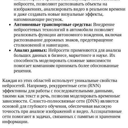
нейросети, позволяют распознавать объекты на
изображениях, анализировать видео в реальном времени
и даже создавать новые визуальные эффекты,
напоминающие рисунок.
Автономные транспортные средства:
Внедрение
нейросетевых технологий в автомобили позволяет
реализовать функции автономного вождения, включая
распознавание дорожных знаков, предотвращение
столкновений и навигацию.
Анализ данных:
Нейросети применяются для анализа
больших данных в бизнесе, маркетинге и науке. Их
способность моделировать сложные зависимости
помогает компаниям принимать более обоснованные
решения.
Каждая из этих областей использует уникальные свойства
нейросетей. Например, рекуррентные сети (RNN)
эффективны для работы с последовательными данными,
такими как текст и речь, позволяя моделировать временные
зависимости. Слоисто-полносвязные сети (DNN) являются
основой для глубокого обучения, обеспечивая высокую
точность при анализе изображений и видео. Ассоциативные
сети помогают в задачах, связанных с памятью и хранением
информации.