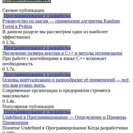
Свежие публикации
Программирование и разработка
Руководство по шагам — применение алгоритма Random
Forest в Python
В данном разделе мы рассмотрим один из наиболее
эффективных
0
2.5к.
Программирование и разработка
Увеличение размера вектора в C++ и методы оптимизации
При работе с контейнерами в языке C++ возникает
необходимость
0
3.7к.
Программирование и разработка
Основы виртуализации и разнообразие её применений — всё,
что вам нужно знать.
Современные организации и предприятия стремятся
максимально
0
3.4к.
Популярные публикации
Программирование и разработка
Undefined в Программировании — Определение и Примеры
Применения
Понятие Undefined в Программировании Когда разработчики