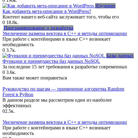
0
190к.
Изучение
Как добавить мета-описание в WordPress?
Контент вашего веб-сайта заслуживает того, чтобы его
0
18.8к.
Программирование и разработка
Увеличение размера вектора в C++ и методы оптимизации
При работе с контейнерами в языке C++ возникает
необходимость
0
3.7к.
Базы данных
Функции и преимущества баз данных NoSQL
За последние 15 лет требования к разработке современных
0
3.6к.
Вам также может понравиться
Руководство по шагам — применение алгоритма Random
Forest в Python
В данном разделе мы рассмотрим один из наиболее
эффективных
0
2.5к.
Увеличение размера вектора в C++ и методы оптимизации
При работе с контейнерами в языке C++ возникает
необходимость