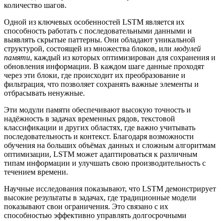
количество шагов.
Одной из ключевых особенностей LSTM является их
способность работать с последовательными данными и
выявлять скрытые паттерны. Они обладают уникальной
структурой, состоящей из множества блоков, или
модулей
памяти
, каждый из которых оптимизирован для сохранения и
обновления информации. В каждом шаге данные проходят
через эти блоки, где происходит их преобразование и
фильтрация, что позволяет сохранять важные элементы и
отбрасывать ненужные.
Эти модули памяти обеспечивают высокую точность и
надёжность в задачах временных рядов, текстовой
классификации и других областях, где важно учитывать
последовательность и контекст. Благодаря возможности
обучения на больших объёмах данных и сложным алгоритмам
оптимизации, LSTM может адаптироваться к различным
типам информации и улучшать свою производительность с
течением времени.
Научные исследования показывают, что LSTM демонстрирует
высокие результаты в задачах, где традиционные модели
показывают свои ограничения. Это связано с их
способностью эффективно управлять долгосрочными