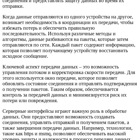
соединения и предоставлять защиту данных во время их
отправки.
Когда данные отправляются из одного устройства на другое,
возникает необходимость в координации их передачи, чтобы
избежать потерь и обеспечить правильную
последовательность. Используя различные методы и
алгоритмы, данные разбиваются на пакеты, которые затем
отправляются по сети. Каждый пакет содержит информацию,
которая позволяет получающему устройству восстановить
исходное сообщение.
Ключевой аспект передачи данных – это возможность
управления потоком и корректировка скорости передачи. Для
этого используется окно передачи, которое позволяет
обновлять состояние соединения и отправлять подтверждения
о получении пакетов. Таким образом, обеспечивается
контроль за передачей данных и минимизируется риск их
потери или повреждения.
Серверные интерфейсы играют важную роль в обработке
данных. Они предоставляют возможность создавать
соединения, управлять отправкой и получением пакетов, а
также завершения передачи данных. Например, технологии,
такие как https и msmq, позволяют обеспечивать высокий
уровень защиты и надежности в процессе передачи данных.