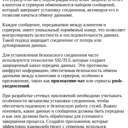
клиентом и сервером обмениваются набором сообщений,
который завершает установку соединения, активируя его и
позволяя начаться обмену данными.
Каждое сообщение, передаваемое между клиентом и
сервером, имеет уникальный
порядковый номер
, что позволяет
контролировать целостность и последовательность данных.
Такой подход защищает соединение от потерь или
дублирования данных.
Для установления безопасного соединения часто
используются технологии
SSL/TLS
, которые создают
защищенный канал передачи данных. Эти протоколы
шифруют информацию, обеспечивая безопасность обмена
данными между клиентами и сервером, особенно в
приложениях, таких как
приложение-чат
или сервисы
push-
уведомлений
.
При разработке сетевых приложений необходимо учитывать
особенности механизма установки соединения, чтобы
обеспечить надежную и безопасную работу служб. Важно
понимать, какие данные и сообщения должны быть переданы
и как они должны быть обработаны для успешного
завершения процесса. Создайте приложения, которые
эффективно взаимодействуют с сервером, используя