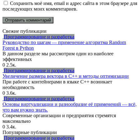
Сохранить моё имя, email и адрес сайта в этом браузере для
последующих моих комментариев.
Свежие публикации
Программирование и разработка
Руководство по шагам — применение алгоритма Random
Forest в Python
В данном разделе мы рассмотрим один из наиболее
эффективных
0
2.5к.
Программирование и разработка
Увеличение размера вектора в C++ и методы оптимизации
При работе с контейнерами в языке C++ возникает
необходимость
0
3.6к.
Программирование и разработка
Основы виртуализации и разнообразие её применений — всё,
что вам нужно знать.
Современные организации и предприятия стремятся
максимально
0
3.4к.
Популярные публикации
Программирование и разработка