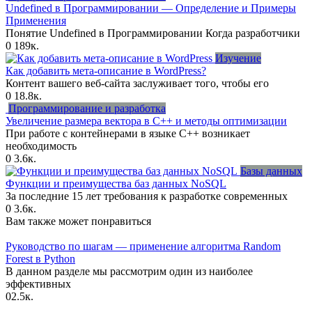
Undefined в Программировании — Определение и Примеры
Применения
Понятие Undefined в Программировании Когда разработчики
0
189к.
Изучение
Как добавить мета-описание в WordPress?
Контент вашего веб-сайта заслуживает того, чтобы его
0
18.8к.
Программирование и разработка
Увеличение размера вектора в C++ и методы оптимизации
При работе с контейнерами в языке C++ возникает
необходимость
0
3.6к.
Базы данных
Функции и преимущества баз данных NoSQL
За последние 15 лет требования к разработке современных
0
3.6к.
Вам также может понравиться
Руководство по шагам — применение алгоритма Random
Forest в Python
В данном разделе мы рассмотрим один из наиболее
эффективных
0
2.5к.