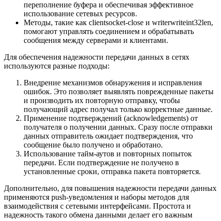
переполнение буфера и обеспечивая эффективное
использование сетевых ресурсов.
Методы, такие как clientsocket-close и writerwriteint32len,
помогают управлять соединением и обрабатывать
сообщения между серверами и клиентами.
Для обеспечения надежности передачи данных в сетях
используются разные подходы:
Внедрение механизмов обнаружения и исправления
ошибок. Это позволяет выявлять поврежденные пакеты
и производить их повторную отправку, чтобы
получающий адрес получал только корректные данные.
Применение подтверждений (acknowledgements) от
получателя о получении данных. Сразу после отправки
данных отправитель ожидает подтверждения, что
сообщение было получено и обработано.
Использование тайм-аутов и повторных попыток
передачи. Если подтверждение не получено в
установленные сроки, отправка пакета повторяется.
Дополнительно, для повышения надежности передачи данных
применяются push-уведомления и наборы методов для
взаимодействия с сетевыми интерфейсами. Простота и
надежность такого обмена данными делает его важным