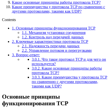
Какие основные принципы работы протокола TCP?
Какие преимущества у протокола TCP по сравнению с
другими протоколами, такими как UDP?
Contents
1.
Основные принципы функционирования TCP
1.1.
Механизм установки соединения
1.2.
Контроль над передачей данных
2.
Ключевые характеристики протокола TCP
2.1.
Надежность передачи данных
2.2.
Управление потоком и перегрузками
3.
Вопрос-ответ:
3.0.1.
Что такое протокол TCP и для чего он
используется?
3.0.2.
Какие основные принципы работы
протокола TCP?
3.0.3.
Какие преимущества у протокола TCP
по сравнению с другими протоколами,
такими как UDP?
Основные принципы
функционирования TCP