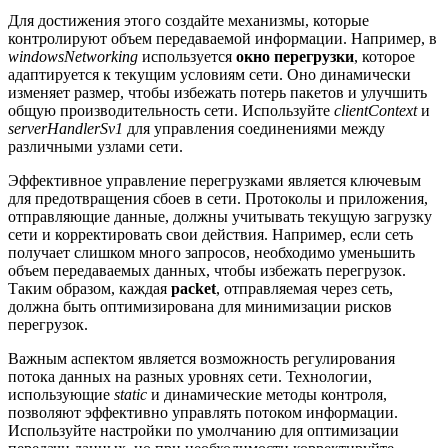
Для достижения этого создайте механизмы, которые
контролируют объем передаваемой информации. Например, в
windowsNetworking
используется
окно перегрузки
, которое
адаптируется к текущим условиям сети. Оно динамически
изменяет размер, чтобы избежать потерь пакетов и улучшить
общую производительность сети. Используйте
clientContext
и
serverHandlerSv1
для управления соединениями между
различными узлами сети.
Эффективное управление перегрузками является ключевым
для предотвращения сбоев в сети. Протоколы и приложения,
отправляющие данные, должны учитывать текущую загрузку
сети и корректировать свои действия. Например, если сеть
получает слишком много запросов, необходимо уменьшить
объем передаваемых данных, чтобы избежать перегрузок.
Таким образом, каждая
packet
, отправляемая через сеть,
должна быть оптимизирована для минимизации рисков
перегрузок.
Важным аспектом является возможность регулирования
потока данных на разных уровнях сети. Технологии,
использующие
static
и динамические методы контроля,
позволяют эффективно управлять потоком информации.
Используйте настройки по умолчанию для оптимизации