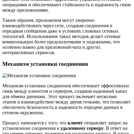
операциями и обеспечивают стабильность и надежность связи
между приложениями.
Таким образом, приложения могут уверенно
взаимодействовать через сети, создавая соединения и
передавая сообщения даже в условиях сложных сетевых
топологий. Использование таких методов делает сетевые
коммуникации более предсказуемыми и надежными, что
особенно важно для приложений-чата и других
интерактивных сервисов.
Механизм установки соединения
Механизм установки соединения обеспечивает эффективную
связь между клиентом и сервером, создавая надежный канал
для обмена данными. Этот процесс включает несколько
этапов и взаимодействие между двумя точками, что позволяет
обеспечить безопасность и надежность передачи данных в
сетевом окружении.
Процесс начинается с того, что
клиент
отправляет запрос на
установление соединения к
удаленному серверу
. В ответ на
это сервер отвечает, подтверждая получение запроса. В итоге