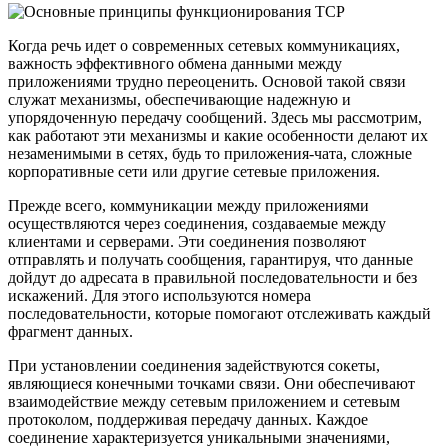
Когда речь идет о современных сетевых коммуникациях,
важность эффективного обмена данными между
приложениями трудно переоценить. Основой такой связи
служат механизмы, обеспечивающие надежную и
упорядоченную передачу сообщений. Здесь мы рассмотрим,
как работают эти механизмы и какие особенности делают их
незаменимыми в сетях, будь то приложения-чата, сложные
корпоративные сети или другие сетевые приложения.
Прежде всего, коммуникации между приложениями
осуществляются через соединения, создаваемые между
клиентами и серверами. Эти соединения позволяют
отправлять и получать сообщения, гарантируя, что данные
дойдут до адресата в правильной последовательности и без
искажений. Для этого используются номера
последовательности, которые помогают отслеживать каждый
фрагмент данных.
При установлении соединения задействуются сокеты,
являющиеся конечными точками связи. Они обеспечивают
взаимодействие между сетевым приложением и сетевым
протоколом, поддерживая передачу данных. Каждое
соединение характеризуется уникальными значениями,