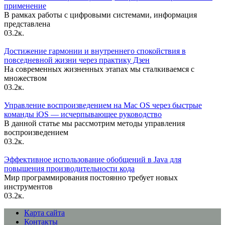
применение
В рамках работы с цифровыми системами, информация
представлена
0
3.2к.
Достижение гармонии и внутреннего спокойствия в
повседневной жизни через практику Дзен
На современных жизненных этапах мы сталкиваемся с
множеством
0
3.2к.
Управление воспроизведением на Mac OS через быстрые
команды iOS — исчерпывающее руководство
В данной статье мы рассмотрим методы управления
воспроизведением
0
3.2к.
Эффективное использование обобщений в Java для
повышения производительности кода
Мир программирования постоянно требует новых
инструментов
0
3.2к.
Карта сайта
Контакты