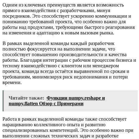
Одним из ключевых преимуществ является возможность
прямого взаимодействия с разработчиками, минуя
посредников. Это способствует ускорению коммуникации и
пониманию требований проекта, что особенно важно для
работы над продуктами, требующими быстрого реагирования
на изменения и адаптацию к новым вызовам рынка.
В рамках выделенной команды каждый разработчик
полностью фокусируется на выполнении задачи, что
способствует повышению производительности и качества
работы. Благодаря интеграции с рабочим процессом бизнеса и
тесному взаимодействию с клиентом или менеджером
проекта, команда всегда остаётся выравненной по срокам и
требованиям, минимизируя риск недопонимания и потери
времени.
Читайте также:
Функции numpy.reshape и
numpy.flatten Обзор с Примерами
Работа в рамках выделенной команды также способствует
наращиванию коллективного опыта и развитию
специализированных компетенций. Это особенно важно при
выполнении сложных технических задач и разработке