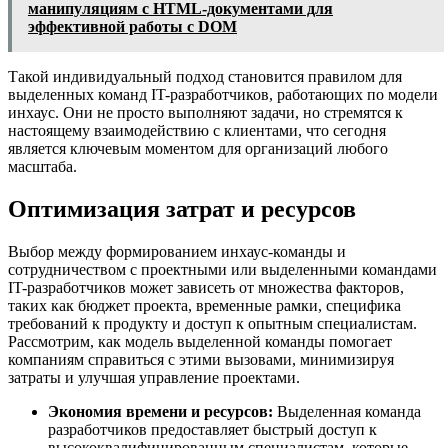
манипуляциям с HTML-документами для
эффективной работы с DOM
Такой индивидуальный подход становится правилом для
выделенных команд IT-разработчиков, работающих по модели
инхаус. Они не просто выполняют задачи, но стремятся к
настоящему взаимодействию с клиентами, что сегодня
является ключевым моментом для организаций любого
масштаба.
Оптимизация затрат и ресурсов
Выбор между формированием инхаус-команды и
сотрудничеством с проектными или выделенными командами
IT-разработчиков может зависеть от множества факторов,
таких как бюджет проекта, временные рамки, специфика
требований к продукту и доступ к опытным специалистам.
Рассмотрим, как модель выделенной команды помогает
компаниям справиться с этими вызовами, минимизируя
затраты и улучшая управление проектами.
Экономия времени и ресурсов:
Выделенная команда
разработчиков предоставляет быстрый доступ к
высококвалифицированным специалистам, которые