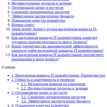
Индивидуальные подходы к задачам
Оптимизация затрат и ресурсов
Снижение операционных расходов
Эффективное распределение бюджета
Повышение качества разработки
Вопрос-ответ:
Зачем моему бизнесу нужна выделенная команда IT-
разработчиков?
Как выделенная команда IT-разработчиков помогает
улучшить производительность моего бизнеса?
Какие преимущества экономической эффективности
приносит найм выделенной команды IT-разработчиков?
Как выделенная команда IT-разработчиков способствует
инновациям в моем бизнесе?
Contents
1.
Выделенная команда IT-разработчиков: Преимущества
2.
Гибкость и адаптивность в проектах
2.1.
Мгновенная реакция на изменения
2.2.
Индивидуальные подходы к задачам
3.
Оптимизация затрат и ресурсов
3.1.
Снижение операционных расходов
3.2.
Эффективное распределение бюджета
4.
Повышение качества разработки