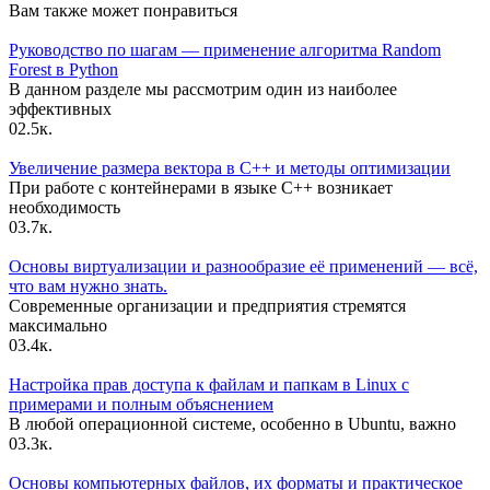
Вам также может понравиться
Руководство по шагам — применение алгоритма Random
Forest в Python
В данном разделе мы рассмотрим один из наиболее
эффективных
0
2.5к.
Увеличение размера вектора в C++ и методы оптимизации
При работе с контейнерами в языке C++ возникает
необходимость
0
3.7к.
Основы виртуализации и разнообразие её применений — всё,
что вам нужно знать.
Современные организации и предприятия стремятся
максимально
0
3.4к.
Настройка прав доступа к файлам и папкам в Linux с
примерами и полным объяснением
В любой операционной системе, особенно в Ubuntu, важно
0
3.3к.
Основы компьютерных файлов, их форматы и практическое