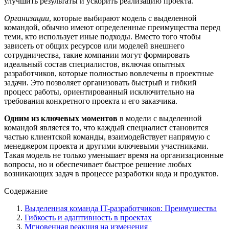
улучшить результаты и ускорить реализацию проекта.
Организации
, которые выбирают модель с выделенной
командой, обычно имеют определенные преимущества перед
теми, кто использует иные подходы. Вместо того чтобы
зависеть от общих ресурсов или моделей внешнего
сотрудничества, такие компании могут формировать
идеальный состав специалистов, включая опытных
разработчиков, которые полностью вовлечены в проектные
задачи. Это позволяет организовать быстрый и гибкий
процесс работы, ориентированный исключительно на
требования конкретного проекта и его заказчика.
Одним из ключевых моментов
в модели с выделенной
командой является то, что каждый специалист становится
частью клиентской команды, взаимодействует напрямую с
менеджером проекта и другими ключевыми участниками.
Такая модель не только уменьшает время на организационные
вопросы, но и обеспечивает быстрое решение любых
возникающих задач в процессе разработки кода и продуктов.
Содержание
Выделенная команда IT-разработчиков: Преимущества
Гибкость и адаптивность в проектах
Мгновенная реакция на изменения