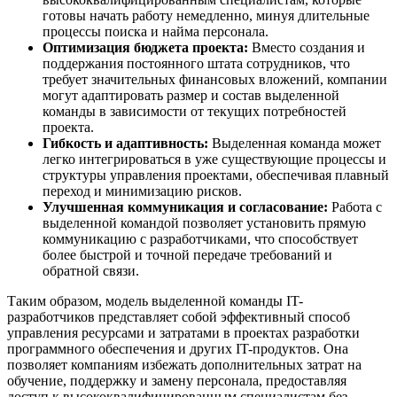
готовы начать работу немедленно, минуя длительные
процессы поиска и найма персонала.
Оптимизация бюджета проекта:
Вместо создания и
поддержания постоянного штата сотрудников, что
требует значительных финансовых вложений, компании
могут адаптировать размер и состав выделенной
команды в зависимости от текущих потребностей
проекта.
Гибкость и адаптивность:
Выделенная команда может
легко интегрироваться в уже существующие процессы и
структуры управления проектами, обеспечивая плавный
переход и минимизацию рисков.
Улучшенная коммуникация и согласование:
Работа с
выделенной командой позволяет установить прямую
коммуникацию с разработчиками, что способствует
более быстрой и точной передаче требований и
обратной связи.
Таким образом, модель выделенной команды IT-
разработчиков представляет собой эффективный способ
управления ресурсами и затратами в проектах разработки
программного обеспечения и других IT-продуктов. Она
позволяет компаниям избежать дополнительных затрат на
обучение, поддержку и замену персонала, предоставляя
доступ к высококвалифицированным специалистам без