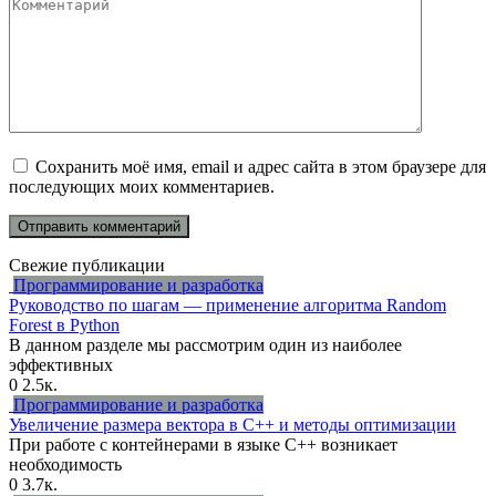
Комментарий
Сохранить моё имя, email и адрес сайта в этом браузере для
последующих моих комментариев.
Свежие публикации
Программирование и разработка
Руководство по шагам — применение алгоритма Random
Forest в Python
В данном разделе мы рассмотрим один из наиболее
эффективных
0
2.5к.
Программирование и разработка
Увеличение размера вектора в C++ и методы оптимизации
При работе с контейнерами в языке C++ возникает
необходимость
0
3.7к.