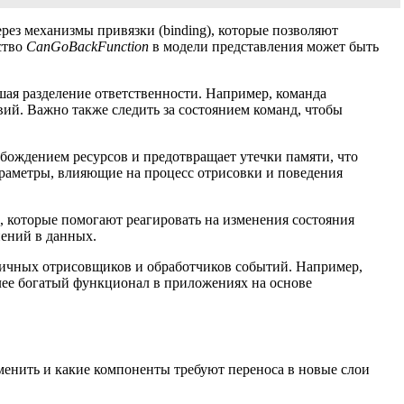
рез механизмы привязки (binding), которые позволяют
ство
CanGoBackFunction
в модели представления может быть
шая разделение ответственности. Например, команда
ий. Важно также следить за состоянием команд, чтобы
бождением ресурсов и предотвращает утечки памяти, что
араметры, влияющие на процесс отрисовки и поведения
, которые помогают реагировать на изменения состояния
нений в данных.
фичных отрисовщиков и обработчиков событий. Например,
лее богатый функционал в приложениях на основе
зменить и какие компоненты требуют переноса в новые слои