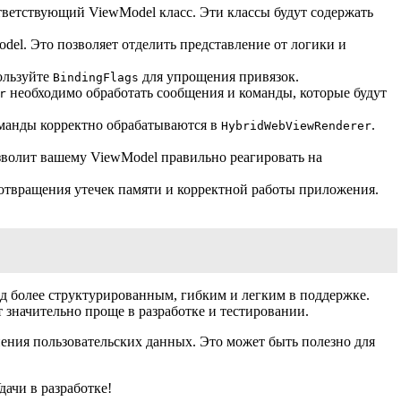
тветствующий ViewModel класс. Эти классы будут содержать
del. Это позволяет отделить представление от логики и
ользуйте
для упрощения привязок.
BindingFlags
необходимо обработать сообщения и команды, которые будут
r
команды корректно обрабатываются в
.
HybridWebViewRenderer
зволит вашему ViewModel правильно реагировать на
дотвращения утечек памяти и корректной работы приложения.
од более структурированным, гибким и легким в поддержке.
т значительно проще в разработке и тестировании.
нения пользовательских данных. Это может быть полезно для
ачи в разработке!