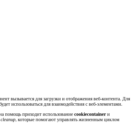
ент вызывается для загрузки и отображения веб-контента. Для
 будет использоваться для взаимодействия с веб-элементами.
ь на помощь приходит использование
cookiecontainer
и
и
cleanup
, которые помогают управлять жизненным циклом