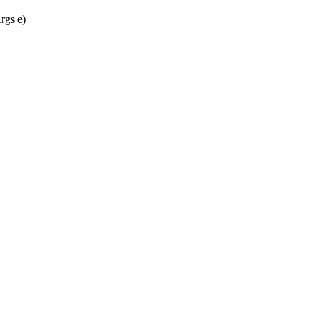
rgs
e)