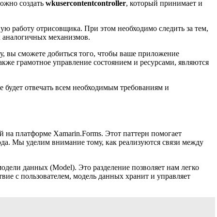
можно создать
wkusercontentcontroller
, который принимает и
ую работу отрисовщика. При этом необходимо следить за тем,
 аналогичных механизмов.
у, вы сможете добиться того, чтобы ваше приложение
акже грамотное управление состоянием и ресурсами, являются
е будет отвечать всем необходимым требованиям и
 на платформе Xamarin.Forms. Этот паттерн помогает
ода. Мы уделим внимание тому, как реализуются связи между
одели данных (Model). Это разделение позволяет нам легко
твие с пользователем, модель данных хранит и управляет