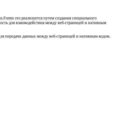
.Forms это реализуется путем создания специального
ость для взаимодействия между веб-страницей и нативным
я для передачи данных между веб-страницей и нативным кодом.