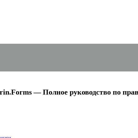
n.Forms — Полное руководство по пра
 шаги