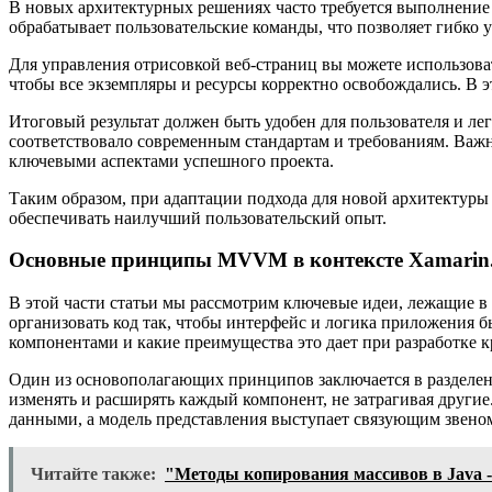
В новых архитектурных решениях часто требуется выполнение
обрабатывает пользовательские команды, что позволяет гибко 
Для управления отрисовкой веб-страниц вы можете использова
чтобы все экземпляры и ресурсы корректно освобождались. В 
Итоговый результат должен быть удобен для пользователя и л
соответствовало современным стандартам и требованиям. Важно
ключевыми аспектами успешного проекта.
Таким образом, при адаптации подхода для новой архитектуры
обеспечивать наилучший пользовательский опыт.
Основные принципы MVVM в контексте Xamarin
В этой части статьи мы рассмотрим ключевые идеи, лежащие 
организовать код так, чтобы интерфейс и логика приложения б
компонентами и какие преимущества это дает при разработке
Один из основополагающих принципов заключается в разделени
изменять и расширять каждый компонент, не затрагивая другие
данными, а модель представления выступает связующим звено
Читайте также:
"Методы копирования массивов в Java -