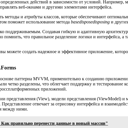
 определенных действий в зависимости от условий. Например, 
управлять веб-окнами и другими элементами интерфейса.
ть методы и атрибуты классов, которые обеспечивают оптимальн
этом поможет использование метода
basedisposedisposing
и других
егко поддерживаемым. Создавая гибкую и адаптивную архитектур
 помнить, что правильное разделение логики и интерфейса, а т
 вы можете создать надежное и эффективное приложение, которо
.Forms
в основе паттерна MVVM, применительно к созданию приложений
ыли четко разделены, что облегчает поддержку и тестирование к
 кроссплатформенных приложений.
и представления (View), модели представления (ViewModel) и м
. Представление отвечает за отрисовку интерфейса и взаимодейс
м между ними.
 Как правильно перенести данные в новый массив"