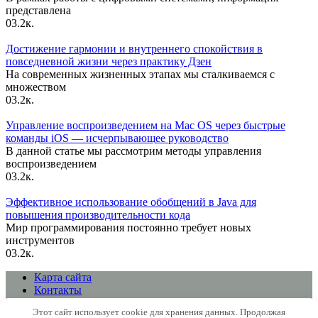
представлена
0
3.2к.
Достижение гармонии и внутреннего спокойствия в
повседневной жизни через практику Дзен
На современных жизненных этапах мы сталкиваемся с
множеством
0
3.2к.
Управление воспроизведением на Mac OS через быстрые
команды iOS — исчерпывающее руководство
В данной статье мы рассмотрим методы управления
воспроизведением
0
3.2к.
Эффективное использование обобщений в Java для
повышения производительности кода
Мир программирования постоянно требует новых
инструментов
0
3.2к.
Карта сайта
Контакты
Политика конфиденциальности сайта
Этот сайт использует cookie для хранения данных. Продолжая