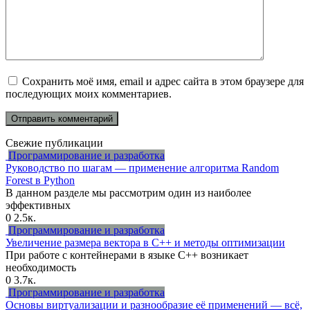
Сохранить моё имя, email и адрес сайта в этом браузере для
последующих моих комментариев.
Свежие публикации
Программирование и разработка
Руководство по шагам — применение алгоритма Random
Forest в Python
В данном разделе мы рассмотрим один из наиболее
эффективных
0
2.5к.
Программирование и разработка
Увеличение размера вектора в C++ и методы оптимизации
При работе с контейнерами в языке C++ возникает
необходимость
0
3.7к.
Программирование и разработка
Основы виртуализации и разнообразие её применений — всё,