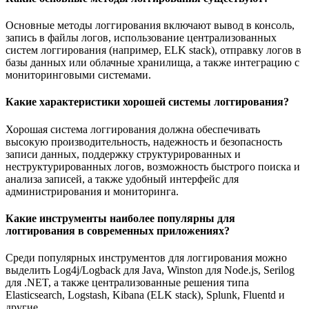
Основные методы логгирования включают вывод в консоль,
запись в файлы логов, использование централизованных
систем логгирования (например, ELK stack), отправку логов в
базы данных или облачные хранилища, а также интеграцию с
мониторинговыми системами.
Какие характеристики хорошей системы логгирования?
Хорошая система логгирования должна обеспечивать
высокую производительность, надежность и безопасность
записи данных, поддержку структурированных и
неструктурированных логов, возможность быстрого поиска и
анализа записей, а также удобный интерфейс для
администрирования и мониторинга.
Какие инструменты наиболее популярны для
логгирования в современных приложениях?
Среди популярных инструментов для логгирования можно
выделить Log4j/Logback для Java, Winston для Node.js, Serilog
для .NET, а также централизованные решения типа
Elasticsearch, Logstash, Kibana (ELK stack), Splunk, Fluentd и
другие.