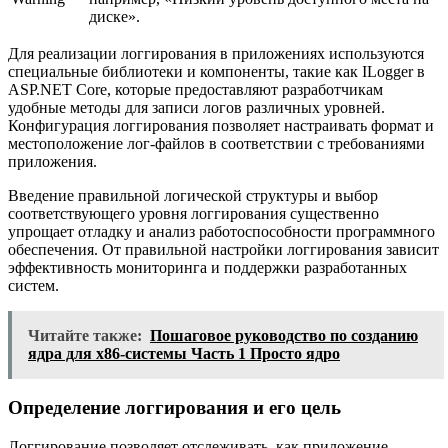
диске».
Для реализации логгирования в приложениях используются
специальные библиотеки и компоненты, такие как ILogger в
ASP.NET Core, которые предоставляют разработчикам
удобные методы для записи логов различных уровней.
Конфигурация логгирования позволяет настраивать формат и
местоположение лог-файлов в соответствии с требованиями
приложения.
Введение правильной логической структуры и выбор
соответствующего уровня логгирования существенно
упрощает отладку и анализ работоспособности программного
обеспечения. От правильной настройки логгирования зависит
эффективность мониторинга и поддержки разработанных
систем.
Читайте также:
Пошаговое руководство по созданию
ядра для x86-системы Часть 1 Просто ядро
Определение логгирования и его цель
Логгирование позволяет отслеживать, как приложение