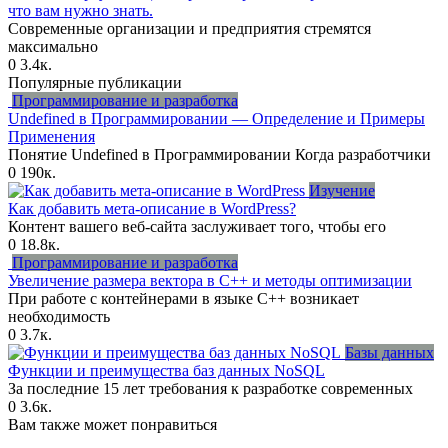
что вам нужно знать.
Современные организации и предприятия стремятся
максимально
0
3.4к.
Популярные публикации
Программирование и разработка
Undefined в Программировании — Определение и Примеры
Применения
Понятие Undefined в Программировании Когда разработчики
0
190к.
Изучение
Как добавить мета-описание в WordPress?
Контент вашего веб-сайта заслуживает того, чтобы его
0
18.8к.
Программирование и разработка
Увеличение размера вектора в C++ и методы оптимизации
При работе с контейнерами в языке C++ возникает
необходимость
0
3.7к.
Базы данных
Функции и преимущества баз данных NoSQL
За последние 15 лет требования к разработке современных
0
3.6к.
Вам также может понравиться