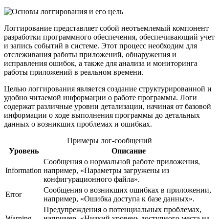
Логгирование представляет собой неотъемлемый компонент
разработки программного обеспечения, обеспечивающий учет
и запись событий в системе. Этот процесс необходим для
отслеживания работы приложений, обнаружения и
исправления ошибок, а также для анализа и мониторинга
работы приложений в реальном времени.
Целью логгирования является создание структурированной и
удобно читаемой информации о работе программы. Логи
содержат различные уровни детализации, начиная от базовой
информации о ходе выполнения программы до детальных
данных о возникших проблемах и ошибках.
Примеры лог-сообщений
Уровень
Описание
Сообщения о нормальной работе приложения,
Information
например, «Параметры загружены из
конфигурационного файла».
Сообщения о возникших ошибках в приложении,
Error
например, «Ошибка доступа к базе данных».
Предупреждения о потенциальных проблемах,
Warning
например, «Низкий уровень доступного места на