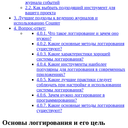
журнала событий
2.2.
Как выбрать подходящий инструмент для
вашего проекта
3.
Лучшие подходы к ведению журналов и
использованию Counter
4.
Вопрос-ответ:
4.0.1.
Что такое логгирование и зачем оно
нужно?
4.0.2.
Какие основные методы логгирования
существуют?
4.0.3.
Какие характеристики хорошей
системы логгирования?
4.0.4.
Какие инструменты наиболее
популярны для логгирования в современных
приложениях?
4.0.5.
Какие лучшие практики следует
соблюдать при настройке и использовании
системы логгирования?
4.0.6.
Зачем нужно логгирование в
программировании?
4.0.7.
Какие основные методы логгирования
существуют?
Основы логгирования и его цель