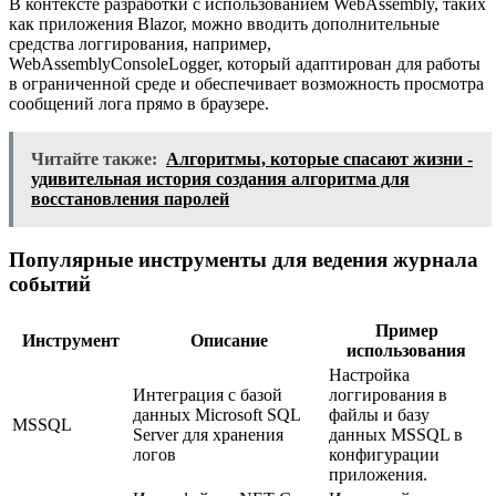
В контексте разработки с использованием WebAssembly, таких
как приложения Blazor, можно вводить дополнительные
средства логгирования, например,
WebAssemblyConsoleLogger, который адаптирован для работы
в ограниченной среде и обеспечивает возможность просмотра
сообщений лога прямо в браузере.
Читайте также:
Алгоритмы, которые спасают жизни -
удивительная история создания алгоритма для
восстановления паролей
Популярные инструменты для ведения журнала
событий
Пример
Инструмент
Описание
использования
Настройка
Интеграция с базой
логгирования в
данных Microsoft SQL
файлы и базу
MSSQL
Server для хранения
данных MSSQL в
логов
конфигурации
приложения.