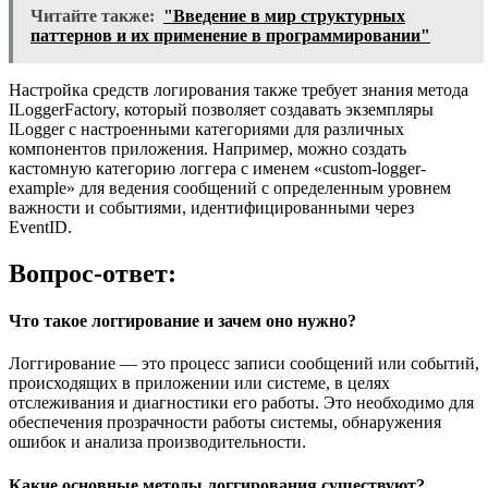
Читайте также:
"Введение в мир структурных
паттернов и их применение в программировании"
Настройка средств логирования также требует знания метода
ILoggerFactory, который позволяет создавать экземпляры
ILogger с настроенными категориями для различных
компонентов приложения. Например, можно создать
кастомную категорию логгера с именем «custom-logger-
example» для ведения сообщений с определенным уровнем
важности и событиями, идентифицированными через
EventID.
Вопрос-ответ:
Что такое логгирование и зачем оно нужно?
Логгирование — это процесс записи сообщений или событий,
происходящих в приложении или системе, в целях
отслеживания и диагностики его работы. Это необходимо для
обеспечения прозрачности работы системы, обнаружения
ошибок и анализа производительности.
Какие основные методы логгирования существуют?