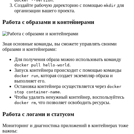
docker --version
Создайте рабочую директорию с помощью
для
mkdir
организации вашего проекта.
Работа с образами и контейнерами
Зная основные команды, вы сможете управлять своими
образами и контейнерами:
Для получения образа можно использовать команду
.
docker pull hello-world
Запуск контейнера происходит с помощью команды
, которая создает экземпляр образа и
docker run
выполняет его.
Остановка контейнера осуществляется через
docker
.
stop container-name
Чтобы удалить ненужный контейнер, воспользуйтесь
, что позволяет освободить ресурсы.
docker rm
Работа с логами и статусом
Мониторинг и диагностика приложений в контейнерах тоже
важны: