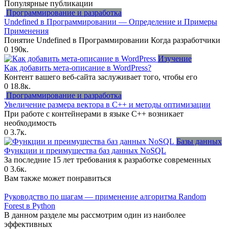
Популярные публикации
Программирование и разработка
Undefined в Программировании — Определение и Примеры
Применения
Понятие Undefined в Программировании Когда разработчики
0
190к.
Изучение
Как добавить мета-описание в WordPress?
Контент вашего веб-сайта заслуживает того, чтобы его
0
18.8к.
Программирование и разработка
Увеличение размера вектора в C++ и методы оптимизации
При работе с контейнерами в языке C++ возникает
необходимость
0
3.7к.
Базы данных
Функции и преимущества баз данных NoSQL
За последние 15 лет требования к разработке современных
0
3.6к.
Вам также может понравиться
Руководство по шагам — применение алгоритма Random
Forest в Python
В данном разделе мы рассмотрим один из наиболее
эффективных