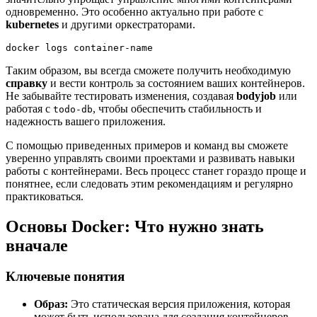
одновременно. Это особенно актуально при работе с
kubernetes
и другими оркестраторами.
docker logs container-name
Таким образом, вы всегда сможете получить необходимую
справку
и вести контроль за состоянием ваших контейнеров.
Не забывайте тестировать изменения, создавая
bodyjob
или
работая с
, чтобы обеспечить стабильность и
todo-db
надежность вашего приложения.
С помощью приведенных примеров и команд вы сможете
уверенно управлять своими проектами и развивать навыки
работы с контейнерами. Весь процесс станет гораздо проще и
понятнее, если следовать этим рекомендациям и регулярно
практиковаться.
Основы Docker: Что нужно знать
вначале
Ключевые понятия
Образ:
Это статическая версия приложения, которая
может быть использована для создания контейнеров.