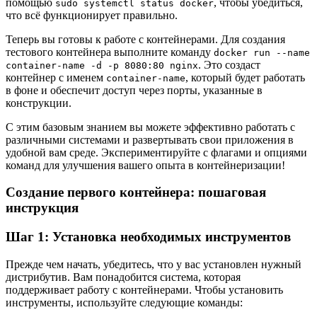
помощью
, чтобы убедиться,
sudo systemctl status docker
что всё функционирует правильно.
Теперь вы готовы к работе с контейнерами. Для создания
тестового контейнера выполните команду
docker run --name
. Это создаст
container-name -d -p 8080:80 nginx
контейнер с именем
, который будет работать
container-name
в фоне и обеспечит доступ через порты, указанные в
конструкции.
С этим базовым знанием вы можете эффективно работать с
различными системами и развертывать свои приложения в
удобной вам среде. Экспериментируйте с флагами и опциями
команд для улучшения вашего опыта в контейнеризации!
Создание первого контейнера: пошаговая
инструкция
Шаг 1: Установка необходимых инструментов
Прежде чем начать, убедитесь, что у вас установлен нужный
дистрибутив. Вам понадобится система, которая
поддерживает работу с контейнерами. Чтобы установить
инструменты, используйте следующие команды: