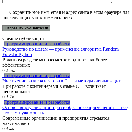
Сохранить моё имя, email и адрес сайта в этом браузере для
последующих моих комментариев.
Свежие публикации
Программирование и разработка
Руководство по шагам — применение алгоритма Random
Forest в Python
В данном разделе мы рассмотрим один из наиболее
эффективных
0
2.5к.
Программирование и разработка
Увеличение размера вектора в C++ и методы оптимизации
При работе с контейнерами в языке C++ возникает
необходимость
0
3.7к.
Программирование и разработка
Основы виртуализации и разнообразие её применений — всё,
что вам нужно знать.
Современные организации и предприятия стремятся
максимально
0
3.4к.