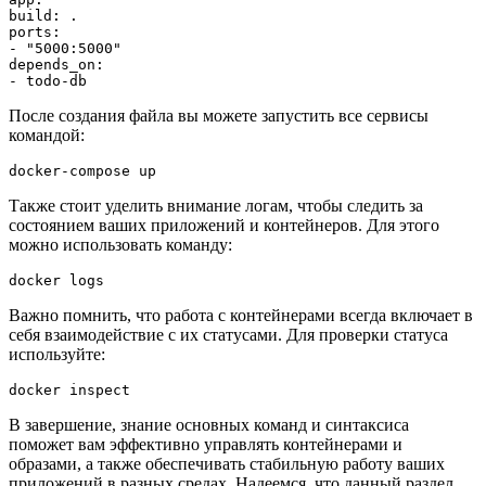
build: .

ports:

- "5000:5000"

depends_on:

- todo-db
После создания файла вы можете запустить все сервисы
командой:
docker-compose up
Также стоит уделить внимание логам, чтобы следить за
состоянием ваших приложений и контейнеров. Для этого
можно использовать команду:
docker logs 
Важно помнить, что работа с контейнерами всегда включает в
себя взаимодействие с их статусами. Для проверки статуса
используйте:
docker inspect 
В завершение, знание основных команд и синтаксиса
поможет вам эффективно управлять контейнерами и
образами, а также обеспечивать стабильную работу ваших
приложений в разных средах. Надеемся, что данный раздел