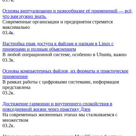
Основы виртуализации и разнообразие её применений — всё,
что вам нужно знать.
Современные организации и предприятия стремятся
максимально
0
3.4к.
Настройка прав доступа к файлам и папкам в Linux с
примерами и полным объяснением
В любой операционной системе, особенно в Ubuntu, важно
0
3.3к.
Основы компьютерных файлов, их форматы и практическое
применение
В рамках работы с цифровыми системами, информация
представлена
0
3.2к.
Достижение гармонии и внутреннего спокойствия в
повседневной жизни через практику Дзен
На современных жизненных этапах мы сталкиваемся с
множеством
0
3.2к.