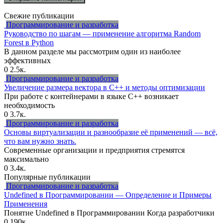
Свежие публикации
Программирование и разработка
Руководство по шагам — применение алгоритма Random
Forest в Python
В данном разделе мы рассмотрим один из наиболее
эффективных
0
2.5к.
Программирование и разработка
Увеличение размера вектора в C++ и методы оптимизации
При работе с контейнерами в языке C++ возникает
необходимость
0
3.7к.
Программирование и разработка
Основы виртуализации и разнообразие её применений — всё,
что вам нужно знать.
Современные организации и предприятия стремятся
максимально
0
3.4к.
Популярные публикации
Программирование и разработка
Undefined в Программировании — Определение и Примеры
Применения
Понятие Undefined в Программировании Когда разработчики
0
190к.