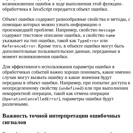
возникновении ошибок в ходе выполнения этой функции-
обработчика в JavaScript передается объект ошибки.
Объект ошибки содержит разнообразные свойства и методы, с
помощью которых можно узнать информацию о
произошедшей проблеме. Например, свойство
message
содержит текстовое описание ошибки, а свойство
name
указывает на тип ошибки, такой как
или
TypeError
. Кроме того, в объекте ошибки могут быть
ReferenceError
дополнительные пользовательские данные, переданные в
момент возникновения ошибки.
Для эффективного использования параметра ошибки в
обработчиках событий важно хорошо понимать, какие именно
случаи могут вызвать ошибку и какие значения будут
переданы в объект ошибки. Например, при попытке доступа к
неопределенному свойству (
) или при выполнении
undefined
некорректной операции, такой как отмена операции
(
), параметры ошибки будут
OperationCancelledError
различными.
Важность точной интерпретации ошибочных
сигналов