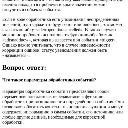
именно находится проблема и какие значения можно
получить из объекта события.
Если в коде обработчика есть упоминания неопределенных
значений, пусть даже это будут error или undefined, это может
вызвать ошибку «aderroperationcancelled». В таких случаях
можно попробовать использовать функцию-обработчик
«adrsnaddnew», которая вызывается при событии «trigger».
Однако важно учитывать, что в случае невозможности
коррекции ошибок, статус уведомления должен быть
«называется».
Вопрос-ответ:
Что такое параметры обработчика событий?
Параметры обработчика событий представляют собой
переменные или данные, передаваемые в функцию-
обработчик при возникновении определённого события. Они
позволяют обогатить контекст выполнения функции и могут
содержать информацию о самом событии, его источнике или
любые другие данные, необходимые для корректной
обработки.