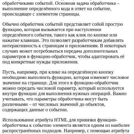
обработчиками событий. Основная задача обработчика –
выполнение определённого кода в ответ на событие,
происходящее с элементом страницы.
Обычно обработчик событий представляет собой простую
функцию, которая вызывается при наступлении
определённого события, такого как клик по кнопке или
нажатие клавиши. Это позволяет разработчикам добавлять
интерактивность к страницам и приложениям. В некоторых
случаях может потребоваться передача дополнительных
параметров в функцию-обработчик, чтобы адаптировать её
под конкретные нужды приложения.
Пусть, например, при клике на определённую кнопку
необходимо выполнить функцию, которая изменяет числовое
значение на странице. Для этого в функцию-обработчик
можно передать числовой параметр, который используется
внутри функции для выполнения нужных операций. Важно
учитывать, что параметры обработчика могут быть
различными – от числовых значений до объектов,
содержащих данные о событии.
Использование атрибута HTML для привязки функции-
обработчика к событию элемента является одним из наиболее
распространённых подходов. Например, с помощью атрибута