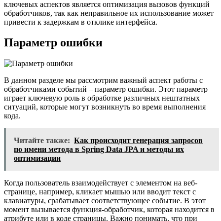
ключевых аспектов является оптимизация вызовов функций
обработчиков, так как неправильное их использование может
привести к задержкам в отклике интерфейса.
Параметр ошибки
В данном разделе мы рассмотрим важный аспект работы с
обработчиками событий – параметр ошибки. Этот параметр
играет ключевую роль в обработке различных нештатных
ситуаций, которые могут возникнуть во время выполнения
кода.
Читайте также:
Как происходит генерация запросов
по имени метода в Spring Data JPA и методы их
оптимизации
Когда пользователь взаимодействует с элементом на веб-
странице, например, кликает мышью или вводит текст с
клавиатуры, срабатывает соответствующее событие. В этот
момент вызывается функция-обработчик, которая находится в
атрибуте или в коде страницы. Важно понимать, что при