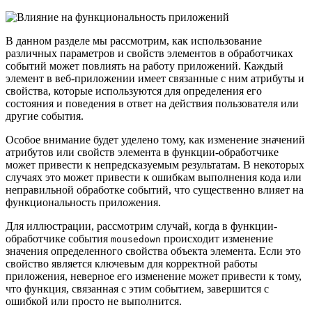
В данном разделе мы рассмотрим, как использование
различных параметров и свойств элементов в обработчиках
событий может повлиять на работу приложений. Каждый
элемент в веб-приложении имеет связанные с ним атрибуты и
свойства, которые используются для определения его
состояния и поведения в ответ на действия пользователя или
другие события.
Особое внимание будет уделено тому, как изменение значений
атрибутов или свойств элемента в функции-обработчике
может привести к непредсказуемым результатам. В некоторых
случаях это может привести к ошибкам выполнения кода или
неправильной обработке событий, что существенно влияет на
функциональность приложения.
Для иллюстрации, рассмотрим случай, когда в функции-
обработчике события
происходит изменение
mousedown
значения определенного свойства объекта элемента. Если это
свойство является ключевым для корректной работы
приложения, неверное его изменение может привести к тому,
что функция, связанная с этим событием, завершится с
ошибкой или просто не выполнится.