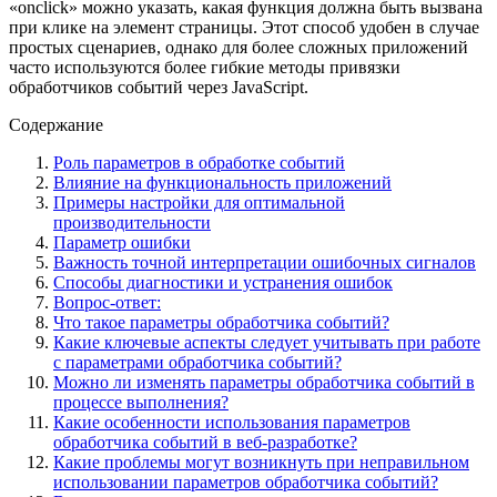
«onclick» можно указать, какая функция должна быть вызвана
при клике на элемент страницы. Этот способ удобен в случае
простых сценариев, однако для более сложных приложений
часто используются более гибкие методы привязки
обработчиков событий через JavaScript.
Содержание
Роль параметров в обработке событий
Влияние на функциональность приложений
Примеры настройки для оптимальной
производительности
Параметр ошибки
Важность точной интерпретации ошибочных сигналов
Способы диагностики и устранения ошибок
Вопрос-ответ:
Что такое параметры обработчика событий?
Какие ключевые аспекты следует учитывать при работе
с параметрами обработчика событий?
Можно ли изменять параметры обработчика событий в
процессе выполнения?
Какие особенности использования параметров
обработчика событий в веб-разработке?
Какие проблемы могут возникнуть при неправильном
использовании параметров обработчика событий?