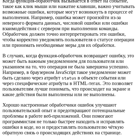
Когда функция-обработчик вызывается в ответ на событие,
такое как клик мыши или нажатие клавиши, важно учитывать
возможные ошибки, которые могут возникнуть в процессе её
выполнения. Например, ошибка может произойти из-за
неверного формата данных, числовой ошибки или ошибки
взаимодействия с сервером при выполнении команды.
Обработчик должен точно интерпретировать эти ошибки,
чтобы корректно уведомлять пользователя о статусе операции
или принимать необходимые меры для их обработки.
В случаях, когда функция-обработчик возвращает ошибку, это
может быть важным уведомлением для пользователя или
указанием на то, что операция не была завершена успешно.
Например, в браузерном JavaScript такое уведомление может
быть сделано через атрибут
в объекте события или
status
через специфические атрибуты в HTML-тегах. Это позволяет
пользователям лучше понимать, что происходит на экране и
какие действия были выполнены или не выполнены.
Хорошо настроенные обработчики ошибок улучшают
пользовательский опыт и предотвращают потенциальные
проблемы в работе веб-приложений. Они помогают
программистам не только быстрее находить и исправлять
ошибки в коде, но и предоставлять пользователю чёткую
обратную связь о происходящих действиях на странице.