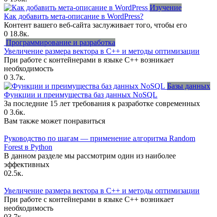
Изучение
Как добавить мета-описание в WordPress?
Контент вашего веб-сайта заслуживает того, чтобы его
0
18.8к.
Программирование и разработка
Увеличение размера вектора в C++ и методы оптимизации
При работе с контейнерами в языке C++ возникает
необходимость
0
3.7к.
Базы данных
Функции и преимущества баз данных NoSQL
За последние 15 лет требования к разработке современных
0
3.6к.
Вам также может понравиться
Руководство по шагам — применение алгоритма Random
Forest в Python
В данном разделе мы рассмотрим один из наиболее
эффективных
0
2.5к.
Увеличение размера вектора в C++ и методы оптимизации
При работе с контейнерами в языке C++ возникает
необходимость
0
3.7к.