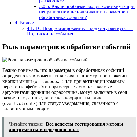
разработке?
3.0.5.
Какие проблемы могут возникнуть при
неправильном использовании параметров
обработчика событий?
4.
Видео:
4.1.
1С Программирование. Продвинутый курс —
Подписки на события
Роль параметров в обработке событий
Важно понимать, что параметры в обработчиках событий
определяются в момент их вызова, например, при нажатии
кнопки мыши (
) или при активации команды
onmousedown
через интерфейс. Эти параметры, часто называемые
аргументами функции-обработчика, могут включать в себя
различные данные, такие как координаты клика
(
) или статус уведомления, связанного с
event.clientX
клавиатурным вводом.
Читайте также:
Все аспекты тестирования методы
инструменты и передовой опыт