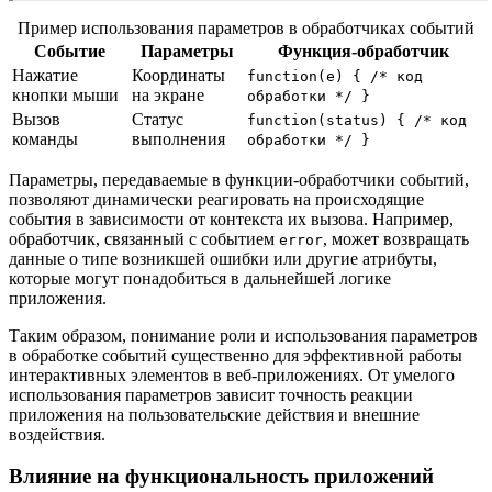
Пример использования параметров в обработчиках событий
Событие
Параметры
Функция-обработчик
Нажатие
Координаты
function(e) { /* код
кнопки мыши
на экране
обработки */ }
Вызов
Статус
function(status) { /* код
команды
выполнения
обработки */ }
Параметры, передаваемые в функции-обработчики событий,
позволяют динамически реагировать на происходящие
события в зависимости от контекста их вызова. Например,
обработчик, связанный с событием
, может возвращать
error
данные о типе возникшей ошибки или другие атрибуты,
которые могут понадобиться в дальнейшей логике
приложения.
Таким образом, понимание роли и использования параметров
в обработке событий существенно для эффективной работы
интерактивных элементов в веб-приложениях. От умелого
использования параметров зависит точность реакции
приложения на пользовательские действия и внешние
воздействия.
Влияние на функциональность приложений