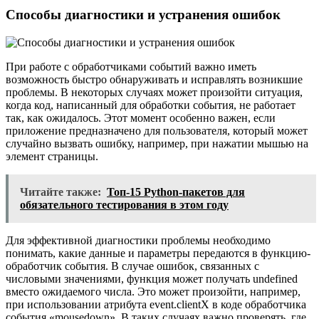
Способы диагностики и устранения ошибок
При работе с обработчиками событий важно иметь
возможность быстро обнаруживать и исправлять возникшие
проблемы. В некоторых случаях может произойти ситуация,
когда код, написанный для обработки события, не работает
так, как ожидалось. Этот момент особенно важен, если
приложение предназначено для пользователя, который может
случайно вызвать ошибку, например, при нажатии мышью на
элемент страницы.
Читайте также:
Топ-15 Python-пакетов для
обязательного тестирования в этом году
Для эффективной диагностики проблемы необходимо
понимать, какие данные и параметры передаются в функцию-
обработчик события. В случае ошибок, связанных с
числовыми значениями, функция может получать undefined
вместо ожидаемого числа. Это может произойти, например,
при использовании атрибута event.clientX в коде обработчика
события «mousedown». В таких случаях важно проверять, где