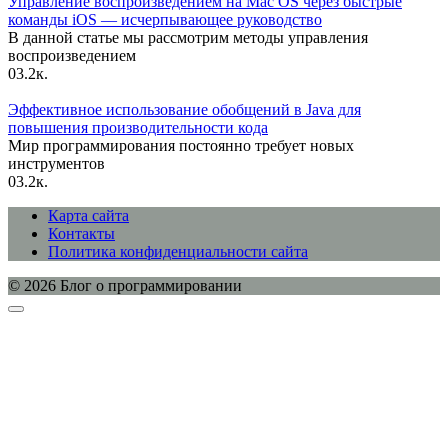
Управление воспроизведением на Mac OS через быстрые
команды iOS — исчерпывающее руководство
В данной статье мы рассмотрим методы управления
воспроизведением
0
3.2к.
Эффективное использование обобщений в Java для
повышения производительности кода
Мир программирования постоянно требует новых
инструментов
0
3.2к.
Карта сайта
Контакты
Политика конфиденциальности сайта
© 2026 Блог о программировании