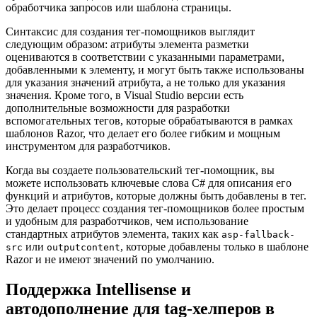
обработчика запросов или шаблона страницы.
Синтаксис для создания тег-помощников выглядит
следующим образом: атрибуты элемента разметки
оцениваются в соответствии с указанными параметрами,
добавленными к элементу, и могут быть также использованы
для указания значений атрибута, а не только для указания
значения. Кроме того, в Visual Studio версии есть
дополнительные возможности для разработки
вспомогательных тегов, которые обрабатываются в рамках
шаблонов Razor, что делает его более гибким и мощным
инструментом для разработчиков.
Когда вы создаете пользовательский тег-помощник, вы
можете использовать ключевые слова C# для описания его
функций и атрибутов, которые должны быть добавлены в тег.
Это делает процесс создания тег-помощников более простым
и удобным для разработчиков, чем использование
стандартных атрибутов элемента, таких как
asp-fallback-
или
, которые добавлены только в шаблоне
src
outputcontent
Razor и не имеют значений по умолчанию.
Поддержка Intellisense и
автодополнение для tag-хелперов в