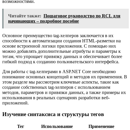
возможностями.
Читайте также:
Пошаговое руководство по RCL для
начинающих – подробное пособие
Основное преимущество tag-хелперов заключается в их
способности к автоматизации создания HTML-разметки на
основе встроенной логики приложения. С помощью них
можно добавлять дополнительные атрибуты и параметры к
тегам, что упрощает привязку данных и обеспечивает более
гибкий подход к созданию пользовательского интерфейса.
Для работы с tag-хелперами в ASP.NET Core необходимо
понимание основных концепций и методов их применения. В
этом разделе мы рассмотрим ключевые аспекты, такие как
создание собственных tag-хелперов с использованием
методов, параметров и привязки данных, а также примеры их
использования в реальных сценариях разработки веб-
приложений.
Изучение синтаксиса и структуры тегов
Тег
Использование
Применение