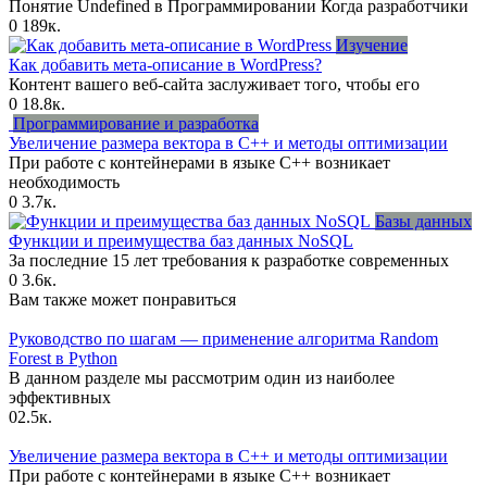
Понятие Undefined в Программировании Когда разработчики
0
189к.
Изучение
Как добавить мета-описание в WordPress?
Контент вашего веб-сайта заслуживает того, чтобы его
0
18.8к.
Программирование и разработка
Увеличение размера вектора в C++ и методы оптимизации
При работе с контейнерами в языке C++ возникает
необходимость
0
3.7к.
Базы данных
Функции и преимущества баз данных NoSQL
За последние 15 лет требования к разработке современных
0
3.6к.
Вам также может понравиться
Руководство по шагам — применение алгоритма Random
Forest в Python
В данном разделе мы рассмотрим один из наиболее
эффективных
0
2.5к.
Увеличение размера вектора в C++ и методы оптимизации
При работе с контейнерами в языке C++ возникает