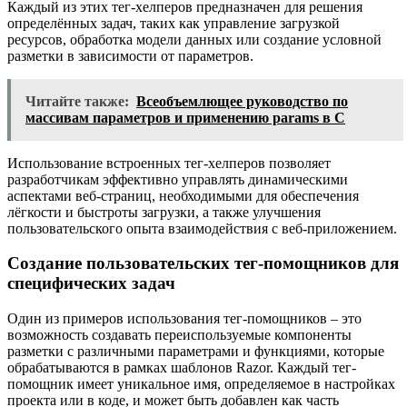
Каждый из этих тег-хелперов предназначен для решения
определённых задач, таких как управление загрузкой
ресурсов, обработка модели данных или создание условной
разметки в зависимости от параметров.
Читайте также:
Всеобъемлющее руководство по
массивам параметров и применению params в C
Использование встроенных тег-хелперов позволяет
разработчикам эффективно управлять динамическими
аспектами веб-страниц, необходимыми для обеспечения
лёгкости и быстроты загрузки, а также улучшения
пользовательского опыта взаимодействия с веб-приложением.
Создание пользовательских тег-помощников для
специфических задач
Один из примеров использования тег-помощников – это
возможность создавать переиспользуемые компоненты
разметки с различными параметрами и функциями, которые
обрабатываются в рамках шаблонов Razor. Каждый тег-
помощник имеет уникальное имя, определяемое в настройках
проекта или в коде, и может быть добавлен как часть