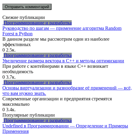
Свежие публикации
Программирование и разработка
Руководство по шагам — применение алгоритма Random
Forest в Python
В данном разделе мы рассмотрим один из наиболее
эффективных
0
2.5к.
Программирование и разработка
Увеличение размера вектора в C++ и методы оптимизации
При работе с контейнерами в языке C++ возникает
необходимость
0
3.7к.
Программирование и разработка
Основы виртуализации и разнообразие её применений — всё,
что вам нужно знать.
Современные организации и предприятия стремятся
максимально
0
3.4к.
Популярные публикации
Программирование и разработка
Undefined в Программировании — Определение и Примеры
Применения