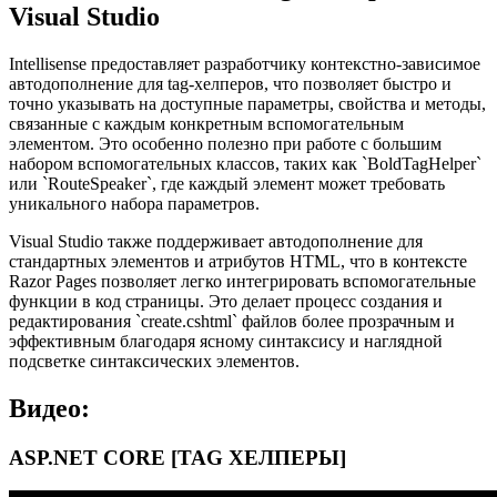
Visual Studio
Intellisense предоставляет разработчику контекстно-зависимое
автодополнение для tag-хелперов, что позволяет быстро и
точно указывать на доступные параметры, свойства и методы,
связанные с каждым конкретным вспомогательным
элементом. Это особенно полезно при работе с большим
набором вспомогательных классов, таких как `BoldTagHelper`
или `RouteSpeaker`, где каждый элемент может требовать
уникального набора параметров.
Visual Studio также поддерживает автодополнение для
стандартных элементов и атрибутов HTML, что в контексте
Razor Pages позволяет легко интегрировать вспомогательные
функции в код страницы. Это делает процесс создания и
редактирования `create.cshtml` файлов более прозрачным и
эффективным благодаря ясному синтаксису и наглядной
подсветке синтаксических элементов.
Видео:
ASP.NET CORE [TAG ХЕЛПЕРЫ]