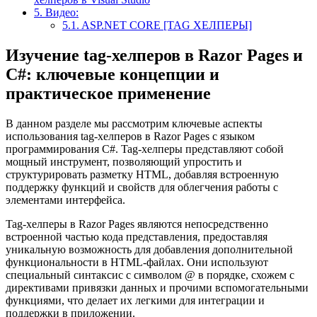
5.
Видео:
5.1.
ASP.NET CORE [TAG ХЕЛПЕРЫ]
Изучение tag-хелперов в Razor Pages и
C#: ключевые концепции и
практическое применение
В данном разделе мы рассмотрим ключевые аспекты
использования tag-хелперов в Razor Pages с языком
программирования C#. Tag-хелперы представляют собой
мощный инструмент, позволяющий упростить и
структурировать разметку HTML, добавляя встроенную
поддержку функций и свойств для облегчения работы с
элементами интерфейса.
Tag-хелперы в Razor Pages являются непосредственно
встроенной частью кода представления, предоставляя
уникальную возможность для добавления дополнительной
функциональности в HTML-файлах. Они используют
специальный синтаксис с символом @ в порядке, схожем с
директивами привязки данных и прочими вспомогательными
функциями, что делает их легкими для интеграции и
поддержки в приложении.