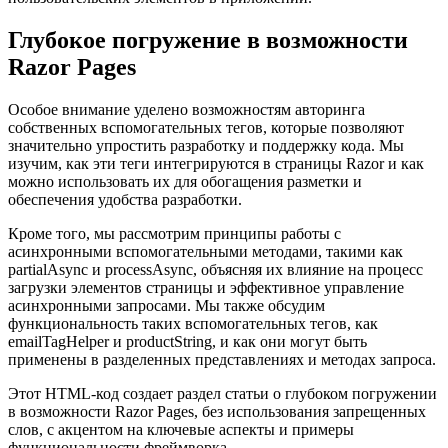
Глубокое погружение в возможности
Razor Pages
Особое внимание уделено возможностям авторинга
собственных вспомогательных тегов, которые позволяют
значительно упростить разработку и поддержку кода. Мы
изучим, как эти теги интегрируются в страницы Razor и как
можно использовать их для обогащения разметки и
обеспечения удобства разработки.
Кроме того, мы рассмотрим принципы работы с
асинхронными вспомогательными методами, такими как
partialAsync и processAsync, объясняя их влияние на процесс
загрузки элементов страницы и эффективное управление
асинхронными запросами. Мы также обсудим
функциональность таких вспомогательных тегов, как
emailTagHelper и productString, и как они могут быть
применены в разделенных представлениях и методах запроса.
Этот HTML-код создает раздел статьи о глубоком погружении
в возможности Razor Pages, без использования запрещенных
слов, с акцентом на ключевые аспекты и примеры
функциональности фреймворка.