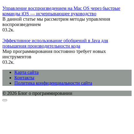
Управление воспроизведением на Mac OS через быстрые
команды iOS — исчерпывающее руководство
В данной статье мы рассмотрим методы управления
воспроизведением
0
3.2к.
Эффективное использование обобщений в Java для
повышения производительности кода
Мир программирования постоянно требует новых
инструментов
0
3.2к.
Карта сайта
Контакты
Политика конфиденциальности сайта
© 2026 Блог о программировании