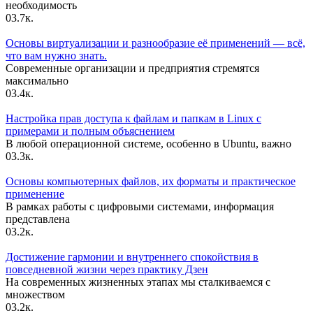
необходимость
0
3.7к.
Основы виртуализации и разнообразие её применений — всё,
что вам нужно знать.
Современные организации и предприятия стремятся
максимально
0
3.4к.
Настройка прав доступа к файлам и папкам в Linux с
примерами и полным объяснением
В любой операционной системе, особенно в Ubuntu, важно
0
3.3к.
Основы компьютерных файлов, их форматы и практическое
применение
В рамках работы с цифровыми системами, информация
представлена
0
3.2к.
Достижение гармонии и внутреннего спокойствия в
повседневной жизни через практику Дзен
На современных жизненных этапах мы сталкиваемся с
множеством
0
3.2к.