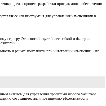
отчиков, делая процесс разработки программного обеспечения
ставляя её как инструмент для управления изменениями в
му серверу. Это способствует более гибкой и быстрой
позиторий.
льность и решать конфликты при интеграции изменений. Это
енным активом для управления проектами любого масштаба.
лучшению сотрудничества и повышению эффективности