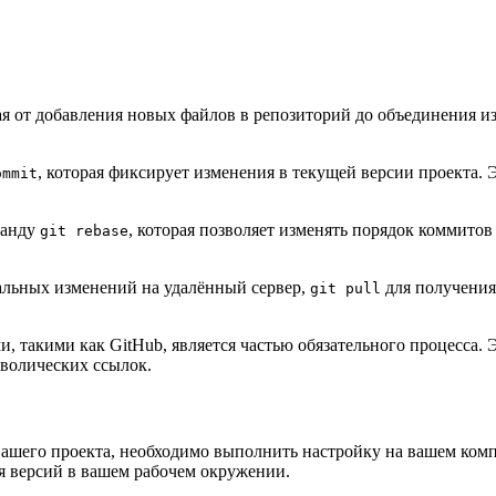
я от добавления новых файлов в репозиторий до объединения из
, которая фиксирует изменения в текущей версии проекта.
ommit
.
манду
, которая позволяет изменять порядок коммито
git rebase
альных изменений на удалённый сервер,
для получения
git pull
и, такими как GitHub, является частью обязательного процесса.
волических ссылок.
вашего проекта, необходимо выполнить настройку на вашем комп
я версий в вашем рабочем окружении.