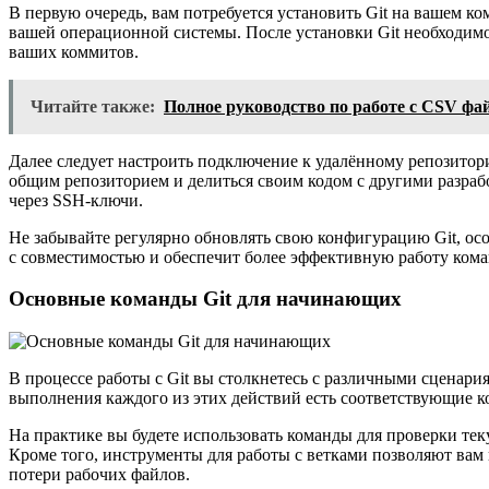
В первую очередь, вам потребуется установить Git на вашем к
вашей операционной системы. После установки Git необходимо 
ваших коммитов.
Читайте также:
Полное руководство по работе с CSV фай
Далее следует настроить подключение к удалённому репозитори
общим репозиторием и делиться своим кодом с другими разраб
через SSH-ключи.
Не забывайте регулярно обновлять свою конфигурацию Git, ос
с совместимостью и обеспечит более эффективную работу кома
Основные команды Git для начинающих
В процессе работы с Git вы столкнетесь с различными сценар
выполнения каждого из этих действий есть соответствующие ко
На практике вы будете использовать команды для проверки тек
Кроме того, инструменты для работы с ветками позволяют вам
потери рабочих файлов.