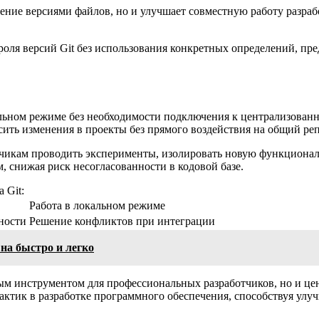
ение версиями файлов, но и улучшает совместную работу разраб
ля версий Git без использования конкретных определений, пред
льном режиме без необходимости подключения к централизованно
осить изменения в проекты без прямого воздействия на общий ре
ботчикам проводить эксперименты, изолировать новую функциона
, снижая риск несогласованности в кодовой базе.
 Git:
Работа в локальном режиме
ности
Решение конфликтов при интеграции
 на быстро и легко
мым инструментом для профессиональных разработчиков, но и ц
рактик в разработке программного обеспечения, способствуя у