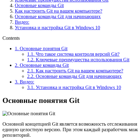
Основные команды Git
Как настроить Git на вашем компьютере?
Основные команды Git для начинающих
Видео:
Установка и настройка Git в Windows 10
Contents
1.
Основные понятия Git
1.1.
Что такое система контроля версий Git?
1.2.
Ключевые преимущества использования Git
2.
Основные команды Git
2.1.
Как настроить Git на вашем компьютере?
2.2.
Основные команды Git для начинающих
3.
Видео:
3.1.
Установка и настройка Git в Windows 10
Основные понятия Git
Основной концепцией Git является возможность отслеживания 
единую целостную версию. При этом каждый разработчик может
репозиторий.