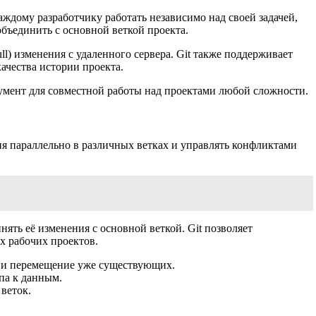
каждому разработчику работать независимо над своей задачей,
бъединить с основной веткой проекта.
ull) изменения с удаленного сервера. Git также поддерживает
ачества истории проекта.
трумент для совместной работы над проектами любой сложности.
ия параллельно в различных ветках и управлять конфликтами
ять её изменения с основной веткой. Git позволяет
х рабочих проектов.
ие и перемещение уже существующих.
па к данным.
 веток.