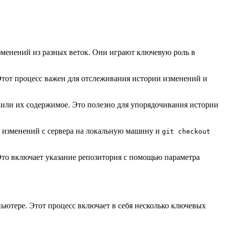
менений из разных веток. Они играют ключевую роль в
 Этот процесс важен для отслеживания истории изменений и
в или их содержимое. Это полезно для упорядочивания истории
 изменений с сервера на локальную машину и
git checkout
 Это включает указание репозитория с помощью параметра
ьютере. Этот процесс включает в себя несколько ключевых