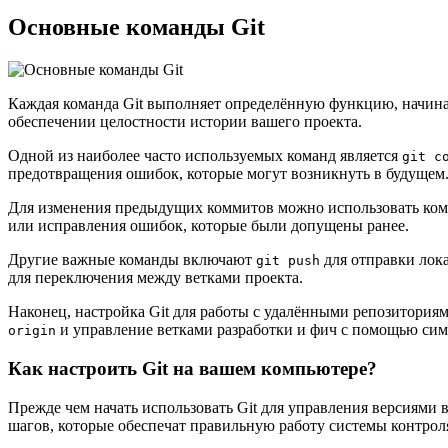
Основные команды Git
Каждая команда Git выполняет определённую функцию, начина
обеспечении целостности истории вашего проекта.
Одной из наиболее часто используемых команд является
git c
предотвращения ошибок, которые могут возникнуть в будущем
Для изменения предыдущих коммитов можно использовать ко
или исправления ошибок, которые были допущены ранее.
Другие важные команды включают
для отправки лок
git push
для переключения между ветками проекта.
Наконец, настройка Git для работы с удалёнными репозиториям
и управление ветками разработки и фич с помощью сим
origin
Как настроить Git на вашем компьютере?
Прежде чем начать использовать Git для управления версиями 
шагов, которые обеспечат правильную работу системы контрол