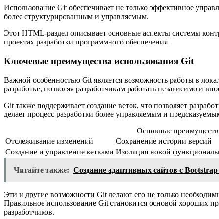
Использование Git обеспечивает не только эффективное управл
более структурированным и управляемым.
Этот HTML-раздел описывает основные аспекты системы контро
проектах разработки программного обеспечения.
Ключевые преимущества использования Git
Важной особенностью Git является возможность работы в лока
разработке, позволяя разработчикам работать независимо и вн
Git также поддерживает создание веток, что позволяет разра
делает процесс разработки более управляемым и предсказуемым
Основные преимущества
Отслеживание изменений
Сохранение истории версий
Создание и управление ветками
Изоляция новой функциональ
Читайте также:
Создание адаптивных сайтов с Bootstrap
Эти и другие возможности Git делают его не только необходи
Правильное использование Git становится основой хороших п
разработчиков.