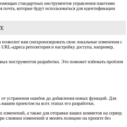
 с помощью стандартных инструментов управления пакетами
я почта, которые будут использоваться для идентификации
SV
о позволит вам синхронизировать свои локальные изменения с
 URL-адреса репозитория и настройку доступа, например,
овых инструментов разработки. Это поможет избежать проблем
, от устранения ошибок до добавления новых функций. Для
вашим проектом на всех этапах его разработки.
х изменений, а также для отправки ваших коммитов на сервер.
ри слиянии изменений и менять позицию на проекте без