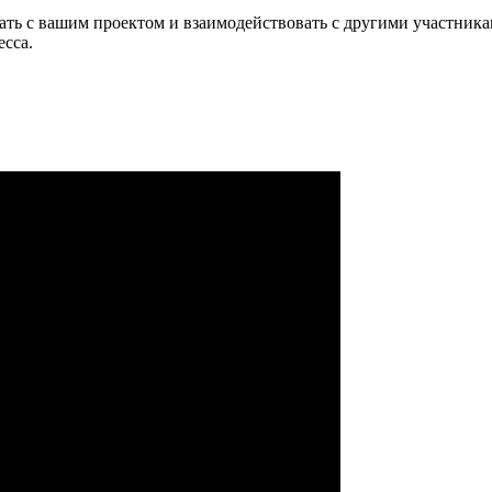
тать с вашим проектом и взаимодействовать с другими участни
сса.