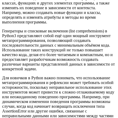
классах, функциях и других элементах программы, а также
изменять их поведение в зависимости от контекста.
Например, можно создавать новые функции и классы,
определять и изменять атрибуты и методы во время
выполнения программы.
Генераторы и списковые включения (list comprehensions) в
Python3 представляют собой ещё один мощный инструмент
метапрограммирования, позволяющий создавать
последовательности данных с минимальным объёмом кода.
Использование таких конструкций не только повышает
качество кода, делая его более читаемым и компактным, но и
предоставляет разработчикам возможность создавать
различные варианты представлений данных в зависимости от
конкретной задачи.
Для новичков в Python важно понимать, что использование
метапрограммирования и рефлексии может требовать особой
осторожности, поскольку неправильное использование этих
инструментов может привести к сложно отлаживаемому коду
или неожиданному поведению программы. Например, при
динамическом изменении поведения программы возможны
случаи, когда код начинает возвращать исключения типа
AssertionError или другие ошибки, связанные с
неправильными данными или зависимостями между частями