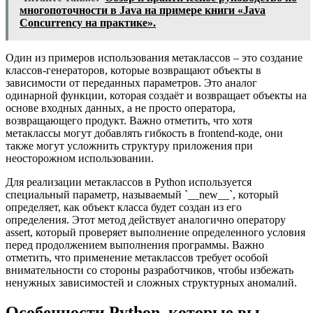
многопоточности в Java на примере книги «Java
Concurrency на практике».
Один из примеров использования метаклассов – это создание
классов-генераторов, которые возвращают объекты в
зависимости от переданных параметров. Это аналог
одинарной функции, которая создаёт и возвращает объекты на
основе входных данных, а не просто оператора,
возвращающего продукт. Важно отметить, что хотя
метаклассы могут добавлять гибкость в frontend-коде, они
также могут усложнить структуру приложения при
неосторожном использовании.
Для реализации метаклассов в Python используется
специальный параметр, называемый `__new__`, который
определяет, как объект класса будет создан из его
определения. Этот метод действует аналогично оператору
assert, который проверяет выполнение определенного условия
перед продолжением выполнения программы. Важно
отметить, что применение метаклассов требует особой
внимательности со стороны разработчиков, чтобы избежать
ненужных зависимостей и сложных структурных аномалий.
Особенности Python, которые вы