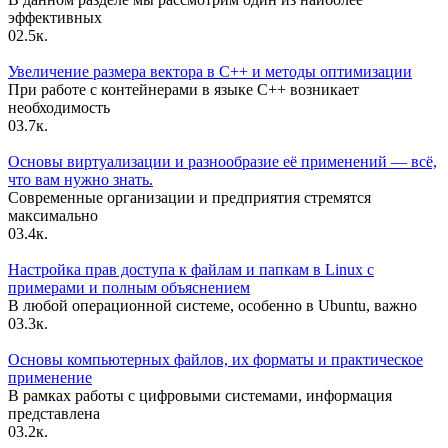
эффективных
0
2.5к.
Увеличение размера вектора в C++ и методы оптимизации
При работе с контейнерами в языке C++ возникает
необходимость
0
3.7к.
Основы виртуализации и разнообразие её применений — всё,
что вам нужно знать.
Современные организации и предприятия стремятся
максимально
0
3.4к.
Настройка прав доступа к файлам и папкам в Linux с
примерами и полным объяснением
В любой операционной системе, особенно в Ubuntu, важно
0
3.3к.
Основы компьютерных файлов, их форматы и практическое
применение
В рамках работы с цифровыми системами, информация
представлена
0
3.2к.