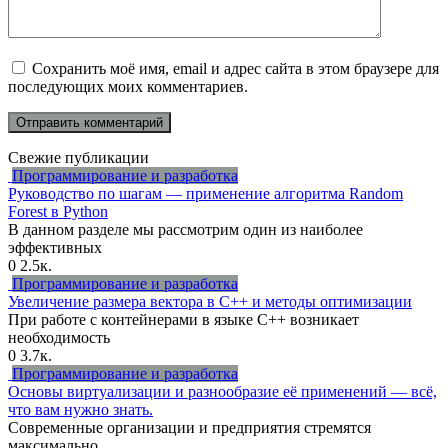
Сохранить моё имя, email и адрес сайта в этом браузере для
последующих моих комментариев.
Свежие публикации
Программирование и разработка
Руководство по шагам — применение алгоритма Random
Forest в Python
В данном разделе мы рассмотрим один из наиболее
эффективных
0
2.5к.
Программирование и разработка
Увеличение размера вектора в C++ и методы оптимизации
При работе с контейнерами в языке C++ возникает
необходимость
0
3.7к.
Программирование и разработка
Основы виртуализации и разнообразие её применений — всё,
что вам нужно знать.
Современные организации и предприятия стремятся
максимально