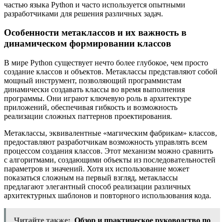
частью языка Python и часто используется опытными
разработчиками для решения различных задач.
Особенности метаклассов и их важность в
динамическом формировании классов
В мире Python существует нечто более глубокое, чем просто
создание классов и объектов. Метаклассы представляют собой
мощный инструмент, позволяющий программистам
динамически создавать классы во время выполнения
программы. Они играют ключевую роль в архитектуре
приложений, обеспечивая гибкость и возможность
реализации сложных паттернов проектирования.
Метаклассы, эквивалентные «магическим фабрикам» классов,
предоставляют разработчикам возможность управлять всем
процессом создания классов. Этот механизм можно сравнить
с алгоритмами, создающими объекты из последовательностей
параметров и значений. Хотя их использование может
показаться сложным на первый взгляд, метаклассы
предлагают элегантный способ реализации различных
архитектурных шаблонов и повторного использования кода.
Читайте также:
Обзор и практическое руководство по