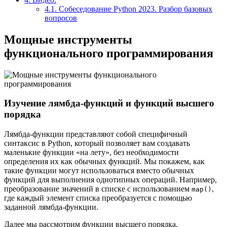
4.1.
Собеседование Python 2023. Разбор базовых
вопросов
Мощные инструменты
функционального программирования
Изучение лямбда-функций и функций высшего
порядка
Лямбда-функции представляют собой специфичный
синтаксис в Python, который позволяет вам создавать
маленькие функции «на лету», без необходимости
определения их как обычных функций. Мы покажем, как
такие функции могут использоваться вместо обычных
функций для выполнения однотипных операций. Например,
преобразование значений в списке с использованием
,
map()
где каждый элемент списка преобразуется с помощью
заданной лямбда-функции.
Далее мы рассмотрим функции высшего порядка,