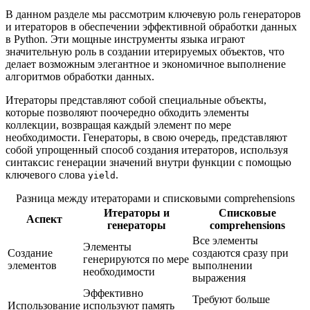
В данном разделе мы рассмотрим ключевую роль генераторов
и итераторов в обеспечении эффективной обработки данных
в Python. Эти мощные инструменты языка играют
значительную роль в создании итерируемых объектов, что
делает возможным элегантное и экономичное выполнение
алгоритмов обработки данных.
Итераторы представляют собой специальные объекты,
которые позволяют поочередно обходить элементы
коллекции, возвращая каждый элемент по мере
необходимости. Генераторы, в свою очередь, представляют
собой упрощенный способ создания итераторов, используя
синтаксис генерации значений внутри функции с помощью
ключевого слова
.
yield
Разница между итераторами и списковыми comprehensions
Итераторы и
Списковые
Аспект
генераторы
comprehensions
Все элементы
Элементы
Создание
создаются сразу при
генерируются по мере
элементов
выполнении
необходимости
выражения
Эффективно
Требуют больше
Использование
используют память