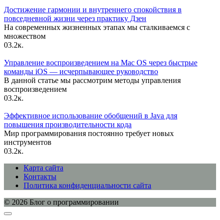
Достижение гармонии и внутреннего спокойствия в
повседневной жизни через практику Дзен
На современных жизненных этапах мы сталкиваемся с
множеством
0
3.2к.
Управление воспроизведением на Mac OS через быстрые
команды iOS — исчерпывающее руководство
В данной статье мы рассмотрим методы управления
воспроизведением
0
3.2к.
Эффективное использование обобщений в Java для
повышения производительности кода
Мир программирования постоянно требует новых
инструментов
0
3.2к.
Карта сайта
Контакты
Политика конфиденциальности сайта
© 2026 Блог о программировании