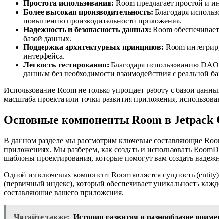
Простота использования:
Room предлагает простой и ин
Более высокая производительность:
Благодаря использ
повышению производительности приложения.
Надежность и безопасность данных:
Room обеспечивает 
базой данных.
Поддержка архитектурных принципов:
Room интегриру
интерфейса.
Легкость тестирования:
Благодаря использованию DAO (D
данным без необходимости взаимодействия с реальной ба
Использование Room не только упрощает работу с базой данны
масштаба проекта или точки развития приложения, использов
Основные компоненты Room в Jetpack 
В данном разделе мы рассмотрим ключевые составляющие Room 
приложениях. Мы разберем, как создать и использовать Room
шаблоны проектирования, которые помогут вам создать надеж
Одной из ключевых компонент Room является сущность (entity
(первичный индекс), который обеспечивает уникальность кажд
составляющие вашего приложения.
Читайте также:
История развития и разнообразие прим