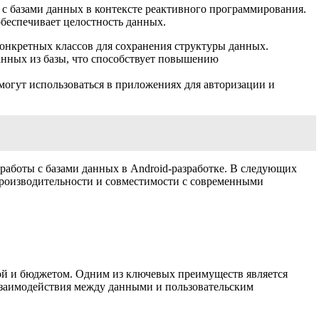
с базами данных в контексте реактивного программирования.
обеспечивает целостность данных.
 конкретных классов для сохранения структуры данных.
анных из базы, что способствует повышению
огут использоваться в приложениях для авторизации и
работы с базами данных в Android-разработке. В следующих
производительности и совместимости с современными
ной и бюджетом. Одним из ключевых преимуществ является
 взаимодействия между данными и пользовательским