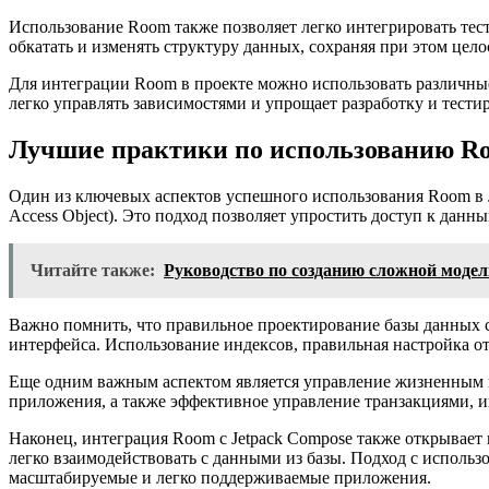
Использование Room также позволяет легко интегрировать тес
обкатать и изменять структуру данных, сохраняя при этом цел
Для интеграции Room в проекте можно использовать различные
легко управлять зависимостями и упрощает разработку и тести
Лучшие практики по использованию Ro
Один из ключевых аспектов успешного использования Room в J
Access Object). Это подход позволяет упростить доступ к данн
Читайте также:
Руководство по созданию сложной мод
Важно помнить, что правильное проектирование базы данных 
интерфейса. Использование индексов, правильная настройка 
Еще одним важным аспектом является управление жизненным ц
приложения, а также эффективное управление транзакциями, 
Наконец, интеграция Room с Jetpack Compose также открывает
легко взаимодействовать с данными из базы. Подход с использ
масштабируемые и легко поддерживаемые приложения.