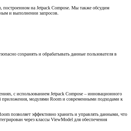
, построенном на Jetpack Compose. Мы также обсудим
нным и выполнении запросов.
опасно сохранять и обрабатывать данные пользователя в
ениях, с использованием Jetpack Compose – инновационного
ой приложения, модулями Room и современными подходами к
Room позволяет эффективно хранить и управлять данными, что
тегрирован через классы ViewModel для обеспечения