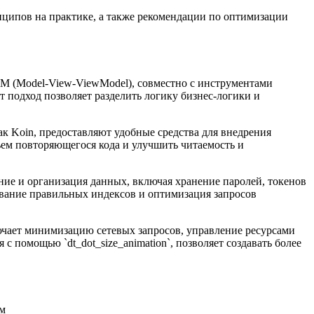
ипов на практике, а также рекомендации по оптимизации
M (Model-View-ViewModel), совместно с инструментами
т подход позволяет разделить логику бизнес-логики и
ак Koin, предоставляют удобные средства для внедрения
ъем повторяющегося кода и улучшить читаемость и
ие и организация данных, включая хранение паролей, токенов
ование правильных индексов и оптимизация запросов
ючает минимизацию сетевых запросов, управление ресурсами
 помощью `dt_dot_size_animation`, позволяет создавать более
м