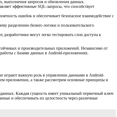
х, выполнения запросов и обновления данных.
авляет эффективные SQL-запросы, что способствует
оятность ошибок и обеспечивает безопасное взаимодействие с
му разделению бизнес-логики и пользовательского
, разработчики могут легко тестировать слои доступа к
устойчивых и производительных приложений. Независимо от
работы с базами данных в Android-приложениях.
рые играют важную роль в управлении данными в Android-
ашем приложении, а также рассмотрим основные принципы и
зе данных. Каждая сущность имеет уникальный первичный ключ
анные и обеспечивать их целостность через различные