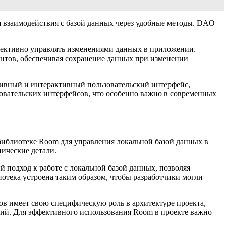
я взаимодействия с базой данных через удобные методы. DAO
ффективно управлять изменениями данных в приложении.
ентов, обеспечивая сохранение данных при изменении
ативный и интерактивный пользовательский интерфейс,
зовательских интерфейсов, что особенно важно в современных
иблиотеке Room для управления локальной базой данных в
нические детали.
 подход к работе с локальной базой данных, позволяя
отека устроена таким образом, чтобы разработчики могли
сов имеет свою специфическую роль в архитектуре проекта,
ций. Для эффективного использования Room в проекте важно