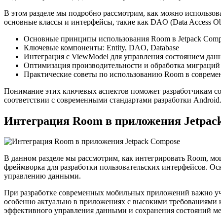
В этом разделе мы подробно рассмотрим, как можно использов
основные классы и интерфейсы, такие как DAO (Data Access Ob
Основные принципы использования Room в Jetpack Com
Ключевые компоненты: Entity, DAO, Database
Интеграция с ViewModel для управления состоянием дан
Оптимизация производительности и обработка миграций
Практические советы по использованию Room в совреме
Понимание этих ключевых аспектов поможет разработчикам соз
соответствии с современными стандартами разработки Android
Интеграция Room в приложения Jetpac
В данном разделе мы рассмотрим, как интегрировать Room, мо
фреймворка для разработки пользовательских интерфейсов. О
управлению данными.
При разработке современных мобильных приложений важно учи
особенно актуально в приложениях с высокими требованиями 
эффективного управления данными и сохранения состояний 