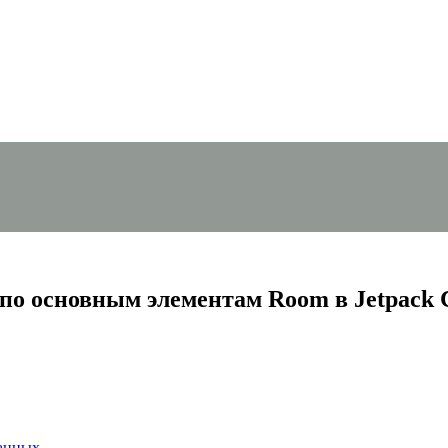
 по основным элементам Room в Jetpack
данных