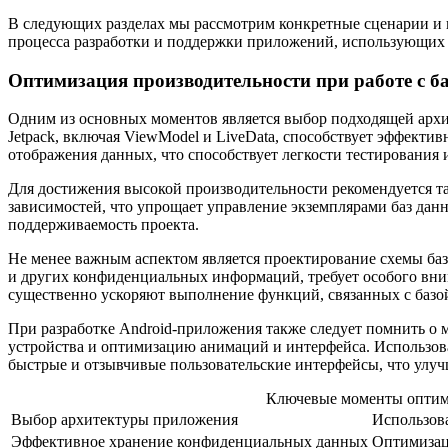
В следующих разделах мы рассмотрим конкретные сценарии и
процесса разработки и поддержки приложений, использующих 
Оптимизация производительности при работе с б
Одним из основных моментов является выбор подходящей арх
Jetpack, включая ViewModel и LiveData, способствует эффекти
отображения данных, что способствует легкости тестирования 
Для достижения высокой производительности рекомендуется такж
зависимостей, что упрощает управление экземплярами баз дан
поддерживаемость проекта.
Не менее важным аспектом является проектирование схемы ба
и других конфиденциальных информаций, требует особого вни
существенно ускоряют выполнение функций, связанных с базо
При разработке Android-приложения также следует помнить о 
устройства и оптимизацию анимаций и интерфейса. Использован
быстрые и отзывчивые пользовательские интерфейсы, что улуч
Ключевые моменты оптим
Выбор архитектуры приложения
Использова
Эффективное хранение конфиденциальных данных
Оптимизац