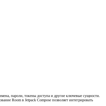
 имена, пароли, токены доступа и другие ключевые сущности.
ование Room в Jetpack Compose позволяет интегрировать