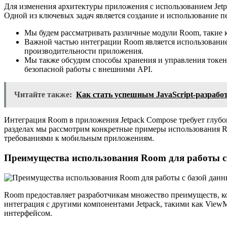
Для изменения архитектуры приложения с использованием Jetp
Одной из ключевых задач является создание и использование п
Мы будем рассматривать различные модули Room, такие ка
Важной частью интеграции Room является использование
производительности приложения.
Мы также обсудим способы хранения и управления токен
безопасной работы с внешними API.
Читайте также:
Как стать успешным JavaScript-разраб
Интеграция Room в приложения Jetpack Compose требует глубо
разделах мы рассмотрим конкретные примеры использования R
требованиями к мобильным приложениям.
Преимущества использования Room для работы с
Room предоставляет разработчикам множество преимуществ, к
интеграция с другими компонентами Jetpack, такими как View
интерфейсом.