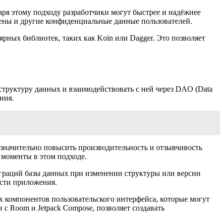
аря этому подходу разработчики могут быстрее и надёжнее
окены и другие конфиденциальные данные пользователей.
ных библиотек, таких как Koin или Dagger. Это позволяет
структуру данных и взаимодействовать с ней через DAO (Data
ния.
значительно повысить производительность и отзывчивость
 моменты в этом подходе.
граций базы данных при изменении структуры или версии
ости приложения.
х компонентов пользовательского интерфейса, которые могут
с Room и Jetpack Compose, позволяет создавать