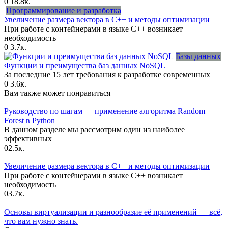
0
18.8к.
Программирование и разработка
Увеличение размера вектора в C++ и методы оптимизации
При работе с контейнерами в языке C++ возникает
необходимость
0
3.7к.
Базы данных
Функции и преимущества баз данных NoSQL
За последние 15 лет требования к разработке современных
0
3.6к.
Вам также может понравиться
Руководство по шагам — применение алгоритма Random
Forest в Python
В данном разделе мы рассмотрим один из наиболее
эффективных
0
2.5к.
Увеличение размера вектора в C++ и методы оптимизации
При работе с контейнерами в языке C++ возникает
необходимость
0
3.7к.
Основы виртуализации и разнообразие её применений — всё,
что вам нужно знать.