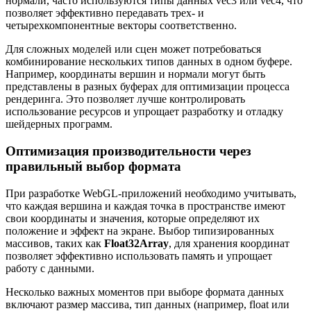
нормали, часто используются типы данных vec3 или vec4, что
позволяет эффективно передавать трех- и
четырехкомпонентные векторы соответственно.
Для сложных моделей или сцен может потребоваться
комбинирование нескольких типов данных в одном буфере.
Например, координаты вершин и нормали могут быть
представлены в разных буферах для оптимизации процесса
рендеринга. Это позволяет лучше контролировать
использование ресурсов и упрощает разработку и отладку
шейдерных программ.
Оптимизация производительности через
правильный выбор формата
При разработке WebGL-приложений необходимо учитывать,
что каждая вершина и каждая точка в пространстве имеют
свои координаты и значения, которые определяют их
положение и эффект на экране. Выбор типизированных
массивов, таких как
Float32Array
, для хранения координат
позволяет эффективно использовать память и упрощает
работу с данными.
Несколько важных моментов при выборе формата данных
включают размер массива, тип данных (например, float или