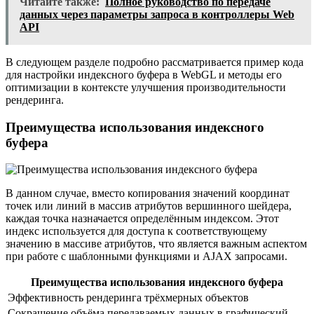
Читайте также:
Полное руководство по передаче
данных через параметры запроса в контроллеры Web
API
В следующем разделе подробно рассматривается пример кода
для настройки индексного буфера в WebGL и методы его
оптимизации в контексте улучшения производительности
рендеринга.
Преимущества использования индексного
буфера
В данном случае, вместо копирования значений координат
точек или линий в массив атрибутов вершинного шейдера,
каждая точка назначается определённым индексом. Этот
индекс используется для доступа к соответствующему
значению в массиве атрибутов, что является важным аспектом
при работе с шаблонными функциями и AJAX запросами.
Преимущества использования индексного буфера
Эффективность рендеринга трёхмерных объектов
Сокращение объёма передаваемых данных в графический