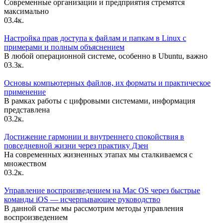
Современные организации и предприятия стремятся
максимально
0
3.4к.
Настройка прав доступа к файлам и папкам в Linux с
примерами и полным объяснением
В любой операционной системе, особенно в Ubuntu, важно
0
3.3к.
Основы компьютерных файлов, их форматы и практическое
применение
В рамках работы с цифровыми системами, информация
представлена
0
3.2к.
Достижение гармонии и внутреннего спокойствия в
повседневной жизни через практику Дзен
На современных жизненных этапах мы сталкиваемся с
множеством
0
3.2к.
Управление воспроизведением на Mac OS через быстрые
команды iOS — исчерпывающее руководство
В данной статье мы рассмотрим методы управления
воспроизведением