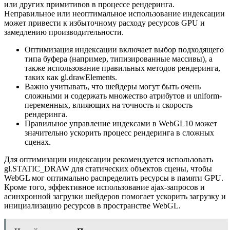
или других примитивов в процессе рендеринга.
Неправильное или неоптимальное использование индексации
может привести к избыточному расходу ресурсов GPU и
замедлению производительности.
Оптимизация индексации включает выбор подходящего
типа буфера (например, типизированные массивы), а
также использование правильных методов рендеринга,
таких как gl.drawElements.
Важно учитывать, что шейдеры могут быть очень
сложными и содержать множество атрибутов и uniform-
переменных, влияющих на точность и скорость
рендеринга.
Правильное управление индексами в WebGL10 может
значительно ускорить процесс рендеринга в сложных
сценах.
Для оптимизации индексации рекомендуется использовать
gl.STATIC_DRAW для статических объектов сцены, чтобы
WebGL мог оптимально распределить ресурсы в памяти GPU.
Кроме того, эффективное использование ajax-запросов и
асинхронной загрузки шейдеров помогает ускорить загрузку и
инициализацию ресурсов в пространстве WebGL.