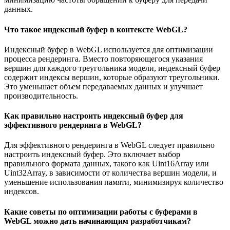
данных.
Что такое индексный буфер в контексте WebGL?
Индексный буфер в WebGL используется для оптимизации
процесса рендеринга. Вместо повторяющегося указания
вершин для каждого треугольника модели, индексный буфер
содержит индексы вершин, которые образуют треугольники.
Это уменьшает объем передаваемых данных и улучшает
производительность.
Как правильно настроить индексный буфер для
эффективного рендеринга в WebGL?
Для эффективного рендеринга в WebGL следует правильно
настроить индексный буфер. Это включает выбор
правильного формата данных, такого как Uint16Array или
Uint32Array, в зависимости от количества вершин модели, и
уменьшение использования памяти, минимизируя количество
индексов.
Какие советы по оптимизации работы с буферами в
WebGL можно дать начинающим разработчикам?