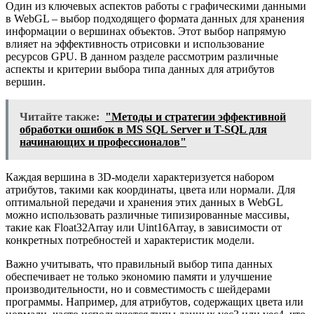
Один из ключевых аспектов работы с графическими данными
в WebGL – выбор подходящего формата данных для хранения
информации о вершинах объектов. Этот выбор напрямую
влияет на эффективность отрисовки и использование
ресурсов GPU. В данном разделе рассмотрим различные
аспекты и критерии выбора типа данных для атрибутов
вершин.
Читайте также:
"Методы и стратегии эффективной
обработки ошибок в MS SQL Server и T-SQL для
начинающих и профессионалов"
Каждая вершина в 3D-модели характеризуется набором
атрибутов, такими как координаты, цвета или нормали. Для
оптимальной передачи и хранения этих данных в WebGL
можно использовать различные типизированные массивы,
такие как Float32Array или Uint16Array, в зависимости от
конкретных потребностей и характеристик модели.
Важно учитывать, что правильный выбор типа данных
обеспечивает не только экономию памяти и улучшение
производительности, но и совместимость с шейдерами
программы. Например, для атрибутов, содержащих цвета или