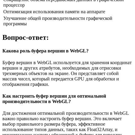
процессор
Оптимизация использования памяти на аппарате
Улучшение общей производительности графической
программы
Вопрос-ответ:
Какова роль буфера вершин в WebGL?
Буфер вершин в WebGL используется для хранения координат
вершин и других атрибутов, необходимых для отрисовки
трехмерных объектов на экране. Он представляет собой
массив чисел, который передается GPU для обработки и
отображения графики.
Как настроить буфер вершин для оптимальной
производительности в WebGL?
Для достижения оптимальной производительности в WebGL
важно правильно настроить буфер вершин. Это включает
выбор правильного размера буфера, эффективное
использование типов данных, таких как Float32Array, и
минимизацию частоты обращений к буферу для передачи