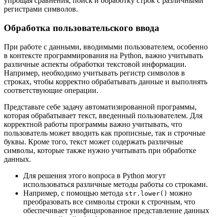
упрощая сравнения, поиск и обработку строк с различными
регистрами символов.
Обработка пользовательского ввода
При работе с данными, вводимыми пользователем, особенно
в контексте программирования на Python, важно учитывать
различные аспекты обработки текстовой информации.
Например, необходимо учитывать регистр символов в
строках, чтобы корректно обрабатывать данные и выполнять
соответствующие операции.
Представьте себе задачу автоматизированной программы,
которая обрабатывает текст, введенный пользователем. Для
корректной работы программы важно учитывать, что
пользователь может вводить как прописные, так и строчные
буквы. Кроме того, текст может содержать различные
символы, которые также нужно учитывать при обработке
данных.
Для решения этого вопроса в Python могут
использоваться различные методы работы со строками.
Например, с помощью метода
можно
str.lower()
преобразовать все символы строки к строчным, что
обеспечивает унифицированное представление данных