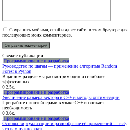
Сохранить моё имя, email и адрес сайта в этом браузере для
последующих моих комментариев.
Свежие публикации
Программирование и разработка
Руководство по шагам — применение алгоритма Random
Forest в Python
В данном разделе мы рассмотрим один из наиболее
эффективных
0
2.5к.
Программирование и разработка
Увеличение размера вектора в C++ и методы оптимизации
При работе с контейнерами в языке C++ возникает
необходимость
0
3.6к.
Программирование и разработка
Основы виртуализации и разнообразие её применений — всё,
что вам нужно знать.