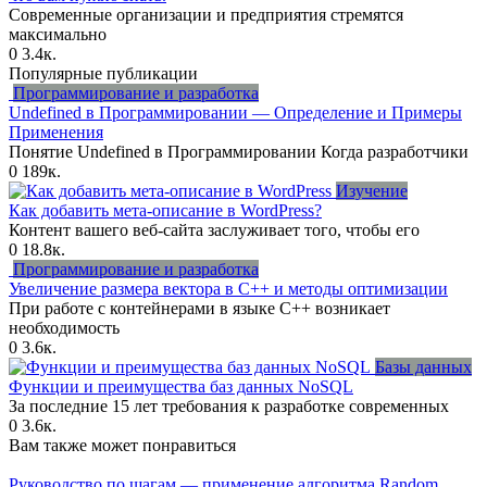
Современные организации и предприятия стремятся
максимально
0
3.4к.
Популярные публикации
Программирование и разработка
Undefined в Программировании — Определение и Примеры
Применения
Понятие Undefined в Программировании Когда разработчики
0
189к.
Изучение
Как добавить мета-описание в WordPress?
Контент вашего веб-сайта заслуживает того, чтобы его
0
18.8к.
Программирование и разработка
Увеличение размера вектора в C++ и методы оптимизации
При работе с контейнерами в языке C++ возникает
необходимость
0
3.6к.
Базы данных
Функции и преимущества баз данных NoSQL
За последние 15 лет требования к разработке современных
0
3.6к.
Вам также может понравиться
Руководство по шагам — применение алгоритма Random