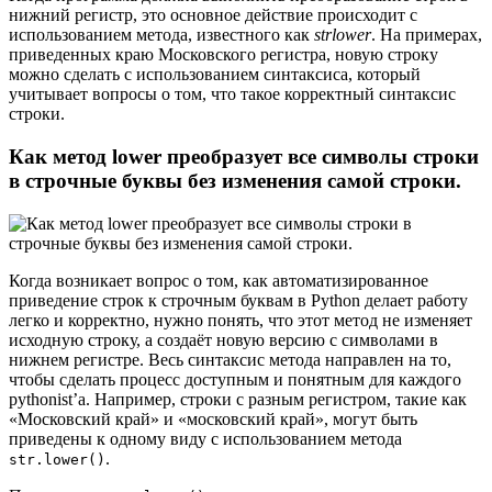
нижний регистр, это основное действие происходит с
использованием метода, известного как
strlower
. На примерах,
приведенных краю Московского регистра, новую строку
можно сделать с использованием синтаксиса, который
учитывает вопросы о том, что такое корректный синтаксис
строки.
Как метод lower преобразует все символы строки
в строчные буквы без изменения самой строки.
Когда возникает вопрос о том, как автоматизированное
приведение строк к строчным буквам в Python делает работу
легко и корректно, нужно понять, что этот метод не изменяет
исходную строку, а создаёт новую версию с символами в
нижнем регистре. Весь синтаксис метода направлен на то,
чтобы сделать процесс доступным и понятным для каждого
pythonist’а. Например, строки с разным регистром, такие как
«Московский край» и «московский край», могут быть
приведены к одному виду с использованием метода
.
str.lower()