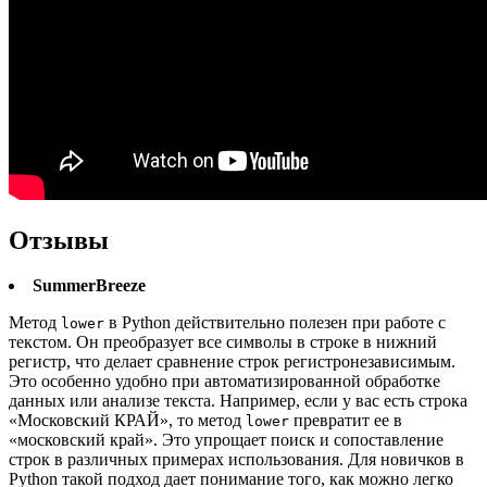
Отзывы
SummerBreeze
Метод
в Python действительно полезен при работе с
lower
текстом. Он преобразует все символы в строке в нижний
регистр, что делает сравнение строк регистронезависимым.
Это особенно удобно при автоматизированной обработке
данных или анализе текста. Например, если у вас есть строка
«Московский КРАЙ», то метод
превратит ее в
lower
«московский край». Это упрощает поиск и сопоставление
строк в различных примерах использования. Для новичков в
Python такой подход дает понимание того, как можно легко