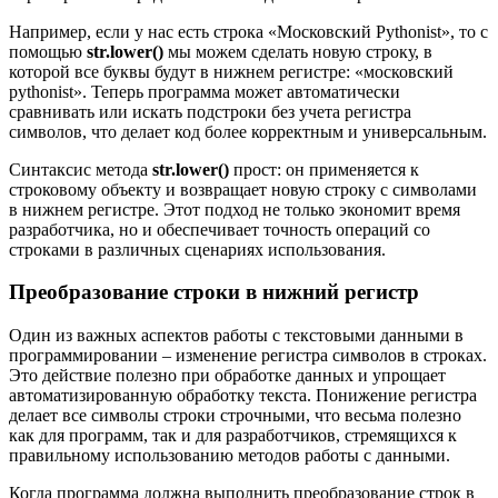
Например, если у нас есть строка «Московский Pythonist», то с
помощью
str.lower()
мы можем сделать новую строку, в
которой все буквы будут в нижнем регистре: «московский
pythonist». Теперь программа может автоматически
сравнивать или искать подстроки без учета регистра
символов, что делает код более корректным и универсальным.
Синтаксис метода
str.lower()
прост: он применяется к
строковому объекту и возвращает новую строку с символами
в нижнем регистре. Этот подход не только экономит время
разработчика, но и обеспечивает точность операций со
строками в различных сценариях использования.
Преобразование строки в нижний регистр
Один из важных аспектов работы с текстовыми данными в
программировании – изменение регистра символов в строках.
Это действие полезно при обработке данных и упрощает
автоматизированную обработку текста. Понижение регистра
делает все символы строки строчными, что весьма полезно
как для программ, так и для разработчиков, стремящихся к
правильному использованию методов работы с данными.
Когда программа должна выполнить преобразование строк в