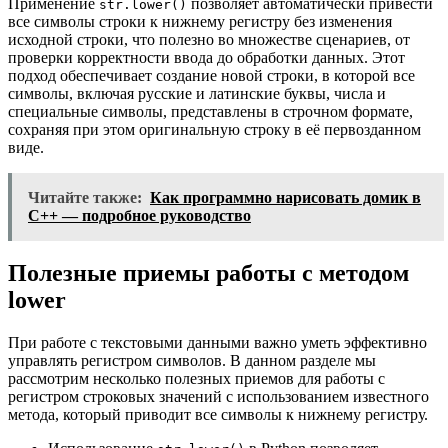
Применение
позволяет автоматически привести
str.lower()
все символы строки к нижнему регистру без изменения
исходной строки, что полезно во множестве сценариев, от
проверки корректности ввода до обработки данных. Этот
подход обеспечивает создание новой строки, в которой все
символы, включая русские и латинские буквы, числа и
специальные символы, представлены в строчном формате,
сохраняя при этом оригинальную строку в её первозданном
виде.
Читайте также:
Как программно нарисовать домик в
С++ — подробное руководство
Полезные приемы работы с методом
lower
При работе с текстовыми данными важно уметь эффективно
управлять регистром символов. В данном разделе мы
рассмотрим несколько полезных приемов для работы с
регистром строковых значений с использованием известного
метода, который приводит все символы к нижнему регистру.