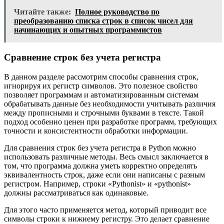
Читайте также:
Полное руководство по
преобразованию списка строк в список чисел для
начинающих и опытных программистов
Сравнение строк без учета регистра
В данном разделе рассмотрим способы сравнения строк,
игнорируя их регистр символов. Это полезное свойство
позволяет программам и автоматизированным системам
обрабатывать данные без необходимости учитывать различия
между прописными и строчными буквами в тексте. Такой
подход особенно ценен при разработке программ, требующих
точности и консистентности обработки информации.
Для сравнения строк без учета регистра в Python можно
использовать различные методы. Весь смысл заключается в
том, что программа должна уметь корректно определять
эквивалентность строк, даже если они написаны с разным
регистром. Например, строки «Pythonist» и «pythonist»
должны рассматриваться как одинаковые.
Для этого часто применяется метод, который приводит все
символы строки к нижнему регистру. Это делает сравнение