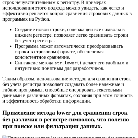
строк нечувствительным к регистру. В примерах
использования этого подхода можно увидеть, как легко и
эффективно решается вопрос сравнения строковых данных в
программах на Python.
Создание новой строки, содержащей все символы в
нижнем регистре, позволяет легко сравнивать строки
без учета регистра.
Программа может автоматически преобразовывать
строки в строковом формате, обеспечивая
консистентное сравнение.
Синтаксис метода
делает его удобным и
str.lower()
интуитивно понятным для разработчиков.
Таким образом, использование методов для сравнения строк
без учета регистра позволяет создавать более надежные и
гибкие программы, способные оперировать текстовыми
данными в различных форматах, сохраняя при этом точность
и эффективность обработки информации.
Применение метода lower для сравнения строк
без различия в регистре символов, что полезно
при поиске или фильтрации данных.