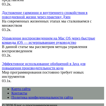
0
3.2к.
Достижение гармонии и внутреннего спокойствия в
повседневной жизни через практику Дзен
На современных жизненных этапах мы сталкиваемся с
множеством
0
3.2к.
Управление воспроизведением на Mac OS через быстрые
команды iOS — исчерпывающее руководство
В данной статье мы рассмотрим методы управления
воспроизведением
0
3.2к.
Эффективное использование обобщений в Java для
повышения производительности кода
Мир программирования постоянно требует новых
инструментов
0
3.1к.
Карта сайта
Контакты
Политика конфиденциальности сайта
© 2026 Блог о программировании