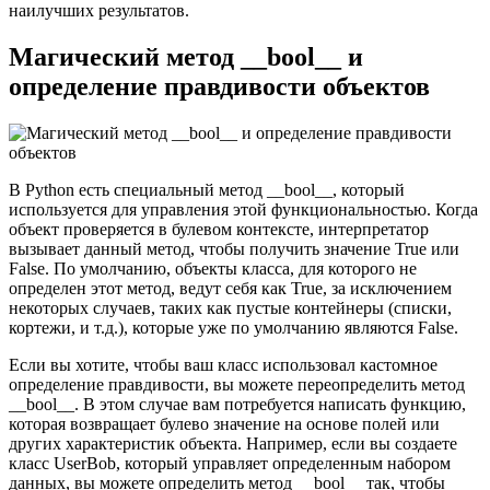
наилучших результатов.
Магический метод __bool__ и
определение правдивости объектов
В Python есть специальный метод __bool__, который
используется для управления этой функциональностью. Когда
объект проверяется в булевом контексте, интерпретатор
вызывает данный метод, чтобы получить значение True или
False. По умолчанию, объекты класса, для которого не
определен этот метод, ведут себя как True, за исключением
некоторых случаев, таких как пустые контейнеры (списки,
кортежи, и т.д.), которые уже по умолчанию являются False.
Если вы хотите, чтобы ваш класс использовал кастомное
определение правдивости, вы можете переопределить метод
__bool__. В этом случае вам потребуется написать функцию,
которая возвращает булево значение на основе полей или
других характеристик объекта. Например, если вы создаете
класс UserBob, который управляет определенным набором
данных, вы можете определить метод __bool__ так, чтобы