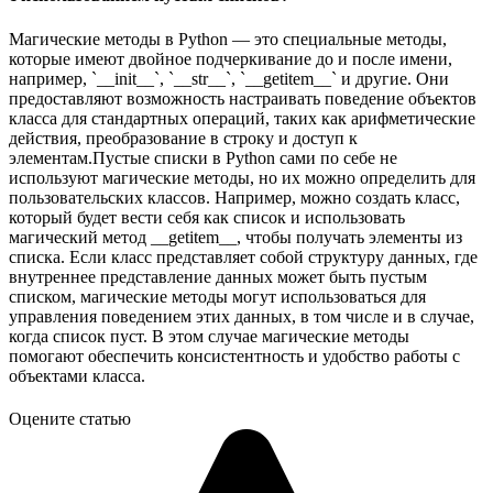
Магические методы в Python — это специальные методы,
которые имеют двойное подчеркивание до и после имени,
например, `__init__`, `__str__`, `__getitem__` и другие. Они
предоставляют возможность настраивать поведение объектов
класса для стандартных операций, таких как арифметические
действия, преобразование в строку и доступ к
элементам.Пустые списки в Python сами по себе не
используют магические методы, но их можно определить для
пользовательских классов. Например, можно создать класс,
который будет вести себя как список и использовать
магический метод __getitem__, чтобы получать элементы из
списка. Если класс представляет собой структуру данных, где
внутреннее представление данных может быть пустым
списком, магические методы могут использоваться для
управления поведением этих данных, в том числе и в случае,
когда список пуст. В этом случае магические методы
помогают обеспечить консистентность и удобство работы с
объектами класса.
Оцените статью