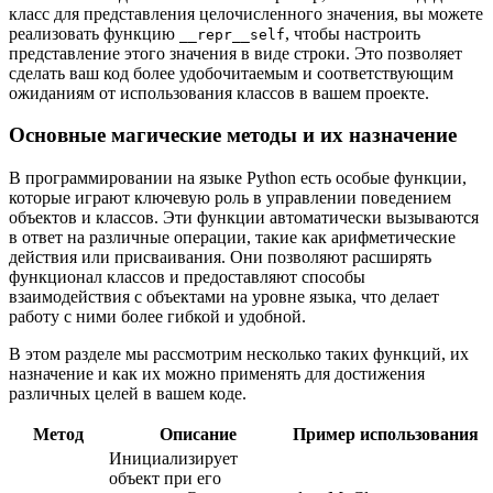
класс для представления целочисленного значения, вы можете
реализовать функцию
, чтобы настроить
__repr__self
представление этого значения в виде строки. Это позволяет
сделать ваш код более удобочитаемым и соответствующим
ожиданиям от использования классов в вашем проекте.
Основные магические методы и их назначение
В программировании на языке Python есть особые функции,
которые играют ключевую роль в управлении поведением
объектов и классов. Эти функции автоматически вызываются
в ответ на различные операции, такие как арифметические
действия или присваивания. Они позволяют расширять
функционал классов и предоставляют способы
взаимодействия с объектами на уровне языка, что делает
работу с ними более гибкой и удобной.
В этом разделе мы рассмотрим несколько таких функций, их
назначение и как их можно применять для достижения
различных целей в вашем коде.
Метод
Описание
Пример использования
Инициализирует
объект при его