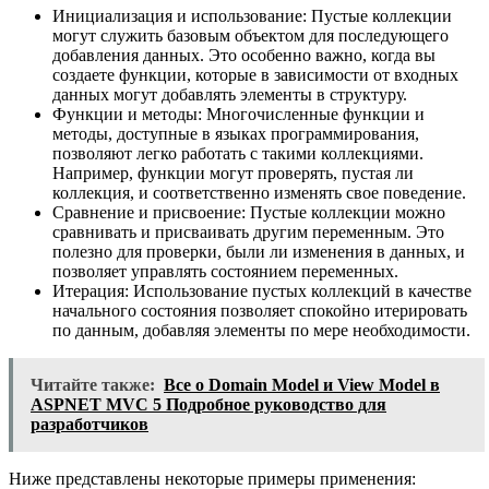
Инициализация и использование: Пустые коллекции
могут служить базовым объектом для последующего
добавления данных. Это особенно важно, когда вы
создаете функции, которые в зависимости от входных
данных могут добавлять элементы в структуру.
Функции и методы: Многочисленные функции и
методы, доступные в языках программирования,
позволяют легко работать с такими коллекциями.
Например, функции могут проверять, пустая ли
коллекция, и соответственно изменять свое поведение.
Сравнение и присвоение: Пустые коллекции можно
сравнивать и присваивать другим переменным. Это
полезно для проверки, были ли изменения в данных, и
позволяет управлять состоянием переменных.
Итерация: Использование пустых коллекций в качестве
начального состояния позволяет спокойно итерировать
по данным, добавляя элементы по мере необходимости.
Читайте также:
Все о Domain Model и View Model в
ASPNET MVC 5 Подробное руководство для
разработчиков
Ниже представлены некоторые примеры применения: