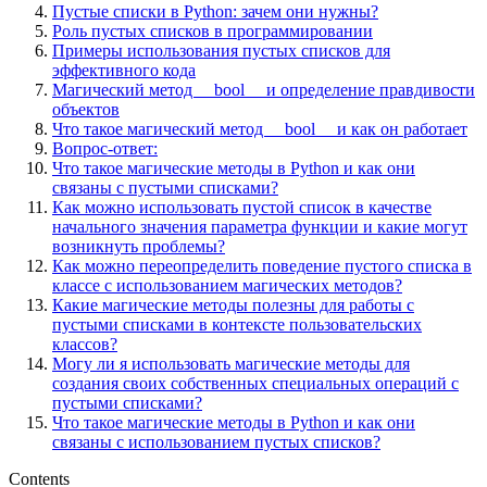
Пустые списки в Python: зачем они нужны?
Роль пустых списков в программировании
Примеры использования пустых списков для
эффективного кода
Магический метод __bool__ и определение правдивости
объектов
Что такое магический метод __bool__ и как он работает
Вопрос-ответ:
Что такое магические методы в Python и как они
связаны с пустыми списками?
Как можно использовать пустой список в качестве
начального значения параметра функции и какие могут
возникнуть проблемы?
Как можно переопределить поведение пустого списка в
классе с использованием магических методов?
Какие магические методы полезны для работы с
пустыми списками в контексте пользовательских
классов?
Могу ли я использовать магические методы для
создания своих собственных специальных операций с
пустыми списками?
Что такое магические методы в Python и как они
связаны с использованием пустых списков?
Contents