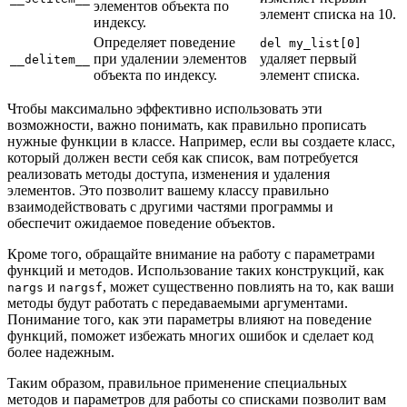
элементов объекта по
элемент списка на 10.
индексу.
Определяет поведение
del my_list[0]
при удалении элементов
удаляет первый
__delitem__
объекта по индексу.
элемент списка.
Чтобы максимально эффективно использовать эти
возможности, важно понимать, как правильно прописать
нужные функции в классе. Например, если вы создаете класс,
который должен вести себя как список, вам потребуется
реализовать методы доступа, изменения и удаления
элементов. Это позволит вашему классу правильно
взаимодействовать с другими частями программы и
обеспечит ожидаемое поведение объектов.
Кроме того, обращайте внимание на работу с параметрами
функций и методов. Использование таких конструкций, как
и
, может существенно повлиять на то, как ваши
nargs
nargsf
методы будут работать с передаваемыми аргументами.
Понимание того, как эти параметры влияют на поведение
функций, поможет избежать многих ошибок и сделает код
более надежным.
Таким образом, правильное применение специальных
методов и параметров для работы со списками позволит вам