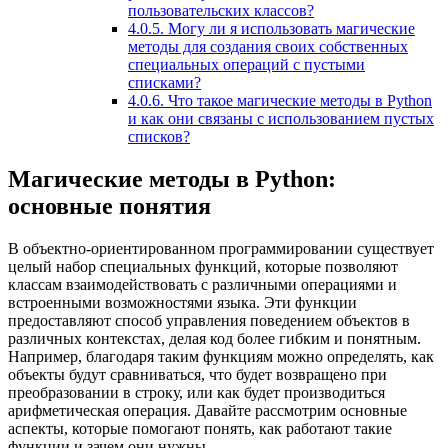
пользовательских классов?
4.0.5.
Могу ли я использовать магические
методы для создания своих собственных
специальных операций с пустыми
списками?
4.0.6.
Что такое магические методы в Python
и как они связаны с использованием пустых
списков?
Магические методы в Python:
основные понятия
В объектно-ориентированном программировании существует
целый набор специальных функций, которые позволяют
классам взаимодействовать с различными операциями и
встроенными возможностями языка. Эти функции
предоставляют способ управления поведением объектов в
различных контекстах, делая код более гибким и понятным.
Например, благодаря таким функциям можно определять, как
объекты будут сравниваться, что будет возвращено при
преобразовании в строку, или как будет производиться
арифметическая операция. Давайте рассмотрим основные
аспекты, которые помогают понять, как работают такие
функции и зачем они нужны.