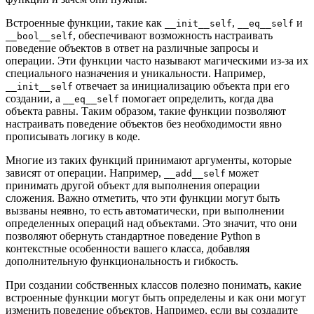
Встроенные функции, такие как
,
и
__init__self
__eq__self
, обеспечивают возможность настраивать
__bool__self
поведение объектов в ответ на различные запросы и
операции. Эти функции часто называют магическими из-за их
специального назначения и уникальности. Например,
отвечает за инициализацию объекта при его
__init__self
создании, а
помогает определить, когда два
__eq__self
объекта равны. Таким образом, такие функции позволяют
настраивать поведение объектов без необходимости явно
прописывать логику в коде.
Многие из таких функций принимают аргументы, которые
зависят от операции. Например,
может
__add__self
принимать другой объект для выполнения операции
сложения. Важно отметить, что эти функции могут быть
вызваны неявно, то есть автоматически, при выполнении
определенных операций над объектами. Это значит, что они
позволяют обернуть стандартное поведение Python в
контекстные особенности вашего класса, добавляя
дополнительную функциональность и гибкость.
При создании собственных классов полезно понимать, какие
встроенные функции могут быть определены и как они могут
изменить поведение объектов. Например, если вы создадите