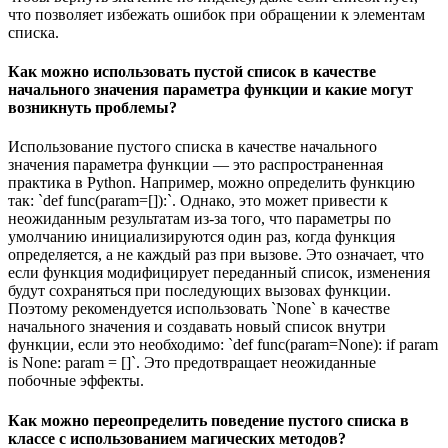
что позволяет избежать ошибок при обращении к элементам
списка.
Как можно использовать пустой список в качестве
начального значения параметра функции и какие могут
возникнуть проблемы?
Использование пустого списка в качестве начального
значения параметра функции — это распространенная
практика в Python. Например, можно определить функцию
так: `def func(param=[]):`. Однако, это может привести к
неожиданным результатам из-за того, что параметры по
умолчанию инициализируются один раз, когда функция
определяется, а не каждый раз при вызове. Это означает, что
если функция модифицирует переданный список, изменения
будут сохраняться при последующих вызовах функции.
Поэтому рекомендуется использовать `None` в качестве
начального значения и создавать новый список внутри
функции, если это необходимо: `def func(param=None): if param
is None: param = []`. Это предотвращает неожиданные
побочные эффекты.
Как можно переопределить поведение пустого списка в
классе с использованием магических методов?