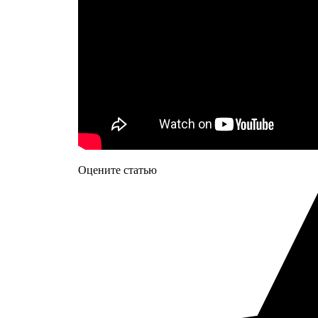
Оцените статью