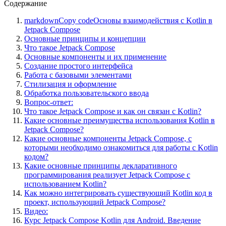
Содержание
markdownCopy codeОсновы взаимодействия с Kotlin в
Jetpack Compose
Основные принципы и концепции
Что такое Jetpack Compose
Основные компоненты и их применение
Создание простого интерфейса
Работа с базовыми элементами
Стилизация и оформление
Обработка пользовательского ввода
Вопрос-ответ:
Что такое Jetpack Compose и как он связан с Kotlin?
Какие основные преимущества использования Kotlin в
Jetpack Compose?
Какие основные компоненты Jetpack Compose, с
которыми необходимо ознакомиться для работы с Kotlin
кодом?
Какие основные принципы декларативного
программирования реализует Jetpack Compose с
использованием Kotlin?
Как можно интегрировать существующий Kotlin код в
проект, использующий Jetpack Compose?
Видео:
Курс Jetpack Compose Kotlin для Android. Введение