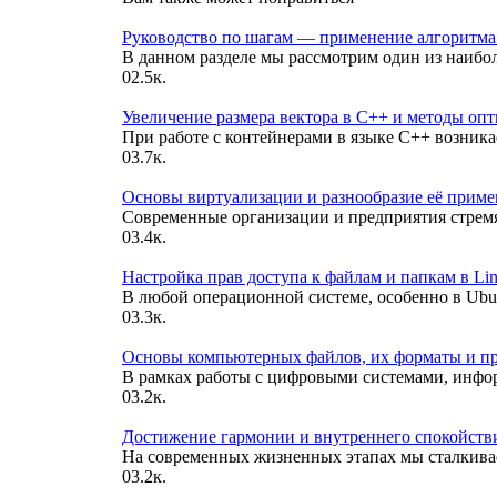
Руководство по шагам — применение алгоритма 
В данном разделе мы рассмотрим один из наибо
0
2.5к.
Увеличение размера вектора в C++ и методы оп
При работе с контейнерами в языке C++ возника
0
3.7к.
Основы виртуализации и разнообразие её примен
Современные организации и предприятия стрем
0
3.4к.
Настройка прав доступа к файлам и папкам в L
В любой операционной системе, особенно в Ubu
0
3.3к.
Основы компьютерных файлов, их форматы и пр
В рамках работы с цифровыми системами, инфо
0
3.2к.
Достижение гармонии и внутреннего спокойстви
На современных жизненных этапах мы сталкива
0
3.2к.