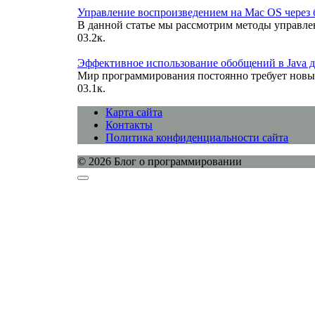
Управление воспроизведением на Mac OS через
В данной статье мы рассмотрим методы управл
0
3.2к.
Эффективное использование обобщений в Java 
Мир программирования постоянно требует новы
0
3.1к.
Карта сайта
Контакты
Политика конфиденциальности сайта
© 2026 Блог о программировании