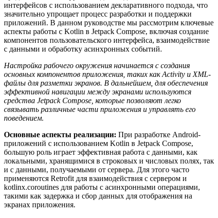
интерфейсов с использованием декларативного подхода, что
значительно упрощает процесс разработки и поддержки
приложений. В данном руководстве мы рассмотрим ключевые
аспекты работы с Kotlin в Jetpack Compose, включая создание
компонентов пользовательского интерфейса, взаимодействие
с данными и обработку асинхронных событий.
Настройка рабочего окружения начинается с создания
основных компонентов приложения, таких как Activity и XML-
файлы для разметки экранов. В дальнейшем, для обеспечения
эффективной навигации между экранами используются
средства Jetpack Compose, которые позволяют легко
связывать различные части приложения и управлять его
поведением.
Основные аспекты реализации:
При разработке Android-
приложений с использованием Kotlin в Jetpack Compose,
большую роль играет эффективная работа с данными, как
локальными, хранящимися в строковых и числовых полях, так
и с данными, получаемыми от сервера. Для этого часто
применяются Retrofit для взаимодействия с сервером и
kotlinx.coroutines для работы с асинхронными операциями,
такими как задержка и сбор данных для отображения на
экранах приложения.