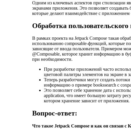
Одним из ключевых аспектов при стилизации яв
экранами приложения. Это позволяет создавать 
которые делают взаимодействие с приложением 
Обработка пользовательского 
В рамках проекта на Jetpack Compose такая обр
использованию composable-функций, которые по
зависящие от ввода пользователя. Примером мож
@Composable, которое хранит информацию в буф
при необходимости.
При разработке приложений часто использу
цветовой палитры элементов на экране в за
Теперь разработчики могут создать потоки
информацию о примере bookssearch с сохр
Это позволяет себе хранение дата с исполь
application, что имеет большую затрату ре
котором хранение зависит от приложения.
Вопрос-ответ:
Что такое Jetpack Compose и как он связан с K