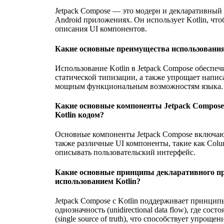
Jetpack Compose — это модерн и декларативный
Android приложениях. Он использует Kotlin, чт
описания UI компонентов.
Какие основные преимущества использования 
Использование Kotlin в Jetpack Compose обеспеч
статической типизации, а также упрощает напис
мощным функциональным возможностям языка.
Какие основные компоненты Jetpack Compose,
Kotlin кодом?
Основные компоненты Jetpack Compose включают 
также различные UI компоненты, такие как Colu
описывать пользовательский интерфейс.
Какие основные принципы декларативного пр
использованием Kotlin?
Jetpack Compose с Kotlin поддерживает принцип
однозначность (unidirectional data flow), где с
(single source of truth), что способствует упрощ