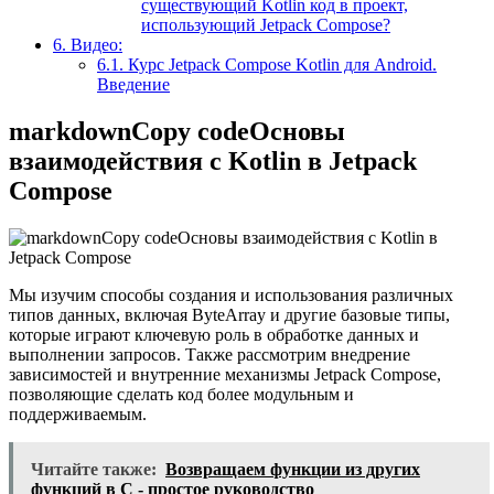
существующий Kotlin код в проект,
использующий Jetpack Compose?
6.
Видео:
6.1.
Курс Jetpack Compose Kotlin для Android.
Введение
markdownCopy codeОсновы
взаимодействия с Kotlin в Jetpack
Compose
Мы изучим способы создания и использования различных
типов данных, включая ByteArray и другие базовые типы,
которые играют ключевую роль в обработке данных и
выполнении запросов. Также рассмотрим внедрение
зависимостей и внутренние механизмы Jetpack Compose,
позволяющие сделать код более модульным и
поддерживаемым.
Читайте также:
Возвращаем функции из других
функций в C - простое руководство