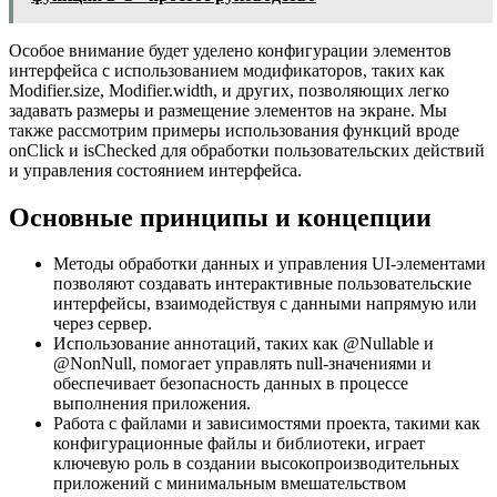
Особое внимание будет уделено конфигурации элементов
интерфейса с использованием модификаторов, таких как
Modifier.size, Modifier.width, и других, позволяющих легко
задавать размеры и размещение элементов на экране. Мы
также рассмотрим примеры использования функций вроде
onClick и isChecked для обработки пользовательских действий
и управления состоянием интерфейса.
Основные принципы и концепции
Методы обработки данных и управления UI-элементами
позволяют создавать интерактивные пользовательские
интерфейсы, взаимодействуя с данными напрямую или
через сервер.
Использование аннотаций, таких как @Nullable и
@NonNull, помогает управлять null-значениями и
обеспечивает безопасность данных в процессе
выполнения приложения.
Работа с файлами и зависимостями проекта, такими как
конфигурационные файлы и библиотеки, играет
ключевую роль в создании высокопроизводительных
приложений с минимальным вмешательством