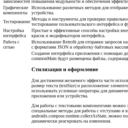
зависимостей
повышения модульности и обеспечения эффекти
Графические
Использование различных методов для отображе
компоненты
устройства.
Методы и инструменты для проверки правильно
Тестирование
тестирование пользовательского интерфейса и 
Настройка
Простые и эффективные способы настройки внеш
интерфейса
красок и модификаторов интерфейса.
Работа с
Использование Retrofit для отправки запросов н
сетью
с форматами JSON и обработку байтовых массив
Создание интерфейса приложения с помощью доба
commonMain будут размещены файлы, содержащи
Стилизация и оформление
Для достижения желаемого эффекта часто испол
размер текста (textSize) и расположение элемент
использовать условные операторы для динамиче
приложения или устройства.
Для работы с текстовыми компонентами можно з
специальные методы для работы с отступами и 
androidx.compose.runtime.collectAsState, можно
динамически реагировать на изменения.