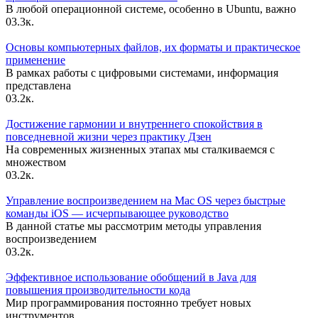
В любой операционной системе, особенно в Ubuntu, важно
0
3.3к.
Основы компьютерных файлов, их форматы и практическое
применение
В рамках работы с цифровыми системами, информация
представлена
0
3.2к.
Достижение гармонии и внутреннего спокойствия в
повседневной жизни через практику Дзен
На современных жизненных этапах мы сталкиваемся с
множеством
0
3.2к.
Управление воспроизведением на Mac OS через быстрые
команды iOS — исчерпывающее руководство
В данной статье мы рассмотрим методы управления
воспроизведением
0
3.2к.
Эффективное использование обобщений в Java для
повышения производительности кода
Мир программирования постоянно требует новых
инструментов