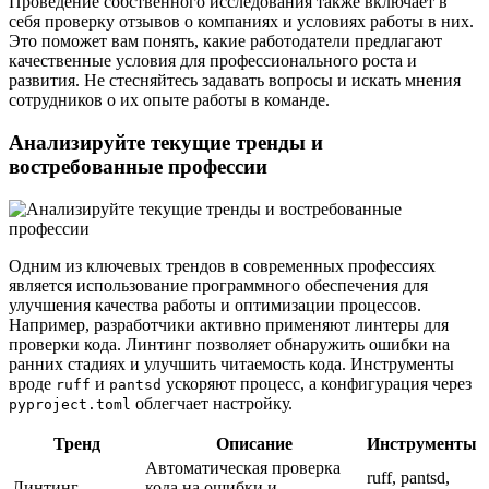
Проведение собственного исследования также включает в
себя проверку отзывов о компаниях и условиях работы в них.
Это поможет вам понять, какие работодатели предлагают
качественные условия для профессионального роста и
развития. Не стесняйтесь задавать вопросы и искать мнения
сотрудников о их опыте работы в команде.
Анализируйте текущие тренды и
востребованные профессии
Одним из ключевых трендов в современных профессиях
является использование программного обеспечения для
улучшения качества работы и оптимизации процессов.
Например, разработчики активно применяют линтеры для
проверки кода. Линтинг позволяет обнаружить ошибки на
ранних стадиях и улучшить читаемость кода. Инструменты
вроде
и
ускоряют процесс, а конфигурация через
ruff
pantsd
облегчает настройку.
pyproject.toml
Тренд
Описание
Инструменты
Автоматическая проверка
ruff, pantsd,
Линтинг
кода на ошибки и