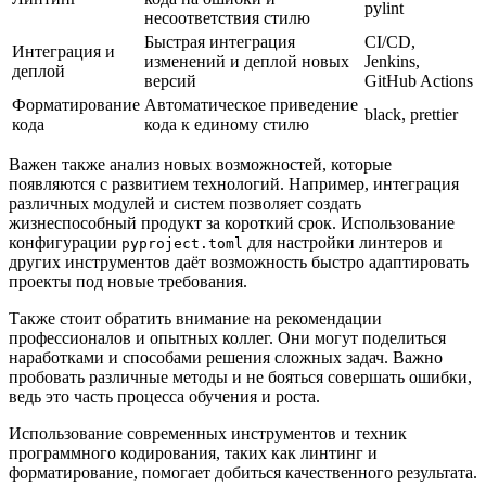
pylint
несоответствия стилю
Быстрая интеграция
CI/CD,
Интеграция и
изменений и деплой новых
Jenkins,
деплой
версий
GitHub Actions
Форматирование
Автоматическое приведение
black, prettier
кода
кода к единому стилю
Важен также анализ новых возможностей, которые
появляются с развитием технологий. Например, интеграция
различных модулей и систем позволяет создать
жизнеспособный продукт за короткий срок. Использование
конфигурации
для настройки линтеров и
pyproject.toml
других инструментов даёт возможность быстро адаптировать
проекты под новые требования.
Также стоит обратить внимание на рекомендации
профессионалов и опытных коллег. Они могут поделиться
наработками и способами решения сложных задач. Важно
пробовать различные методы и не бояться совершать ошибки,
ведь это часть процесса обучения и роста.
Использование современных инструментов и техник
программного кодирования, таких как линтинг и
форматирование, помогает добиться качественного результата.