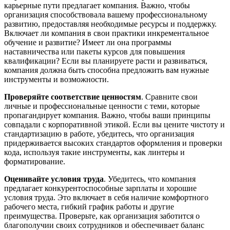
карьерные пути предлагает компания. Важно, чтобы
организация способствовала вашему профессиональному
развитию, предоставляя необходимые ресурсы и поддержку.
Включает ли компания в свои практики инкрементальное
обучение и развитие? Имеет ли она программы
наставничества или пакеты курсов для повышения
квалификации? Если вы планируете расти и развиваться,
компания должна быть способна предложить вам нужные
инструменты и возможности.
Проверяйте соответствие ценностям
. Сравните свои
личные и профессиональные ценности с теми, которые
пропагандирует компания. Важно, чтобы ваши принципы
совпадали с корпоративной этикой. Если вы цените чистоту и
стандартизацию в работе, убедитесь, что организация
придерживается высоких стандартов оформления и проверки
кода, используя такие инструменты, как линтеры и
форматирование.
Оценивайте условия труда
. Убедитесь, что компания
предлагает конкурентоспособные зарплаты и хорошие
условия труда. Это включает в себя наличие комфортного
рабочего места, гибкий график работы и другие
преимущества. Проверьте, как организация заботится о
благополучии своих сотрудников и обеспечивает баланс