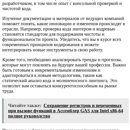
разработчиком, в том числе опыт с консольной проверкой и
чистотой кода.
Изучение документации и материалов от ведущих компаний
поможет понять, какие инновации и изменения происходят в
отрасли. Например, проверка кода линтером и кодревью
становятся стандартом для поддержания чистоты и
функциональности проекта. Убедитесь, что вы в курсе всех
современных принципов кодирования и можете
интегрировать новые инструменты в свою работу.
Кроме того, необходимо анализировать тренды и прогнозы,
которые могут повлиять на будущее вашей профессии. Важно
быть готовым к инкрементальным изменениям и
адаптироваться к новым методологиям, таким как
статический анализ кода и молниеносного линтинга. Это
позволит вам оставаться конкурентоспособным на рынке
труда.
Читайте также:
Сохранение регистров и переменных
при вызове функций в Ассемблер GAS для Intel x86-64
полное руководство