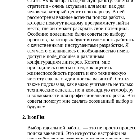
Статья «Как выбрать идеальную работу: советы и
стратегии» очень актуальна для меня, как для
человека, который ценит свою карьеру. В ней
рассмотрены важные аспекты поиска работы,
которые помогут каждому программисту найти
место, где он сможет раскрыть свой потенциал.
Особенно полезными были советы по выбору
проектов, на которых будет возможность работать
с качественными инструментами разработки. Я
сам часто сталкиваюсь с необходимостью иметь
доступ к node_modules и различным
конфигурациям линтеров. Кстати, мне
пригодились советы о том, как оценить
жизнеспособность проекта и его техническую
чистоту еще на стадии поиска вакансий. Статья
также подсказала, как важно учитывать не только
технические аспекты, но и командную атмосферу
и возможности для профессионального роста. Эти
советы помогут мне сделать осознанный выбор в
будущем.
IronFist
Выбор идеальной работы — это не просто процесс
поиска вакансий. Это искусство настройки на
свое собственное развитие и удовлетворение от