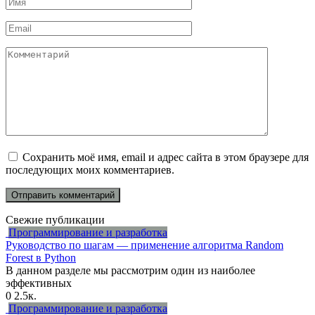
Имя
*
Email
*
Комментарий
Сохранить моё имя, email и адрес сайта в этом браузере для
последующих моих комментариев.
Свежие публикации
Программирование и разработка
Руководство по шагам — применение алгоритма Random
Forest в Python
В данном разделе мы рассмотрим один из наиболее
эффективных
0
2.5к.
Программирование и разработка