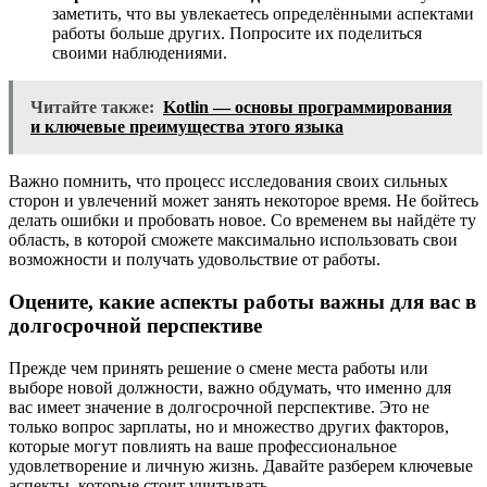
заметить, что вы увлекаетесь определёнными аспектами
работы больше других. Попросите их поделиться
своими наблюдениями.
Читайте также:
Kotlin — основы программирования
и ключевые преимущества этого языка
Важно помнить, что процесс исследования своих сильных
сторон и увлечений может занять некоторое время. Не бойтесь
делать ошибки и пробовать новое. Со временем вы найдёте ту
область, в которой сможете максимально использовать свои
возможности и получать удовольствие от работы.
Оцените, какие аспекты работы важны для вас в
долгосрочной перспективе
Прежде чем принять решение о смене места работы или
выборе новой должности, важно обдумать, что именно для
вас имеет значение в долгосрочной перспективе. Это не
только вопрос зарплаты, но и множество других факторов,
которые могут повлиять на ваше профессиональное
удовлетворение и личную жизнь. Давайте разберем ключевые
аспекты, которые стоит учитывать.