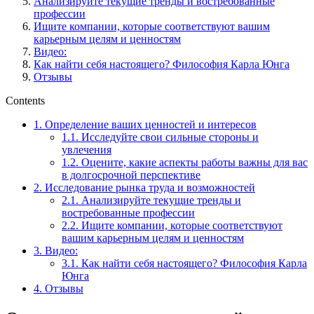
Анализируйте текущие тренды и востребованные
профессии
Ищите компании, которые соответствуют вашим
карьерным целям и ценностям
Видео:
Как найти себя настоящего? Философия Карла Юнга
Отзывы
Contents
1.
Определение ваших ценностей и интересов
1.1.
Исследуйте свои сильные стороны и
увлечения
1.2.
Оцените, какие аспекты работы важны для вас
в долгосрочной перспективе
2.
Исследование рынка труда и возможностей
2.1.
Анализируйте текущие тренды и
востребованные профессии
2.2.
Ищите компании, которые соответствуют
вашим карьерным целям и ценностям
3.
Видео:
3.1.
Как найти себя настоящего? Философия Карла
Юнга
4.
Отзывы