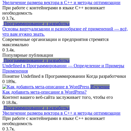
Увеличение размера вектора в C++ и методы оптимизации
При работе с контейнерами в языке C++ возникает
необходимость
0
3.7к.
Программирование и разработка
Основы виртуализации и разнообразие её применений — всё,
что вам нужно знать.
Современные организации и предприятия стремятся
максимально
0
3.4к.
Популярные публикации
Программирование и разработка
Undefined в Программировании — Определение и Примеры
Применения
Понятие Undefined в Программировании Когда разработчики
0
189к.
Изучение
Как добавить мета-описание в WordPress?
Контент вашего веб-сайта заслуживает того, чтобы его
0
18.8к.
Программирование и разработка
Увеличение размера вектора в C++ и методы оптимизации
При работе с контейнерами в языке C++ возникает
необходимость
0
3.7к.