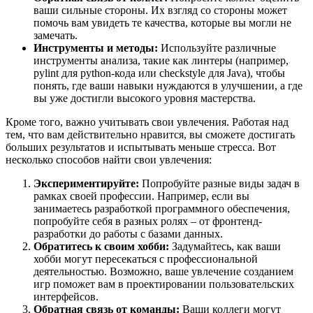
ваши сильные стороны. Их взгляд со стороны может
помочь вам увидеть те качества, которые вы могли не
замечать.
Инструменты и методы:
Используйте различные
инструменты анализа, такие как линтеры (например,
pylint для python-кода или checkstyle для Java), чтобы
понять, где ваши навыки нуждаются в улучшении, а где
вы уже достигли высокого уровня мастерства.
Кроме того, важно учитывать свои увлечения. Работая над
тем, что вам действительно нравится, вы сможете достигать
больших результатов и испытывать меньше стресса. Вот
несколько способов найти свои увлечения:
Экспериментируйте:
Попробуйте разные виды задач в
рамках своей профессии. Например, если вы
занимаетесь разработкой программного обеспечения,
попробуйте себя в разных ролях – от фронтенд-
разработки до работы с базами данных.
Обратитесь к своим хобби:
Задумайтесь, как ваши
хобби могут пересекаться с профессиональной
деятельностью. Возможно, ваше увлечение созданием
игр поможет вам в проектировании пользовательских
интерфейсов.
Обратная связь от команды:
Ваши коллеги могут