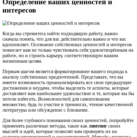
Определение ваших ценностей и
интересов
Когда вы стремитесь найти подходящую работу, важно
сначала понять, что для вас действительно важно и что вас
вдохновляет. Осознание собственных ценностей и интересов
помогает вам не только чувствовать себя удовлетворённым на
работе, но и строить карьеру, соответствующую вашим
жизненным целям.
Первым шагом является форматирование вашего подхода к
анализу собственных предпочтений. Представьте, что вы
имеете возможность проанализировать все свои предыдущие
достижения и неудачи, чтобы выделить те аспекты, которые
доставляют вам наибольшее удовольствие и те, которые вы бы
хотели избегать.
Возможностей
для самопознания
множество, будь то участие в тренингах, чтение качественной
литературы или обсуждение с близкими.
Для более глубокого понимания своих ценностей, попробуйте
применять различные методы, такие как
линтинг
своих
мыслей и идей, которые позволят вам проверять их на
наличие противоречий и несоответствий.
Методы
линтинга