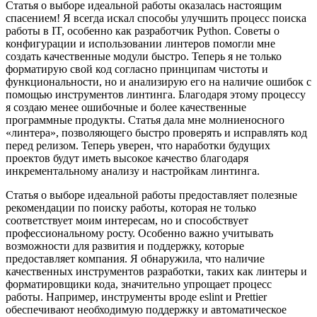
Статья о выборе идеальной работы оказалась настоящим
спасением! Я всегда искал способы улучшить процесс поиска
работы в IT, особенно как разработчик Python. Советы о
конфигурации и использовании линтеров помогли мне
создать качественные модули быстро. Теперь я не только
форматирую свой код согласно принципам чистоты и
функциональности, но и анализирую его на наличие ошибок с
помощью инструментов линтинга. Благодаря этому процессу
я создаю менее ошибочные и более качественные
программные продукты. Статья дала мне молниеносного
«линтера», позволяющего быстро проверять и исправлять код
перед релизом. Теперь уверен, что наработки будущих
проектов будут иметь высокое качество благодаря
инкрементальному анализу и настройкам линтинга.
Статья о выборе идеальной работы предоставляет полезные
рекомендации по поиску работы, которая не только
соответствует моим интересам, но и способствует
профессиональному росту. Особенно важно учитывать
возможности для развития и поддержку, которые
предоставляет компания. Я обнаружила, что наличие
качественных инструментов разработки, таких как линтеры и
форматировщики кода, значительно упрощает процесс
работы. Например, инструменты вроде eslint и Prettier
обеспечивают необходимую поддержку и автоматическое