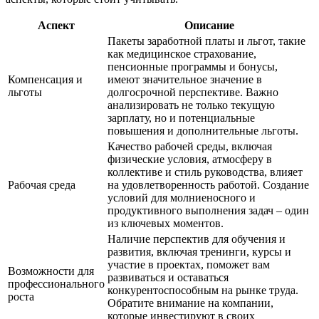
Аспект
Описание
Пакеты заработной платы и льгот, такие
как медицинское страхование,
пенсионные программы и бонусы,
Компенсация и
имеют значительное значение в
льготы
долгосрочной перспективе. Важно
анализировать не только текущую
зарплату, но и потенциальные
повышения и дополнительные льготы.
Качество рабочей среды, включая
физические условия, атмосферу в
коллективе и стиль руководства, влияет
Рабочая среда
на удовлетворенность работой. Создание
условий для молниеносного и
продуктивного выполнения задач – один
из ключевых моментов.
Наличие перспектив для обучения и
развития, включая тренинги, курсы и
участие в проектах, поможет вам
Возможности для
развиваться и оставаться
профессионального
конкурентоспособным на рынке труда.
роста
Обратите внимание на компании,
которые инвестируют в своих