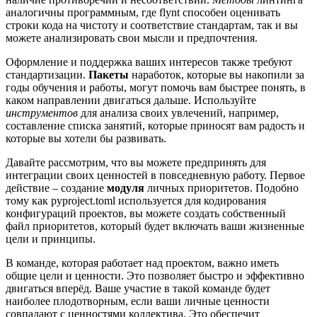
аналогичны программным, где flynt способен оценивать
строки кода на чистоту и соответствие стандартам, так и вы
можете анализировать свои мысли и предпочтения.
Оформление и поддержка ваших интересов также требуют
стандартизации.
Пакеты
наработок, которые вы накопили за
годы обучения и работы, могут помочь вам быстрее понять, в
каком направлении двигаться дальше. Используйте
инструментов
для анализа своих увлечений, например,
составление списка занятий, которые приносят вам радость и
которые вы хотели бы развивать.
Давайте рассмотрим, что вы можете предпринять для
интеграции своих ценностей в повседневную работу. Первое
действие – создание
модуля
личных приоритетов. Подобно
тому как pyproject.toml используется для кодирования
конфигураций проектов, вы можете создать собственный
файл приоритетов, который будет включать ваши жизненные
цели и принципы.
В команде, которая работает над проектом, важно иметь
общие цели и ценности. Это позволяет быстро и эффективно
двигаться вперёд. Ваше участие в такой команде будет
наиболее плодотворным, если ваши личные ценности
совпадают с ценностями коллектива. Это обеспечит