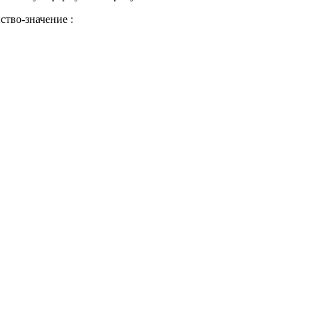
тво-значение :