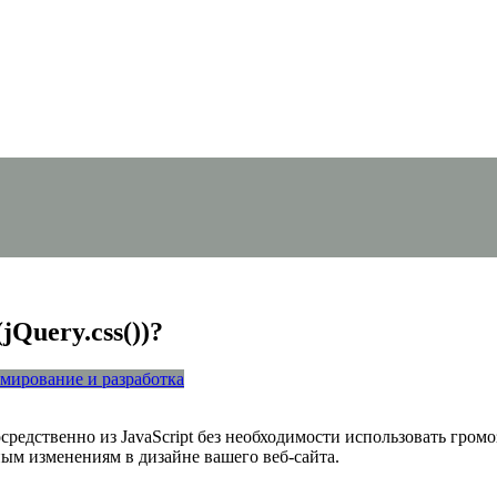
Query.css())?
мирование и разработка
посредственно из JavaScript без необходимости использовать гр
ым изменениям в дизайне вашего веб-сайта.