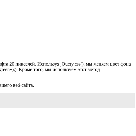
та 20 пикселей. Используя jQuery.css(), мы меняем цвет фона
«green»);). Кроме того, мы используем этот метод
шего веб-сайта.