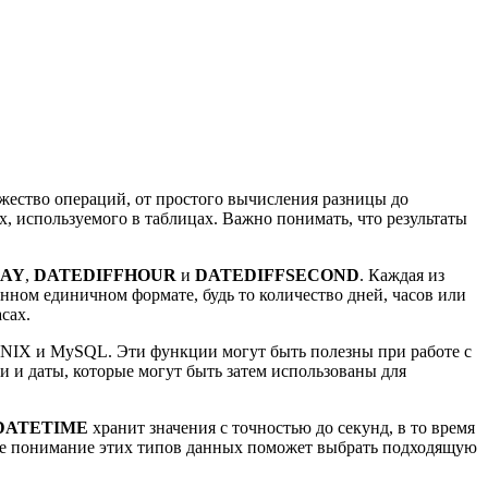
жество операций, от простого вычисления разницы до
 используемого в таблицах. Важно понимать, что результаты
DAY
,
DATEDIFFHOUR
и
DATEDIFFSECOND
. Каждая из
ном единичном формате, будь то количество дней, часов или
сах.
NIX и MySQL. Эти функции могут быть полезны при работе с
 и даты, которые могут быть затем использованы для
DATETIME
хранит значения с точностью до секунд, в то время
ое понимание этих типов данных поможет выбрать подходящую