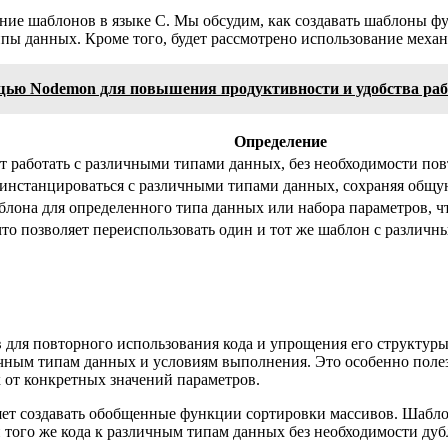
ие шаблонов в языке C. Мы обсудим, как создавать шаблоны фун
пы данных. Кроме того, будет рассмотрено использование меха
щью Nodemon для повышения продуктивности и удобства ра
Определение
 работать с различными типами данных, без необходимости пов
 инстанцироваться с различными типами данных, сохраняя общу
лона для определенного типа данных или набора параметров, ч
что позволяет переиспользовать один и тот же шаблон с различ
для повторного использования кода и упрощения его структуры
ным типам данных и условиям выполнения. Это особенно полезно
от конкретных значений параметров.
ет создавать обобщенные функции сортировки массивов. Шаблон
 того же кода к различным типам данных без необходимости ду