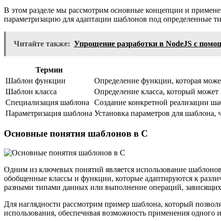
В этом разделе мы рассмотрим основные концепции и применен
параметризацию для адаптации шаблонов под определенные ти
Читайте также:
Упрощение разработки в NodeJS с помо
Термин
Шаблон функции
Определение функции, которая может
Шаблон класса
Определение класса, который может
Специализация шаблона
Создание конкретной реализации шаб
Параметризация шаблона
Установка параметров для шаблона, 
Основные понятия шаблонов в C
Одним из ключевых понятий является использование шаблонов 
обобщенные классы и функции, которые адаптируются к различ
разными типами данных или выполнение операций, зависящих 
Для наглядности рассмотрим пример шаблона, который позволя
использования, обеспечивая возможность применения одного и