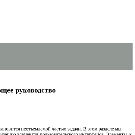
щее руководство
ановится неотъемлемой частью задачи. В этом разделе мы
изацию элементов пользовательского интерфейса. Элементы, к