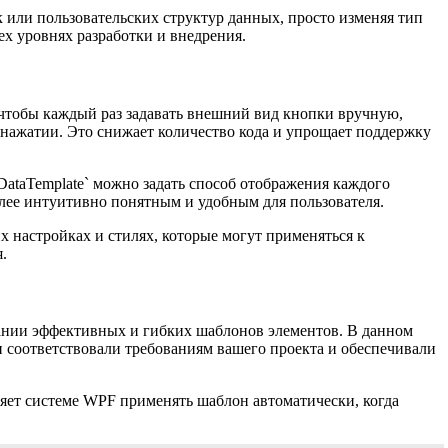
к или пользовательских структур данных, просто изменяя тип
х уровнях разработки и внедрения.
 чтобы каждый раз задавать внешний вид кнопки вручную,
 нажатии. Это снижает количество кода и упрощает поддержку
ataTemplate` можно задать способ отображения каждого
олее интуитивно понятным и удобным для пользователя.
х настройках и стилях, которые могут применяться к
.
дании эффективных и гибких шаблонов элементов. В данном
 соответствовали требованиям вашего проекта и обеспечивали
ляет системе WPF применять шаблон автоматически, когда