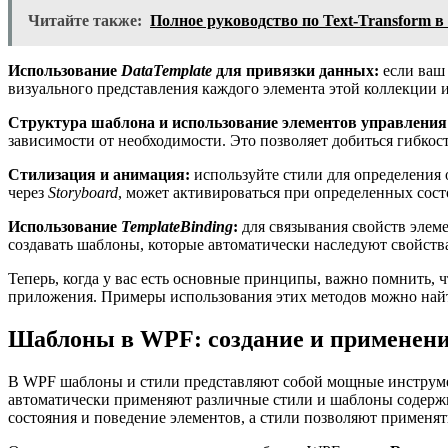
Читайте также:
Полное руководство по Text-Transform 
Использование
DataTemplate
для привязки данных:
если ваш 
визуального представления каждого элемента этой коллекции 
Структура шаблона и использование элементов управления
зависимости от необходимости. Это позволяет добиться гибкос
Стилизация и анимация:
используйте стили для определения 
через
Storyboard
, может активироваться при определенных сост
Использование
TemplateBinding
:
для связывания свойств элем
создавать шаблоны, которые автоматически наследуют свойств
Теперь, когда у вас есть основные принципы, важно помнить, 
приложения. Примеры использования этих методов можно найти 
Шаблоны в WPF: создание и применени
В WPF шаблоны и стили представляют собой мощные инструмен
автоматически применяют различные стили и шаблоны содержи
состояния и поведение элементов, а стили позволяют применя