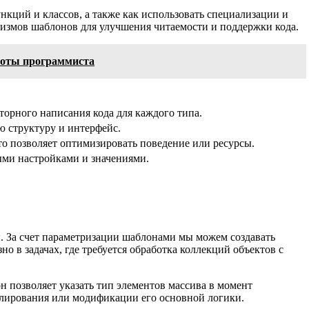
кций и классов, а также как использовать специализации и
низмов шаблонов для улучшения читаемости и поддержки кода.
боты программиста
торного написания кода для каждого типа.
ю структуру и интерфейс.
то позволяет оптимизировать поведение или ресурсы.
ными настройками и значениями.
. За счет параметризации шаблонами мы можем создавать
 в задачах, где требуется обработка коллекций объектов с
 позволяет указать тип элементов массива в момент
блирования или модификации его основной логики.