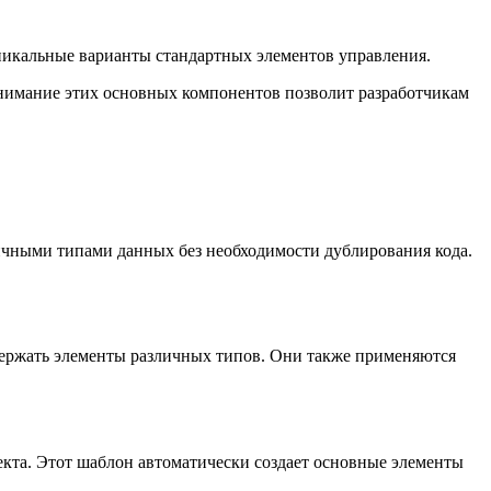
никальные варианты стандартных элементов управления.
онимание этих основных компонентов позволит разработчикам
личными типами данных без необходимости дублирования кода.
одержать элементы различных типов. Они также применяются
екта. Этот шаблон автоматически создает основные элементы