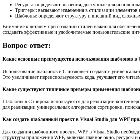
Ресурсы: определяют значения, доступные для использо
Триггеры: вызывают изменения в стилизации элементов 
Шаблоны: определяют структуру и внешний вид сложных 
Внимание к деталям при создании стилей важно для обеспече
создавать эффективные и удобочитаемые пользовательские ин
Вопрос-ответ:
Какие основные преимущества использования шаблонов в 
Использование шаблонов в C позволяет создавать универсальн
Это увеличивает переиспользуемость кода, улучшает его читае
Какие существуют типичные примеры применения шаблоно
Шаблоны в C широко используются для реализации контейнеров
для реализации универсальных алгоритмов сортировки, поиска
Как создать шаблонный проект в Visual Studio для WPF пр
Для создания шаблонного проекта WPF в Visual Studio необход
структуры приложения WPF, включая главное окно, ресурсы и