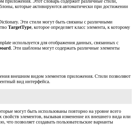
дом приложения. Этот словарь содержит различные стили,
шаблоны, которые активируются автоматически при достижении
ictionary. Эти стили могут быть связаны с различными
ство
TargetType
, которое определяет класс элемента, к которому
emplate используется для отображения данных, связанных с
board
. Эти шаблоны могут содержать различные элементы
ления внешним видом элементов приложения. Стили позволяют
тентный вид интерфейса.
оторые могут быть использованы повторно на уровне всего
х свойств элементов, вызывая изменение их внешнего вида или
, что позволяет создавать пользовательские варианты