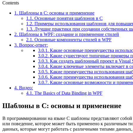
Contents
1.
Шаблоны в C: основы и применение
1.1.
Основные понятия шаблонов в C
1.2.
Примеры использования шаблонов для повышен
1.3.
Лучшие практики при создании собственных ш
2.
Шаблоны в WPF: создание и применение стилей
2.1.
Основные компоненты стилей в WPF
3.
Вопрос-ответ:
3.0.1.
Какие основные преимущества использо
3.0.2.
Какие существуют типичные примеры п
3.0.3.
Как создать шаблонный проект в Visual
3.0.4.
Какие ключевые элементы включает в с
3.0.5.
Какие преимущества использования ша
3.0.6.
Какие преимущества использования шаб
3.0.7.
Какие основные возможности и примен
4.
Видео:
4.1.
The Basics of Data Binding in WPF
Шаблоны в C: основы и применение
В программировании на языке C шаблоны представляют собой 
или поведение, которое может быть применено к различным ти
данных, которые могут работать с различными типами данных,