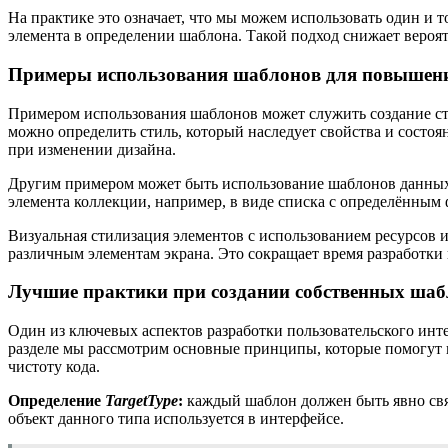
На практике это означает, что мы можем использовать один и 
элемента в определении шаблона. Такой подход снижает вероя
Примеры использования шаблонов для повышени
Примером использования шаблонов может служить создание сти
можно определить стиль, который наследует свойства и состоя
при изменении дизайна.
Другим примером может быть использование шаблонов данных 
элемента коллекции, например, в виде списка с определённым
Визуальная стилизация элементов с использованием ресурсов и 
различным элементам экрана. Это сокращает время разработки
Лучшие практики при создании собственных шаб
Один из ключевых аспектов разработки пользовательского ин
разделе мы рассмотрим основные принципы, которые помогут в
чистоту кода.
Определение
TargetType
:
каждый шаблон должен быть явно связ
объект данного типа используется в интерфейсе.