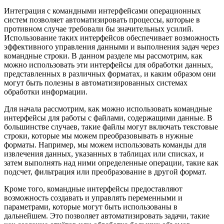
Интеграция с командными интерфейсами операционных
систем позволяет автоматизировать процессы, которые в
противном случае требовали бы значительных усилий.
Использование таких интерфейсов обеспечивает возможность
эффективного управления данными и выполнения задач через
командные строки. В данном разделе мы рассмотрим, как
можно использовать эти интерфейсы для обработки данных,
представленных в различных форматах, и каким образом они
могут быть полезны в автоматизированных системах
обработки информации.
Для начала рассмотрим, как можно использовать командные
интерфейсы для работы с файлами, содержащими данные. В
большинстве случаев, такие файлы могут включать текстовые
строки, которые мы можем преобразовывать в нужные
форматы. Например, мы можем использовать команды для
извлечения данных, указанных в таблицах или списках, и
затем выполнять над ними определенные операции, такие как
подсчет, фильтрация или преобразование в другой формат.
Кроме того, командные интерфейсы предоставляют
возможность создавать и управлять переменными и
параметрами, которые могут быть использованы в
дальнейшем. Это позволяет автоматизировать задачи, такие