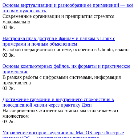
Основы виртуализации и разнообразие её применений — всё,
что вам нужно знать.
Современные организации и предприятия стремятся
максимально
0
3.4к.
Настройка прав доступа к файлам и папкам в Linux с
примерами и полным объяснением
В любой операционной системе, особенно в Ubuntu, важно
0
3.3к.
Основы компьютерных файлов, их форматы и практическое
применение
В рамках работы с цифровыми системами, информация
представлена
0
3.2к.
Достижение гармонии и внутреннего спокойствия в
повседневной жизни через практику Дзен
На современных жизненных этапах мы сталкиваемся с
множеством
0
3.2к.
Управление воспроизведением на Mac OS через быстрые