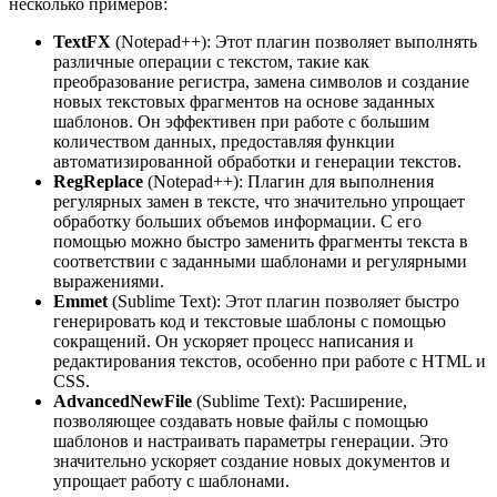
несколько примеров:
TextFX
(Notepad++): Этот плагин позволяет выполнять
различные операции с текстом, такие как
преобразование регистра, замена символов и создание
новых текстовых фрагментов на основе заданных
шаблонов. Он эффективен при работе с большим
количеством данных, предоставляя функции
автоматизированной обработки и генерации текстов.
RegReplace
(Notepad++): Плагин для выполнения
регулярных замен в тексте, что значительно упрощает
обработку больших объемов информации. С его
помощью можно быстро заменить фрагменты текста в
соответствии с заданными шаблонами и регулярными
выражениями.
Emmet
(Sublime Text): Этот плагин позволяет быстро
генерировать код и текстовые шаблоны с помощью
сокращений. Он ускоряет процесс написания и
редактирования текстов, особенно при работе с HTML и
CSS.
AdvancedNewFile
(Sublime Text): Расширение,
позволяющее создавать новые файлы с помощью
шаблонов и настраивать параметры генерации. Это
значительно ускоряет создание новых документов и
упрощает работу с шаблонами.