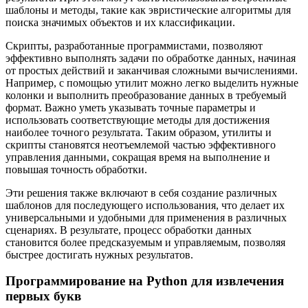
шаблоны и методы, такие как эвристические алгоритмы для
поиска значимых объектов и их классификации.
Скрипты, разработанные программистами, позволяют
эффективно выполнять задачи по обработке данных, начиная
от простых действий и заканчивая сложными вычислениями.
Например, с помощью утилит можно легко выделить нужные
колонки и выполнить преобразование данных в требуемый
формат. Важно уметь указывать точные параметры и
использовать соответствующие методы для достижения
наиболее точного результата. Таким образом, утилиты и
скрипты становятся неотъемлемой частью эффективного
управления данными, сокращая время на выполнение и
повышая точность обработки.
Эти решения также включают в себя создание различных
шаблонов для последующего использования, что делает их
универсальными и удобными для применения в различных
сценариях. В результате, процесс обработки данных
становится более предсказуемым и управляемым, позволяя
быстрее достигать нужных результатов.
Программирование на Python для извлечения
первых букв