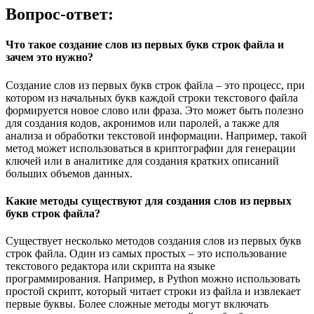
Вопрос-ответ:
Что такое создание слов из первых букв строк файла и
зачем это нужно?
Создание слов из первых букв строк файла – это процесс, при
котором из начальных букв каждой строки текстового файла
формируется новое слово или фраза. Это может быть полезно
для создания кодов, акронимов или паролей, а также для
анализа и обработки текстовой информации. Например, такой
метод может использоваться в криптографии для генерации
ключей или в аналитике для создания кратких описаний
больших объемов данных.
Какие методы существуют для создания слов из первых
букв строк файла?
Существует несколько методов создания слов из первых букв
строк файла. Один из самых простых – это использование
текстового редактора или скрипта на языке
программирования. Например, в Python можно использовать
простой скрипт, который читает строки из файла и извлекает
первые буквы. Более сложные методы могут включать