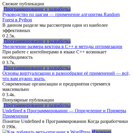
Свежие публикации
Программирование и разработка
Руководство по шагам — применение алгоритма Random
Forest в Python
В данном разделе мы рассмотрим один из наиболее
эффективных
0
2.5к.
Программирование и разработка
Увеличение размера вектора в C++ и методы оптимизации
При работе с контейнерами в языке C++ возникает
необходимость
0
3.7к.
Программирование и разработка
Основы виртуализации и разнообразие её применений — всё,
что вам нужно знать.
Современные организации и предприятия стремятся
максимально
0
3.4к.
Популярные публикации
Программирование и разработка
Undefined в Программировании — Определение и Примеры
Применения
Понятие Undefined в Программировании Когда разработчики
0
190к.
Изучение