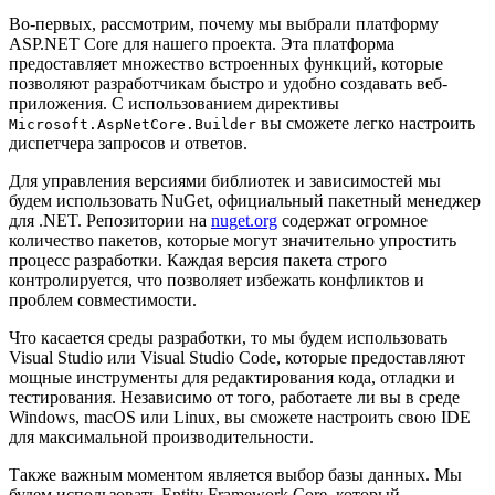
Во-первых, рассмотрим, почему мы выбрали платформу
ASP.NET Core для нашего проекта. Эта платформа
предоставляет множество встроенных функций, которые
позволяют разработчикам быстро и удобно создавать веб-
приложения. С использованием директивы
вы сможете легко настроить
Microsoft.AspNetCore.Builder
диспетчера запросов и ответов.
Для управления версиями библиотек и зависимостей мы
будем использовать NuGet, официальный пакетный менеджер
для .NET. Репозитории на
nuget.org
содержат огромное
количество пакетов, которые могут значительно упростить
процесс разработки. Каждая версия пакета строго
контролируется, что позволяет избежать конфликтов и
проблем совместимости.
Что касается среды разработки, то мы будем использовать
Visual Studio или Visual Studio Code, которые предоставляют
мощные инструменты для редактирования кода, отладки и
тестирования. Независимо от того, работаете ли вы в среде
Windows, macOS или Linux, вы сможете настроить свою IDE
для максимальной производительности.
Также важным моментом является выбор базы данных. Мы
будем использовать Entity Framework Core, который