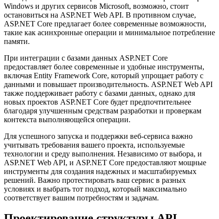
Windows и других сервисов Microsoft, возможно, стоит
остановиться на ASP.NET Web API. В противном случае,
ASP.NET Core предлагает более современные возможности,
такие как асинхронные операции и минимальное потребление
памяти.
При интеграции с базами данных ASP.NET Core
предоставляет более современные и удобные инструменты,
включая Entity Framework Core, который упрощает работу с
данными и повышает производительность. ASP.NET Web API
также поддерживает работу с базами данных, однако для
новых проектов ASP.NET Core будет предпочтительнее
благодаря улучшенным средствам разработки и проверкам
контекста выполняющейся операции.
Для успешного запуска и поддержки веб-сервиса важно
учитывать требования вашего проекта, используемые
технологии и среду выполнения. Независимо от выбора, и
ASP.NET Web API, и ASP.NET Core предоставляют мощные
инструменты для создания надежных и масштабируемых
решений. Важно протестировать ваш сервис в разных
условиях и выбрать тот подход, который максимально
соответствует вашим потребностям и задачам.
Проектирование структуры API