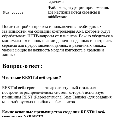
задачами
Файл конфигурации приложения,
где настраиваются сервисы и
Startup.cs
middleware
После настройки проекта и подключения необходимых
зависимостей мы создадим контроллеры API, которые будут
обрабатывать HTTP-запросы от клиентов. Важно убедиться в
минимальном использовании двоичных данных и настроить
сервисы для предоставления данных в различных языках,
указывающие на важность модели контекста в хранении
данных.
Вопрос-ответ:
Что такое RESTful веб-сервис?
RESTful веб-сервис — это архитектурный стиль для
построения распределённых систем, который использует
принципы REST (Representational State Transfer) для создания
масштабируемых и гибких веб-сервисов.
Какие основные преимущества создания RESTful веб-
сервиса на ASP.NET?