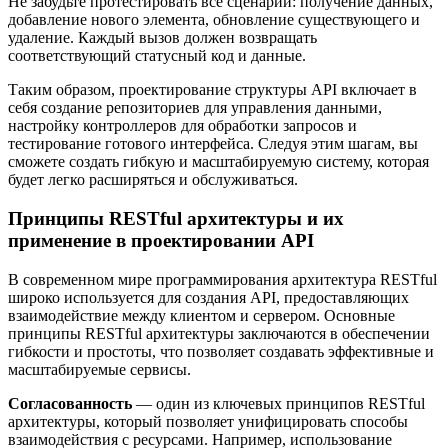
Не забудьте протестировать все сценарии: получение данных,
добавление нового элемента, обновление существующего и
удаление. Каждый вызов должен возвращать
соответствующий статусный код и данные.
Таким образом, проектирование структуры API включает в
себя создание репозиториев для управления данными,
настройку контроллеров для обработки запросов и
тестирование готового интерфейса. Следуя этим шагам, вы
сможете создать гибкую и масштабируемую систему, которая
будет легко расширяться и обслуживаться.
Принципы RESTful архитектуры и их
применение в проектировании API
В современном мире программирования архитектура RESTful
широко используется для создания API, предоставляющих
взаимодействие между клиентом и сервером. Основные
принципы RESTful архитектуры заключаются в обеспечении
гибкости и простоты, что позволяет создавать эффективные и
масштабируемые сервисы.
Согласованность
— один из ключевых принципов RESTful
архитектуры, который позволяет унифицировать способы
взаимодействия с ресурсами. Например, использование