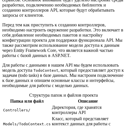
разработки, подключению необходимых библиотек и
созданию контроллеров API, которые будут обрабатывать
запросы от клиентов.
Перед тем как приступить к созданию контроллеров,
необходимо настроить окружение разработки. Это включает в
себя добавление необходимых пакетов и настройку
конфигурации проекта для поддержки функционала API. Мы
также рассмотрим использование модели доступа к данным
через Entity Framework Core, что является важной частью
работы с базой данных в ASP.NET.
Для работы с данными в нашем API мы будем использовать
модель доступа
, который предоставляет доступ к
TodoContext
задачам (todo tasks) в базе данных. Мы настроим подключение
к базе данных и опишем основные классы и интерфейсы,
необходимые для работы с моделью данных.
Структура папок и файлов проекта
Папка или файл
Описание
Директория, где хранятся
Controllers/
контроллеры API
Класс, который представляет
контекст данных для работы с
Models/TodoContext.cs