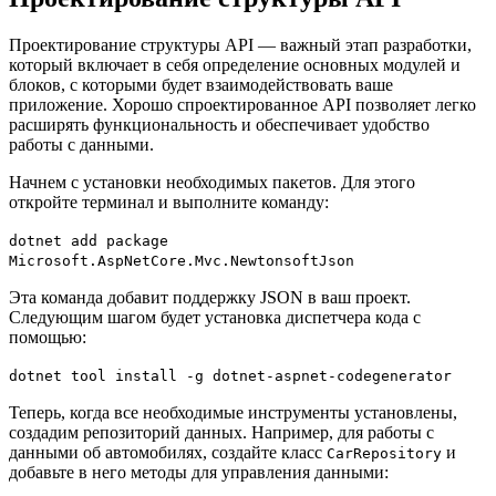
Проектирование структуры API — важный этап разработки,
который включает в себя определение основных модулей и
блоков, с которыми будет взаимодействовать ваше
приложение. Хорошо спроектированное API позволяет легко
расширять функциональность и обеспечивает удобство
работы с данными.
Начнем с установки необходимых пакетов. Для этого
откройте терминал и выполните команду:
dotnet add package
Microsoft.AspNetCore.Mvc.NewtonsoftJson
Эта команда добавит поддержку JSON в ваш проект.
Следующим шагом будет установка диспетчера кода с
помощью:
dotnet tool install -g dotnet-aspnet-codegenerator
Теперь, когда все необходимые инструменты установлены,
создадим репозиторий данных. Например, для работы с
данными об автомобилях, создайте класс
и
CarRepository
добавьте в него методы для управления данными: