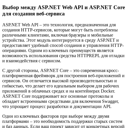
Выбор между ASP.NET Web API и ASP.NET Core
для создания веб-сервиса
ASP.NET Web API – это технология, предназначенная для
создания HTTP-сервисов, которые могут быть потреблены
различными клиентами, включая браузеры и мобильные
устройства. Этот модуль интегрируется в среду ASP.NET и
предоставляет удобный способ создания и управления HTTP-
операциями. Одним из ключевых преимуществ является
возможность использования средства HTTPREPL для отладки
и взаимодействия с сервисом.
С другой стороны, ASP.NET Core – это современная кросс-
платформенная фреймворк для построения веб-приложений и
сервисов. Он отличается высокой производительностью и
гибкостью, что делает его идеальным выбором для рабочих
приложений в облачных средах и на контейнерах Docker.
ASP.NET Core поддерживает все основные протоколы и
обладает встроенными средствами для включения Swagger,
что упрощает процесс разработки и документации API.
Один из ключевых факторов при выборе между двумя
платформами – это необходимость поддержки старых систем
и баз данных. Если ваш проект зависит от конкретных версий