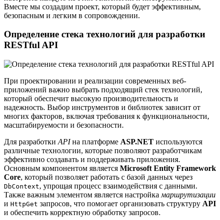
Вместе мы создадим проект, который будет эффективным,
безопасным и легким в сопровождении.
Определение стека технологий для разработки
RESTful API
При проектировании и реализации современных веб-
приложений важно выбрать подходящий стек технологий,
который обеспечит высокую производительность и
надежность. Выбор инструментов и библиотек зависит от
многих факторов, включая требования к функциональности,
масштабируемости и безопасности.
Для разработки
API
на платформе
ASP.NET
используются
различные технологии, которые позволяют разработчикам
эффективно создавать и поддерживать приложения.
Основным компонентом является
Microsoft Entity Framework
Core
, который позволяет работать с базой данных через
, упрощая процесс взаимодействия с данными.
DbContext
Также важным элементом является настройка
маршрутизации
и
запросов, что помогает организовать структуру
API
HttpGet
и обеспечить корректную обработку запросов.