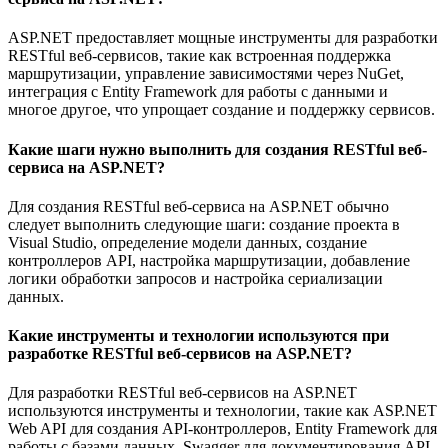
ASP.NET предоставляет мощные инструменты для разработки
RESTful веб-сервисов, такие как встроенная поддержка
маршрутизации, управление зависимостями через NuGet,
интеграция с Entity Framework для работы с данными и
многое другое, что упрощает создание и поддержку сервисов.
Какие шаги нужно выполнить для создания RESTful веб-
сервиса на ASP.NET?
Для создания RESTful веб-сервиса на ASP.NET обычно
следует выполнить следующие шаги: создание проекта в
Visual Studio, определение модели данных, создание
контроллеров API, настройка маршрутизации, добавление
логики обработки запросов и настройка сериализации
данных.
Какие инструменты и технологии используются при
разработке RESTful веб-сервисов на ASP.NET?
Для разработки RESTful веб-сервисов на ASP.NET
используются инструменты и технологии, такие как ASP.NET
Web API для создания API-контроллеров, Entity Framework для
работы с базами данных, Swagger для документирования API,