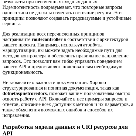
результаты при неизменных входных данных.
Идемпотентность подразумевает, что повторные запросы
одного типа не должны изменять состояние ресурса. Эти
принципы позволяют создавать предсказуемые и устойчивые
сервисы.
Для реализации всех перечисленных принципов,
настраивайте
routecontroller
в соответствии с архитектурой
вашего проекта. Например, используя атрибуты
маршрутизации, вы можете задать необходимые пути для
методов контроллера и обеспечить правильное направление
запросов. Это позволит вам гибко управлять поведением
вашего API и предоставлять пользователям необходимую
функциональность.
Не забывайте о важности документации. Хорошо
структурированная и понятная документация, такая как
dotnetaspnetcoredocs
, поможет вашим пользователям быстро
освоить работу с API. Включайте в нее примеры запросов и
ответов, описание всех доступных методов и их параметров, а
также объяснения возможных ошибок и способов их
исправления.
Разработка модели данных и URI ресурсов для
API