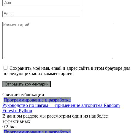
Имя
*
Email
*
Комментарий
Сохранить моё имя, email и адрес сайта в этом браузере для
последующих моих комментариев.
Свежие публикации
Программирование и разработка
Руководство по шагам — применение алгоритма Random
Forest в Python
В данном разделе мы рассмотрим один из наиболее
эффективных
0
2.5к.
Программирование и разработка