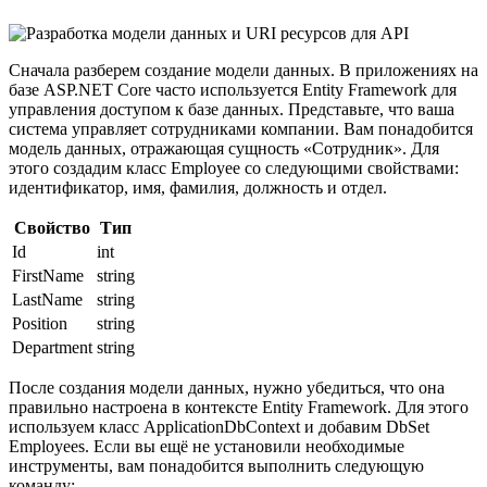
Сначала разберем создание модели данных. В приложениях на
базе ASP.NET Core часто используется Entity Framework для
управления доступом к базе данных. Представьте, что ваша
система управляет сотрудниками компании. Вам понадобится
модель данных, отражающая сущность «Сотрудник». Для
этого создадим класс Employee со следующими свойствами:
идентификатор, имя, фамилия, должность и отдел.
Свойство
Тип
Id
int
FirstName
string
LastName
string
Position
string
Department
string
После создания модели данных, нужно убедиться, что она
правильно настроена в контексте Entity Framework. Для этого
используем класс ApplicationDbContext и добавим DbSet
Employees. Если вы ещё не установили необходимые
инструменты, вам понадобится выполнить следующую
команду: