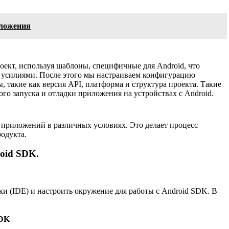
оложения
роект, используя шаблоны, специфичные для Android, что
 усилиями. После этого мы настраиваем конфигурацию
, такие как версия API, платформа и структура проекта. Такие
го запуска и отладки приложения на устройствах с Android.
 приложений в различных условиях. Это делает процесс
родукта.
oid SDK.
и (IDE) и настроить окружение для работы с Android SDK. В
SDK