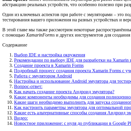
абстракцию реальных устройств, что особенно полезно при ра
Один из ключевых аспектов при работе с эмуляторами – это п
тестирования вашего приложения на разных устройствах и верс
В этой главе мы также рассмотрим некоторые распространённы
с помощью
XamarinForms
и других инструментов для создания
Содержание
Выбор IDE и настройка окружения
Рекомендации по выбору IDE для разработки на Xamarin 
Создание проекта в Xamarin Forms
Подробный процесс создания проекта Xamarin Forms с уч
Работа с эмулятором Android
Настройка и использование Android эмулятора для тести
Вопрос-ответ:
Как начать создание проекта Андроид эмулятора?
Какие компоненты необходимы для создания полноценно
Какие шаги необходимо выполнить для запуска созданног
Как настроить параметры эмулятора для оптимальной пр
Какие есть альтернативные способы создания Андроид эм
Видео:
Новостное приложение: с нуля до публикации в Google Pl