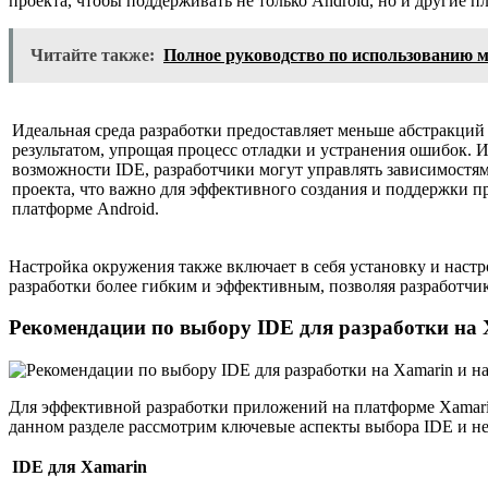
проекта, чтобы поддерживать не только Android, но и другие п
Читайте также:
Полное руководство по использованию ме
Идеальная среда разработки предоставляет меньше абстракций
результатом, упрощая процесс отладки и устранения ошибок. 
возможности IDE, разработчики могут управлять зависимостя
проекта, что важно для эффективного создания и поддержки 
платформе Android.
Настройка окружения также включает в себя установку и настр
разработки более гибким и эффективным, позволяя разработчик
Рекомендации по выбору IDE для разработки на 
Для эффективной разработки приложений на платформе Xamarin
данном разделе рассмотрим ключевые аспекты выбора IDE и не
IDE для Xamarin