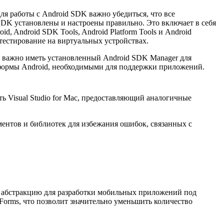
ля работы с Android SDK важно убедиться, что все
DK установлены и настроены правильно. Это включает в себя
id, Android SDK Tools, Android Platform Tools и Android
 тестирование на виртуальных устройствах.
е важно иметь установленный Android SDK Manager для
формы Android, необходимыми для поддержки приложений.
ь Visual Studio for Mac, предоставляющий аналогичные
ментов и библиотек для избежания ошибок, связанных с
й абстракцию для разработки мобильных приложений под
Forms, что позволит значительно уменьшить количество