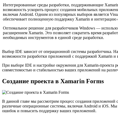
Интегрированные среды разработки, поддерживающие Xamarin
возможность ускорить процесс создания мобильных приложен
включая Android. Одним из популярных выборов является Visual
обеспечивает полноценную поддержку Xamarin и интеграцию 
Оптимальное решение для разработчиков Windows — использов
расширением Xamarin. Это позволяет сократить время разрабо
необходимых инструментов в единой среде разработки.
Выбор IDE зависит от операционной системы разработчика. На
возможности разработки приложений с поддержкой Xamarin и 
При выборе IDE и настройке окружения для Xamarin-проекта р
совместимостью и стабильностью ваших приложений на разли
Создание проекта в Xamarin Forms
В данной главе мы рассмотрим процесс создания приложений 
различные операционные системы, включая Android и iOS. Мы 
ошибок и повысить поддержку ваших приложений.