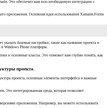
amarin. Это обеспечит вам всю необходимую интеграцию с
щего приложения. Основная идея использования Xamarin.Forms
т указать базовые настройки, такие как название проекта и
S и Windows Phone платформ.
еки и основные классы. Это поможет вам глубже понять, как
уктуры проекта.
руктура проекта, основные элементы интерфейса и важные
rin. Это интегрированная среда, которая позволяет
S версиями приложения. Например, вы можете использовать