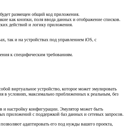
е будет размещен общий код приложения.
кие как кнопки, поля ввода данных и отображение списков.
ьских действий и логику приложения.
х, так и на устройствах под управлением iOS, с
жения к специфическим требованиям.
собой виртуальное устройство, которое может эмулировать
ия в условиях, максимально приближенных к реальным, без
ов и настройку конфигурации. Эмулятор может быть
ных приложений с поддержкой баз данных и сетевых запросов.
 позволяют адаптировать его под нужды вашего проекта,