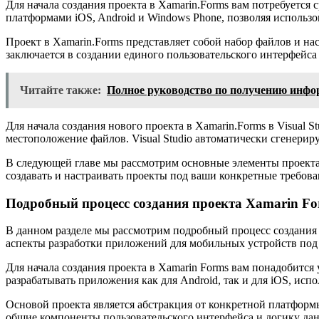
Для начала создания проекта в Xamarin.Forms вам потребуется
платформами iOS, Android и Windows Phone, позволяя использо
Проект в Xamarin.Forms представляет собой набор файлов и на
заключается в создании единого пользовательского интерфейс
Читайте также:
Полное руководство по получению инфо
Для начала создания нового проекта в Xamarin.Forms в Visual 
местоположение файлов. Visual Studio автоматически сгенерир
В следующей главе мы рассмотрим основные элементы проекта 
создавать и настраивать проекты под ваши конкретные требова
Подробный процесс создания проекта Xamarin For
В данном разделе мы рассмотрим подробный процесс создания 
аспекты разработки приложений для мобильных устройств под
Для начала создания проекта в Xamarin Forms вам понадобится 
разрабатывать приложения как для Android, так и для iOS, испо
Основой проекта является абстракция от конкретной платформ
общие компоненты пользовательского интерфейса и логику дан