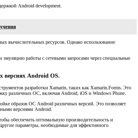
ержкой Android development.
зучения
ьных вычислительных ресурсов. Однако использование
и эмуляцию работы с сетевыми запросами через специальные
х версиях Android OS.
струментов разработки Xamarin, таких как Xamarin.Forms. Это
ку различных ОС, включая Android, iOS и Windows Phone.
ойке образов ОС Android различных версий. Это позволяет
нными версиями Android.
 чтобы обеспечить оптимальную производительность и
и другие параметры, необходимые для эффективного