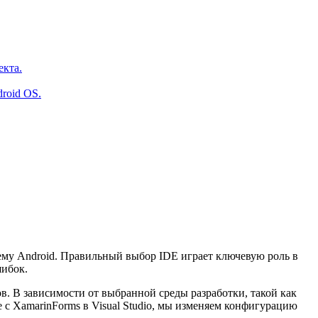
екта.
roid OS.
ему Android. Правильный выбор IDE играет ключевую роль в
шибок.
в. В зависимости от выбранной среды разработки, такой как
е с XamarinForms в Visual Studio, мы изменяем конфигурацию