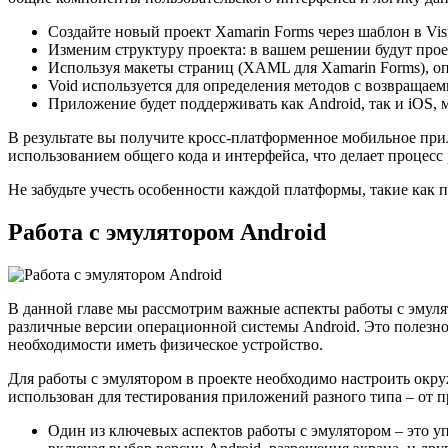
Создайте новый проект Xamarin Forms через шаблон в Visu
Изменим структуру проекта: в вашем решении будут проек
Используя макеты страниц (XAML для Xamarin Forms), оп
Void используется для определения методов с возвращаем
Приложение будет поддерживать как Android, так и iOS,
В результате вы получите кросс-платформенное мобильное прил
использованием общего кода и интерфейса, что делает процесс
Не забудьте учесть особенности каждой платформы, такие как
Работа с эмулятором Android
В данной главе мы рассмотрим важные аспекты работы с эмулят
различные версии операционной системы Android. Это полезно
необходимости иметь физическое устройство.
Для работы с эмулятором в проекте необходимо настроить окр
использован для тестирования приложений разного типа – от 
Один из ключевых аспектов работы с эмулятором – это у