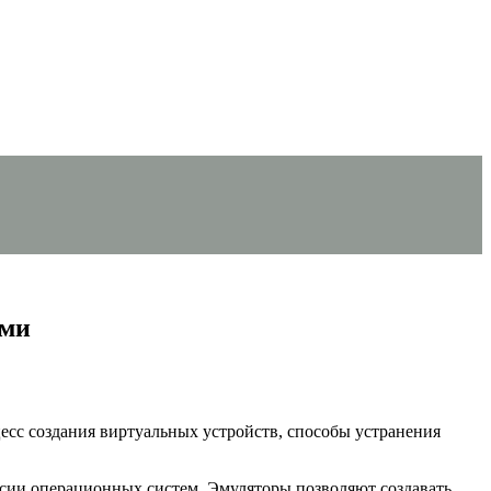
ями
сс создания виртуальных устройств, способы устранения
рсии операционных систем. Эмуляторы позволяют создавать