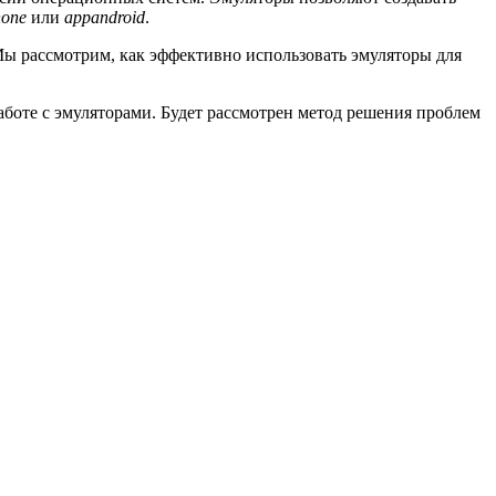
hone
или
appandroid
.
Мы рассмотрим, как эффективно использовать эмуляторы для
боте с эмуляторами. Будет рассмотрен метод решения проблем