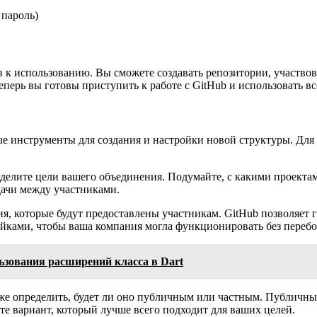
 пароль)
 к использованию. Вы сможете создавать репозитории, участвова
перь вы готовы приступить к работе с GitHub и использовать вс
е инструменты для создания и настройки новой структуры. Для н
делите цели вашего объединения. Подумайте, с какими проектам
дачи между участниками.
, которые будут предоставлены участникам. GitHub позволяет г
ойками, чтобы ваша компания могла функционировать без перебо
зования расширений класса в Dart
кже определить, будет ли оно публичным или частным. Публичны
 вариант, который лучше всего подходит для ваших целей.