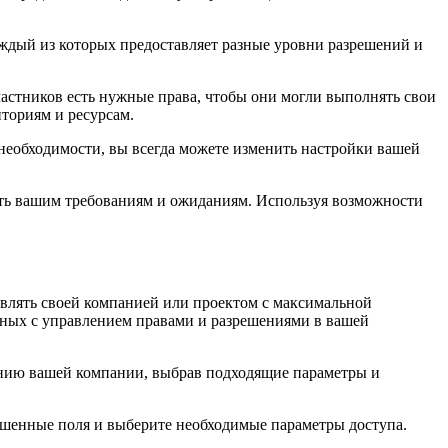
ждый из которых предоставляет разные уровни разрешений и
участников есть нужные права, чтобы они могли выполнять свои
иториям и ресурсам.
 необходимости, вы всегда можете изменить настройки вашей
вать вашим требованиям и ожиданиям. Используя возможности
равлять своей компанией или проектом с максимальной
нных с управлением правами и разрешениями в вашей
данию вашей компании, выбрав подходящие параметры и
ошенные поля и выберите необходимые параметры доступа.