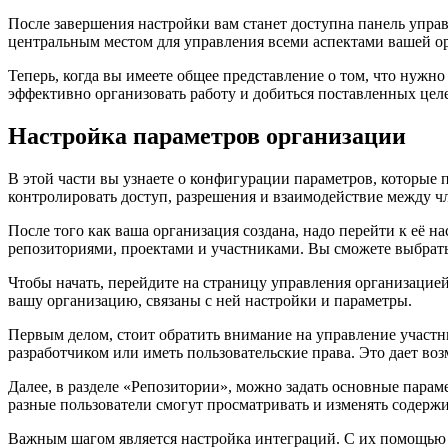
После завершения настройки вам станет доступна панель управ
центральным местом для управления всеми аспектами вашей ор
Теперь, когда вы имеете общее представление о том, что нужн
эффективно организовать работу и добиться поставленных цел
Настройка параметров организации
В этой части вы узнаете о конфигурации параметров, которые
контролировать доступ, разрешения и взаимодействие между ч
После того как ваша организация создана, надо перейти к её 
репозиториями, проектами и участниками. Вы сможете выбрат
Чтобы начать, перейдите на страницу управления организацией. 
вашу организацию, связаны с ней настройки и параметры.
Первым делом, стоит обратить внимание на управление участн
разработчиком или иметь пользовательские права. Это дает во
Далее, в разделе «Репозитории», можно задать основные пара
разные пользователи смогут просматривать и изменять содерж
Важным шагом является настройка интеграций. С их помощью в