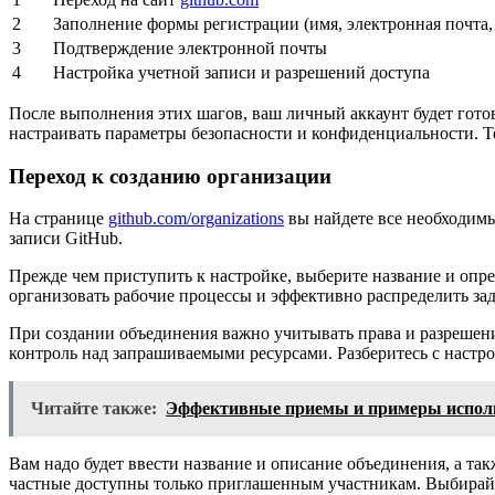
2
Заполнение формы регистрации (имя, электронная почта,
3
Подтверждение электронной почты
4
Настройка учетной записи и разрешений доступа
После выполнения этих шагов, ваш личный аккаунт будет готов
настраивать параметры безопасности и конфиденциальности. Те
Переход к созданию организации
На странице
github.com/organizations
вы найдете все необходимы
записи GitHub.
Прежде чем приступить к настройке, выберите название и опре
организовать рабочие процессы и эффективно распределить за
При создании объединения важно учитывать права и разрешения
контроль над запрашиваемыми ресурсами. Разберитесь с настр
Читайте также:
Эффективные приемы и примеры исполь
Вам надо будет ввести название и описание объединения, а та
частные доступны только приглашенным участникам. Выбирайте