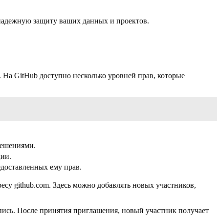
 надежную защиту ваших данных и проектов.
 На GitHub доступно несколько уровней прав, которые
решениями.
ции.
едоставленных ему прав.
ресу github.com. Здесь можно добавлять новых участников,
пись. После принятия приглашения, новый участник получает