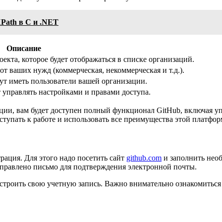
Path в C и .NET
Описание
кта, которое будет отображаться в списке организаций.
т ваших нужд (коммерческая, некоммерческая и т.д.).
дут иметь пользователи вашей организации.
т управлять настройками и правами доступа.
ции, вам будет доступен полный функционал GitHub, включая у
ступать к работе и использовать все преимущества этой платф
рация. Для этого надо посетить сайт
github.com
и заполнить необ
отправлено письмо для подтверждения электронной почты.
троить свою учетную запись. Важно внимательно ознакомиться с