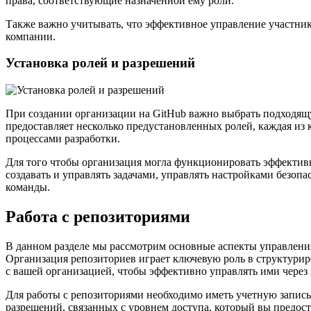
права, соответствующие назначенной ему роли.
Также важно учитывать, что эффективное управление участник
компании.
Установка ролей и разрешений
При создании организации на GitHub важно выбрать подходящ
предоставляет несколько предустановленных ролей, каждая из 
процессами разработки.
Для того чтобы организация могла функционировать эффективн
создавать и управлять задачами, управлять настройками безоп
команды.
Работа с репозиториями
В данном разделе мы рассмотрим основные аспекты управления
Организация репозиториев играет ключевую роль в структурир
с вашей организацией, чтобы эффективно управлять ими через 
Для работы с репозиториями необходимо иметь учетную запись
разрешений, связанных с уровнем доступа, который вы предост