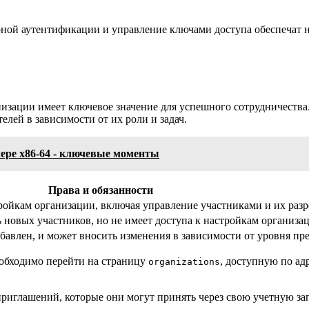
торной аутентификации и управление ключами доступа обеспечат
изации имеет ключевое значение для успешного сотрудничества.
лей в зависимости от их роли и задач.
ере x86-64 - ключевые моменты
Права и обязанности
тройкам организации, включая управление участниками и их раз
новых участников, но не имеет доступа к настройкам организа
обавлен, и может вносить изменения в зависимости от уровня пр
еобходимо перейти на страницу
, доступную по ад
organizations
приглашений, которые они могут принять через свою учетную за