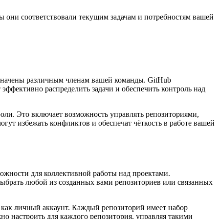
бы они соответствовали текущим задачам и потребностям вашей
значены различным членам вашей команды. GitHub
 эффективно распределить задачи и обеспечить контроль над
оли. Это включает возможность управлять репозиториями,
огут избежать конфликтов и обеспечат чёткость в работе вашей
ожности для коллективной работы над проектами.
выбрать любой из созданных вами репозиториев или связанных
а как личный аккаунт. Каждый репозиторий имеет набор
но настроить для каждого репозитория, управляя такими