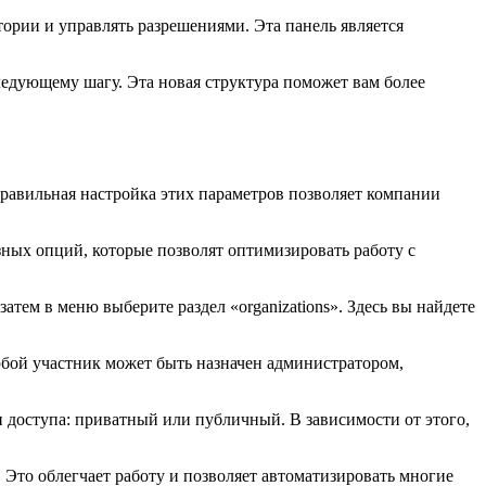
тории и управлять разрешениями. Эта панель является
следующему шагу. Эта новая структура поможет вам более
Правильная настройка этих параметров позволяет компании
зных опций, которые позволят оптимизировать работу с
затем в меню выберите раздел «organizations». Здесь вы найдете
юбой участник может быть назначен администратором,
и доступа: приватный или публичный. В зависимости от этого,
Это облегчает работу и позволяет автоматизировать многие