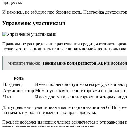
процессы.
И наконец, не забудьте про безопасность. Настройка двухфак
Управление участниками
Правильное распределение разрешений среди участников орган
позволяют ограничивать или расширять возможности пользовате
Читайте также:
Понимание роли регистра RBP в ассембл
Роль
Владелец
Имеет полный доступ ко всем ресурсам и нас
Администратор
Может управлять репозиториями и приглашать 
Член
Имеет доступ к репозиториям, в которых он д
Для управления участниками вашей организации на GitHub, н
назначать им роли и изменять их права доступа.
Процесс добавления новых членов заключается в отправке им 