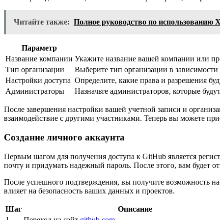
Читайте также:
Полное руководство по использованию X
Параметр
Название компании
Укажите название вашей компании или прое
Тип организации
Выберите тип организации в зависимости о
Настройки доступа
Определите, какие права и разрешения бу
Администраторы
Назначьте администраторов, которые буду
После завершения настройки вашей учетной записи и организа
взаимодействие с другими участниками. Теперь вы можете при
Создание личного аккаунта
Первым шагом для получения доступа к GitHub является регист
почту и придумать надежный пароль. После этого, вам будет 
После успешного подтверждения, вы получите возможность нас
влияет на безопасность ваших данных и проектов.
Шаг
Описание
1
Переход на сайт
github.com