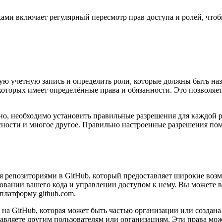
ами включает регулярный пересмотр прав доступа и ролей, что
ую учетную запись и определить роли, которые должны быть на
которых имеет определённые права и обязанности. Это позволяет
о, необходимо установить правильные разрешения для каждой р
асности и многое другое. Правильно настроенные разрешения пом
 репозиториями в GitHub, который предоставляет широкие возм
овании вашего кода и управлении доступом к нему. Вы можете 
платформу github.com.
 на GitHub, которая может быть частью организации или создан
авляете другим пользователям или организациям. Эти права мож