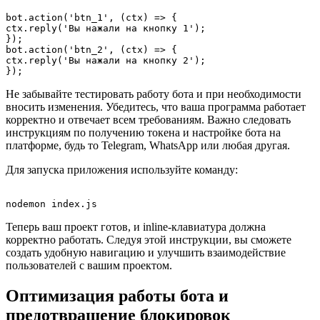
bot.action('btn_1', (ctx) => {

ctx.reply('Вы нажали на кнопку 1');

});

bot.action('btn_2', (ctx) => {

ctx.reply('Вы нажали на кнопку 2');

Не забывайте тестировать работу бота и при необходимости
вносить изменения. Убедитесь, что ваша программа работает
корректно и отвечает всем требованиям. Важно следовать
инструкциям по получению токена и настройке бота на
платформе, будь то Telegram, WhatsApp или любая другая.
Для запуска приложения используйте команду:
Теперь ваш проект готов, и inline-клавиатура должна
корректно работать. Следуя этой инструкции, вы сможете
создать удобную навигацию и улучшить взаимодействие
пользователей с вашим проектом.
Оптимизация работы бота и
предотвращение блокировок