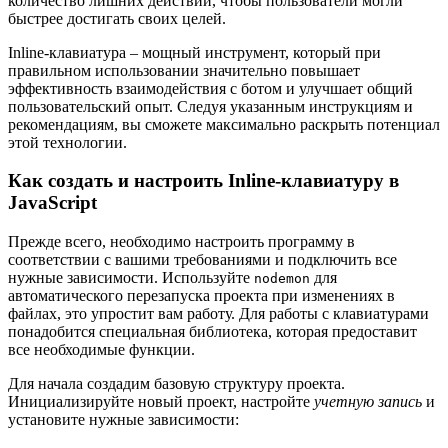
количество лишних действий, чтобы пользователи могли
быстрее достигать своих целей.
Inline-клавиатура – мощный инструмент, который при
правильном использовании значительно повышает
эффективность взаимодействия с ботом и улучшает общий
пользовательский опыт. Следуя указанным инструкциям и
рекомендациям, вы сможете максимально раскрыть потенциал
этой технологии.
Как создать и настроить Inline-клавиатуру в
JavaScript
Прежде всего, необходимо настроить программу в
соответствии с вашими требованиями и подключить все
нужные зависимости. Используйте
для
nodemon
автоматического перезапуска проекта при изменениях в
файлах, это упростит вам работу. Для работы с клавиатурами
понадобится специальная библиотека, которая предоставит
все необходимые функции.
Для начала создадим базовую структуру проекта.
Инициализируйте новый проект, настройте
учетную запись
и
установите нужные зависимости: