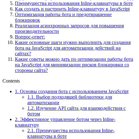
Преимущества использования Inline-клавиатуры в боте
Как создать и настроить Inline-клавиатуру в JavaScript
Оптимизация работы бота и предотвращение
блокировок
Реализация асинхронных запросов для повышения
производительности
Вопрос-ответ:
Какие основные шаги нужно выполнить для создания
бота на JavaScript для автоматизации действий на
сайтах?
Какие советы можно дать по оптимизации работы бота
на JavaScript для минимизации рисков блокировки со
стороны сайта?
Contents
1.
Основы создания бота с использованием JavaScript
1.1.
Выбор подходящей библиотеки для
автоматизации
1.2.
Изучение API сайта для взаимодействия с
ботом
2.
Эффективное управление ботом через Inline-
клавиатуру
2.1.
Преимущества использования Inline-
клавиатуры в боте