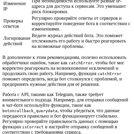
При необходимости используйте разные IP-
Изменение
адреса для доступа к сервисам. Это уменьшит
IP
риск блокировки.
Регулярно проверяйте ответы от серверов и
Проверка
корректируйте поведение бота в соответствии с
ответов
изменениями.
Ведите журнал действий бота. Это поможет
Логирование
отслеживать его работу и быстро реагировать
действий
на возможные проблемы.
В дополнение к этим рекомендациям, полезно использовать
обработчики ошибок, такие как
, чтобы бот мог
catchError
корректно реагировать на возникновение исключений и
продолжать свою работу. Например, функция
catchError
поможет определить, когда бот столкнулся с проблемой, и
предпринять нужные действия для её решения.
Работа с API, такими как Telegram, также требует
внимательного подхода. Например, для отправки сообщений
в чат-боте используйте функции, такие как
, чтобы убедиться, что данные
botoncallback_querydata
передаются правильно и бот функционирует стабильно.
Регулярно проверяйте правильность данных с помощью
функции
и настройте отправку сообщений в
isCorrect
соответствии с требованиями сервиса.