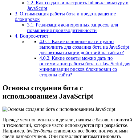
2.2.
Как создать и настроить Inline-клавиатуру в
JavaScript
3.
Оптимизация работы бота и предотвращение
блокировок
3.1.
Реализация асинхронных запросов для
повышения производительности
4.
Вопрос-ответ:
4.0.1.
Какие основные шаги нужно
выполнить для создания бота на JavaScript
для автоматизации действий на сайтах?
4.0.2.
Какие советы можно дать по
оптимизации работы бота на JavaScript для
минимизации рисков блокировки со
стороны сайта?
Основы создания бота с
использованием JavaScript
Прежде чем погрузиться в детали, начнем с базовых понятий
и технологий, которые часто используются при разработке.
Например,
twitter-боты
становятся все более популярными
среди разработчиков. Они позволяют автоматизировать