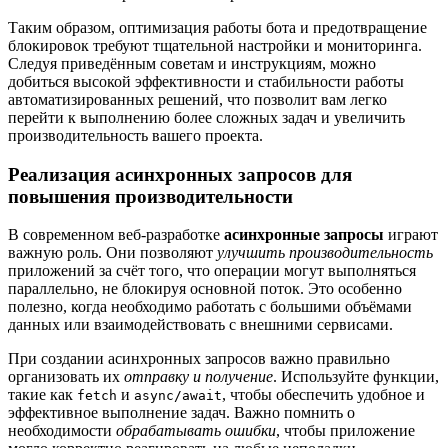
Таким образом, оптимизация работы бота и предотвращение
блокировок требуют тщательной настройки и мониторинга.
Следуя приведённым советам и инструкциям, можно
добиться высокой эффективности и стабильности работы
автоматизированных решений, что позволит вам легко
перейти к выполнению более сложных задач и увеличить
производительность вашего проекта.
Реализация асинхронных запросов для
повышения производительности
В современном веб-разработке
асинхронные запросы
играют
важную роль. Они позволяют
улучшить производительность
приложений за счёт того, что операции могут выполняться
параллельно, не блокируя основной поток. Это особенно
полезно, когда необходимо работать с большими объёмами
данных или взаимодействовать с внешними сервисами.
При создании асинхронных запросов важно правильно
организовать их
отправку и получение
. Используйте функции,
такие как
и
, чтобы обеспечить удобное и
fetch
async/await
эффективное выполнение задач. Важно помнить о
необходимости
обрабатывать ошибки
, чтобы приложение