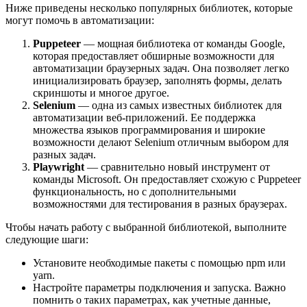
Ниже приведены несколько популярных библиотек, которые
могут помочь в автоматизации:
Puppeteer
— мощная библиотека от команды Google,
которая предоставляет обширные возможности для
автоматизации браузерных задач. Она позволяет легко
инициализировать браузер, заполнять формы, делать
скриншоты и многое другое.
Selenium
— одна из самых известных библиотек для
автоматизации веб-приложений. Ее поддержка
множества языков программирования и широкие
возможности делают Selenium отличным выбором для
разных задач.
Playwright
— сравнительно новый инструмент от
команды Microsoft. Он предоставляет схожую с Puppeteer
функциональность, но с дополнительными
возможностями для тестирования в разных браузерах.
Чтобы начать работу с выбранной библиотекой, выполните
следующие шаги:
Установите необходимые пакеты с помощью npm или
yarn.
Настройте параметры подключения и запуска. Важно
помнить о таких параметрах, как учетные данные,