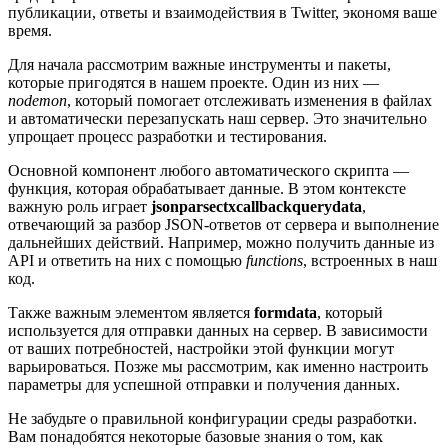
публикации, ответы и взаимодействия в Twitter, экономя ваше
время.
Для начала рассмотрим важные инструменты и пакеты,
которые пригодятся в нашем проекте. Один из них —
nodemon
, который помогает отслеживать изменения в файлах
и автоматически перезапускать наш сервер. Это значительно
упрощает процесс разработки и тестирования.
Основной компонент любого автоматического скрипта —
функция, которая обрабатывает данные. В этом контексте
важную роль играет
jsonparsectxcallbackquerydata
,
отвечающий за разбор JSON-ответов от сервера и выполнение
дальнейших действий. Например, можно получить данные из
API и ответить на них с помощью
functions
, встроенных в наш
код.
Также важным элементом является
formdata
, который
используется для отправки данных на сервер. В зависимости
от ваших потребностей, настройки этой функции могут
варьироваться. Позже мы рассмотрим, как именно настроить
параметры для успешной отправки и получения данных.
Не забудьте о правильной конфигурации среды разработки.
Вам понадобятся некоторые базовые знания о том, как