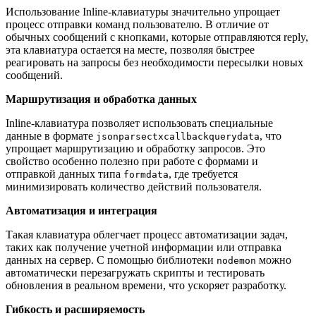
Использование Inline-клавиатуры значительно упрощает
процесс отправки команд пользователю. В отличие от
обычных сообщений с кнопками, которые отправляются reply,
эта клавиатура остается на месте, позволяя быстрее
реагировать на запросы без необходимости пересылки новых
сообщений.
Маршрутизация и обработка данных
Inline-клавиатура позволяет использовать специальные
данные в формате
, что
jsonparsectxcallbackquerydata
упрощает маршрутизацию и обработку запросов. Это
свойство особенно полезно при работе с формами и
отправкой данных типа
, где требуется
formdata
минимизировать количество действий пользователя.
Автоматизация и интеграция
Такая клавиатура облегчает процесс автоматизации задач,
таких как получение учетной информации или отправка
данных на сервер. С помощью библиотеки
можно
nodemon
автоматически перезагружать скрипты и тестировать
обновления в реальном времени, что ускоряет разработку.
Гибкость и расширяемость