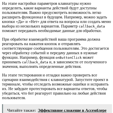
На этапе настройки параметров клавиатуры нужно
определить, какие варианты действий будут доступны
пользователям. Важно предусмотреть возможность легко
расширить функционал в будущем. Например, можно задать
кнопки «Да» и «Нет» для ответа на вопросы или создать меню
выбора из нескольких вариантов. Параметр
callback_data
поможет передавать необходимые данные для обработки.
При обработке взаимодействий ваша программа должна
реагировать на нажатия кнопок и отправлять
соответствующие сообщения пользователям. Это достигается
через обработку событий и передачу данных в нужные
функции. Например, функция
может
onButtonClick
принимать
и, в зависимости от полученного
callback_data
значения, выполнять определенные действия.
На этапе тестирования и отладки важно проверить все
сценарии взаимодействия с клавиатурой. Запустите проект в
терминале, чтобы отследить возможные ошибки и исправить
их. Не забудьте протестировать все варианты ответов, чтобы
убедиться, что бот реагирует правильно на любые действия
пользователя.
Читайте также:
Эффективное сложение в Ассемблере