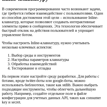
В современном программировании часто возникают задачи,
где требуется гибкое взаимодействие с пользователями. Один
из способов достижения этой цели – использование Inline-
клавиатур, которые позволяют создавать интерактивные
элементы прямо в сообщениях. Эта технология обеспечивает
быстрый отклик на действия пользователей и упрощает
управление ботом.
Чтобы настроить Inline-клавиатуру, нужно учитывать
несколько ключевых аспектов:
Выбор среды и инструментов
Настройка параметров клавиатуры
Обработка взаимодействий
Тестирование и отладка
На первом этапе настройте среду разработки. Для работы с
ботами, вроде twitter-боты или google-боты, можно
использовать библиотеки, такие как stdlib. Важно выбрать
подходящие инструменты, чтобы облегчить дальнейшую
работу. Например, создайте отдельное поле в файле
конфигурации для учетных данных API, таких как consumer
key и secret.