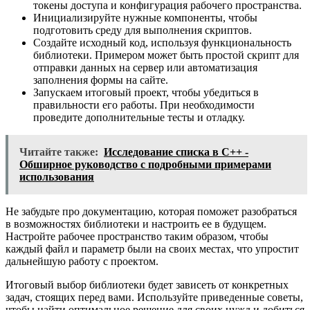
токены доступа и конфигурация рабочего пространства.
Инициализируйте нужные компоненты, чтобы
подготовить среду для выполнения скриптов.
Создайте исходный код, используя функциональность
библиотеки. Примером может быть простой скрипт для
отправки данных на сервер или автоматизация
заполнения формы на сайте.
Запускаем итоговый проект, чтобы убедиться в
правильности его работы. При необходимости
проведите дополнительные тесты и отладку.
Читайте также:
Исследование списка в C++ -
Обширное руководство с подробными примерами
использования
Не забудьте про документацию, которая поможет разобраться
в возможностях библиотеки и настроить ее в будущем.
Настройте рабочее пространство таким образом, чтобы
каждый файл и параметр были на своих местах, что упростит
дальнейшую работу с проектом.
Итоговый выбор библиотеки будет зависеть от конкретных
задач, стоящих перед вами. Используйте приведенные советы,
чтобы найти оптимальное решение для своих нужд и добиться