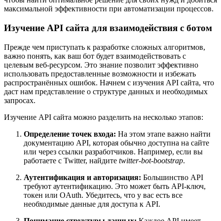
максимальной эффективности при автоматизации процессов.
Изучение API сайта для взаимодействия с ботом
Прежде чем приступать к разработке сложных алгоритмов,
важно понять, как ваш бот будет взаимодействовать с
целевым веб-ресурсом. Это знание позволит эффективно
использовать предоставленные возможности и избежать
распространённых ошибок. Начнем с изучения API сайта, что
даст нам представление о структуре данных и необходимых
запросах.
Изучение API сайта можно разделить на несколько этапов:
Определение точек входа:
На этом этапе важно найти
документацию API, которая обычно доступна на сайте
или через ссылки разработчиков. Например, если вы
работаете с Twitter, найдите
twitter-bot-bootstrap
.
Аутентификация и авторизация:
Большинство API
требуют аутентификацию. Это может быть API-ключ,
токен или OAuth. Убедитесь, что у вас есть все
необходимые данные для доступа к API.
Понимание структуры данных:
Каждое API имеет