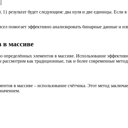
0, 1} результат будет следующим: два нуля и две единицы. Если 
чисел помогает эффективно анализировать бинарные данные и и
 в массиве
ю определённых элементов в массиве. Использование эффективн
 рассмотрим как традиционные, так и более современные метод
нтов в массиве – использование счётчика. Этот метод заключае
значением.