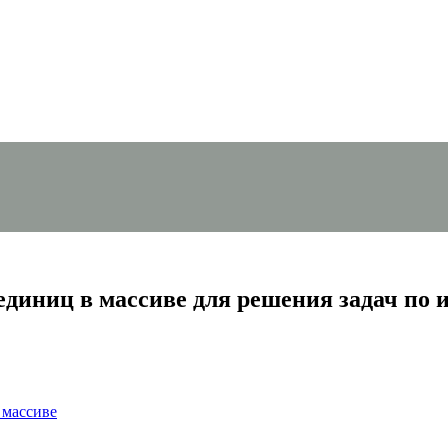
диниц в массиве для решения задач по
 массиве