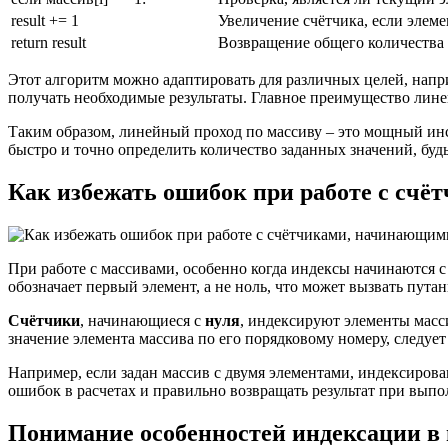
result += 1
Увеличение счётчика, если элем
return result
Возвращение общего количества
Этот алгоритм можно адаптировать для различных целей, напри
получать необходимые результаты. Главное преимущество линейн
Таким образом, линейный проход по массиву – это мощный инс
быстро и точно определить количество заданных значений, буд
Как избежать ошибок при работе с счё
При работе с массивами, особенно когда индексы начинаются с
обозначает первый элемент, а не ноль, что может вызвать пут
Счётчики
, начинающиеся с
нуля
, индексируют элементы масси
значение элемента массива по его порядковому номеру, следует
Например, если задан массив с двумя элементами, индексирова
ошибок в расчетах и правильно возвращать результат при вы
Понимание особенностей индексации в