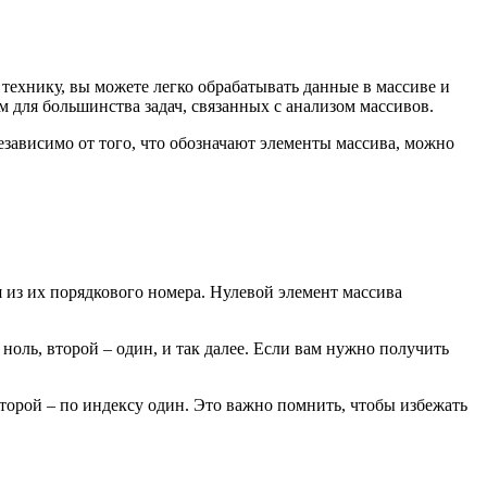
технику, вы можете легко обрабатывать данные в массиве и
м для большинства задач, связанных с анализом массивов.
зависимо от того, что обозначают элементы массива, можно
 из их порядкового номера. Нулевой элемент массива
 ноль, второй – один, и так далее. Если вам нужно получить
второй – по индексу один. Это важно помнить, чтобы избежать