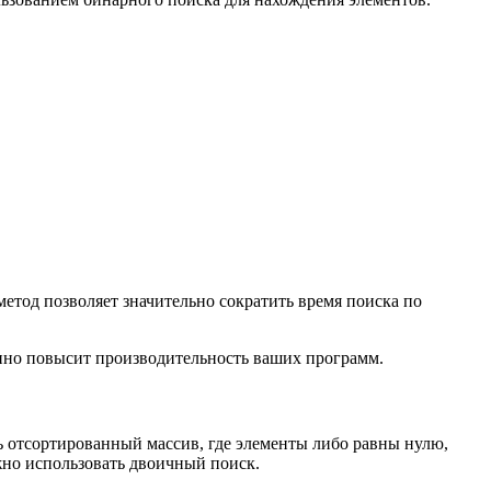
метод позволяет значительно сократить время поиска по
нно повысит производительность ваших программ.
ть отсортированный массив, где элементы либо равны нулю,
жно использовать двоичный поиск.