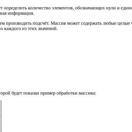
ет определить количество элементов, обозначающих нули и едини
рная информация.
дем производить подсчёт. Массив может содержать любые целые ч
о каждого из этих значений.
торой будет показан пример обработки массива: