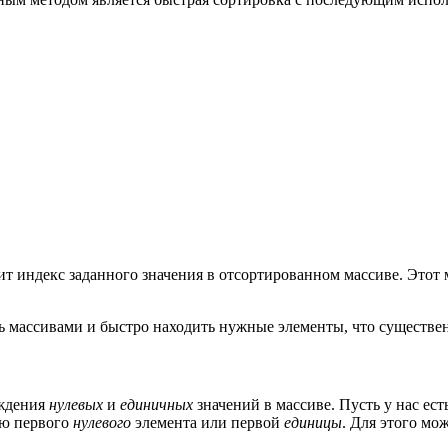
т индекс заданного значения в отсортированном массиве. Этот 
 массивами и быстро находить нужные элементы, что существе
ождения
нулевых
и
единичных
значений в массиве. Пусть у нас ес
ию первого
нулевого
элемента или первой
единицы
. Для этого мо