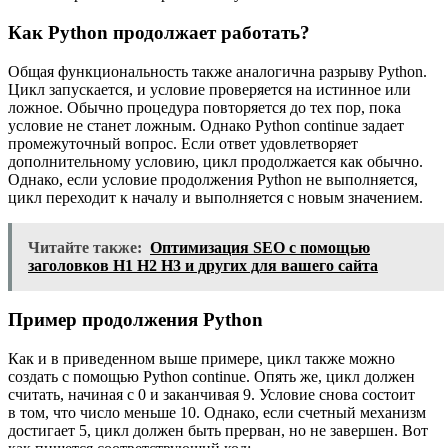
Как Python продолжает работать?
Общая функциональность также аналогична разрыву Python.
Цикл запускается, и условие проверяется на истинное или
ложное. Обычно процедура повторяется до тех пор, пока
условие не станет ложным. Однако Python continue задает
промежуточный вопрос. Если ответ удовлетворяет
дополнительному условию, цикл продолжается как обычно.
Однако, если условие продолжения Python не выполняется,
цикл переходит к началу и выполняется с новым значением.
Читайте также:
Оптимизация SEO с помощью
заголовков H1 H2 H3 и других для вашего сайта
Пример продолжения Python
Как и в приведенном выше примере, цикл также можно
создать с помощью Python continue. Опять же, цикл должен
считать, начиная с 0 и заканчивая 9. Условие снова состоит
в том, что число меньше 10. Однако, если счетный механизм
достигает 5, цикл должен быть прерван, но не завершен. Вот