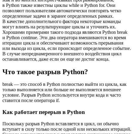
в Python также известны циклы while и Python for. Они
позволяют пользователям автоматически повторять четко
определенные задачи в заранее определенных рамках.
В качестве дополнительного фактора некоторые команды
могут влиять на результирующие циклы и уточнять их.
Хорошими примерами такого подхода являются Python break
и Python continue. Эти два оператора вмешиваются во время
итерации цикла и обеспечивают возможность прерывания
или выхода из цикла, если происходит определенное событие.
В случае непреднамеренного внешнего воздействия цикл
останавливается, даже если он еще не достиг конца.
Что такое разрыв Python?
break — это способ в Python полностью выйти из цикла, как
только выполняется или больше не выполняется внешнее
условие. Разрыв Python используется внутри кода и часто
ставится после оператора if.
Как работает перерыв в Python
Поскольку разрыв Python вставляется в цикл, он обычно
вступает в силу только после одной или нескольких итераций.