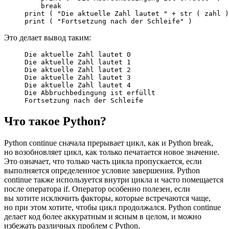
    break

print ( "Die aktuelle Zahl lautet " + str ( zahl )
print ( "Fortsetzung nach der Schleife" )
Это делает вывод таким:
Die aktuelle Zahl lautet 0

Die aktuelle Zahl lautet 1

Die aktuelle Zahl lautet 2

Die aktuelle Zahl lautet 3

Die aktuelle Zahl lautet 4

Die Abbruchbedingung ist erfüllt

Fortsetzung nach der Schleife
Что такое Python?
Python continue сначала прерывает цикл, как и Python break,
но возобновляет цикл, как только печатается новое значение.
Это означает, что только часть цикла пропускается, если
выполняется определенное условие завершения. Python
continue также используется внутри цикла и часто помещается
после оператора if. Оператор особенно полезен, если
вы хотите исключить факторы, которые встречаются чаще,
но при этом хотите, чтобы цикл продолжался. Python continue
делает код более аккуратным и ясным в целом, и можно
избежать различных проблем с Python.