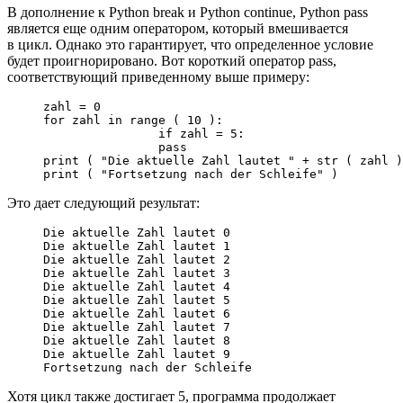
В дополнение к Python break и Python continue, Python pass
является еще одним оператором, который вмешивается
в цикл. Однако это гарантирует, что определенное условие
будет проигнорировано. Вот короткий оператор pass,
соответствующий приведенному выше примеру:
zahl = 0

for zahl in range ( 10 ):

		if zahl = 5:

		pass

print ( "Die aktuelle Zahl lautet " + str ( zahl )
print ( "Fortsetzung nach der Schleife" )
Это дает следующий результат:
Die aktuelle Zahl lautet 0

Die aktuelle Zahl lautet 1

Die aktuelle Zahl lautet 2

Die aktuelle Zahl lautet 3

Die aktuelle Zahl lautet 4

Die aktuelle Zahl lautet 5

Die aktuelle Zahl lautet 6

Die aktuelle Zahl lautet 7

Die aktuelle Zahl lautet 8

Die aktuelle Zahl lautet 9

Fortsetzung nach der Schleife
Хотя цикл также достигает 5, программа продолжает