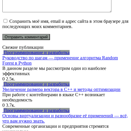
Сохранить моё имя, email и адрес сайта в этом браузере для
последующих моих комментариев.
Свежие публикации
Программирование и разработка
Руководство по шагам — применение алгоритма Random
Forest в Python
В данном разделе мы рассмотрим один из наиболее
эффективных
0
2.5к.
Программирование и разработка
Увеличение размера вектора в C++ и методы оптимизации
При работе с контейнерами в языке C++ возникает
необходимость
0
3.7к.
Программирование и разработка
Основы виртуализации и разнообразие её применений — всё,
что вам нужно знать.
Современные организации и предприятия стремятся