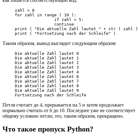
как пишется соответствующий код:
zahl = 0

for zahl in range ( 10 ):

		if zahl = 5:

		continue

print ( "Die aktuelle Zahl lautet " + str ( zahl )
print ( "Fortsetzung nach der Schleife" )
Таким образом, вывод выглядит следующим образом:
Die aktuelle Zahl lautet 0

Die aktuelle Zahl lautet 1

Die aktuelle Zahl lautet 2

Die aktuelle Zahl lautet 3

Die aktuelle Zahl lautet 4

Die aktuelle Zahl lautet 6

Die aktuelle Zahl lautet 7

Die aktuelle Zahl lautet 8

Die aktuelle Zahl lautet 9

Fortsetzung nach der Schleife
Петля считает до 4, прерывается на 5 и затем продолжает
нормально считать от 6 до 10. Последнее уже не соответствует
общему условию петли; это, таким образом, прекращено.
Что такое пропуск Python?