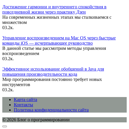
Достижение гармонии и внутреннего спокойствия в
повседневной жизни через практику Дзен
На современных жизненных этапах мы сталкиваемся с
множеством
0
3.2к.
Управление воспроизведением на Mac OS через быстрые
команды iOS — исчерпывающее руководство
В данной статье мы рассмотрим методы управления
воспроизведением
0
3.2к.
Эффективное использование обобщений в Java для
повышения производительности кода
Мир программирования постоянно требует новых
инструментов
0
3.2к.
Карта сайта
Контакты
Политика конфиденциальности сайта
© 2026 Блог о программировании