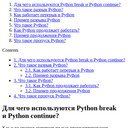
Для чего используются Python break и Python continue?
Что такое разрыв Python?
Как работает перерыв в Python
Пример разрыва Python
Что такое Python?
Как Python продолжает работать?
Пример продолжения Python
Что такое пропуск Python?
Contents
1.
Для чего используются Python break и Python continue?
2.
Что такое разрыв Python?
2.1.
Как работает перерыв в Python
2.2.
Пример разрыва Python
3.
Что такое Python?
3.1.
Как Python продолжает работать?
3.2.
Пример продолжения Python
4.
Что такое пропуск Python?
Для чего используются Python break
и Python continue?
Как и во многих интернет-языках программирования,