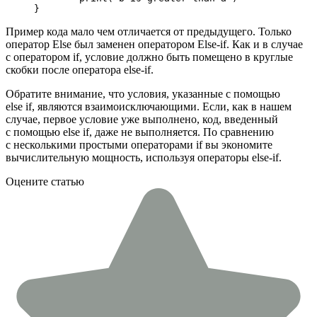
}
Пример кода мало чем отличается от предыдущего. Только
оператор Else был заменен оператором Else-if. Как и в случае
с оператором if, условие должно быть помещено в круглые
скобки после оператора else-if.
Обратите внимание, что условия, указанные с помощью
else if, являются взаимоисключающими. Если, как в нашем
случае, первое условие уже выполнено, код, введенный
с помощью else if, даже не выполняется. По сравнению
с несколькими простыми операторами if вы экономите
вычислительную мощность, используя операторы else-if.
Оцените статью