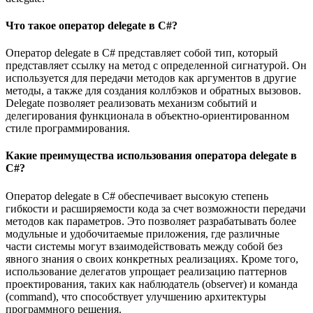
Что такое оператор delegate в C#?
Оператор delegate в C# представляет собой тип, который
представляет ссылку на метод с определенной сигнатурой. Он
используется для передачи методов как аргументов в другие
методы, а также для создания коллбэков и обратных вызовов.
Delegate позволяет реализовать механизм событий и
делегирования функционала в объектно-ориентированном
стиле программирования.
Какие преимущества использования оператора delegate в
C#?
Оператор delegate в C# обеспечивает высокую степень
гибкости и расширяемости кода за счет возможности передачи
методов как параметров. Это позволяет разрабатывать более
модульные и удобочитаемые приложения, где различные
части системы могут взаимодействовать между собой без
явного знания о своих конкретных реализациях. Кроме того,
использование делегатов упрощает реализацию паттернов
проектирования, таких как наблюдатель (observer) и команда
(command), что способствует улучшению архитектуры
программного решения.