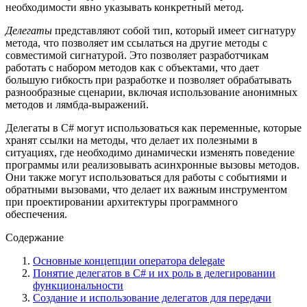
необходимости явно указывать конкретный метод.
Делегаты
представляют собой тип, который имеет сигнатуру
метода, что позволяет им ссылаться на другие методы с
совместимой сигнатурой. Это позволяет разработчикам
работать с набором методов как с объектами, что дает
большую гибкость при разработке и позволяет обрабатывать
разнообразные сценарии, включая использование анонимных
методов и лямбда-выражений.
Делегаты в C# могут использоваться как переменные, которые
хранят ссылки на методы, что делает их полезными в
ситуациях, где необходимо динамически изменять поведение
программы или реализовывать асинхронные вызовы методов.
Они также могут использоваться для работы с событиями и
обратными вызовами, что делает их важным инструментом
при проектировании архитектуры программного
обеспечения.
Содержание
Основные концепции оператора delegate
Понятие делегатов в C# и их роль в делегировании
функциональности
Создание и использование делегатов для передачи