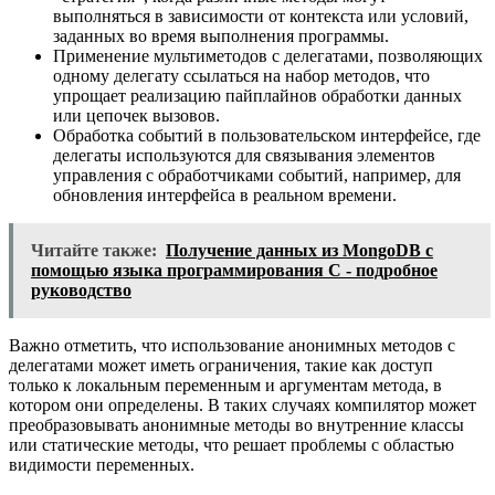
выполняться в зависимости от контекста или условий,
заданных во время выполнения программы.
Применение мультиметодов с делегатами, позволяющих
одному делегату ссылаться на набор методов, что
упрощает реализацию пайплайнов обработки данных
или цепочек вызовов.
Обработка событий в пользовательском интерфейсе, где
делегаты используются для связывания элементов
управления с обработчиками событий, например, для
обновления интерфейса в реальном времени.
Читайте также:
Получение данных из MongoDB с
помощью языка программирования C - подробное
руководство
Важно отметить, что использование анонимных методов с
делегатами может иметь ограничения, такие как доступ
только к локальным переменным и аргументам метода, в
котором они определены. В таких случаях компилятор может
преобразовывать анонимные методы во внутренние классы
или статические методы, что решает проблемы с областью
видимости переменных.