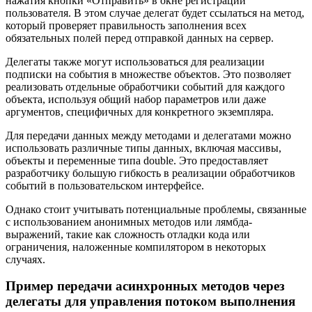
нажатия кнопки «Отправить» в окне регистрации
пользователя. В этом случае делегат будет ссылаться на метод,
который проверяет правильность заполнения всех
обязательных полей перед отправкой данных на сервер.
Делегаты также могут использоваться для реализации
подписки на события в множестве объектов. Это позволяет
реализовать отдельные обработчики событий для каждого
объекта, используя общий набор параметров или даже
аргументов, специфичных для конкретного экземпляра.
Для передачи данных между методами и делегатами можно
использовать различные типы данных, включая массивы,
объекты и переменные типа double. Это предоставляет
разработчику большую гибкость в реализации обработчиков
событий в пользовательском интерфейсе.
Однако стоит учитывать потенциальные проблемы, связанные
с использованием анонимных методов или лямбда-
выражений, такие как сложность отладки кода или
ограничения, наложенные компилятором в некоторых
случаях.
Пример передачи асинхронных методов через
делегаты для управления потоком выполнения