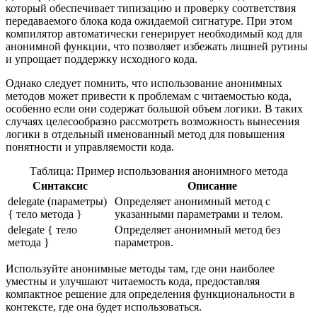
который обеспечивает типизацию и проверку соответствия
передаваемого блока кода ожидаемой сигнатуре. При этом
компилятор автоматически генерирует необходимый код для
анонимной функции, что позволяет избежать лишней рутины
и упрощает поддержку исходного кода.
Однако следует помнить, что использование анонимных
методов может привести к проблемам с читаемостью кода,
особенно если они содержат большой объем логики. В таких
случаях целесообразно рассмотреть возможность вынесения
логики в отдельный именованный метод для повышения
понятности и управляемости кода.
Таблица: Пример использования анонимного метода
Синтаксис
Описание
delegate (параметры)
Определяет анонимный метод с
{ тело метода }
указанными параметрами и телом.
delegate { тело
Определяет анонимный метод без
метода }
параметров.
Используйте анонимные методы там, где они наиболее
уместны и улучшают читаемость кода, предоставляя
компактное решение для определения функциональности в
контексте, где она будет использоваться.