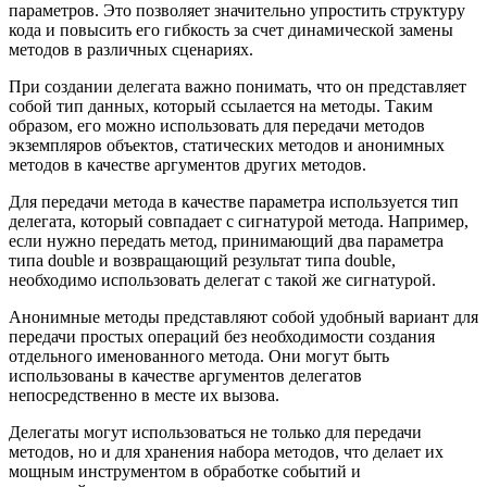
параметров. Это позволяет значительно упростить структуру
кода и повысить его гибкость за счет динамической замены
методов в различных сценариях.
При создании делегата важно понимать, что он представляет
собой тип данных, который ссылается на методы. Таким
образом, его можно использовать для передачи методов
экземпляров объектов, статических методов и анонимных
методов в качестве аргументов других методов.
Для передачи метода в качестве параметра используется тип
делегата, который совпадает с сигнатурой метода. Например,
если нужно передать метод, принимающий два параметра
типа double и возвращающий результат типа double,
необходимо использовать делегат с такой же сигнатурой.
Анонимные методы представляют собой удобный вариант для
передачи простых операций без необходимости создания
отдельного именованного метода. Они могут быть
использованы в качестве аргументов делегатов
непосредственно в месте их вызова.
Делегаты могут использоваться не только для передачи
методов, но и для хранения набора методов, что делает их
мощным инструментом в обработке событий и