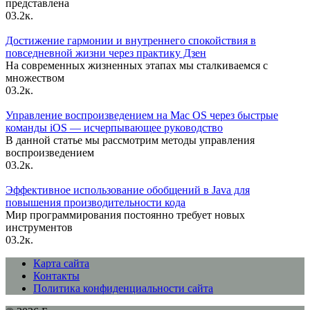
представлена
0
3.2к.
Достижение гармонии и внутреннего спокойствия в
повседневной жизни через практику Дзен
На современных жизненных этапах мы сталкиваемся с
множеством
0
3.2к.
Управление воспроизведением на Mac OS через быстрые
команды iOS — исчерпывающее руководство
В данной статье мы рассмотрим методы управления
воспроизведением
0
3.2к.
Эффективное использование обобщений в Java для
повышения производительности кода
Мир программирования постоянно требует новых
инструментов
0
3.2к.
Карта сайта
Контакты
Политика конфиденциальности сайта