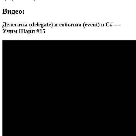
Видео:
Делегаты (delegate) и события (event) в C# —
Учим Шарп #15