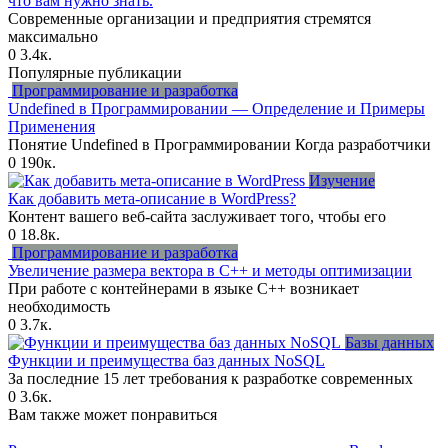
что вам нужно знать.
Современные организации и предприятия стремятся
максимально
0
3.4к.
Популярные публикации
Программирование и разработка
Undefined в Программировании — Определение и Примеры
Применения
Понятие Undefined в Программировании Когда разработчики
0
190к.
Изучение
Как добавить мета-описание в WordPress?
Контент вашего веб-сайта заслуживает того, чтобы его
0
18.8к.
Программирование и разработка
Увеличение размера вектора в C++ и методы оптимизации
При работе с контейнерами в языке C++ возникает
необходимость
0
3.7к.
Базы данных
Функции и преимущества баз данных NoSQL
За последние 15 лет требования к разработке современных
0
3.6к.
Вам также может понравиться