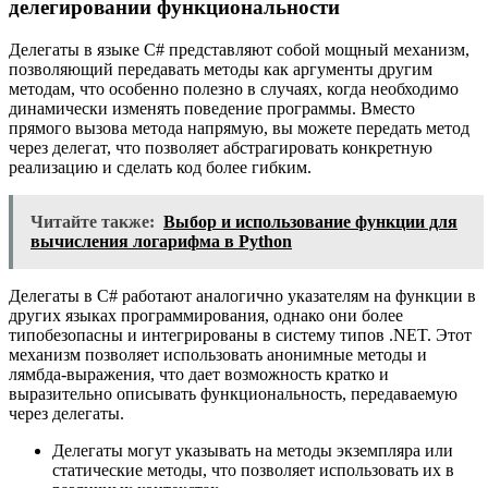
делегировании функциональности
Делегаты в языке C# представляют собой мощный механизм,
позволяющий передавать методы как аргументы другим
методам, что особенно полезно в случаях, когда необходимо
динамически изменять поведение программы. Вместо
прямого вызова метода напрямую, вы можете передать метод
через делегат, что позволяет абстрагировать конкретную
реализацию и сделать код более гибким.
Читайте также:
Выбор и использование функции для
вычисления логарифма в Python
Делегаты в C# работают аналогично указателям на функции в
других языках программирования, однако они более
типобезопасны и интегрированы в систему типов .NET. Этот
механизм позволяет использовать анонимные методы и
лямбда-выражения, что дает возможность кратко и
выразительно описывать функциональность, передаваемую
через делегаты.
Делегаты могут указывать на методы экземпляра или
статические методы, что позволяет использовать их в