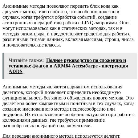
Анонимные методы позволяют передать блок кода как
аргумент метода или свойства, что особенно полезно в
случаях, когда требуется обработка событий, создание
асинхронных операций или работа с LINQ-запросами. Они
могут использоваться как в статических методах, так и в
методах экземпляра, и предоставляют средство для работы с
различными типами данных, включая массивы, строки, числа
и пользовательские классы.
Читайте также:
Полное руководство по сложению и
установке флагов в ARM64 Ассемблере - инструкция
ADDS
Анонимные методы являются вариантом использования
делегатов, который позволяет определить необходимую
функциональность без явного объявления нового метода. Это
делает код более компактным и понятным в тех случаях, когда
создание именованного метода нецелесообразно или
неудобно. Их использование особенно актуально при работе с
коллекциями данных, где требуется применение
разнообразных операций над элементами.
Для передачи анонимного метода используется делегат,