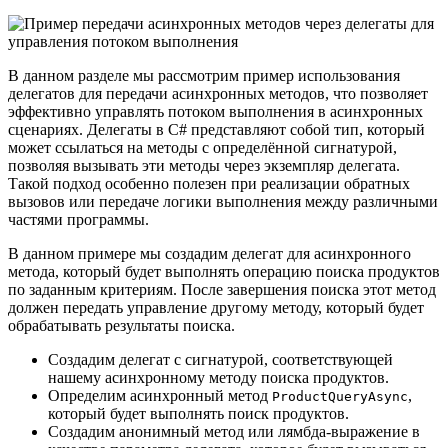
В данном разделе мы рассмотрим пример использования
делегатов для передачи асинхронных методов, что позволяет
эффективно управлять потоком выполнения в асинхронных
сценариях. Делегаты в C# представляют собой тип, который
может ссылаться на методы с определённой сигнатурой,
позволяя вызывать эти методы через экземпляр делегата.
Такой подход особенно полезен при реализации обратных
вызовов или передаче логики выполнения между различными
частями программы.
В данном примере мы создадим делегат для асинхронного
метода, который будет выполнять операцию поиска продуктов
по заданным критериям. После завершения поиска этот метод
должен передать управление другому методу, который будет
обрабатывать результаты поиска.
Создадим делегат с сигнатурой, соответствующей
нашему асинхронному методу поиска продуктов.
Определим асинхронный метод
,
ProductQueryAsync
который будет выполнять поиск продуктов.
Создадим анонимный метод или лямбда-выражение в