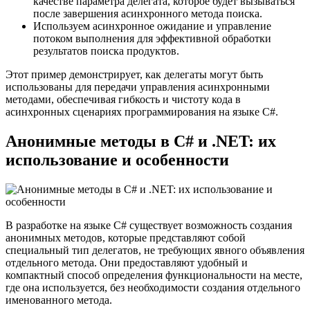
качестве параметра делегата, которое будет вызываться
после завершения асинхронного метода поиска.
Используем асинхронное ожидание и управление
потоком выполнения для эффективной обработки
результатов поиска продуктов.
Этот пример демонстрирует, как делегаты могут быть
использованы для передачи управления асинхронными
методами, обеспечивая гибкость и чистоту кода в
асинхронных сценариях программирования на языке C#.
Анонимные методы в C# и .NET: их
использование и особенности
В разработке на языке C# существует возможность создания
анонимных методов, которые представляют собой
специальный тип делегатов, не требующих явного объявления
отдельного метода. Они предоставляют удобный и
компактный способ определения функциональности на месте,
где она используется, без необходимости создания отдельного
именованного метода.