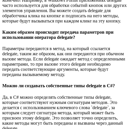
Конечно! Например, в Windows Forms приложениях delegate
часто используется для обработки событий кнопок или других
элементов управления. Вы можете создать delegate для
обработчика клика на кнопке и подписать на него методы,
которые будут вызываться при каждом клике на эту кнопку.
Каким образом происходит передача параметров при
использовании оператора delegate?
Параметры передаются в метод, на который ссылается
delegate, таким же образом, как они передаются при обычном
вызове метода. Если delegate ожидает метод с определенными
параметрами, то при вызове этого delegate необходимо
передать соответствующие аргументы, которые будут
переданы вызываемому методу.
Можно ли создавать собственные типы delegate в C#?
Да, в C# можно определять собственные типы delegate,
которые соответствуют нужным сигнатурам методов. Это
делается с использованием ключевого слова `delegate`, за
которым следует сигнатура метода, который может быть
присвоен этому delegate. Это позволяет точно определить,
какие методы могут быть переданы и вызваны через данный
delegate.