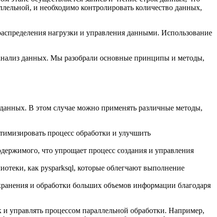
ллельной, и необходимо контролировать количество данных,
распределения нагрузки и управления данными. Использование
 анализ данных. Мы разобрали основные принципы и методы,
данных. В этом случае можно применять различные методы,
птимизировать процесс обработки и улучшить
одержимого, что упрощает процесс создания и управления
отеки, как pysparksql, которые облегчают выполнение
хранения и обработки больших объемов информации благодаря
 и управлять процессом параллельной обработки. Например,