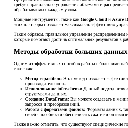
требует правильного управления объемами и распределен
обрабатываемых каждым узлом.
Мощные инструменты, такие как
Google Cloud
и
Azure D
этих платформ позволяет максимально эффективно управ
Таким образом, правильное управление распределением 
которые помогают достичь оптимальных результатов в р
Методы обработки больших данных
Одним из эффективных способов работы с большими наб
такие как:
Метод repartition:
Этот метод позволяет эффективн
производительность.
Использование inferschema:
Данный подход позволя
структурами данных.
Создание DataFrame:
Вы можете создавать и манип
запросов и преобразований.
Работа с форматами файлов:
Форматы данных, так
своей способности обеспечивать сжатие и оптимиз
Также важно отметить, что существуют специфические п