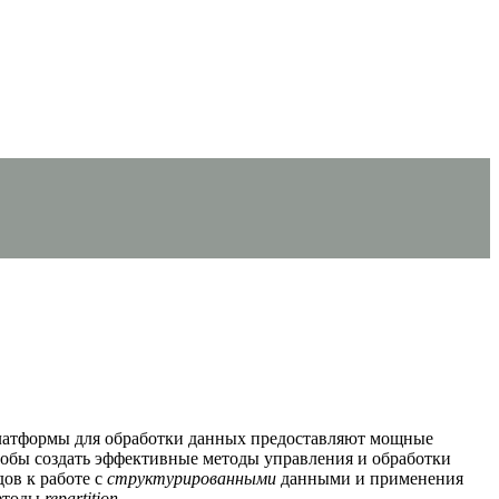
латформы для обработки данных предоставляют мощные
тобы создать эффективные методы управления и обработки
ов к работе с
структурированными
данными и применения
етоды
repartition
.