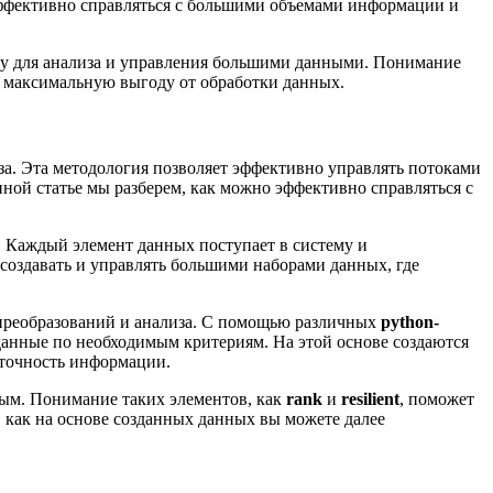
эффективно справляться с большими объемами информации и
му для анализа и управления большими данными. Понимание
 максимальную выгоду от обработки данных.
а. Эта методология позволяет эффективно управлять потоками
ной статье мы разберем, как можно эффективно справляться с
 Каждый элемент данных поступает в систему и
оздавать и управлять большими наборами данных, где
 преобразований и анализа. С помощью различных
python-
данные по необходимым критериям. На этой основе создаются
 точность информации.
ным. Понимание таких элементов, как
rank
и
resilient
, поможет
 как на основе созданных данных вы можете далее