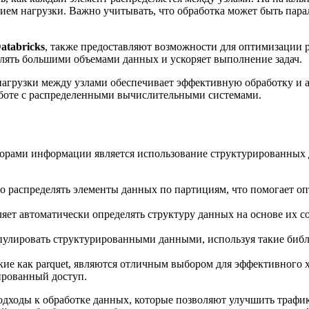
ием нагрузки. Важно учитывать, что обработка может быть пара
atabricks
, также предоставляют возможности для оптимизации 
лять большими объемами данных и ускоряет выполнение задач.
нагрузки между узлами обеспечивает эффективную обработку и
аботе с распределенными вычислительными системами.
орами информации является использование структурированных 
о распределять элементы данных по партициям, что помогает о
ет автоматически определять структуру данных на основе их с
улировать структурированными данными, используя такие библи
ие как parquet, являются отличным выбором для эффективного 
ированный доступ.
одходы к обработке данных, которые позволяют улучшить трафик