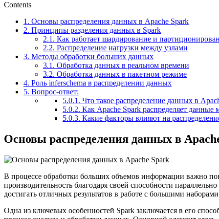
Contents
1.
Основы распределения данных в Apache Spark
2.
Принципы разделения данных в Spark
2.1.
Как работает шардирование и партиционирова
2.2.
Распределение нагрузки между узлами
3.
Методы обработки больших данных
3.1.
Обработка данных в реальном времени
3.2.
Обработка данных в пакетном режиме
4.
Роль inferschema в распределении данных
5.
Вопрос-ответ:
5.0.1.
Что такое распределение данных в Apac
5.0.2.
Как Apache Spark распределяет данные 
5.0.3.
Какие факторы влияют на распределение 
Основы распределения данных в Apach
В процессе обработки больших объемов информации важно пон
производительность благодаря своей способности параллельно
достигать отличных результатов в работе с большими наборами
Одна из ключевых особенностей Spark заключается в его спосо