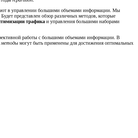
гают в управлении большими объемами информации. Мы
 Будет представлен обзор различных методов, которые
птимизации трафика
и управления большими наборами
ффективной работы с большими объемами информации. В
е
методы
могут быть применены для достижения оптимальных