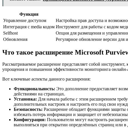
Функция
Управление доступом
Настройка прав доступа и возможно
Интеграция с media кодом
Инструмент для работы с кодом мед
Selfhost
Опция для размещения и управления
Обновления
Регулярное обновление версии для 
Что такое расширение Microsoft Purvie
Рассматриваемое расширение представляет собой инструмент, 
упрощения и повышения эффективности мониторинга онлайн-ак
Вот ключевые аспекты данного расширения:
Функциональность:
Это дополнение предоставляет возмо
действиями на страницах.
Установка:
Для начала работы с этим расширением требуе
дополнительных настроек и настроить его под свои нужд
Безопасность:
Расширение обладает функциями защиты от
избежать потерь информации и защищает от небезопасны
Конфигурация:
Пользователи могут настроить расширени
выполняться при открытии определённых страниц или в 