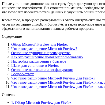
После установки дополнения, оно сразу будет доступно для и
конкретные потребности. Вы сможете применять необходимые и
что позволит избежать потерь данных и улучшить общий проце
Кроме того, в процессе развертывания этого инструмента вы 
через интеграцию с
media
и
borderifyjs
, а также использование 
эффективного использования в вашем рабочем процессе.
Содержание
Обзор Microsoft Purview для Firefox
Что такое расширение Microsoft Purview?
Основные функции и преимущества
Как это расширение помогает пользователю
Настройка расширения в браузере
Шаги для установки в Firefox
Основные настройки и конфигурация
Вопрос-ответ:
Что такое расширение Microsoft Purview для Firefox?
Что такое расширение Microsoft Purview для Firefox и как
Что такое расширение Microsoft Purview для Firefox и как
Contents
1.
Обзор Microsoft Purview для Firefox