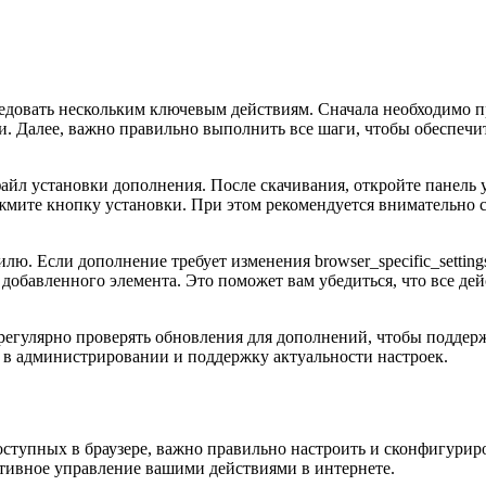
едовать нескольким ключевым действиям. Сначала необходимо п
и. Далее, важно правильно выполнить все шаги, чтобы обеспечи
айл установки дополнения. После скачивания, откройте панель 
ажмите кнопку установки. При этом рекомендуется внимательно
. Если дополнение требует изменения browser_specific_settings
 добавленного элемента. Это поможет вам убедиться, что все д
 регулярно проверять обновления для дополнений, чтобы подде
ь в администрировании и поддержку актуальности настроек.
ступных в браузере, важно правильно настроить и сконфигуриро
тивное управление вашими действиями в интернете.