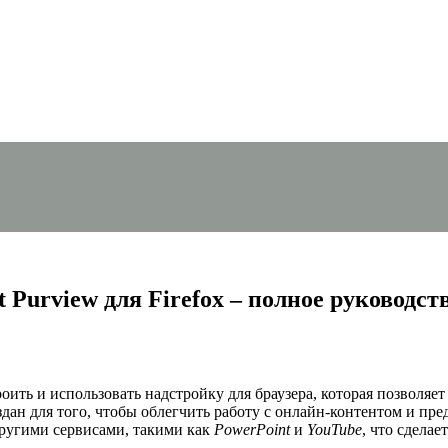
 Purview для Firefox – полное руководст
оить и использовать надстройку для браузера, которая позволя
здан для того, чтобы облегчить работу с онлайн-контентом и пр
другими сервисами, такими как
PowerPoint
и
YouTube
, что сдела