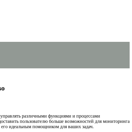
во
ет управлять различными функциями и процессами
едоставить пользователю больше возможностей для мониторинга
ет его идеальным помощником для ваших задач.