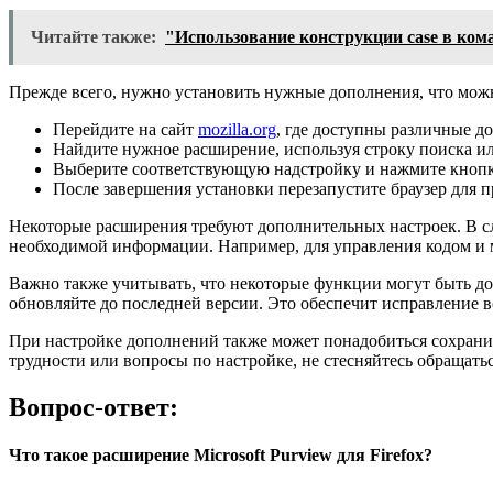
Читайте также:
"Использование конструкции case в ком
Прежде всего, нужно установить нужные дополнения, что можн
Перейдите на сайт
mozilla.org
, где доступны различные д
Найдите нужное расширение, используя строку поиска и
Выберите соответствующую надстройку и нажмите кноп
После завершения установки перезапустите браузер для 
Некоторые расширения требуют дополнительных настроек. В сл
необходимой информации. Например, для управления кодом и м
Важно также учитывать, что некоторые функции могут быть до
обновляйте до последней версии. Это обеспечит исправление
При настройке дополнений также может понадобиться сохрани
трудности или вопросы по настройке, не стесняйтесь обращат
Вопрос-ответ:
Что такое расширение Microsoft Purview для Firefox?