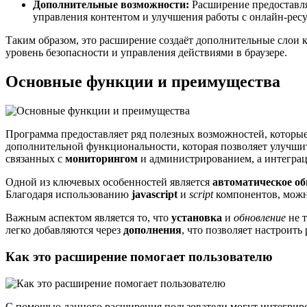
Дополнительные возможности:
Расширение предоставля
управления контентом и улучшения работы с онлайн-рес
Таким образом, это расширение создаёт дополнительные слои 
уровень безопасности и управления действиями в браузере.
Основные функции и преимущества
Программа предоставляет ряд полезных возможностей, которые
дополнительной функциональности, которая позволяет улучши
связанных с
мониторингом
и администрированием, а интегра
Одной из ключевых особенностей является
автоматическое о
Благодаря использованию
javascript
и
script
компонентов, можн
Важным аспектом является то, что
установка
и
обновление
не т
легко добавляются через
дополнения
, что позволяет настроит
Как это расширение помогает пользователю
С помощью данного расширения пользователи могут интегриро