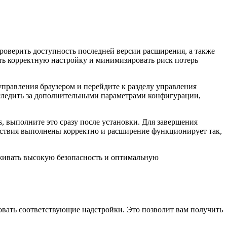
роверить доступность последней версии расширения, а также
ть корректную настройку и минимизировать риск потерь
управления браузером и перейдите к разделу управления
 следить за дополнительными параметрами конфигурации,
, выполните это сразу после установки. Для завершения
ействия выполнены корректно и расширение функционирует так,
рживать высокую безопасность и оптимальную
вать соответствующие надстройки. Это позволит вам получить