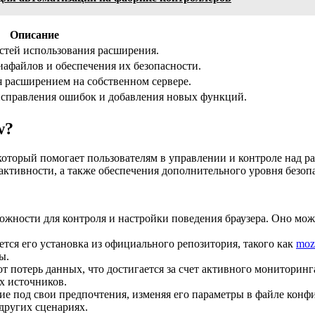
Описание
стей использования расширения.
иафайлов и обеспечения их безопасности.
 расширением на собственном сервере.
исправления ошибок и добавления новых функций.
w?
который помогает пользователям в управлении и контроле над р
тивности, а также обеспечения дополнительного уровня безопа
жности для контроля и настройки поведения браузера. Оно мож
тся его установка из официального репозитория, такого как
mozi
ы.
 потерь данных, что достигается за счет активного мониторинг
х источников.
е под свои предпочтения, изменяя его параметры в файле конфи
других сценариях.