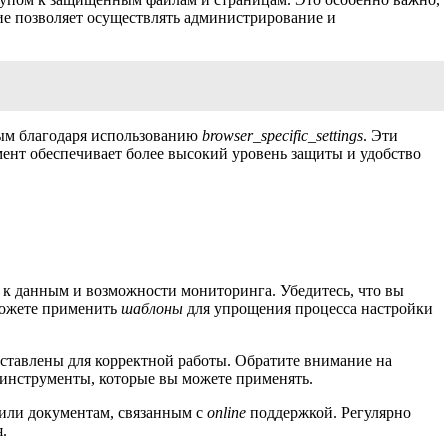
ие позволяет осуществлять администрирование и
ым благодаря использованию
browser_specific_settings
. Эти
мент обеспечивает более высокий уровень защиты и удобство
п к данным и возможности мониторинга. Убедитесь, что вы
можете применить
шаблоны
для упрощения процесса настройки
оставлены для корректной работы. Обратите внимание на
инструменты, которые вы можете применять.
или документам, связанным с
online
поддержкой. Регулярно
.