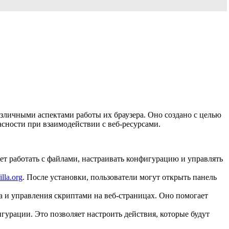
азличными аспектами работы их браузера. Оно создано с целью
сности при взаимодействии с веб-ресурсами.
ет работать с файлами, настраивать конфигурацию и управлять
lla.org
. После установки, пользователи могут открыть панель
а и управления скриптами на веб-страницах. Оно помогает
гурации. Это позволяет настроить действия, которые будут