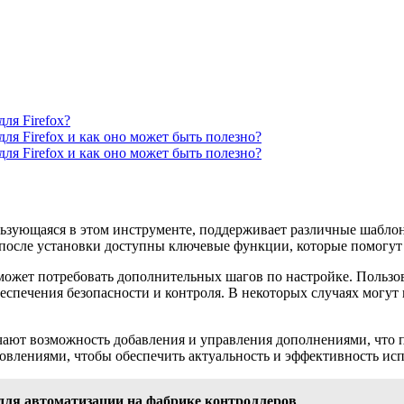
ля Firefox?
для Firefox и как оно может быть полезно?
для Firefox и как оно может быть полезно?
ьзующаяся в этом инструменте, поддерживает различные шаблон
 после установки доступны ключевые функции, которые помогут 
ожет потребовать дополнительных шагов по настройке. Пользов
обеспечения безопасности и контроля. В некоторых случаях могу
чают возможность добавления и управления дополнениями, что п
новлениями, чтобы обеспечить актуальность и эффективность исп
для автоматизации на фабрике контроллеров