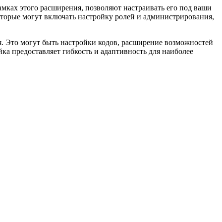
амках этого расширения, позволяют настраивать его под ваши
торые могут включать настройку ролей и администрирования,
я. Это могут быть настройки кодов, расширение возможностей
ка предоставляет гибкость и адаптивность для наиболее