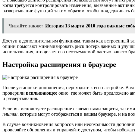
когда требуется контролировать изменения, вызванные активн
развертывание функций таким образом, чтобы поддерживать б
Читайте также:
История 13 марта 2010 года важные со
Доступ к дополнительным функциям, таким как встроенный з
опции помогают минимизировать риск потерь данных и улучшит
использования, что делает его неотъемлемой частью вашего бра
Настройка расширения в браузере
После установки дополнения, переходите к его настройке. Вам
проверили
всплывающее
окно, где может быть предложено а
и развертывания.
Если вы используете расширение с элементами защиты, таким
плитки
, которые могут отображаться в вашем браузере, и на 
В случае возникновения вопросов или необходимости дополни
проверяйте обновления и управляйте доступом, чтобы избежат