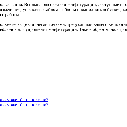
спользования. Всплывающее окно и конфигурации, доступные в р
зменения, управлять файлом шаблона и выполнять действия, ко
сс работы.
столкнетесь с различными точками, требующими вашего внимани
шаблонов для упрощения конфигурации. Таким образом, надстрой
 оно может быть полезно?
 оно может быть полезно?