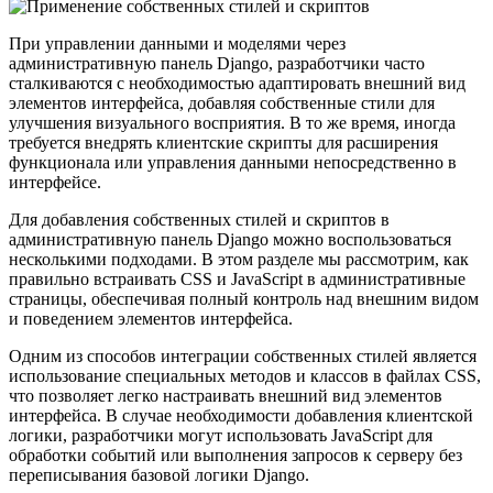
При управлении данными и моделями через
административную панель Django, разработчики часто
сталкиваются с необходимостью адаптировать внешний вид
элементов интерфейса, добавляя собственные стили для
улучшения визуального восприятия. В то же время, иногда
требуется внедрять клиентские скрипты для расширения
функционала или управления данными непосредственно в
интерфейсе.
Для добавления собственных стилей и скриптов в
административную панель Django можно воспользоваться
несколькими подходами. В этом разделе мы рассмотрим, как
правильно встраивать CSS и JavaScript в административные
страницы, обеспечивая полный контроль над внешним видом
и поведением элементов интерфейса.
Одним из способов интеграции собственных стилей является
использование специальных методов и классов в файлах CSS,
что позволяет легко настраивать внешний вид элементов
интерфейса. В случае необходимости добавления клиентской
логики, разработчики могут использовать JavaScript для
обработки событий или выполнения запросов к серверу без
переписывания базовой логики Django.