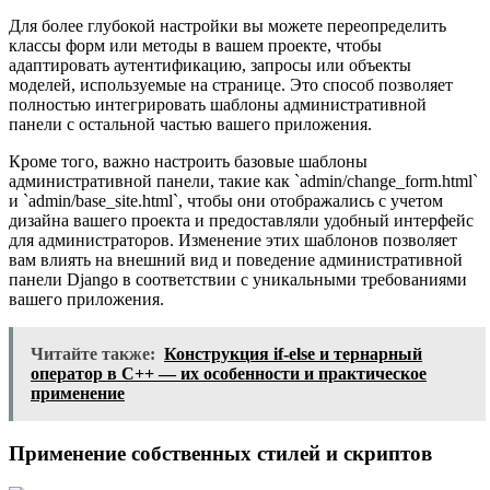
Для более глубокой настройки вы можете переопределить
классы форм или методы в вашем проекте, чтобы
адаптировать аутентификацию, запросы или объекты
моделей, используемые на странице. Это способ позволяет
полностью интегрировать шаблоны административной
панели с остальной частью вашего приложения.
Кроме того, важно настроить базовые шаблоны
административной панели, такие как `admin/change_form.html`
и `admin/base_site.html`, чтобы они отображались с учетом
дизайна вашего проекта и предоставляли удобный интерфейс
для администраторов. Изменение этих шаблонов позволяет
вам влиять на внешний вид и поведение административной
панели Django в соответствии с уникальными требованиями
вашего приложения.
Читайте также:
Конструкция if-else и тернарный
оператор в C++ — их особенности и практическое
применение
Применение собственных стилей и скриптов