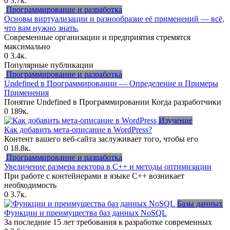
0
3.7к.
Программирование и разработка
Основы виртуализации и разнообразие её применений — всё,
что вам нужно знать.
Современные организации и предприятия стремятся
максимально
0
3.4к.
Популярные публикации
Программирование и разработка
Undefined в Программировании — Определение и Примеры
Применения
Понятие Undefined в Программировании Когда разработчики
0
189к.
Изучение
Как добавить мета-описание в WordPress?
Контент вашего веб-сайта заслуживает того, чтобы его
0
18.8к.
Программирование и разработка
Увеличение размера вектора в C++ и методы оптимизации
При работе с контейнерами в языке C++ возникает
необходимость
0
3.7к.
Базы данных
Функции и преимущества баз данных NoSQL
За последние 15 лет требования к разработке современных