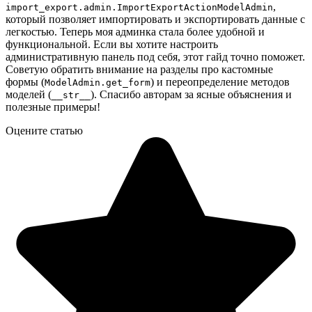
,
import_export.admin.ImportExportActionModelAdmin
который позволяет импортировать и экспортировать данные с
легкостью. Теперь моя админка стала более удобной и
функциональной. Если вы хотите настроить
административную панель под себя, этот гайд точно поможет.
Советую обратить внимание на разделы про кастомные
формы (
) и переопределение методов
ModelAdmin.get_form
моделей (
). Спасибо авторам за ясные объяснения и
__str__
полезные примеры!
Оцените статью