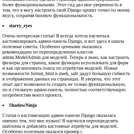
более функциональными. Этот гид дал мне уверенность в
том, что я могу настроить свой Django проект точно по моему
вкусу, сохраняя базовую функциональность.
starry_eyes
Очень интересная статья! Я всегда хотела научиться
кастомизировать админ-панель Django, и вот здесь я нашла
полезные советы. Особенно ценными оказались
рекомендации по переопределению классов
admin.ModelAdmin для моделей. Теперь я знаю, как настроить
фильтры для страниц, какие функции использовать для форм
и как организовать поиск по атрибутам моделей. Новые
возможности format_html и mark_safe дадут большую гибкость
в отображении данных на страницах. Я уверена, что этот
опыт даст возможность создать не только функциональную,
но и стильную админ-панель, полностью соответствующую
потребностям моего проекта.
ShadowNinja
Статья о кастомизации админ-панели Django оказалась
именно тем, что мне нужно! Я научился переопределять
шаблоны и добавлять кастомные атрибуты для моделей.
Особенно полезным оказался пример с