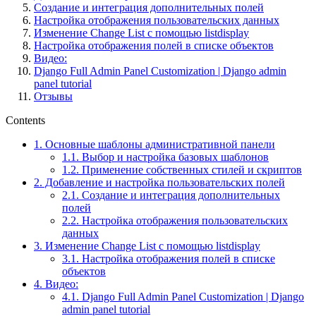
Создание и интеграция дополнительных полей
Настройка отображения пользовательских данных
Изменение Change List с помощью listdisplay
Настройка отображения полей в списке объектов
Видео:
Django Full Admin Panel Customization | Django admin
panel tutorial
Отзывы
Contents
1.
Основные шаблоны административной панели
1.1.
Выбор и настройка базовых шаблонов
1.2.
Применение собственных стилей и скриптов
2.
Добавление и настройка пользовательских полей
2.1.
Создание и интеграция дополнительных
полей
2.2.
Настройка отображения пользовательских
данных
3.
Изменение Change List с помощью listdisplay
3.1.
Настройка отображения полей в списке
объектов
4.
Видео:
4.1.
Django Full Admin Panel Customization | Django
admin panel tutorial