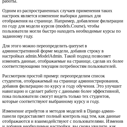
работы.
Одним из распространенных случаев применения таких
настроек является изменение выборки данных для
отображения на странице. Например, добавление фильтрации
по году для модели курсов (models.Course), чтобы
пользователи могли быстро находить необходимые курсы по
заданному году.
Для этого можно переопределить queryset в
административной форме модели, добавив строку в
настройках admin.ModelAdmin. Такой подход позволяет
изменять данные, отображаемые на странице, сделав их более
соответствующими текущим потребностям пользователей.
Рассмотрим простой пример: переопределим список
студентов, отображаемый на странице администрирования,
добавив фильтрацию по курсу и году обучения. Это улучшит
навигацию и сделает работу с данными более эффективной,
пока пользователи смогут видеть только тех студентов,
которые соответствуют выбранному курсу и году.
Изменение атрибутов и методов моделей в Django админ-
панели предоставляет полный контроль над тем, как данные
отображаются и взаимодействуют с пользователями. Изменив
и добавив необходимые настройки, вы снова увидите, как