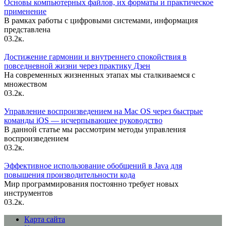
Основы компьютерных файлов, их форматы и практическое
применение
В рамках работы с цифровыми системами, информация
представлена
0
3.2к.
Достижение гармонии и внутреннего спокойствия в
повседневной жизни через практику Дзен
На современных жизненных этапах мы сталкиваемся с
множеством
0
3.2к.
Управление воспроизведением на Mac OS через быстрые
команды iOS — исчерпывающее руководство
В данной статье мы рассмотрим методы управления
воспроизведением
0
3.2к.
Эффективное использование обобщений в Java для
повышения производительности кода
Мир программирования постоянно требует новых
инструментов
0
3.2к.
Карта сайта