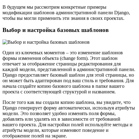
В будущем мы рассмотрим конкретные примеры
модификации шаблонов административной панели Django,
чтобы вы могли применить эти знания в своих проектах.
Выбор и настройка базовых шаблонов
Один из ключевых моментов – это изменение шаблонов
формы изменения объекта (change form). Этот шаблон
отвечает за отображение страницы редактирования для
каждой модели, представленной в административной панели.
Django предоставляет базовый шаблон для этой страницы, но
он может быть адаптирован под ваш стиль и требования. Для
начала создайте копию базового шаблона в папке вашего
проекта с соответствующей структурой и названием.
После того как вы создали копию шаблона, вы увидите, что
Django генерирует форму автоматически, используя атрибуты
модели. Это позволяет удобно изменять поля формы,
добавлять или удалять их в зависимости от требований
вашего проекта. Для настройки полей используйте методы и
атрибуты модели, которые изменяют поведение и
отображение полей на экране.