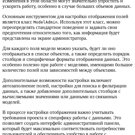
Изменения в этой области могут значительно упростить и
ускорить работу, особенно в случае больших объемов данных.
Основным инструментом для настройки отображения полей
является класс
. Используя этот класс, можно
ModelAdmin
переопределять стандартное поведение и задавать свои
предпочтения относительно того, как информация будет
представлена на экране администратора.
Для каждого поля модели можно указать, будет ли оно
отображаться в списке объектов, а также определить порядок
столбцов и специфичные форматы отображения данных. Это
особенно полезно при работе с моделями, имеющими большое
количество полей или зависимостей между объектами.
Дополнительные возможности настройки включают
автозаполнение полей, настройки для поиска и фильтрации
данных, а также добавление дополнительных столбцов с
вычисляемыми значениями или данными из связанных
моделей.
В процессе настройки отображения важно учитывать
требования проекта и специфику работы с данными. Это
позволяет создать интерфейс административной панели,
который будет максимально соответствовать потребностям
пользователей и обеспечивать удобство в работе с