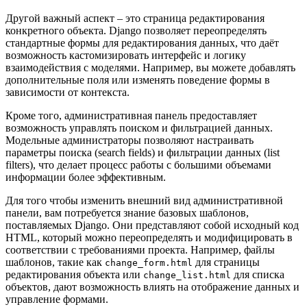
Другой важный аспект – это страница редактирования
конкретного объекта. Django позволяет переопределять
стандартные формы для редактирования данных, что даёт
возможность кастомизировать интерфейс и логику
взаимодействия с моделями. Например, вы можете добавлять
дополнительные поля или изменять поведение формы в
зависимости от контекста.
Кроме того, административная панель предоставляет
возможность управлять поиском и фильтрацией данных.
Модельные администраторы позволяют настраивать
параметры поиска (search fields) и фильтрации данных (list
filters), что делает процесс работы с большими объемами
информации более эффективным.
Для того чтобы изменить внешний вид административной
панели, вам потребуется знание базовых шаблонов,
поставляемых Django. Они представляют собой исходный код
HTML, который можно переопределять и модифицировать в
соответствии с требованиями проекта. Например, файлы
шаблонов, такие как
для страницы
change_form.html
редактирования объекта или
для списка
change_list.html
объектов, дают возможность влиять на отображение данных и
управление формами.