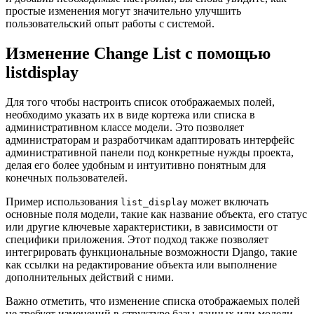
простые изменения могут значительно улучшить
пользовательский опыт работы с системой.
Изменение Change List с помощью
listdisplay
Для того чтобы настроить список отображаемых полей,
необходимо указать их в виде кортежа или списка в
административном классе модели. Это позволяет
администраторам и разработчикам адаптировать интерфейс
административной панели под конкретные нужды проекта,
делая его более удобным и интуитивно понятным для
конечных пользователей.
Пример использования
может включать
list_display
основные поля модели, такие как название объекта, его статус
или другие ключевые характеристики, в зависимости от
специфики приложения. Этот подход также позволяет
интегрировать функциональные возможности Django, такие
как ссылки на редактирование объекта или выполнение
дополнительных действий с ними.
Важно отметить, что изменение списка отображаемых полей
не требует изменений в структуре базы данных или модели