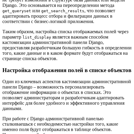
Django. Это основывается на переопределении метода
или
, что позволяет
get_queryset
get_search_results
адаптировать процесс отбора и фильтрации данных в
соответствии с бизнес-логикой приложения.
Таким образом, настройка списка отображаемых полей через
параметр
является важным способом
list_display
кастомизации административной панели Django,
предоставляя разработчикам большую гибкость в определении
того, какие данные и в каком формате будут отображаться на
странице списка объектов.
Настройка отображения полей в списке объектов
Один из ключевых аспектов кастомизации административной
панели Django – возможность персонализировать
отображение информации о объектах в списках. Это
позволяет администраторам и разработчикам адаптировать
интерфейс для более удобного и эффективного управления
данными.
При работе с Django административной панелью
сталкиваешься с необходимостью настройки того, какие
именно поля будут отображаться в таблице объектов.