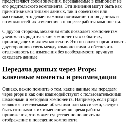
представляют собой значения, передаваемые в компонент из
его родительского компонента. Эти значения могут быть как
примитивными типами данных, так и объектами или
массивами, что делает важным понимание типов данных и
возможностей их изменения в процессе работы компонента.
С другой стороны, механизм emits позволяет компонентам
уведомлять родительские компоненты о событиях,
происходящих в ихнем контексте. Это позволяет организовать
двустороннюю связь между компонентами и обеспечить
отзывчивость на изменения без необходимости вручную
связывать данные.
Передача данных через Props:
ключевые моменты и рекомендации
Однако, важно помнить о том, какие данные мы передаем
через props и как они взаимодействуют с пользовательскими
шаблонами и методами компонента. Например, если props
являются изменяемыми объектами или массивами, следует
быть готовыми к их изменениям во время работы
приложения, что может существенно повлиять на
отображение и поведение компонента.