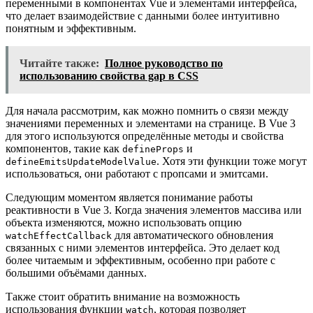
переменными в компонентах Vue и элементами интерфейса,
что делает взаимодействие с данными более интуитивно
понятным и эффективным.
Читайте также:
Полное руководство по
использованию свойства gap в CSS
Для начала рассмотрим, как можно помнить о связи между
значениями переменных и элементами на странице. В Vue 3
для этого используются определённые методы и свойства
компонентов, такие как
и
defineProps
. Хотя эти функции тоже могут
defineEmitsUpdateModelValue
использоваться, они работают с пропсами и эмитсами.
Следующим моментом является понимание работы
реактивности в Vue 3. Когда значения элементов массива или
объекта изменяются, можно использовать опцию
для автоматического обновления
watchEffectCallback
связанных с ними элементов интерфейса. Это делает код
более читаемым и эффективным, особенно при работе с
большими объёмами данных.
Также стоит обратить внимание на возможность
использования функции
, которая позволяет
watch