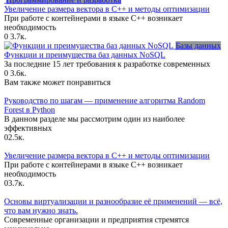
Увеличение размера вектора в C++ и методы оптимизации
При работе с контейнерами в языке C++ возникает
необходимость
0
3.7к.
Базы данных
Функции и преимущества баз данных NoSQL
За последние 15 лет требования к разработке современных
0
3.6к.
Вам также может понравиться
Руководство по шагам — применение алгоритма Random
Forest в Python
В данном разделе мы рассмотрим один из наиболее
эффективных
0
2.5к.
Увеличение размера вектора в C++ и методы оптимизации
При работе с контейнерами в языке C++ возникает
необходимость
0
3.7к.
Основы виртуализации и разнообразие её применений — всё,
что вам нужно знать.
Современные организации и предприятия стремятся