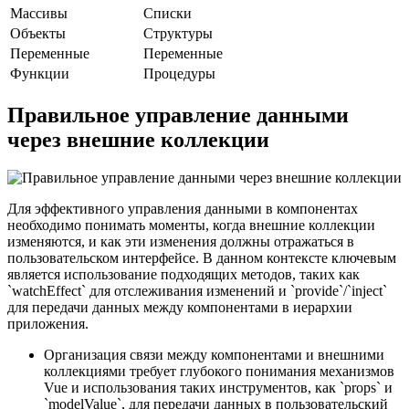
Массивы
Списки
Объекты
Структуры
Переменные
Переменные
Функции
Процедуры
Правильное управление данными
через внешние коллекции
Для эффективного управления данными в компонентах
необходимо понимать моменты, когда внешние коллекции
изменяются, и как эти изменения должны отражаться в
пользовательском интерфейсе. В данном контексте ключевым
является использование подходящих методов, таких как
`watchEffect` для отслеживания изменений и `provide`/`inject`
для передачи данных между компонентами в иерархии
приложения.
Организация связи между компонентами и внешними
коллекциями требует глубокого понимания механизмов
Vue и использования таких инструментов, как `props` и
`modelValue`, для передачи данных в пользовательский