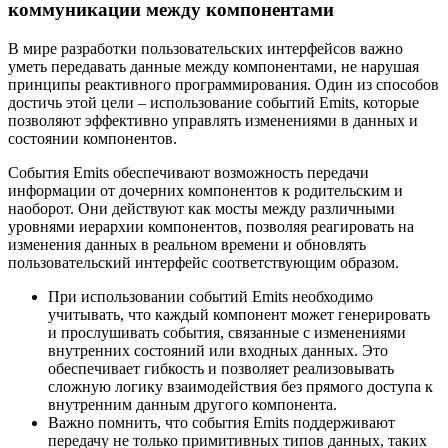
коммуникации между компонентами
В мире разработки пользовательских интерфейсов важно
уметь передавать данные между компонентами, не нарушая
принципы реактивного программирования. Один из способов
достичь этой цели – использование событий Emits, которые
позволяют эффективно управлять изменениями в данных и
состоянии компонентов.
События Emits обеспечивают возможность передачи
информации от дочерних компонентов к родительским и
наоборот. Они действуют как мосты между различными
уровнями иерархии компонентов, позволяя реагировать на
изменения данных в реальном времени и обновлять
пользовательский интерфейс соответствующим образом.
При использовании событий Emits необходимо
учитывать, что каждый компонент может генерировать
и прослушивать события, связанные с изменениями
внутренних состояний или входных данных. Это
обеспечивает гибкость и позволяет реализовывать
сложную логику взаимодействия без прямого доступа к
внутренним данным другого компонента.
Важно помнить, что события Emits поддерживают
передачу не только примитивных типов данных, таких