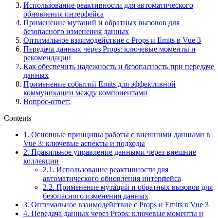
Использование реактивности для автоматического
обновления интерфейса
Применение мутаций и обратных вызовов для
безопасного изменения данных
Оптимальное взаимодействие с Props и Emits в Vue 3
Передача данных через Props: ключевые моменты и
рекомендации
Как обеспечить надежность и безопасность при передаче
данных
Применение событий Emits для эффективной
коммуникации между компонентами
Вопрос-ответ:
Contents
1.
Основные принципы работы с внешними данными в
Vue 3: ключевые аспекты и подходы
2.
Правильное управление данными через внешние
коллекции
2.1.
Использование реактивности для
автоматического обновления интерфейса
2.2.
Применение мутаций и обратных вызовов для
безопасного изменения данных
3.
Оптимальное взаимодействие с Props и Emits в Vue 3
4.
Передача данных через Props: ключевые моменты и