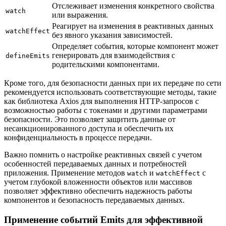
Отслеживает изменения конкретного свойства
watch
или выражения.
Реагирует на изменения в реактивных данных
watchEffect
без явного указания зависимостей.
Определяет события, которые компонент может
генерировать для взаимодействия с
defineEmits
родительскими компонентами.
Кроме того, для безопасности данных при их передаче по сети
рекомендуется использовать соответствующие методы, такие
как библиотека Axios для выполнения HTTP-запросов с
возможностью работы с токенами и другими параметрами
безопасности. Это позволяет защитить данные от
несанкционированного доступа и обеспечить их
конфиденциальность в процессе передачи.
Важно помнить о настройке реактивных связей с учетом
особенностей передаваемых данных и потребностей
приложения. Применение методов
и
с
watch
watchEffect
учетом глубокой вложенности объектов или массивов
позволяет эффективно обеспечить надежность работы
компонентов и безопасность передаваемых данных.
Применение событий Emits для эффективной