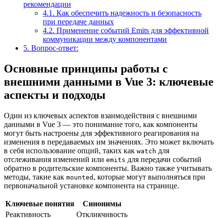
рекомендации
4.1.
Как обеспечить надежность и безопасность
при передаче данных
4.2.
Применение событий Emits для эффективной
коммуникации между компонентами
5.
Вопрос-ответ:
Основные принципы работы с
внешними данными в Vue 3: ключевые
аспекты и подходы
Один из ключевых аспектов взаимодействия с внешними
данными в Vue 3 — это понимание того, как компоненты
могут быть настроены для эффективного реагирования на
изменения в передаваемых им значениях. Это может включать
в себя использование опций, таких как
для
watch
отслеживания изменений или
для передачи событий
emits
обратно в родительские компоненты. Важно также учитывать
методы, такие как
, которые могут выполняться при
mounted
первоначальной установке компонента на странице.
Ключевые понятия
Синонимы
Реактивность
Откликчивость