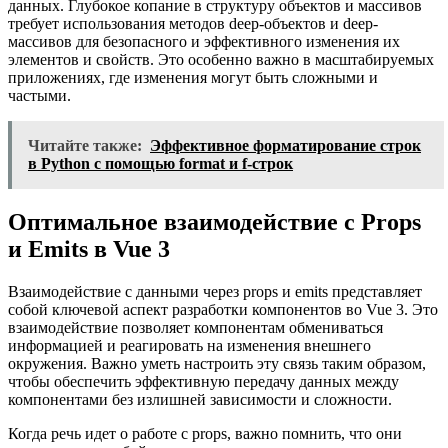
данных. Глубокое копание в структуру объектов и массивов
требует использования методов deep-объектов и deep-
массивов для безопасного и эффективного изменения их
элементов и свойств. Это особенно важно в масштабируемых
приложениях, где изменения могут быть сложными и
частыми.
Читайте также:
Эффективное форматирование строк
в Python с помощью format и f-строк
Оптимальное взаимодействие с Props
и Emits в Vue 3
Взаимодействие с данными через props и emits представляет
собой ключевой аспект разработки компонентов во Vue 3. Это
взаимодействие позволяет компонентам обмениваться
информацией и реагировать на изменения внешнего
окружения. Важно уметь настроить эту связь таким образом,
чтобы обеспечить эффективную передачу данных между
компонентами без излишней зависимости и сложности.
Когда речь идет о работе с props, важно помнить, что они