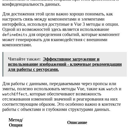
конфиденциальность данных.
Для достижения этой цели важно хорошо понимать, как
настроить связь между компонентами и элементами
интерфейса, используя доступные в Vue 3 методы и опции.
Одной из возможностей здесь является использование
для определения событий, которые компонент
defineEmits
может генерировать для взаимодействия с внешними
компонентами.
Читайте также:
Эффективное загружение и
использование изображений - ключевые рекомендации
для работы с ресурсами.
Для работы с данными, передаваемыми через пропсы или
эмиты, полезно использовать методы Vue, такие как
и
watch
, которые обеспечивают возможность
watchEffect
отслеживания изменений значений и реагирования на них
соответствующим образом. Это особенно важно в контексте
работы с объектами и глубокими структурами данных.
Метод/
Описание
Опция