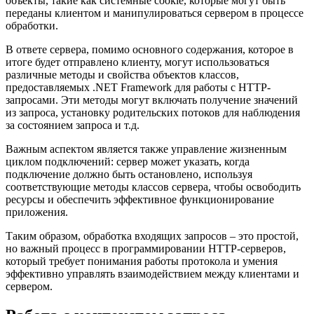
объекты, такие как системные cookie, которые могут быть
переданы клиентом и манипулироваться сервером в процессе
обработки.
В ответе сервера, помимо основного содержания, которое в
итоге будет отправлено клиенту, могут использоваться
различные методы и свойства объектов классов,
предоставляемых .NET Framework для работы с HTTP-
запросами. Эти методы могут включать получение значений
из запроса, установку родительских потоков для наблюдения
за состоянием запроса и т.д.
Важным аспектом является также управление жизненным
циклом подключений: сервер может указать, когда
подключение должно быть остановлено, используя
соответствующие методы классов сервера, чтобы освободить
ресурсы и обеспечить эффективное функционирование
приложения.
Таким образом, обработка входящих запросов – это простой,
но важный процесс в программировании HTTP-серверов,
который требует понимания работы протокола и умения
эффективно управлять взаимодействием между клиентами и
сервером.