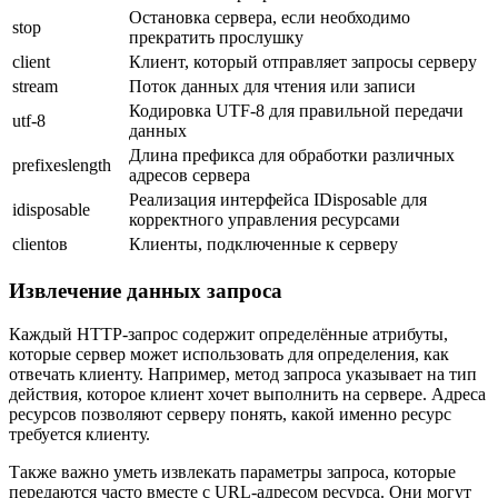
Остановка сервера, если необходимо
stop
прекратить прослушку
client
Клиент, который отправляет запросы серверу
stream
Поток данных для чтения или записи
Кодировка UTF-8 для правильной передачи
utf-8
данных
Длина префикса для обработки различных
prefixeslength
адресов сервера
Реализация интерфейса IDisposable для
idisposable
корректного управления ресурсами
clientов
Клиенты, подключенные к серверу
Извлечение данных запроса
Каждый HTTP-запрос содержит определённые атрибуты,
которые сервер может использовать для определения, как
отвечать клиенту. Например, метод запроса указывает на тип
действия, которое клиент хочет выполнить на сервере. Адреса
ресурсов позволяют серверу понять, какой именно ресурс
требуется клиенту.
Также важно уметь извлекать параметры запроса, которые
передаются часто вместе с URL-адресом ресурса. Они могут