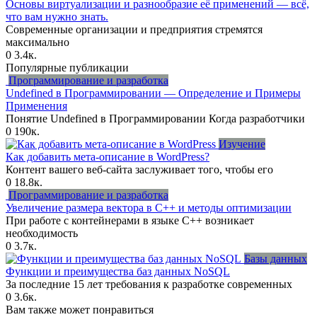
Основы виртуализации и разнообразие её применений — всё,
что вам нужно знать.
Современные организации и предприятия стремятся
максимально
0
3.4к.
Популярные публикации
Программирование и разработка
Undefined в Программировании — Определение и Примеры
Применения
Понятие Undefined в Программировании Когда разработчики
0
190к.
Изучение
Как добавить мета-описание в WordPress?
Контент вашего веб-сайта заслуживает того, чтобы его
0
18.8к.
Программирование и разработка
Увеличение размера вектора в C++ и методы оптимизации
При работе с контейнерами в языке C++ возникает
необходимость
0
3.7к.
Базы данных
Функции и преимущества баз данных NoSQL
За последние 15 лет требования к разработке современных
0
3.6к.
Вам также может понравиться