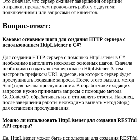
Это означает, что сервер ожидает завершения операции
отправки, прежде чем продолжить работу с другими
подключениями или запросами от клиентов.
Вопрос-ответ:
Каковы основные шаги для создания HTTP-сервера с
использованием HttpListener в C#?
Для создания HTTP-сервера с помощью HttpListener в C#
необходимо выполнить несколько основных шагов. Сначала
необходимо создать экземпляр класса HttpListener. Затем
настроить префиксы URL-адресов, на которых сервер будет
прослушивать входящие запросы. После этого вызвать метод
Start() для начала прослушивания. В обработчике входящих
запросов нужно принимать запросы с помощью метода
GetContext(), обрабатывать их и отправлять ответы. Наконец,
после завершения работы необходимо вызвать метод Stop()
для остановки прослушивания.
Можно ли использовать HttpListener для создания RESTful
API сервера?
Да, HttpListener может быть использован для создания RESTful