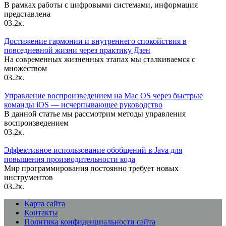
В рамках работы с цифровыми системами, информация
представлена
0
3.2к.
Достижение гармонии и внутреннего спокойствия в
повседневной жизни через практику Дзен
На современных жизненных этапах мы сталкиваемся с
множеством
0
3.2к.
Управление воспроизведением на Mac OS через быстрые
команды iOS — исчерпывающее руководство
В данной статье мы рассмотрим методы управления
воспроизведением
0
3.2к.
Эффективное использование обобщений в Java для
повышения производительности кода
Мир программирования постоянно требует новых
инструментов
0
3.2к.
Карта сайта
Контакты
Политика конфиденциальности сайта