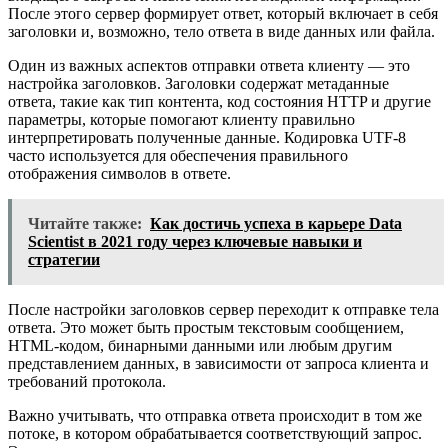
После этого сервер формирует ответ, который включает в себя
заголовки и, возможно, тело ответа в виде данных или файла.
Один из важных аспектов отправки ответа клиенту — это
настройка заголовков. Заголовки содержат метаданные
ответа, такие как тип контента, код состояния HTTP и другие
параметры, которые помогают клиенту правильно
интерпретировать полученные данные. Кодировка UTF-8
часто используется для обеспечения правильного
отображения символов в ответе.
Читайте также:
Как достичь успеха в карьере Data
Scientist в 2021 году через ключевые навыки и
стратегии
После настройки заголовков сервер переходит к отправке тела
ответа. Это может быть простым текстовым сообщением,
HTML-кодом, бинарными данными или любым другим
представлением данных, в зависимости от запроса клиента и
требований протокола.
Важно учитывать, что отправка ответа происходит в том же
потоке, в котором обрабатывается соответствующий запрос.