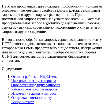
На этапе прослушки сервер ожидает подключений, используя
определенные методы и свойства класса, которые позволяют
задать порт и другие параметры соединения. При
поступлении запроса сервер запускает обработчики, которые
преобразовывают запрос в удобную для дальнейшей работы
структуру данных, содержащую информацию о клиенте, его
запросе и других сведениях.
В итоге, после обработки запроса, сервер возвращает клиенту
HTTP-ответ с кодом состояния, заголовками и телом ответа,
которое может быть представлено в виде текста, изображения
или любого другого контента, преобразованного в формат
UTF-8 для совместимости с различными браузерами и
системами.
Содержание
Основы работы с HttpListener
Настройка и запуск сервера
Обработка входящих запросов
Работа с контекстом запроса
Извлечение данных запроса
Отправка ответа клиенту
Вопрос-ответ: