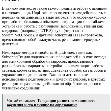
В данном контексте также важно понимать работу с данными
и потоками, ведь HttpListener позволяет взаимодействовать с
переданными данными в виде потоков, что особенно удобно
при работе с большими объемами информации или файлами.
Установка и работа с различными заголовками, такими как
кодировка (например, UTF-8), куки (через класс
System.Net.Cookie), и другими аспектами HTTP-протокола,
представляют собой важную часть реализации серверных
действий.
Некоторые методы и свойства HttpListener, такие как
SubscribeCtx для подключения наблюдателей и Async методы
для асинхронной обработки запросов, предоставляют
разнообразные варианты настройки и оптимизации работы
сервера, кроме стандартных сценариев обработки запросов и
управления соединениями. Важно отметить также
использование родительских и дочерних классов, в которых
реализуются различные действия по обработке запросов и
установке соединений.
Читайте также:
Тенденции развития машинного
обучения и его влияние на образование