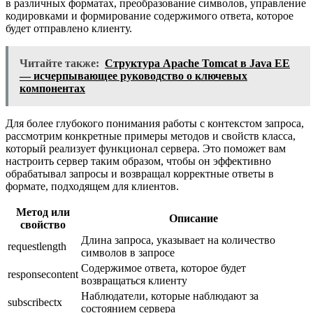
в различных форматах, преобразование символов, управление
кодировками и формирование содержимого ответа, которое
будет отправлено клиенту.
Читайте также:
Структура Apache Tomcat в Java EE
— исчерпывающее руководство о ключевых
компонентах
Для более глубокого понимания работы с контекстом запроса,
рассмотрим конкретные примеры методов и свойств класса,
который реализует функционал сервера. Это поможет вам
настроить сервер таким образом, чтобы он эффективно
обрабатывал запросы и возвращал корректные ответы в
формате, подходящем для клиентов.
Метод или
Описание
свойство
Длина запроса, указывает на количество
requestlength
символов в запросе
Содержимое ответа, которое будет
responsecontent
возвращаться клиенту
Наблюдатели, которые наблюдают за
subscribectx
состоянием сервера