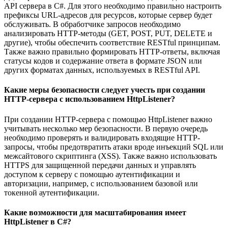
API сервера в C#. Для этого необходимо правильно настроить
префиксы URL-адресов для ресурсов, которые сервер будет
обслуживать. В обработчике запросов необходимо
анализировать HTTP-методы (GET, POST, PUT, DELETE и
другие), чтобы обеспечить соответствие RESTful принципам.
Также важно правильно формировать HTTP-ответы, включая
статусы кодов и содержание ответа в формате JSON или
других форматах данных, используемых в RESTful API.
Какие меры безопасности следует учесть при создании
HTTP-сервера с использованием HttpListener?
При создании HTTP-сервера с помощью HttpListener важно
учитывать несколько мер безопасности. В первую очередь
необходимо проверять и валидировать входящие HTTP-
запросы, чтобы предотвратить атаки вроде инъекций SQL или
межсайтового скриптинга (XSS). Также важно использовать
HTTPS для защищенной передачи данных и управлять
доступом к серверу с помощью аутентификации и
авторизации, например, с использованием базовой или
токенной аутентификации.
Какие возможности для масштабирования имеет
HttpListener в C#?