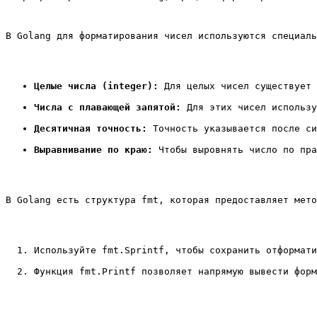
В Golang для форматирования чисел используются специаль
Целые числа (integer):
 Для целых чисел существует 
Числа с плавающей запятой:
 Для этих чисел использу
Десятичная точность:
 Точность указывается после си
Выравнивание по краю:
 Чтобы выровнять число по пра
В Golang есть структура 
fmt
, которая предоставляет мето
Используйте 
fmt.Sprintf
, чтобы сохранить отформати
Функция 
fmt.Printf
 позволяет напрямую вывести форм