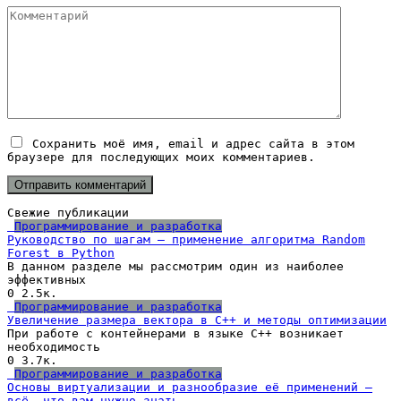
Комментарий
Сохранить моё имя, email и адрес сайта в этом
браузере для последующих моих комментариев.
Свежие публикации
Программирование и разработка
Руководство по шагам — применение алгоритма Random
Forest в Python
В данном разделе мы рассмотрим один из наиболее
эффективных
0
2.5к.
Программирование и разработка
Увеличение размера вектора в C++ и методы оптимизации
При работе с контейнерами в языке C++ возникает
необходимость
0
3.7к.
Программирование и разработка
Основы виртуализации и разнообразие её применений —
всё, что вам нужно знать.