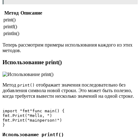
Метод
Описание
print()
printf()
println()
Теперь рассмотрим примеры использования каждого из этих
методов.
Использование print()
Метод
отображает значения последовательно без
print()
добавления символа новой строки. Это может быть полезно,
когда требуется вывести несколько значений на одной строке.
import "fmt"func main() {

fmt.Print("Hello, ")

fmt.Print("mainperson!")

Использование printf()