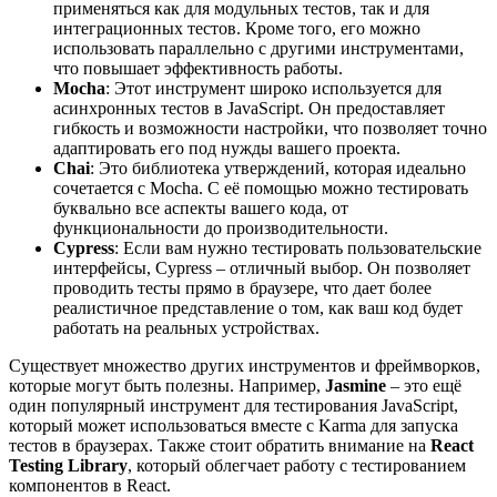
применяться как для модульных тестов, так и для
интеграционных тестов. Кроме того, его можно
использовать параллельно с другими инструментами,
что повышает эффективность работы.
Mocha
: Этот инструмент широко используется для
асинхронных тестов в JavaScript. Он предоставляет
гибкость и возможности настройки, что позволяет точно
адаптировать его под нужды вашего проекта.
Chai
: Это библиотека утверждений, которая идеально
сочетается с Mocha. С её помощью можно тестировать
буквально все аспекты вашего кода, от
функциональности до производительности.
Cypress
: Если вам нужно тестировать пользовательские
интерфейсы, Cypress – отличный выбор. Он позволяет
проводить тесты прямо в браузере, что дает более
реалистичное представление о том, как ваш код будет
работать на реальных устройствах.
Существует множество других инструментов и фреймворков,
которые могут быть полезны. Например,
Jasmine
– это ещё
один популярный инструмент для тестирования JavaScript,
который может использоваться вместе с Karma для запуска
тестов в браузерах. Также стоит обратить внимание на
React
Testing Library
, который облегчает работу с тестированием
компонентов в React.