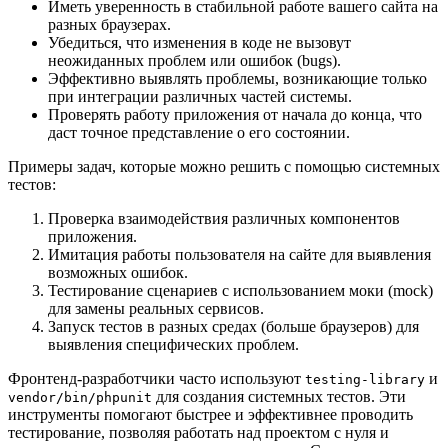
Иметь уверенность в стабильной работе вашего сайта на
разных браузерах.
Убедиться, что изменения в коде не вызовут
неожиданных проблем или ошибок (bugs).
Эффективно выявлять проблемы, возникающие только
при интеграции различных частей системы.
Проверять работу приложения от начала до конца, что
даст точное представление о его состоянии.
Примеры задач, которые можно решить с помощью системных
тестов:
Проверка взаимодействия различных компонентов
приложения.
Имитация работы пользователя на сайте для выявления
возможных ошибок.
Тестирование сценариев с использованием моки (mock)
для замены реальных сервисов.
Запуск тестов в разных средах (больше браузеров) для
выявления специфических проблем.
Фронтенд-разработчики часто используют
и
testing-library
для создания системных тестов. Эти
vendor/bin/phpunit
инструменты помогают быстрее и эффективнее проводить
тестирование, позволяя работать над проектом с нуля и