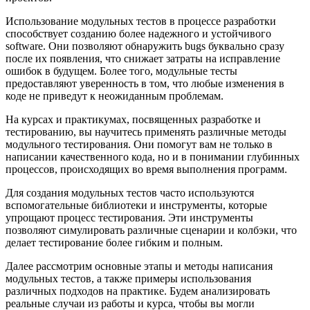
Использование модульных тестов в процессе разработки
способствует созданию более надежного и устойчивого
software. Они позволяют обнаружить bugs буквально сразу
после их появления, что снижает затраты на исправление
ошибок в будущем. Более того, модульные тесты
предоставляют уверенность в том, что любые изменения в
коде не приведут к неожиданным проблемам.
На курсах и практикумах, посвященных разработке и
тестированию, вы научитесь применять различные методы
модульного тестирования. Они помогут вам не только в
написании качественного кода, но и в понимании глубинных
процессов, происходящих во время выполнения программ.
Для создания модульных тестов часто используются
вспомогательные библиотеки и инструменты, которые
упрощают процесс тестирования. Эти инструменты
позволяют симулировать различные сценарии и колбэки, что
делает тестирование более гибким и полным.
Далее рассмотрим основные этапы и методы написания
модульных тестов, а также примеры использования
различных подходов на практике. Будем анализировать
реальные случаи из работы и курса, чтобы вы могли