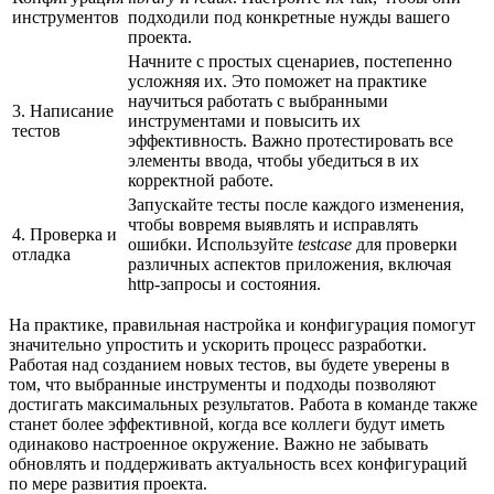
инструментов
подходили под конкретные нужды вашего
проекта.
Начните с простых сценариев, постепенно
усложняя их. Это поможет на практике
научиться работать с выбранными
3. Написание
инструментами и повысить их
тестов
эффективность. Важно протестировать все
элементы ввода, чтобы убедиться в их
корректной работе.
Запускайте тесты после каждого изменения,
чтобы вовремя выявлять и исправлять
4. Проверка и
ошибки. Используйте
testcase
для проверки
отладка
различных аспектов приложения, включая
http-запросы и состояния.
На практике, правильная настройка и конфигурация помогут
значительно упростить и ускорить процесс разработки.
Работая над созданием новых тестов, вы будете уверены в
том, что выбранные инструменты и подходы позволяют
достигать максимальных результатов. Работа в команде также
станет более эффективной, когда все коллеги будут иметь
одинаково настроенное окружение. Важно не забывать
обновлять и поддерживать актуальность всех конфигураций
по мере развития проекта.