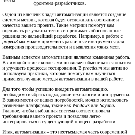
тесты
фронтенд-разработчиков.
Одной из ключевых задач автоматизации является создание
системы метрик, которая будет отслеживать состояние и
качество вашего проекта. Такие метрики помогут вам
оценивать результаты тестов и принимать обоснованные
решения по дальнейшей разработке. Например, в работе с
project3
мы можем применять различные инструменты для
измерения производительности и выявления узких мест.
Важным аспектом автоматизации является командная работа.
Взаимодействие с коллегами позволяет обмениваться опытом
и улучшать процессы тестирования. В
practicum
мы активно
используем практики, которые помогут вам научиться
применять лучшие методы автоматизации в вашей работе.
Для того чтобы успешно внедрить автоматизацию,
необходимо выбрать подходящие технологии и инструменты.
В зависимости от ваших потребностей, можно использовать
различные платформы, такие как
Windows
или
Sayana
.
Главное, чтобы выбранная система соответствовала
требованиям вашего проекта и позволяла легко
интегрироваться в существующий процесс разработки.
Итак, автоматизация – это неотъемлемая часть современной