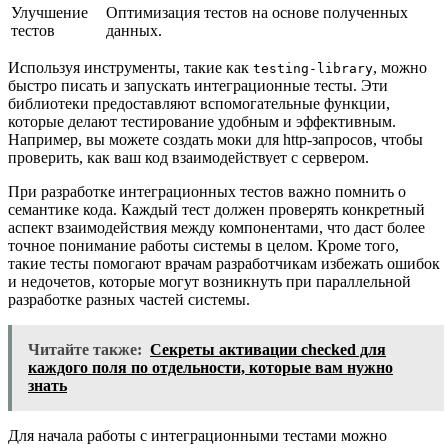
Улучшение
Оптимизация тестов на основе полученных
тестов
данных.
Используя инструменты, такие как
, можно
testing-library
быстро писать и запускать интеграционные тесты. Эти
библиотеки предоставляют вспомогательные функции,
которые делают тестирование удобным и эффективным.
Например, вы можете создать моки для http-запросов, чтобы
проверить, как ваш код взаимодействует с сервером.
При разработке интеграционных тестов важно помнить о
семантике кода. Каждый тест должен проверять конкретный
аспект взаимодействия между компонентами, что даст более
точное понимание работы системы в целом. Кроме того,
такие тесты помогают врачам разработчикам избежать ошибок
и недочетов, которые могут возникнуть при параллельной
разработке разных частей системы.
Читайте также:
Секреты активации checked для
каждого поля по отдельности, которые вам нужно
знать
Для начала работы с интеграционными тестами можно