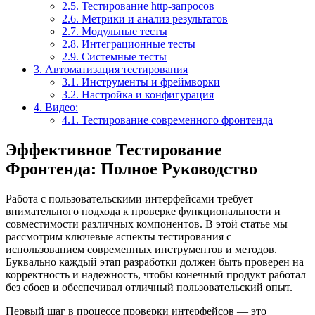
2.5.
Тестирование http-запросов
2.6.
Метрики и анализ результатов
2.7.
Модульные тесты
2.8.
Интеграционные тесты
2.9.
Системные тесты
3.
Автоматизация тестирования
3.1.
Инструменты и фреймворки
3.2.
Настройка и конфигурация
4.
Видео:
4.1.
Тестирование современного фронтенда
Эффективное Тестирование
Фронтенда: Полное Руководство
Работа с пользовательскими интерфейсами требует
внимательного подхода к проверке функциональности и
совместимости различных компонентов. В этой статье мы
рассмотрим ключевые аспекты тестирования с
использованием современных инструментов и методов.
Буквально каждый этап разработки должен быть проверен на
корректность и надежность, чтобы конечный продукт работал
без сбоев и обеспечивал отличный пользовательский опыт.
Первый шаг в процессе проверки интерфейсов — это