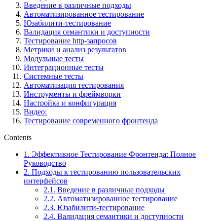
Введение в различные подходы
Автоматизированное тестирование
Юзабилити-тестирование
Валидация семантики и доступности
Тестирование http-запросов
Метрики и анализ результатов
Модульные тесты
Интеграционные тесты
Системные тесты
Автоматизация тестирования
Инструменты и фреймворки
Настройка и конфигурация
Видео:
Тестирование современного фронтенда
Contents
1.
Эффективное Тестирование Фронтенда: Полное
Руководство
2.
Подходы к тестированию пользовательских
интерфейсов
2.1.
Введение в различные подходы
2.2.
Автоматизированное тестирование
2.3.
Юзабилити-тестирование
2.4.
Валидация семантики и доступности