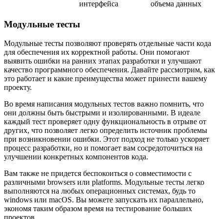
интерфейса
объема данных
Модульные тесты
Модульные тесты позволяют проверять отдельные части кода
для обеспечения их корректной работы. Они помогают
выявить ошибки на ранних этапах разработки и улучшают
качество программного обеспечения. Давайте рассмотрим, как
это работает и какие преимущества может принести вашему
проекту.
Во время написания модульных тестов важно помнить, что
они должны быть быстрыми и изолированными. В идеале
каждый тест проверяет одну функциональность в отрыве от
других, что позволяет легко определить источник проблемы
при возникновении ошибки. Этот подход не только ускоряет
процесс разработки, но и помогает вам сосредоточиться на
улучшении конкретных компонентов кода.
Вам также не придется беспокоиться о совместимости с
различными browsers или platforms. Модульные тесты легко
выполняются на любых операционных системах, будь то
windows или macOS. Вы можете запускать их параллельно,
экономя таким образом время на тестирование больших
проектов.