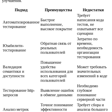
улучшения.
Подход
Преимущества
Недостатки
Требует
Быстрое
написания кода
Автоматизированное
выполнение,
тестов, не
тестирование
высокое покрытие
охватывает все
сценарии
Затратно по
Обратная связь от
времени,
Юзабилити-
реальных
необходимость
тестирование
пользователей
организации
тестирования
Повышение
Валидация
удобства
Может требовать
семантики и
использования для
значительных
доступности
всех категорий
изменений в коде
пользователей
Необходимо
Тестирование http-
Выявление ошибок
глубокое
запросов
в обмене данными
понимание
серверной части
Точное понимание
Требует сбора и
Анализ метрик
эффективности
анализа большого