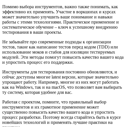
Помимо выбора инструментов, важно также понимать, как
эффективно их применять. Участие в воркшопах и курсах
может значительно улучшить ваше понимание и навыки
работы с этими технологиями. Практическое применение и
систематическое обучение – ключ к успешному внедрению
тестирования в ваши проекты.
Не забывайте про современные подходы к организации
тестов, такие как написание тестов перед кодом (TDD) или
использование моков и стабов для изоляции тестируемых
модулей. Эти методы помогут повысить качество вашего кода
и упростить процесс его поддержки.
Инструменты для тестирования постоянно обновляются, и
сейчас доступны многие latest версии, которые значительно
упрощают работу. Например, многие из них могут работать
как на Windows, так и на macOS, что позволяет вам выбирать
ту систему, которая удобнее для вас.
Работая с проектом, помните, что правильный выбор
инструментов и их грамотное применение может
существенно повысить качество вашего кода и упростить
процесс разработки. Поэтому всегда старайтесь быть в курсе
новейших технологий и применять лучшие практики на