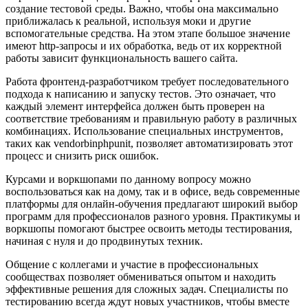
создание тестовой среды. Важно, чтобы она максимально
приближалась к реальной, используя моки и другие
вспомогательные средства. На этом этапе большое значение
имеют http-запросы и их обработка, ведь от их корректной
работы зависит функциональность вашего сайта.
Работа фронтенд-разработчиком требует последовательного
подхода к написанию и запуску тестов. Это означает, что
каждый элемент интерфейса должен быть проверен на
соответствие требованиям и правильную работу в различных
комбинациях. Использование специальных инструментов,
таких как vendorbinphpunit, позволяет автоматизировать этот
процесс и снизить риск ошибок.
Курсами и воркшопами по данному вопросу можно
воспользоваться как на дому, так и в офисе, ведь современные
платформы для онлайн-обучения предлагают широкий выбор
программ для профессионалов разного уровня. Практикумы и
воркшопы помогают быстрее освоить методы тестирования,
начиная с нуля и до продвинутых техник.
Общение с коллегами и участие в профессиональных
сообществах позволяет обмениваться опытом и находить
эффективные решения для сложных задач. Специалисты по
тестированию всегда ждут новых участников, чтобы вместе