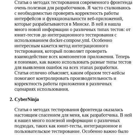
Статья о методах тестирования современного фронтенда
очень полезная для разработчиков. Я часто сталкиваюсь
с необходимостью проверять корректность работы
интерфейсов и функциональности веб-приложений,
которые разрабатываются в Минске. В ней я нашла
много новой информации о различных типах тестов: от
юнит-тестов до интеграционного тестирования с
использованием docker-compose.yml. Особенно
интересным кажется метод интеграционного
тестирования, который позволяет проверить
взаимодействие всех компонентов приложения. Теперь
я понимаю, как важно использовать разные типы тестов
для выявления ошибок на всех этапах разработки.
Статья отлично объясняет, каким образом тест-кейсы
помогают контролировать производительность и
корректность работы приложения в различных
сценариях использования.
CyberNinja
Статья о методах тестирования фронтенда оказалась
настоящим спасением для меня, как разработчика. В ней
я нашел много полезной информации о различных
подходах, таких как юнит-тесты, интеграционное и
пользовательское тестирование. Особенно важно было