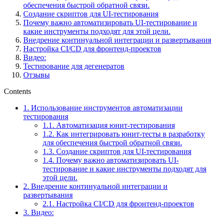
обеспечения быстрой обратной связи.
Создание скриптов для UI-тестирования
Почему важно автоматизировать UI-тестирование и
какие инструменты подходят для этой цели.
Внедрение континуальной интеграции и развертывания
Настройка CI/CD для фронтенд-проектов
Видео:
Тестирование для дегенератов
Отзывы
Contents
1.
Использование инструментов автоматизации
тестирования
1.1.
Автоматизация юнит-тестирования
1.2.
Как интегрировать юнит-тесты в разработку
для обеспечения быстрой обратной связи.
1.3.
Создание скриптов для UI-тестирования
1.4.
Почему важно автоматизировать UI-
тестирование и какие инструменты подходят для
этой цели.
2.
Внедрение континуальной интеграции и
развертывания
2.1.
Настройка CI/CD для фронтенд-проектов
3.
Видео: