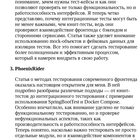
понимание, зачем нужны тест-кейсы и как они
позволяют проверять не только функциональность, но и
работоспособность интерфейсов. Я теперь четко
представляю, почему интеграционные тесты могут быть
не менее важными, чем юнит-тесты, ведь они
проверяют взаимодействие фронтенда с бэкендом и
сторонними сервисами. Статья также уделяет внимание
использованию mock-объектов и фейковых данных для
изоляции тестов. Все это помогает сделать тестирование
более полноценным и эффективным процессом,
который я намерен внедрить в свою работу.
PhoenixRider
Статья о методах тестирования современного фронтенда
оказалась настоящим открытием для меня. В ней
подробно разобраны различные подходы — от юнит-
тестов до интеграционного тестирования с примерами
использования SpringBootTest и Docker Compose.
Особенно впечатлило, как внимание уделено не только
функциональному тестированию, но и проверке
нефункциональных аспектов, таких как
производительность и работоспособность интерфейсов.
Теперь понятно, насколько важно тестировать не просто
отдельные модули, но и взаимодействие компонентов в