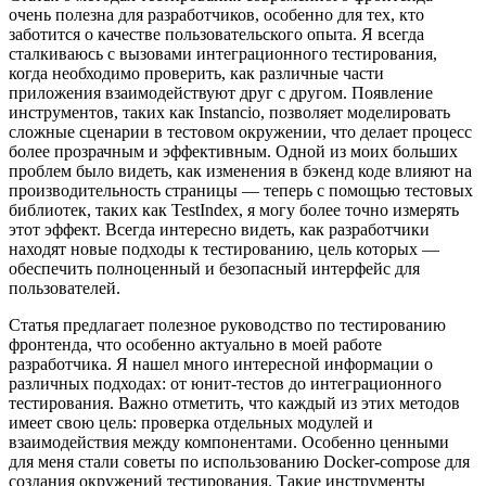
очень полезна для разработчиков, особенно для тех, кто
заботится о качестве пользовательского опыта. Я всегда
сталкиваюсь с вызовами интеграционного тестирования,
когда необходимо проверить, как различные части
приложения взаимодействуют друг с другом. Появление
инструментов, таких как Instancio, позволяет моделировать
сложные сценарии в тестовом окружении, что делает процесс
более прозрачным и эффективным. Одной из моих больших
проблем было видеть, как изменения в бэкенд коде влияют на
производительность страницы — теперь с помощью тестовых
библиотек, таких как TestIndex, я могу более точно измерять
этот эффект. Всегда интересно видеть, как разработчики
находят новые подходы к тестированию, цель которых —
обеспечить полноценный и безопасный интерфейс для
пользователей.
Статья предлагает полезное руководство по тестированию
фронтенда, что особенно актуально в моей работе
разработчика. Я нашел много интересной информации о
различных подходах: от юнит-тестов до интеграционного
тестирования. Важно отметить, что каждый из этих методов
имеет свою цель: проверка отдельных модулей и
взаимодействия между компонентами. Особенно ценными
для меня стали советы по использованию Docker-compose для
создания окружений тестирования. Такие инструменты