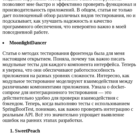
позволяют мне быстро и эффективно проверять функционал и
производительность приложений. В общем, статья не только
дает полноценный обзор различных видов тестирования, но и
подсказывает, как улучшить надежность и качество
программного обеспечения, что невероятно важно в моей
повседневной работе.
MoonlightDancer
Статья о методах тестирования фронтенда была для меня
настоящим открытием. Поняла, почему так важно писать
модульные тесты для каждого компонента интерфейса. Теперь
я уверена, что они обеспечивают работоспособность
приложения на разных уровнях сложности. Интересно, как
модульное тестирование моделируют взаимодействия между
различными компонентами приложения. Узнала о docker-
compose для интеграционного тестирования — это
действительно удобно для проверки взаимодействия с
бэкендом. Теперь, когда выполняю тесты с использованием
SpringBootTest, понимаю, как важно проверять интеграцию с
реальным API. Всё это значительно упрощает выявление
ошибок на ранних этапах разработки.
SweetPeach