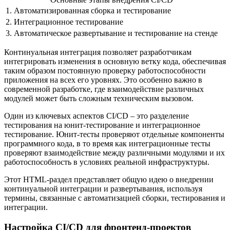
1.
Автоматизированная сборка и тестирование
2.
Интеграционное тестирование
3.
Автоматическое развертывание и тестирование на стенде
Континуальная интеграция позволяет разработчикам
интегрировать изменения в основную ветку кода, обеспечивая
таким образом постоянную проверку работоспособности
приложения на всех его уровнях. Это особенно важно в
современной разработке, где взаимодействие различных
модулей может быть сложным техническим вызовом.
Один из ключевых аспектов CI/CD – это разделение
тестирования на юнит-тестирование и интеграционное
тестирование. Юнит-тесты проверяют отдельные компоненты
программного кода, в то время как интеграционные тесты
проверяют взаимодействие между различными модулями и их
работоспособность в условиях реальной инфраструктуры.
Этот HTML-раздел представляет общую идею о внедрении
континуальной интеграции и развертывания, используя
термины, связанные с автоматизацией сборки, тестирования и
интеграции.
Настройка CI/CD для фронтенд-проектов