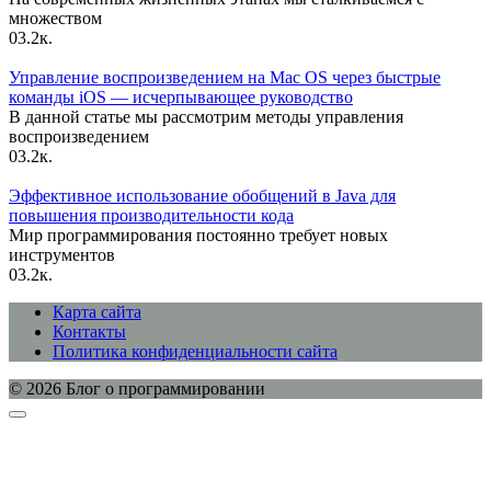
множеством
0
3.2к.
Управление воспроизведением на Mac OS через быстрые
команды iOS — исчерпывающее руководство
В данной статье мы рассмотрим методы управления
воспроизведением
0
3.2к.
Эффективное использование обобщений в Java для
повышения производительности кода
Мир программирования постоянно требует новых
инструментов
0
3.2к.
Карта сайта
Контакты
Политика конфиденциальности сайта
© 2026 Блог о программировании