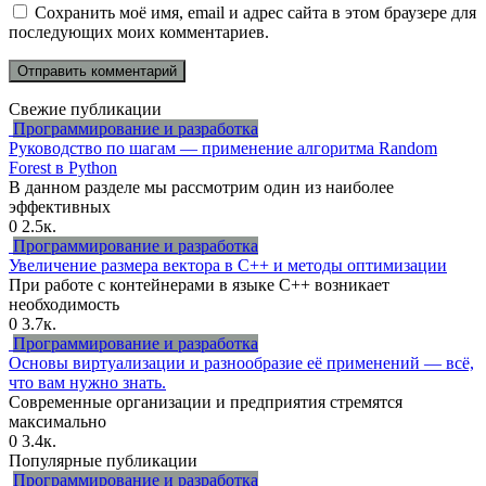
Сохранить моё имя, email и адрес сайта в этом браузере для
последующих моих комментариев.
Свежие публикации
Программирование и разработка
Руководство по шагам — применение алгоритма Random
Forest в Python
В данном разделе мы рассмотрим один из наиболее
эффективных
0
2.5к.
Программирование и разработка
Увеличение размера вектора в C++ и методы оптимизации
При работе с контейнерами в языке C++ возникает
необходимость
0
3.7к.
Программирование и разработка
Основы виртуализации и разнообразие её применений — всё,
что вам нужно знать.
Современные организации и предприятия стремятся
максимально
0
3.4к.
Популярные публикации
Программирование и разработка