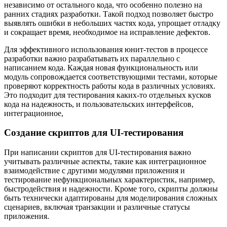
независимо от остального кода, что особенно полезно на
ранних стадиях разработки. Такой подход позволяет быстро
выявлять ошибки в небольших частях кода, упрощает отладку
и сокращает время, необходимое на исправление дефектов.
Для эффективного использования юнит-тестов в процессе
разработки важно разрабатывать их параллельно с
написанием кода. Каждая новая функциональность или
модуль сопровождается соответствующими тестами, которые
проверяют корректность работы кода в различных условиях.
Это подходит для тестирования каких-то отдельных кусков
кода на надежность, и пользовательских интерфейсов,
интеграционное,
Создание скриптов для UI-тестирования
При написании скриптов для UI-тестирования важно
учитывать различные аспекты, такие как интеграционное
взаимодействие с другими модулями приложения и
тестирование нефункциональных характеристик, например,
быстродействия и надежности. Кроме того, скрипты должны
быть технически адаптированы для моделирования сложных
сценариев, включая транзакции и различные статусы
приложения.