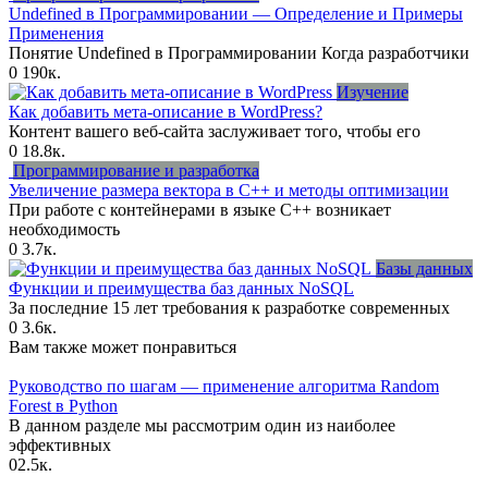
Undefined в Программировании — Определение и Примеры
Применения
Понятие Undefined в Программировании Когда разработчики
0
190к.
Изучение
Как добавить мета-описание в WordPress?
Контент вашего веб-сайта заслуживает того, чтобы его
0
18.8к.
Программирование и разработка
Увеличение размера вектора в C++ и методы оптимизации
При работе с контейнерами в языке C++ возникает
необходимость
0
3.7к.
Базы данных
Функции и преимущества баз данных NoSQL
За последние 15 лет требования к разработке современных
0
3.6к.
Вам также может понравиться
Руководство по шагам — применение алгоритма Random
Forest в Python
В данном разделе мы рассмотрим один из наиболее
эффективных
0
2.5к.