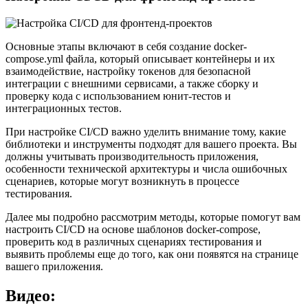
Основные этапы включают в себя создание docker-
compose.yml файла, который описывает контейнеры и их
взаимодействие, настройку токенов для безопасной
интеграции с внешними сервисами, а также сборку и
проверку кода с использованием юнит-тестов и
интеграционных тестов.
При настройке CI/CD важно уделить внимание тому, какие
библиотеки и инструменты подходят для вашего проекта. Вы
должны учитывать производительность приложения,
особенности технической архитектуры и числа ошибочных
сценариев, которые могут возникнуть в процессе
тестирования.
Далее мы подробно рассмотрим методы, которые помогут вам
настроить CI/CD на основе шаблонов docker-compose,
проверить код в различных сценариях тестирования и
выявить проблемы еще до того, как они появятся на странице
вашего приложения.
Видео: