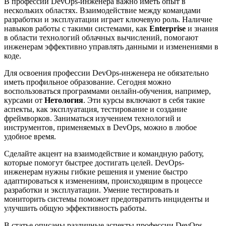
В профессии DevOps-инженера важно иметь опыт в
нескольких областях. Взаимодействие между командами
разработки и эксплуатации играет ключевую роль. Наличие
навыков работы с такими системами, как
Enterprise
и знания
в области технологий облачных вычислений, помогают
инженерам эффективно управлять данными и изменениями в
коде.
Для освоения профессии DevOps-инженера не обязательно
иметь профильное образование. Сегодня можно
воспользоваться программами онлайн-обучения, например,
курсами от
Нетология
. Эти курсы включают в себя такие
аспекты, как эксплуатация, тестирование и создание
фреймворков. Заниматься изучением технологий и
инструментов, применяемых в DevOps, можно в любое
удобное время.
Сделайте акцент на взаимодействие и командную работу,
которые помогут быстрее достигать целей. DevOps-
инженерам нужны гибкие решения и умение быстро
адаптироваться к изменениям, происходящим в процессе
разработки и эксплуатации. Умение тестировать и
мониторить системы поможет предотвратить инциденты и
улучшить общую эффективность работы.
В статье описаны различные аспекты профессии DevOps-