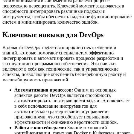
взаимопонимания в современном рабочем процессе
невозможно переоценить. Ключевой момент заключается в
способности интегрировать различные подходы и
инструменты, чтобы обеспечить надежное функционирование
систем и минимизировать количество ошибок.
Ключевые навыки для DevOps
В области DevOps требуется широкий спектр умений и
знаний, которые помогают специалистам эффективно
интегрировать и автоматизировать процессы разработки и
эксплуатации программного обеспечения. Эти навыки
включают в себя как технические, так и управленческие
аспекты, позволяющие обеспечить бесперебойную работу и
масштабируемость приложений.
Автоматизация процессов:
Одним из основных
аспектов работы DevOps является способность
автоматизировать повторяющиеся задачи. Это включает
в себя использование инструментов для
автоматического развертывания и управления
приложениями, что способствует повышению
эффективности и снижению вероятности ошибок.
Работа с контейнерами:
Знание технологий
контейнеризации, таких как Docker и Kubernetes, играет