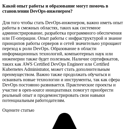
Какой опыт работы и образование могут помочь в
становлении DevOps-инженером?
Для того чтобы стать DevOps-инженером, важно иметь опыт
работы в смежных областях, таких как системное
администрирование, разработка программного обеспечения
или IT-операции. Опыт работы с инфраструктурой и знание
принципов работы серверов и сетей значительно упрощают
переход к роли DevOps. Образование в области
информационных технологий, компьютерных наук или
инженерии также будет полезным. Наличие сертификатов,
таких как AWS Certified DevOps Engineer или Certified
Kubernetes Administrator, может стать дополнительным
преимуществом. Важно также продолжать обучаться и
осваивать новые технологии и инструменты, так как сфера
DevOps постоянно развивается. Практические проекты и
участие в open-source инициативах помогут приобрести
реальный опыт и продемонстрировать свои навыки
потенциальным работодателям.
Оцените статью