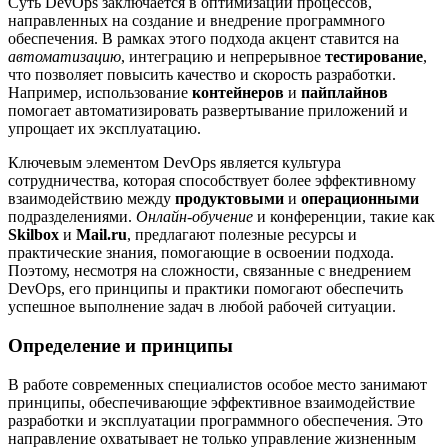
Суть DevOps заключается в оптимизации процессов,
направленных на создание и внедрение программного
обеспечения. В рамках этого подхода акцент ставится на
автоматизацию
, интеграцию и непрерывное
тестирование
,
что позволяет повысить качество и скорость разработки.
Например, использование
контейнеров
и
пайплайнов
помогает автоматизировать развертывание приложений и
упрощает их эксплуатацию.
Ключевым элементом DevOps является культура
сотрудничества, которая способствует более эффективному
взаимодействию между
продуктовыми
и
операционными
подразделениями.
Онлайн-обучение
и конференции, такие как
Skilbox
и
Mail.ru
, предлагают полезные ресурсы и
практические знания, помогающие в освоении подхода.
Поэтому, несмотря на сложности, связанные с внедрением
DevOps, его принципы и практики помогают обеспечить
успешное выполнение задач в любой рабочей ситуации.
Определение и принципы
В работе современных специалистов особое место занимают
принципы, обеспечивающие эффективное взаимодействие
разработки и эксплуатации программного обеспечения. Это
направление охватывает не только управление жизненным