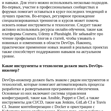
и навыки. Для этого можно использовать несколько подходов.
Во-первых, участие в профессиональных сообществах и
форумах помогает оставаться в курсе последних тенденций и
лучших практик. Во-вторых, регулярное прохождение
специализированных тренингов и курсов может помочь
освоить новые инструменты и технологии. Следует также
активно использовать ресурсы онлайн-обучения, такие как
платформы Coursera, Udemy и Pluralsight. Не забывайте про
чтение профильных блогов и статей, чтобы узнавать о
новинках и изменениях в области DevOps. Наконец,
практическое применение новых знаний в реальных проектах
также способствует поддержанию навыков на актуальном
уровне.
Какие инструменты и технологии должен знать DevOps-
инженер?
DevOps-инженер должен быть знаком с рядом инструментов и
технологий, которые помогают автоматизировать процессы
разработки и развертывания программного обеспечения.
Основные из них включают системы управления
конфигурацией, такие как Ansible, Puppet и Chef, а также
инструменты для CI/CD, такие как Jenkins, GitLab CI и Travis
CI. Знание контейнеризации с Docker и оркестрации с