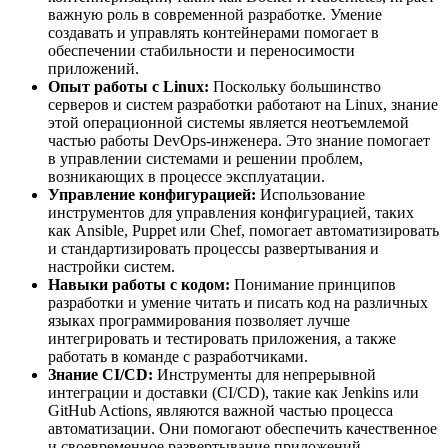
важную роль в современной разработке. Умение
создавать и управлять контейнерами помогает в
обеспечении стабильности и переносимости
приложений.
Опыт работы с Linux:
Поскольку большинство
серверов и систем разработки работают на Linux, знание
этой операционной системы является неотъемлемой
частью работы DevOps-инженера. Это знание помогает
в управлении системами и решении проблем,
возникающих в процессе эксплуатации.
Управление конфигурацией:
Использование
инструментов для управления конфигурацией, таких
как Ansible, Puppet или Chef, помогает автоматизировать
и стандартизировать процессы развертывания и
настройки систем.
Навыки работы с кодом:
Понимание принципов
разработки и умение читать и писать код на различных
языках программирования позволяет лучше
интегрировать и тестировать приложения, а также
работать в команде с разработчиками.
Знание CI/CD:
Инструменты для непрерывной
интеграции и доставки (CI/CD), такие как Jenkins или
GitHub Actions, являются важной частью процесса
автоматизации. Они помогают обеспечить качественное
и своевременное развертывание приложений.