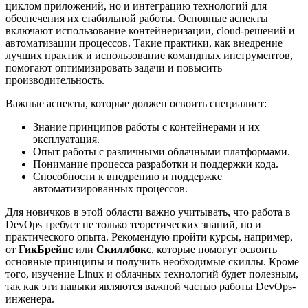
циклом приложений, но и интеграцию технологий для
обеспечения их стабильной работы. Основные аспекты
включают использование контейнеризации, cloud-решений и
автоматизации процессов. Такие практики, как внедрение
лучших практик и использование командных инструментов,
помогают оптимизировать задачи и повысить
производительность.
Важные аспекты, которые должен освоить специалист:
Знание принципов работы с контейнерами и их
эксплуатация.
Опыт работы с различными облачными платформами.
Понимание процесса разработки и поддержки кода.
Способности к внедрению и поддержке
автоматизированных процессов.
Для новичков в этой области важно учитывать, что работа в
DevOps требует не только теоретических знаний, но и
практического опыта. Рекомендую пройти курсы, например,
от
ГикБрейнс
или
Скиллбокс
, которые помогут освоить
основные принципы и получить необходимые скиллы. Кроме
того, изучение Linux и облачных технологий будет полезным,
так как эти навыки являются важной частью работы DevOps-
инженера.