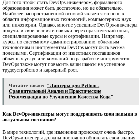
Для того чтобы стать DevOps-инженером, формального
образования может быть достаточно, но не обязательно.
Наиболее распространенной основой является степень в
области информационных технологий, компьютерных наук
или инженерии. Однако, многие успешные DevOps-инженеры
получили свои знания и навыки через практический опыт,
специализированные курсы и сертификации. Например,
курсы по системному администрированию, облачным
технологиям и инструментам DevOps могут быть весьма
полезными. Сертификации от известных поставщиков
облачных услуг или компаний по разработке инструментов
DevOps также могут повысить ваши шансы на успешное
трудоустройство и карьерный рост.
Читайте также:
"Линтеры для Python -
Сравнительный Анализ и Практические
Рекомендации по Улучшению Качества Кода"
Как DevOps-инженеры могут поддерживать свои навыки в
актуальном состоянии?
В мире технологий, где изменения происходят очень быстро,
DevOps-инженеры должны постоянно обновлять свои знания