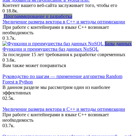
Контент вашего веб-сайта заслуживает того, чтобы его
0
18.8к.
Программирование и разработка
Увеличение размера вектора в C++ и методы оптимизации
При работе с контейнерами в языке C++ возникает
необходимость
0
3.7к.
Базы данных
Функции и преимущества баз данных NoSQL
За последние 15 лет требования к разработке современных
0
3.6к.
Вам также может понравиться
Руководство по шагам — применение алгоритма Random
Forest в Python
В данном разделе мы рассмотрим один из наиболее
эффективных
0
2.5к.
Увеличение размера вектора в C++ и методы оптимизации
При работе с контейнерами в языке C++ возникает
необходимость
0
3.7к.