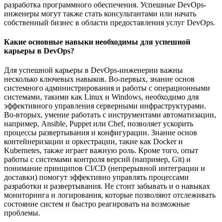
разработка программного обеспечения. Успешные DevOps-
инженеры могут также стать консультантами или начать
собственный бизнес в области предоставления услуг DevOps.
Какие основные навыки необходимы для успешной
карьеры в DevOps?
Для успешной карьеры в DevOps-инженерии важны
несколько ключевых навыков. Во-первых, знание основ
системного администрирования и работы с операционными
системами, такими как Linux и Windows, необходимо для
эффективного управления серверными инфраструктурами.
Во-вторых, умение работать с инструментами автоматизации,
например, Ansible, Puppet или Chef, позволяет ускорить
процессы развертывания и конфигурации. Знание основ
контейнеризации и оркестрации, такие как Docker и
Kubernetes, также играет важную роль. Кроме того, опыт
работы с системами контроля версий (например, Git) и
понимание принципов CI/CD (непрерывной интеграции и
доставки) помогут эффективно управлять процессами
разработки и развертывания. Не стоит забывать и о навыках
мониторинга и логирования, которые позволяют отслеживать
состояние систем и быстро реагировать на возможные
проблемы.